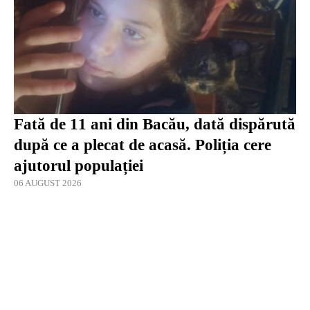
Fată de 11 ani din Bacău, dată dispărută
după ce a plecat de acasă. Poliția cere
ajutorul populației
06 AUGUST 2026