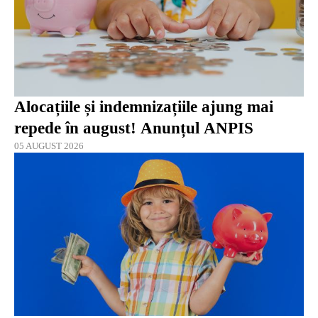
Alocațiile și indemnizațiile ajung mai
repede în august! Anunțul ANPIS
05 AUGUST 2026