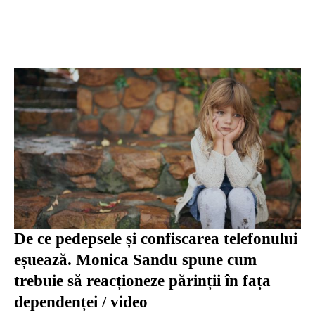
De ce pedepsele și confiscarea telefonului
eșuează. Monica Sandu spune cum
trebuie să reacționeze părinții în fața
dependenței / video