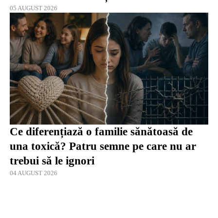
05 AUGUST 2026
Ce diferențiază o familie sănătoasă de
una toxică? Patru semne pe care nu ar
trebui să le ignori
04 AUGUST 2026