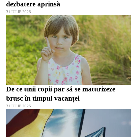
dezbatere aprinsă
31 IULIE 2026
De ce unii copii par să se maturizeze
brusc în timpul vacanței
31 IULIE 2026