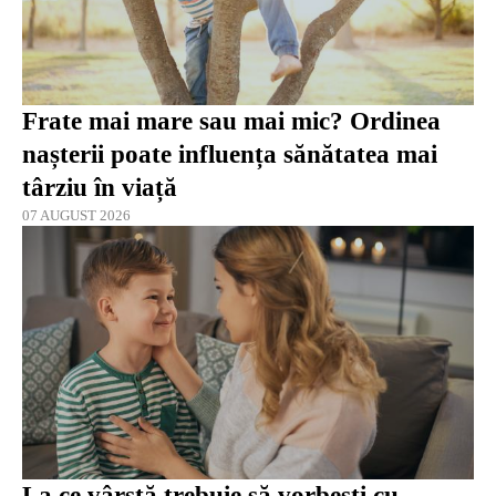
Frate mai mare sau mai mic? Ordinea
nașterii poate influența sănătatea mai
târziu în viață
07 AUGUST 2026
La ce vârstă trebuie să vorbești cu