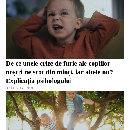
De ce unele crize de furie ale copiilor
noștri ne scot din minți, iar altele nu?
Explicația psihologului
07 AUGUST 2026