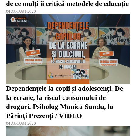
de ce mulți îi critică metodele de educație
04 AUGUST 2026
Dependențele la copii și adolescenți. De
la ecrane, la riscul consumului de
droguri. Psiholog Monica Sandu, la
Părinți Prezenți / VIDEO
04 AUGUST 2026