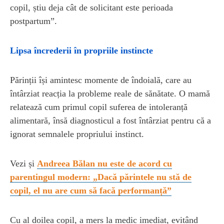
copil, știu deja cât de solicitant este perioada
postpartum”.
Lipsa încrederii în propriile instincte
Părinții își amintesc momente de îndoială, care au
întârziat reacția la probleme reale de sănătate. O mamă
relatează cum primul copil suferea de intoleranță
alimentară, însă diagnosticul a fost întârziat pentru că a
ignorat semnalele propriului instinct.
Vezi și
Andreea Bălan nu este de acord cu
parentingul modern: „Dacă părintele nu stă de
copil, el nu are cum să facă performanță”
Cu al doilea copil, a mers la medic imediat, evitând