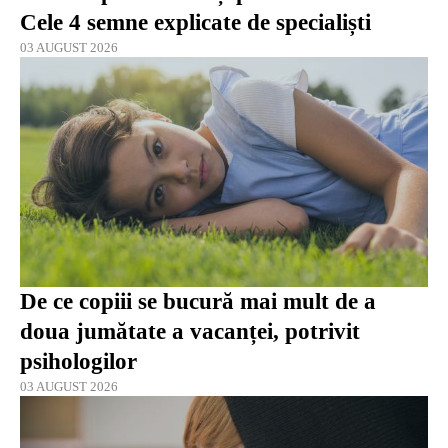
Cele 4 semne explicate de specialiști
03 AUGUST 2026
De ce copiii se bucură mai mult de a
doua jumătate a vacanței, potrivit
psihologilor
03 AUGUST 2026