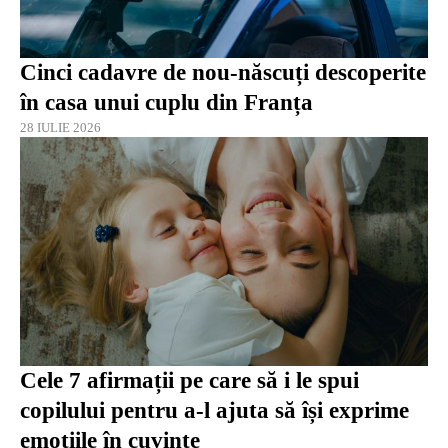
Cinci cadavre de nou-născuți descoperite
în casa unui cuplu din Franța
28 IULIE 2026
Cele 7 afirmații pe care să i le spui
copilului pentru a-l ajuta să își exprime
emoțiile în cuvinte