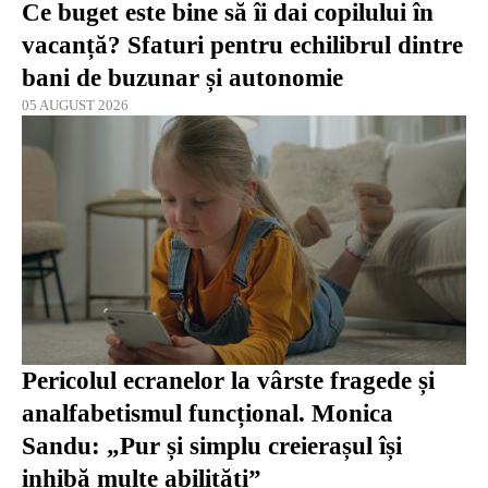
Ce buget este bine să îi dai copilului în
vacanță? Sfaturi pentru echilibrul dintre
bani de buzunar și autonomie
05 AUGUST 2026
Pericolul ecranelor la vârste fragede și
analfabetismul funcțional. Monica
Sandu: „Pur și simplu creierașul își
inhibă multe abilități”