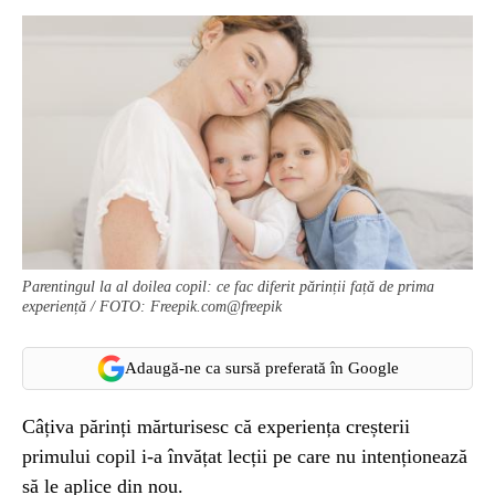
Parentingul la al doilea copil: ce fac diferit părinții față de prima
experiență / FOTO: Freepik.com@freepik
Adaugă-ne ca sursă preferată în Google
Câțiva părinți mărturisesc că experiența creșterii
primului copil i-a învățat lecții pe care nu intenționează
să le aplice din nou.