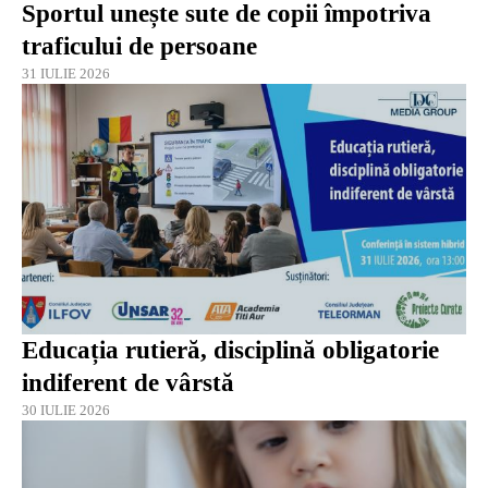
Sportul unește sute de copii împotriva
traficului de persoane
31 IULIE 2026
Educația rutieră, disciplină obligatorie
indiferent de vârstă
30 IULIE 2026