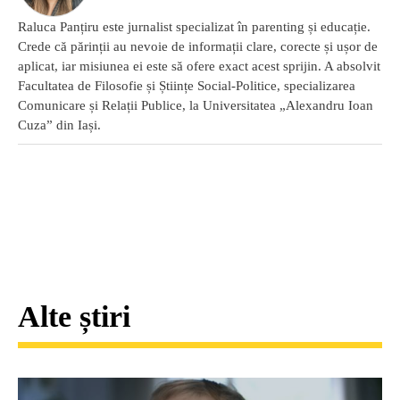
Raluca Panțiru este jurnalist specializat în parenting și educație.
Crede că părinții au nevoie de informații clare, corecte și ușor de
aplicat, iar misiunea ei este să ofere exact acest sprijin. A absolvit
Facultatea de Filosofie și Științe Social-Politice, specializarea
Comunicare și Relații Publice, la Universitatea „Alexandru Ioan
Cuza” din Iași.
Alte știri