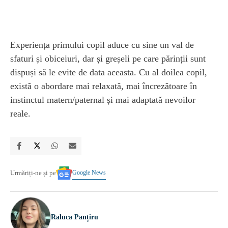
Experiența primului copil aduce cu sine un val de
sfaturi și obiceiuri, dar și greșeli pe care părinții sunt
dispuși să le evite de data aceasta. Cu al doilea copil,
există o abordare mai relaxată, mai încrezătoare în
instinctul matern/paternal și mai adaptată nevoilor
reale.
Google News
Urmăriți-ne și pe
Raluca Panțiru