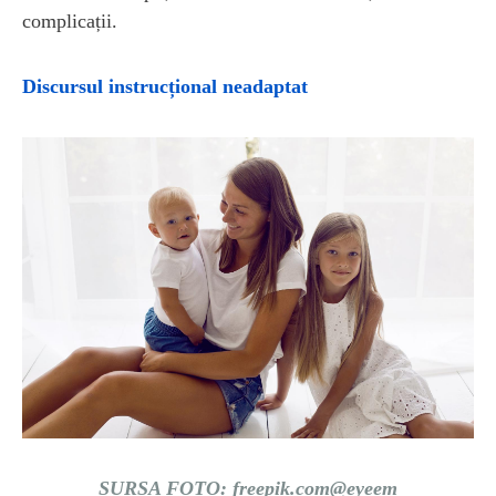
complicații.
Discursul instrucțional neadaptat
SURSA FOTO: freepik.com@eyeem