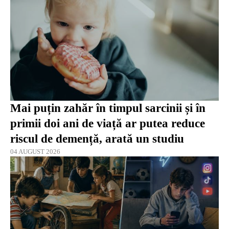
Mai puțin zahăr în timpul sarcinii și în
primii doi ani de viață ar putea reduce
riscul de demență, arată un studiu
04 AUGUST 2026