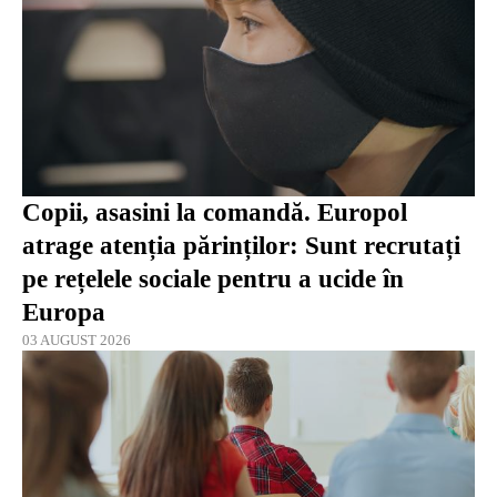
Copii, asasini la comandă. Europol
atrage atenția părinților: Sunt recrutați
pe rețelele sociale pentru a ucide în
Europa
03 AUGUST 2026