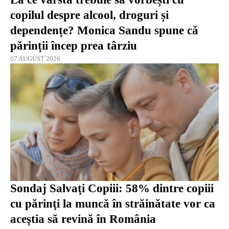
copilul despre alcool, droguri și
dependențe? Monica Sandu spune că
părinții încep prea târziu
07 AUGUST 2026
Sondaj Salvaţi Copiii: 58% dintre copiii
cu părinţi la muncă în străinătate vor ca
aceştia să revină în România