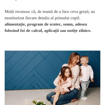
Mulți recunosc că, de teamă de a face ceva greșit, au
monitorizat fiecare detaliu al primului copil:
alimentație, program de scutec, somn, adesea
folosind foi de calcul, aplicații sau notițe zilnice.