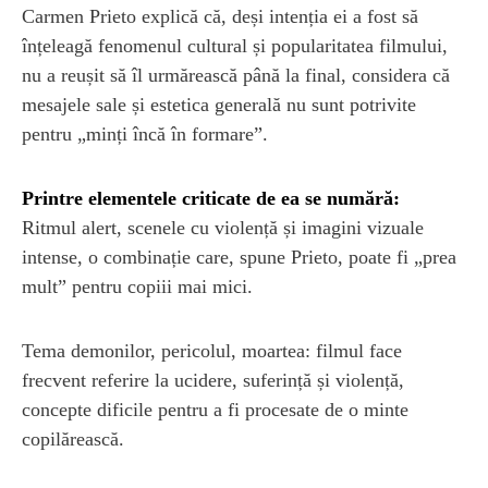
Carmen Prieto explică că, deși intenția ei a fost să
înțeleagă fenomenul cultural și popularitatea filmului,
nu a reușit să îl urmărească până la final, considera că
mesajele sale și estetica generală nu sunt potrivite
pentru „minți încă în formare”.
Printre elementele criticate de ea se numără:
Ritmul alert, scenele cu violență și imagini vizuale
intense, o combinație care, spune Prieto, poate fi „prea
mult” pentru copiii mai mici.
Tema demonilor, pericolul, moartea: filmul face
frecvent referire la ucidere, suferință și violență,
concepte dificile pentru a fi procesate de o minte
copilărească.