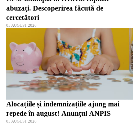
abuzați. Descoperirea făcută de
cercetători
05 AUGUST 2026
Alocațiile și indemnizațiile ajung mai
repede în august! Anunțul ANPIS
05 AUGUST 2026