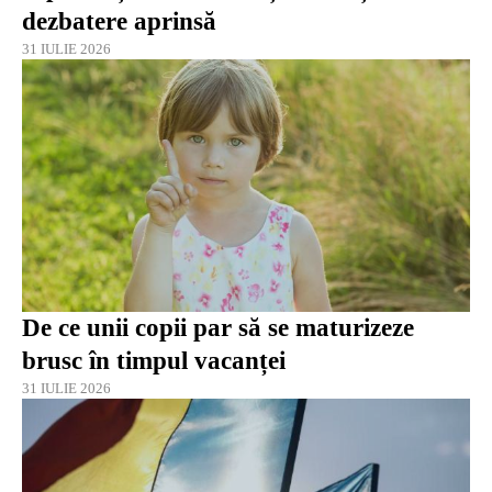
dezbatere aprinsă
31 IULIE 2026
De ce unii copii par să se maturizeze
brusc în timpul vacanței
31 IULIE 2026