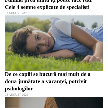
Cele 4 semne explicate de specialiști
03 AUGUST 2026
De ce copiii se bucură mai mult de a
doua jumătate a vacanței, potrivit
psihologilor
03 AUGUST 2026