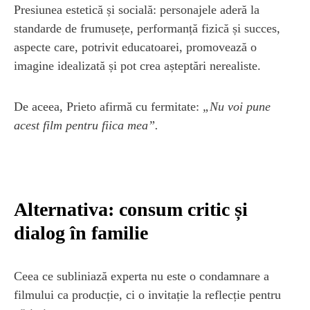
Presiunea estetică și socială: personajele aderă la
standarde de frumusețe, performanță fizică și succes,
aspecte care, potrivit educatoarei, promovează o
imagine idealizată și pot crea așteptări nerealiste.
De aceea, Prieto afirmă cu fermitate:
„Nu voi pune
acest film pentru fiica mea”.
Alternativa: consum critic și
dialog în familie
Ceea ce subliniază experta nu este o condamnare a
filmului ca producție, ci o invitație la reflecție pentru