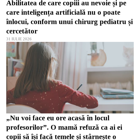
Abilitatea de care copiii au nevoie și pe
care inteligența artificială nu o poate
înlocui, conform unui chirurg pediatru și
cercetător
31 IULIE 2026
„Nu voi face eu ore acasă în locul
profesorilor”. O mamă refuză ca ai ei
copii să își facă temele și stârnește o