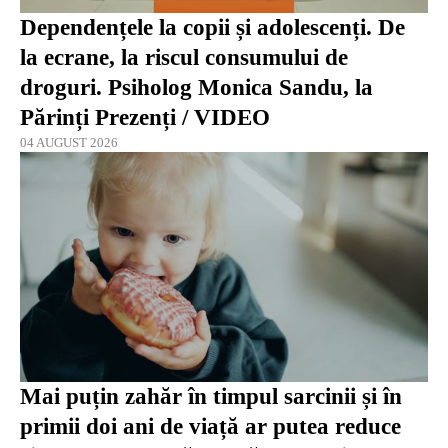
Dependențele la copii și adolescenți. De
la ecrane, la riscul consumului de
droguri. Psiholog Monica Sandu, la
Părinți Prezenți / VIDEO
04 AUGUST 2026
Mai puțin zahăr în timpul sarcinii și în
primii doi ani de viață ar putea reduce