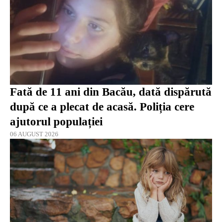
Fată de 11 ani din Bacău, dată dispărută
după ce a plecat de acasă. Poliția cere
ajutorul populației
06 AUGUST 2026