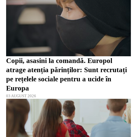
Copii, asasini la comandă. Europol
atrage atenția părinților: Sunt recrutați
pe rețelele sociale pentru a ucide în
Europa
03 AUGUST 2026