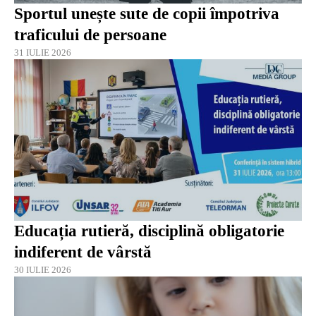
Sportul unește sute de copii împotriva
traficului de persoane
31 IULIE 2026
Educația rutieră, disciplină obligatorie
indiferent de vârstă
30 IULIE 2026