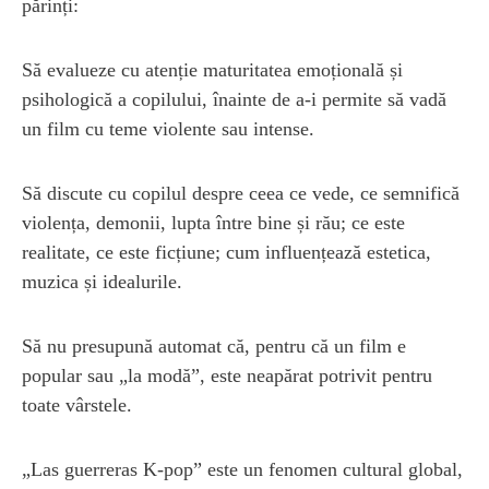
părinți:
Să evalueze cu atenție maturitatea emoțională și
psihologică a copilului, înainte de a-i permite să vadă
un film cu teme violente sau intense.
Să discute cu copilul despre ceea ce vede, ce semnifică
violența, demonii, lupta între bine și rău; ce este
realitate, ce este ficțiune; cum influențează estetica,
muzica și idealurile.
Să nu presupună automat că, pentru că un film e
popular sau „la modă”, este neapărat potrivit pentru
toate vârstele.
„Las guerreras K‑pop” este un fenomen cultural global,