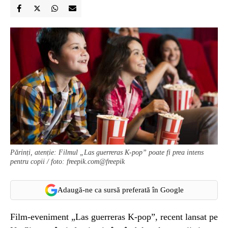
Părinți, atenție: Filmul „Las guerreras K-pop” poate fi prea intens
pentru copii / foto: freepik.com@freepik
Adaugă-ne ca sursă preferată în Google
Film‑eveniment „Las guerreras K‑pop”, recent lansat pe