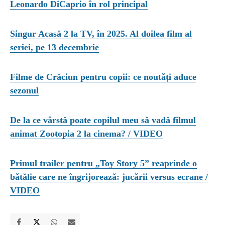
Leonardo DiCaprio în rol principal
Singur Acasă 2 la TV, în 2025. Al doilea film al
seriei, pe 13 decembrie
Filme de Crăciun pentru copii: ce noutăți aduce
sezonul
De la ce vârstă poate copilul meu să vadă filmul
animat Zootopia 2 la cinema? / VIDEO
Primul trailer pentru „Toy Story 5” reaprinde o
bătălie care ne îngrijorează: jucării versus ecrane /
VIDEO