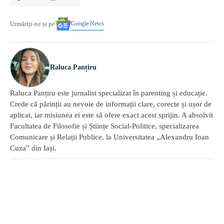
Google News
Urmăriți-ne și pe
Raluca Panțiru
Raluca Panțiru este jurnalist specializat în parenting și educație.
Crede că părinții au nevoie de informații clare, corecte și ușor de
aplicat, iar misiunea ei este să ofere exact acest sprijin. A absolvit
Facultatea de Filosofie și Științe Social-Politice, specializarea
Comunicare și Relații Publice, la Universitatea „Alexandru Ioan
Cuza” din Iași.