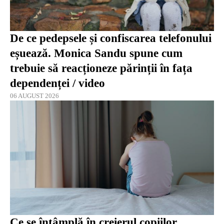
De ce pedepsele și confiscarea telefonului
eșuează. Monica Sandu spune cum
trebuie să reacționeze părinții în fața
dependenței / video
06 AUGUST 2026
Ce se întâmplă în creierul copiilor