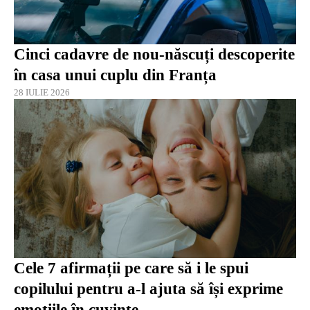
Cinci cadavre de nou-născuți descoperite
în casa unui cuplu din Franța
28 IULIE 2026
Cele 7 afirmații pe care să i le spui
copilului pentru a-l ajuta să își exprime
emoțiile în cuvinte