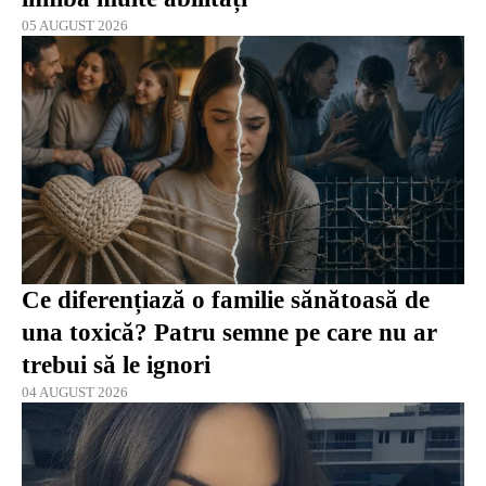
05 AUGUST 2026
Ce diferențiază o familie sănătoasă de
una toxică? Patru semne pe care nu ar
trebui să le ignori
04 AUGUST 2026