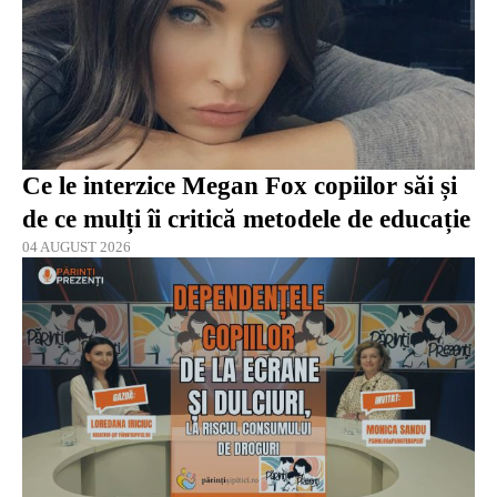
Ce le interzice Megan Fox copiilor săi și
de ce mulți îi critică metodele de educație
04 AUGUST 2026