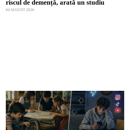
riscul de demență, arată un studiu
04 AUGUST 2026