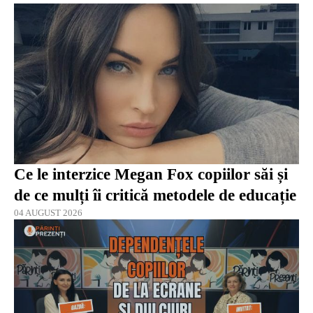
Ce le interzice Megan Fox copiilor săi și
de ce mulți îi critică metodele de educație
04 AUGUST 2026