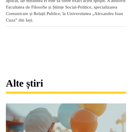
aplicat, iar misiunea ei este să ofere exact acest sprijin. A absolvit
Facultatea de Filosofie și Științe Social-Politice, specializarea
Comunicare și Relații Publice, la Universitatea „Alexandru Ioan
Cuza” din Iași.
Alte știri