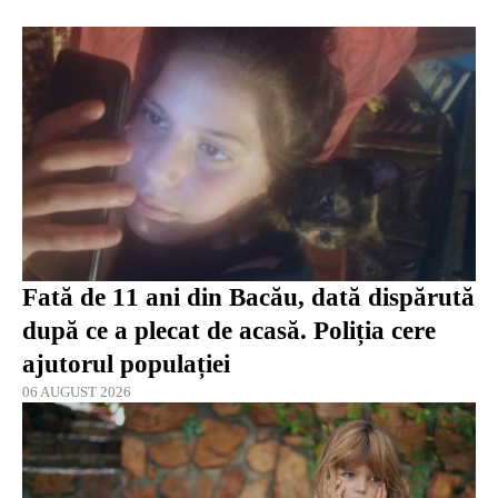
Fată de 11 ani din Bacău, dată dispărută
după ce a plecat de acasă. Poliția cere
ajutorul populației
06 AUGUST 2026