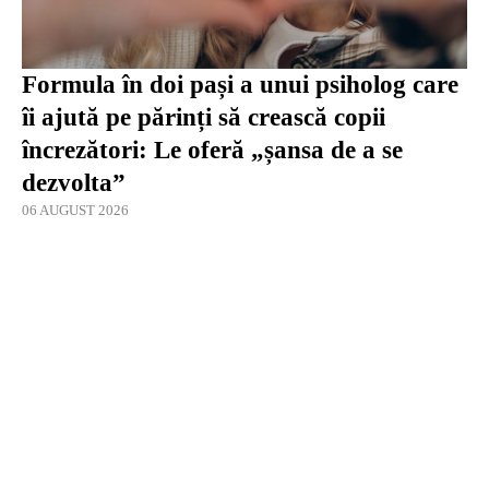
Formula în doi pași a unui psiholog care
îi ajută pe părinți să crească copii
încrezători: Le oferă „șansa de a se
dezvolta”
06 AUGUST 2026