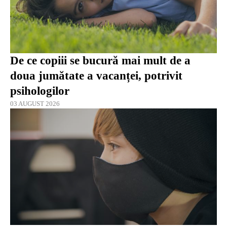
De ce copiii se bucură mai mult de a
doua jumătate a vacanței, potrivit
psihologilor
03 AUGUST 2026