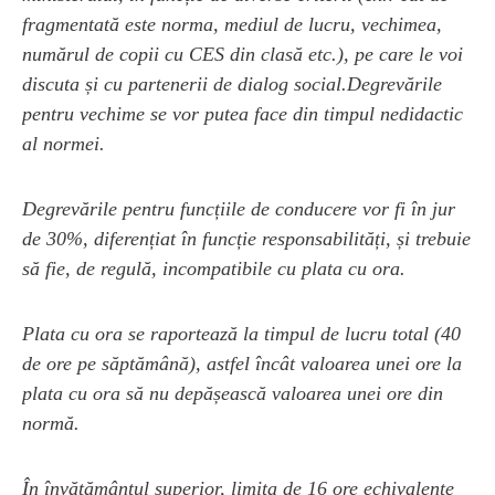
fragmentată este norma, mediul de lucru, vechimea,
numărul de copii cu CES din clasă etc.), pe care le voi
discuta și cu partenerii de dialog social.Degrevările
pentru vechime se vor putea face din timpul nedidactic
al normei.
Degrevările pentru funcțiile de conducere vor fi în jur
de 30%, diferențiat în funcție responsabilități, și trebuie
să fie, de regulă, incompatibile cu plata cu ora.
Plata cu ora se raportează la timpul de lucru total (40
de ore pe săptămână), astfel încât valoarea unei ore la
plata cu ora să nu depășească valoarea unei ore din
normă.
În învățământul superior, limita de 16 ore echivalente