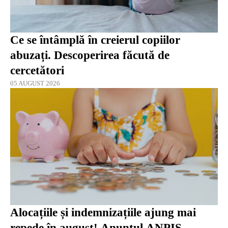
Ce se întâmplă în creierul copiilor
abuzați. Descoperirea făcută de
cercetători
05 AUGUST 2026
Alocațiile și indemnizațiile ajung mai
repede în august! Anunțul ANPIS