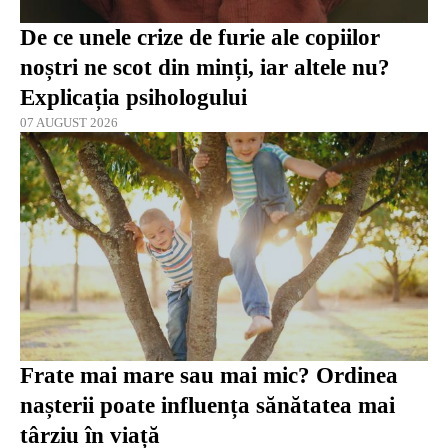
De ce unele crize de furie ale copiilor
noștri ne scot din minți, iar altele nu?
Explicația psihologului
07 AUGUST 2026
Frate mai mare sau mai mic? Ordinea
nașterii poate influența sănătatea mai
târziu în viață