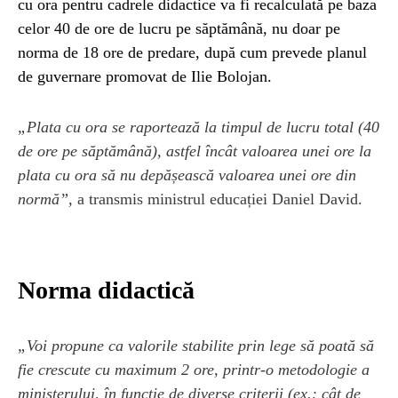
cu ora pentru cadrele didactice va fi recalculată pe baza
celor 40 de ore de lucru pe săptămână, nu doar pe
norma de 18 ore de predare, după cum prevede planul
de guvernare promovat de Ilie Bolojan.
„Plata cu ora se raportează la timpul de lucru total (40
de ore pe săptămână), astfel încât valoarea unei ore la
plata cu ora să nu depășească valoarea unei ore din
normă”,
a transmis ministrul educației Daniel David.
Norma didactică
„Voi propune ca valorile stabilite prin lege să poată să
fie crescute cu maximum 2 ore, printr-o metodologie a
ministerului, în funcție de diverse criterii (ex.: cât de