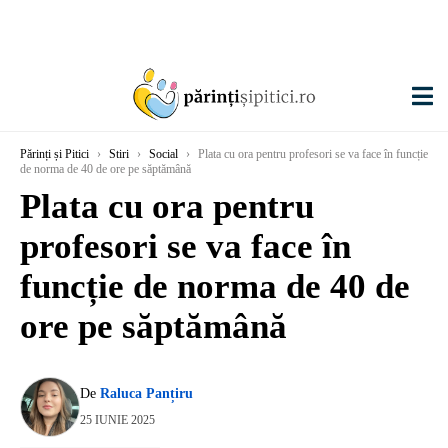
Părinți și Pitici
›
Stiri
›
Social
›
Plata cu ora pentru profesori se va face în funcție
de norma de 40 de ore pe săptămână
Plata cu ora pentru
profesori se va face în
funcție de norma de 40 de
ore pe săptămână
De
Raluca Panțiru
25 IUNIE 2025