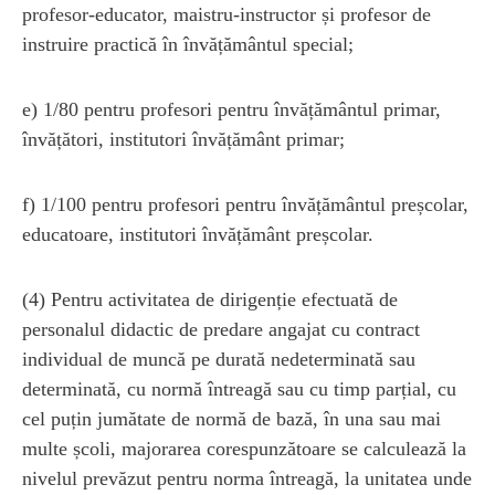
profesor-educator, maistru-instructor și profesor de
instruire practică în învățământul special;
e) 1/80 pentru profesori pentru învățământul primar,
învățători, institutori învățământ primar;
f) 1/100 pentru profesori pentru învățământul preșcolar,
educatoare, institutori învățământ preșcolar.
(4) Pentru activitatea de dirigenție efectuată de
personalul didactic de predare angajat cu contract
individual de muncă pe durată nedeterminată sau
determinată, cu normă întreagă sau cu timp parțial, cu
cel puțin jumătate de normă de bază, în una sau mai
multe școli, majorarea corespunzătoare se calculează la
nivelul prevăzut pentru norma întreagă, la unitatea unde