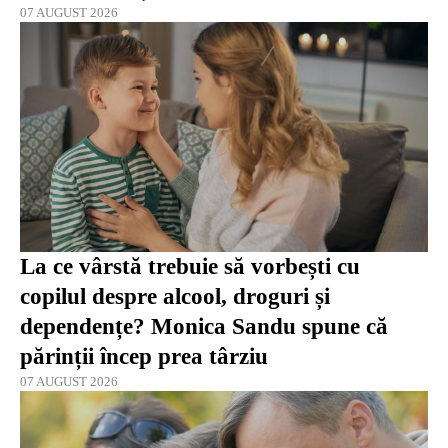
07 AUGUST 2026
La ce vârstă trebuie să vorbești cu
copilul despre alcool, droguri și
dependențe? Monica Sandu spune că
părinții încep prea târziu
07 AUGUST 2026