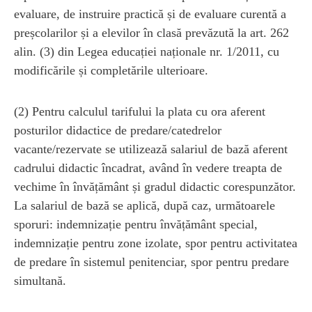
evaluare, de instruire practică și de evaluare curentă a
preșcolarilor și a elevilor în clasă prevăzută la art. 262
alin. (3) din Legea educației naționale nr. 1/2011, cu
modificările și completările ulterioare.
(2) Pentru calculul tarifului la plata cu ora aferent
posturilor didactice de predare/catedrelor
vacante/rezervate se utilizează salariul de bază aferent
cadrului didactic încadrat, având în vedere treapta de
vechime în învățământ și gradul didactic corespunzător.
La salariul de bază se aplică, după caz, următoarele
sporuri: indemnizație pentru învățământ special,
indemnizație pentru zone izolate, spor pentru activitatea
de predare în sistemul penitenciar, spor pentru predare
simultană.