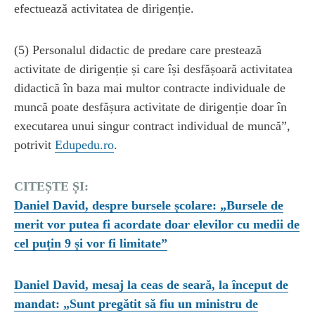
efectuează activitatea de dirigenție.
(5) Personalul didactic de predare care prestează
activitate de dirigenție și care își desfășoară activitatea
didactică în baza mai multor contracte individuale de
muncă poate desfășura activitate de dirigenție doar în
executarea unui singur contract individual de muncă”,
potrivit
Edupedu.ro
.
CITEȘTE ȘI:
Daniel David, despre bursele școlare: „Bursele de
merit vor putea fi acordate doar elevilor cu medii de
cel puțin 9 și vor fi limitate”
Daniel David, mesaj la ceas de seară, la început de
mandat: „Sunt pregătit să fiu un ministru de