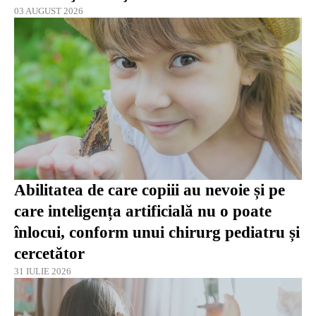
03 AUGUST 2026
Abilitatea de care copiii au nevoie și pe
care inteligența artificială nu o poate
înlocui, conform unui chirurg pediatru și
cercetător
31 IULIE 2026