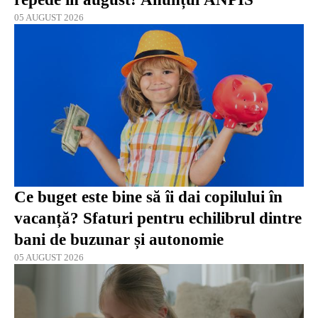
05 AUGUST 2026
Ce buget este bine să îi dai copilului în
vacanță? Sfaturi pentru echilibrul dintre
bani de buzunar și autonomie
05 AUGUST 2026