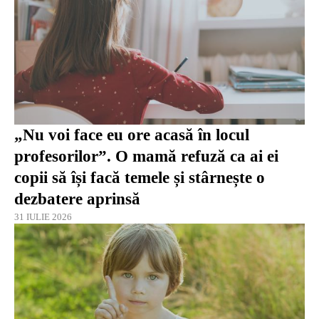
„Nu voi face eu ore acasă în locul
profesorilor”. O mamă refuză ca ai ei
copii să își facă temele și stârnește o
dezbatere aprinsă
31 IULIE 2026