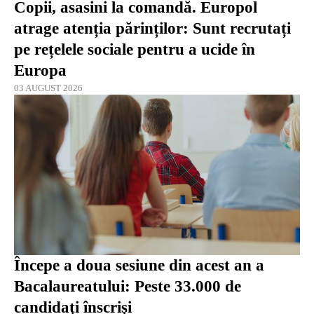
Copii, asasini la comandă. Europol
atrage atenția părinților: Sunt recrutați
pe rețelele sociale pentru a ucide în
Europa
03 AUGUST 2026
Începe a doua sesiune din acest an a
Bacalaureatului: Peste 33.000 de
candidaţi înscrişi