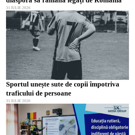
diaspora să rămână legați de România
31 IULIE 2026
Sportul unește sute de copii împotriva
traficului de persoane
31 IULIE 2026