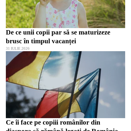
De ce unii copii par să se maturizeze
brusc în timpul vacanței
31 IULIE 2026
Ce îi face pe copiii românilor din