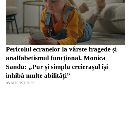
Pericolul ecranelor la vârste fragede și
analfabetismul funcțional. Monica
Sandu: „Pur și simplu creierașul își
inhibă multe abilități”
05 AUGUST 2026