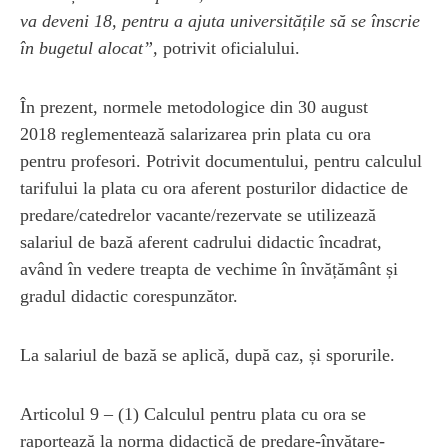
va deveni 18, pentru a ajuta universitățile să se înscrie
în bugetul alocat”,
potrivit oficialului.
În prezent, normele metodologice din 30 august
2018 reglementează salarizarea prin plata cu ora
pentru profesori. Potrivit documentului, pentru calculul
tarifului la plata cu ora aferent posturilor didactice de
predare/catedrelor vacante/rezervate se utilizează
salariul de bază aferent cadrului didactic încadrat,
având în vedere treapta de vechime în învățământ și
gradul didactic corespunzător.
La salariul de bază se aplică, după caz, și sporurile.
Articolul 9 – (1) Calculul pentru plata cu ora se
raportează la norma didactică de predare-învățare-