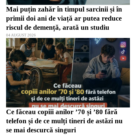
Mai puțin zahăr în timpul sarcinii și în
primii doi ani de viață ar putea reduce
riscul de demență, arată un studiu
04 AUGUST 2026
Ce făceau copiii anilor ’70 și ’80 fără
telefon și de ce mulți tineri de astăzi nu
se mai descurcă singuri