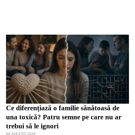
Ce diferențiază o familie sănătoasă de
una toxică? Patru semne pe care nu ar
trebui să le ignori
04 AUGUST 2026