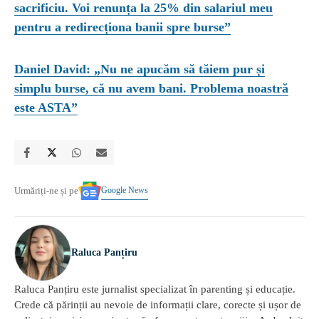
sacrificiu. Voi renunța la 25% din salariul meu
pentru a redirecționa banii spre burse”
Daniel David: „Nu ne apucăm să tăiem pur și
simplu burse, că nu avem bani. Problema noastră
este ASTA”
Google News
Urmăriți-ne și pe
Raluca Panțiru
Raluca Panțiru este jurnalist specializat în parenting și educație.
Crede că părinții au nevoie de informații clare, corecte și ușor de