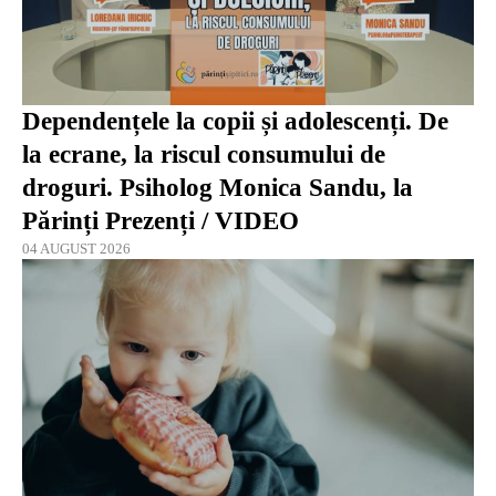
Dependențele la copii și adolescenți. De
la ecrane, la riscul consumului de
droguri. Psiholog Monica Sandu, la
Părinți Prezenți / VIDEO
04 AUGUST 2026