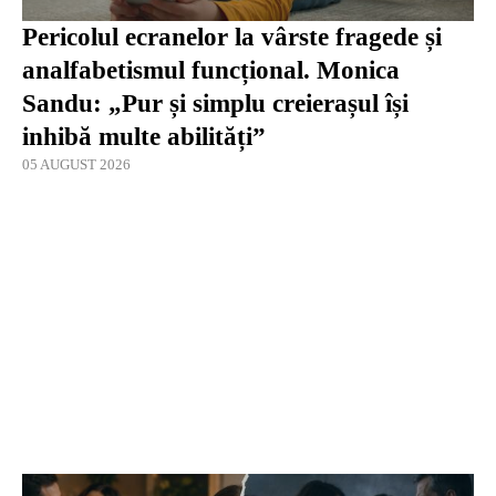
Pericolul ecranelor la vârste fragede și
analfabetismul funcțional. Monica
Sandu: „Pur și simplu creierașul își
inhibă multe abilități”
05 AUGUST 2026