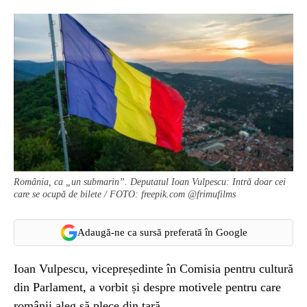
România, ca „un submarin”. Deputatul Ioan Vulpescu: Intră doar cei
care se ocupă de bilete / FOTO: freepik.com @frimufilms
Adaugă-ne ca sursă preferată în Google
Ioan Vulpescu, vicepreședinte în Comisia pentru cultură
din Parlament, a vorbit și despre motivele pentru care
românii aleg să plece din țară.