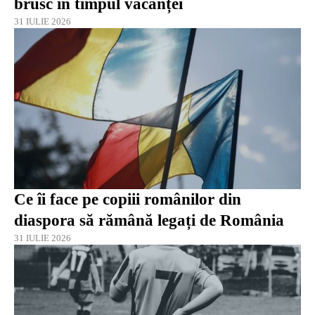
brusc în timpul vacanței
31 IULIE 2026
Ce îi face pe copiii românilor din
diaspora să rămână legați de România
31 IULIE 2026