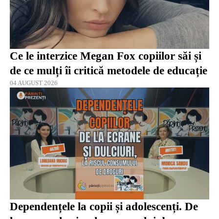
Ce le interzice Megan Fox copiilor săi și
de ce mulți îi critică metodele de educație
04 AUGUST 2026
Dependențele la copii și adolescenți. De