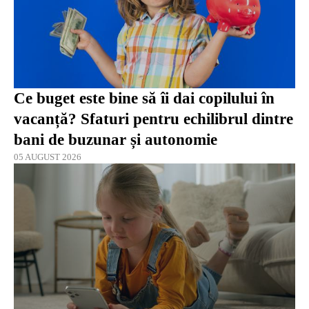
Ce buget este bine să îi dai copilului în
vacanță? Sfaturi pentru echilibrul dintre
bani de buzunar și autonomie
05 AUGUST 2026