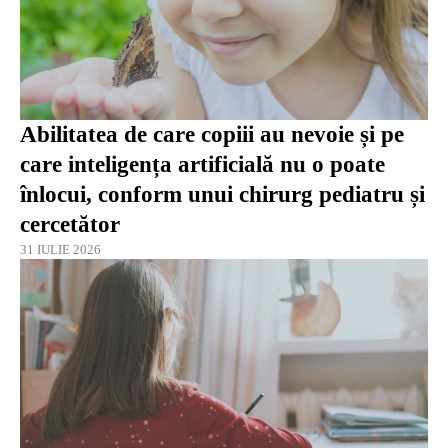
Abilitatea de care copiii au nevoie și pe
care inteligența artificială nu o poate
înlocui, conform unui chirurg pediatru și
cercetător
31 IULIE 2026