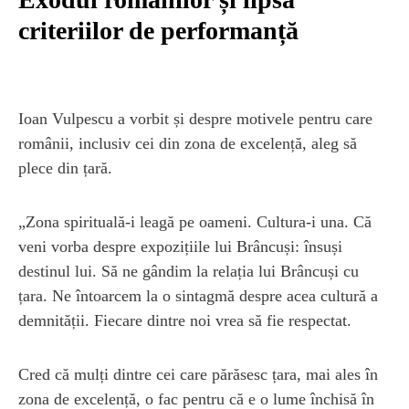
criteriilor de performanță
Ioan Vulpescu a vorbit și despre motivele pentru care
românii, inclusiv cei din zona de excelență, aleg să
plece din țară.
„Zona spirituală-i leagă pe oameni. Cultura-i una. Că
veni vorba despre expozițiile lui Brâncuși: însuși
destinul lui. Să ne gândim la relația lui Brâncuși cu
țara. Ne întoarcem la o sintagmă despre acea cultură a
demnității. Fiecare dintre noi vrea să fie respectat.
Cred că mulți dintre cei care părăsesc țara, mai ales în
zona de excelență, o fac pentru că e o lume închisă în