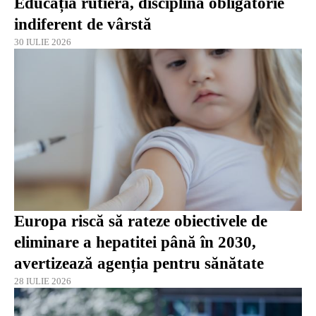
Educația rutieră, disciplină obligatorie
indiferent de vârstă
30 IULIE 2026
Europa riscă să rateze obiectivele de
eliminare a hepatitei până în 2030,
avertizează agenția pentru sănătate
28 IULIE 2026