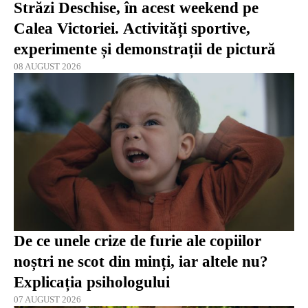
Străzi Deschise, în acest weekend pe
Calea Victoriei. Activități sportive,
experimente și demonstrații de pictură
08 AUGUST 2026
De ce unele crize de furie ale copiilor
noștri ne scot din minți, iar altele nu?
Explicația psihologului
07 AUGUST 2026