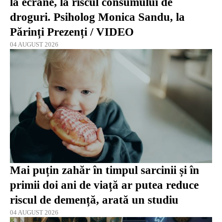
la ecrane, la riscul consumului de
droguri. Psiholog Monica Sandu, la
Părinți Prezenți / VIDEO
04 AUGUST 2026
Mai puțin zahăr în timpul sarcinii și în
primii doi ani de viață ar putea reduce
riscul de demență, arată un studiu
04 AUGUST 2026