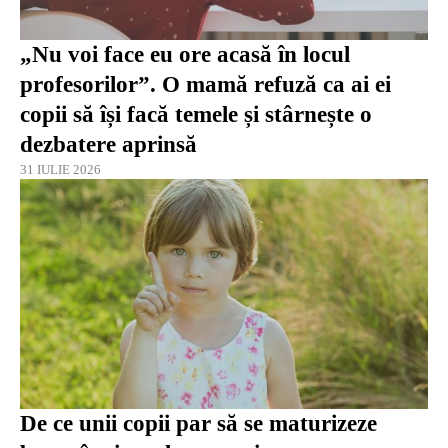
„Nu voi face eu ore acasă în locul
profesorilor”. O mamă refuză ca ai ei
copii să își facă temele și stârnește o
dezbatere aprinsă
31 IULIE 2026
De ce unii copii par să se maturizeze