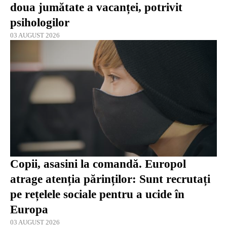
doua jumătate a vacanței, potrivit
psihologilor
03 AUGUST 2026
Copii, asasini la comandă. Europol
atrage atenția părinților: Sunt recrutați
pe rețelele sociale pentru a ucide în
Europa
03 AUGUST 2026