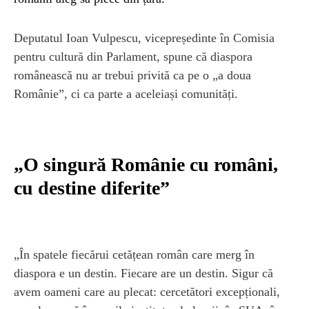
Deputatul Ioan Vulpescu, vicepreședinte în Comisia
pentru cultură din Parlament, spune că diaspora
românească nu ar trebui privită ca pe o „a doua
Românie”, ci ca parte a aceleiași comunități.
„O singură Românie cu români,
cu destine diferite”
„În spatele fiecărui cetățean român care merg în
diaspora e un destin. Fiecare are un destin. Sigur că
avem oameni care au plecat: cercetători excepționali,