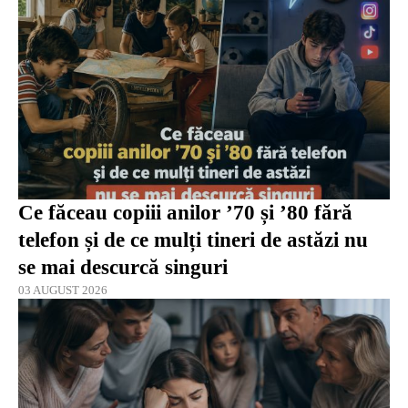
Ce făceau copiii anilor ’70 și ’80 fără
telefon și de ce mulți tineri de astăzi nu
se mai descurcă singuri
03 AUGUST 2026