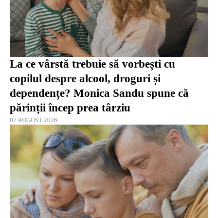
La ce vârstă trebuie să vorbești cu
copilul despre alcool, droguri și
dependențe? Monica Sandu spune că
părinții încep prea târziu
07 AUGUST 2026