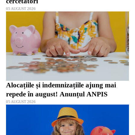
cercetători
05 AUGUST 2026
Alocațiile și indemnizațiile ajung mai
repede în august! Anunțul ANPIS
05 AUGUST 2026