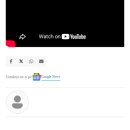
Google News
Urmăriți-ne și pe