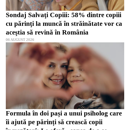
Sondaj Salvaţi Copiii: 58% dintre copiii
cu părinţi la muncă în străinătate vor ca
aceştia să revină în România
06 AUGUST 2026
Formula în doi pași a unui psiholog care
îi ajută pe părinți să crească copii