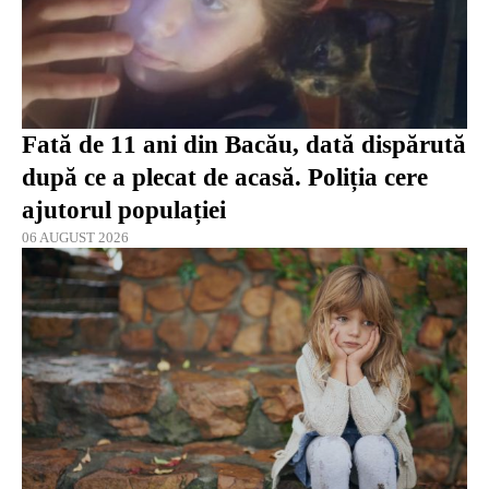
Fată de 11 ani din Bacău, dată dispărută
după ce a plecat de acasă. Poliția cere
ajutorul populației
06 AUGUST 2026