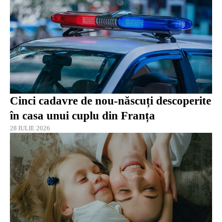
Cinci cadavre de nou-născuți descoperite
în casa unui cuplu din Franța
28 IULIE 2026