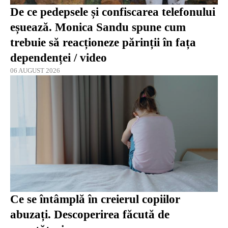
De ce pedepsele și confiscarea telefonului
eșuează. Monica Sandu spune cum
trebuie să reacționeze părinții în fața
dependenței / video
06 AUGUST 2026
Ce se întâmplă în creierul copiilor
abuzați. Descoperirea făcută de