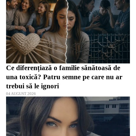
Ce diferențiază o familie sănătoasă de
una toxică? Patru semne pe care nu ar
trebui să le ignori
04 AUGUST 2026