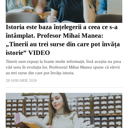
Istoria este baza înțelegerii a ceea ce s-a
întâmplat. Profesor Mihai Manea:
„Tinerii au trei surse din care pot învăța
istorie” VIDEO
Tinerii sunt expuși la foarte multe informații, însă aceștia nu prea
văd sens în evoluția lor. Profesorul Mihai Manea spune că elevii
au trei surse din care pot învăța istoria.
28 IANUARIE 2026