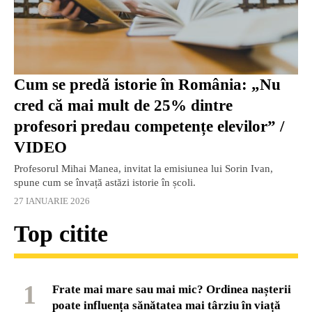
Cum se predă istorie în România: „Nu
cred că mai mult de 25% dintre
profesori predau competențe elevilor” /
VIDEO
Profesorul Mihai Manea, invitat la emisiunea lui Sorin Ivan,
spune cum se învață astăzi istorie în școli.
27 IANUARIE 2026
Top citite
1
Frate mai mare sau mai mic? Ordinea nașterii
poate influența sănătatea mai târziu în viață