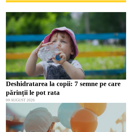
Deshidratarea la copii: 7 semne pe care
părinții le pot rata
09 AUGUST 2026