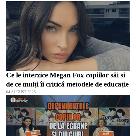
Ce le interzice Megan Fox copiilor săi și
de ce mulți îi critică metodele de educație
04 AUGUST 2026