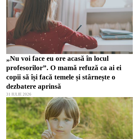
„Nu voi face eu ore acasă în locul
profesorilor”. O mamă refuză ca ai ei
copii să își facă temele și stârnește o
dezbatere aprinsă
31 IULIE 2026