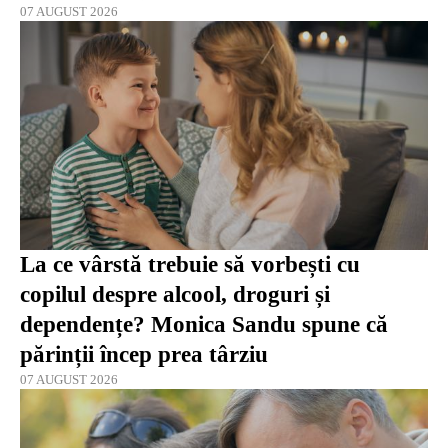
07 AUGUST 2026
La ce vârstă trebuie să vorbești cu
copilul despre alcool, droguri și
dependențe? Monica Sandu spune că
părinții încep prea târziu
07 AUGUST 2026