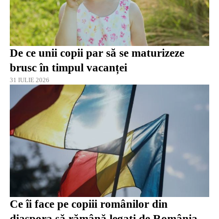
De ce unii copii par să se maturizeze
brusc în timpul vacanței
31 IULIE 2026
Ce îi face pe copiii românilor din
diaspora să rămână legați de România