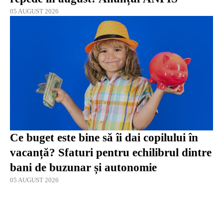
05 AUGUST 2026
Ce buget este bine să îi dai copilului în
vacanță? Sfaturi pentru echilibrul dintre
bani de buzunar și autonomie
05 AUGUST 2026