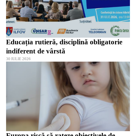
Educația rutieră, disciplină obligatorie
indiferent de vârstă
30 IULIE 2026
Europa riscă să rateze obiectivele de