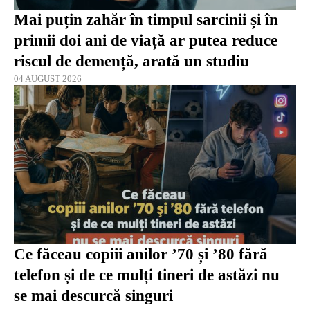
Mai puțin zahăr în timpul sarcinii și în
primii doi ani de viață ar putea reduce
riscul de demență, arată un studiu
04 AUGUST 2026
Ce făceau copiii anilor ’70 și ’80 fără
telefon și de ce mulți tineri de astăzi nu
se mai descurcă singuri