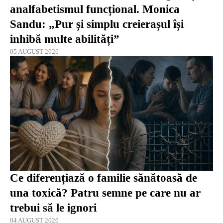
analfabetismul funcțional. Monica
Sandu: „Pur și simplu creierașul își
inhibă multe abilități”
05 AUGUST 2026
Ce diferențiază o familie sănătoasă de
una toxică? Patru semne pe care nu ar
trebui să le ignori
04 AUGUST 2026