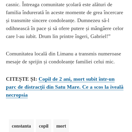
casnic. Întreaga comunitate școlară este alături de
familia îndurerată în aceste momente de grea încercare
și transmite sincere condoleanțe. Dumnezeu să-l
odihnească în pace și să ofere putere și mângâere celor
care l-au iubit. Drum lin printre îngeri, Gabriel!”
Comunitatea locală din Limanu a transmis numeroase
mesaje de sprijin și condoleanțe familiei celui mic.
CITEȘTE ȘI:
Copil de 2 ani, mort subit într-un
parc de distracții din Satu Mare. Ce a scos la iveală
necropsia
constanta
copil
mort