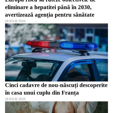
eliminare a hepatitei până în 2030,
avertizează agenția pentru sănătate
28 IULIE 2026
Cinci cadavre de nou-născuți descoperite
în casa unui cuplu din Franța
28 IULIE 2026