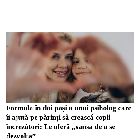
Formula în doi pași a unui psiholog care
îi ajută pe părinți să crească copii
încrezători: Le oferă „șansa de a se
dezvolta”