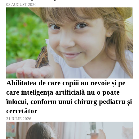
03 AUGUST 2026
Abilitatea de care copiii au nevoie și pe
care inteligența artificială nu o poate
înlocui, conform unui chirurg pediatru și
cercetător
31 IULIE 2026