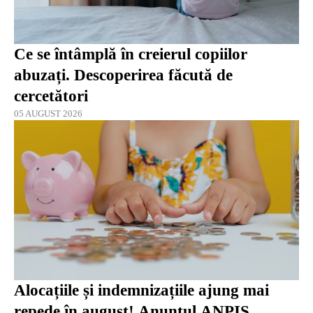
Ce se întâmplă în creierul copiilor
abuzați. Descoperirea făcută de
cercetători
05 AUGUST 2026
Alocațiile și indemnizațiile ajung mai
repede în august! Anunțul ANPIS