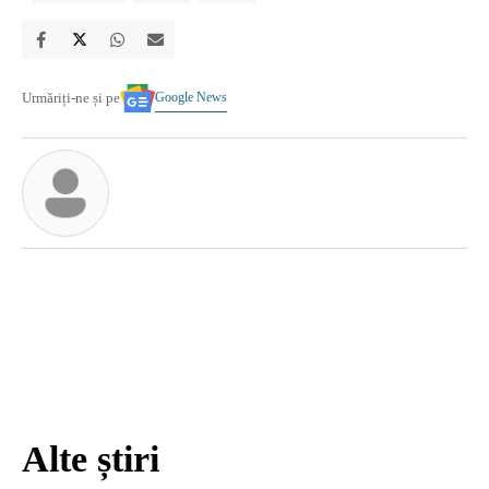
Google News
Urmăriți-ne și pe
Alte știri