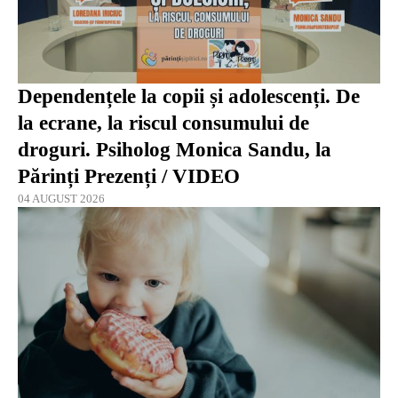
Dependențele la copii și adolescenți. De
la ecrane, la riscul consumului de
droguri. Psiholog Monica Sandu, la
Părinți Prezenți / VIDEO
04 AUGUST 2026