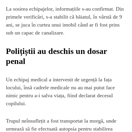
La sosirea echipajelor, informațiile s-au confirmat. Din
primele verificări, s-a stabilit că băiatul, în vârstă de 9
ani, se juca în curtea unui imobil când ar fi fost prins
sub un capac de canalizare.
Polițiștii au deschis un dosar
penal
Un echipaj medical a intervenit de urgență la fața
locului, însă cadrele medicale nu au mai putut face
nimic pentru a-i salva viața, fiind declarat decesul
copilului.
Trupul neînsuflețit a fost transportat la morgă, unde
urmează să fie efectuată autopsia pentru stabilirea