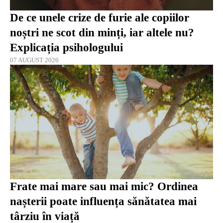
De ce unele crize de furie ale copiilor
noștri ne scot din minți, iar altele nu?
Explicația psihologului
07 AUGUST 2026
Frate mai mare sau mai mic? Ordinea
nașterii poate influența sănătatea mai
târziu în viață