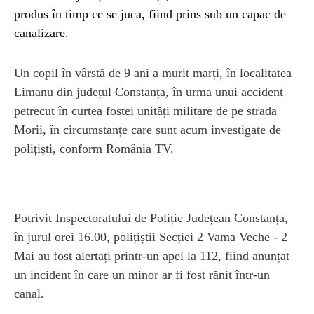
produs în timp ce se juca, fiind prins sub un capac de
canalizare.
Un copil în vârstă de 9 ani a murit marți, în localitatea
Limanu din județul Constanța, în urma unui accident
petrecut în curtea fostei unități militare de pe strada
Morii, în circumstanțe care sunt acum investigate de
polițiști, conform România TV.
Potrivit Inspectoratului de Poliție Județean Constanța,
în jurul orei 16.00, polițiștii Secției 2 Vama Veche - 2
Mai au fost alertați printr-un apel la 112, fiind anunțat
un incident în care un minor ar fi fost rănit într-un
canal.