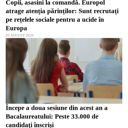
Copii, asasini la comandă. Europol
atrage atenția părinților: Sunt recrutați
pe rețelele sociale pentru a ucide în
Europa
03 AUGUST 2026
Începe a doua sesiune din acest an a
Bacalaureatului: Peste 33.000 de
candidaţi înscrişi