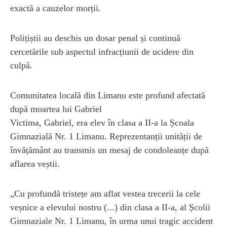
exactă a cauzelor morții.
Polițiștii au deschis un dosar penal și continuă
cercetările sub aspectul infracțiunii de ucidere din
culpă.
Comunitatea locală din Limanu este profund afectată
după moartea lui Gabriel
Victima, Gabriel, era elev în clasa a II-a la Școala
Gimnazială Nr. 1 Limanu. Reprezentanții unității de
învățământ au transmis un mesaj de condoleanțe după
aflarea veștii.
„Cu profundă tristețe am aflat vestea trecerii la cele
veșnice a elevului nostru (...) din clasa a II-a, al Școlii
Gimnaziale Nr. 1 Limanu, în urma unui tragic accident