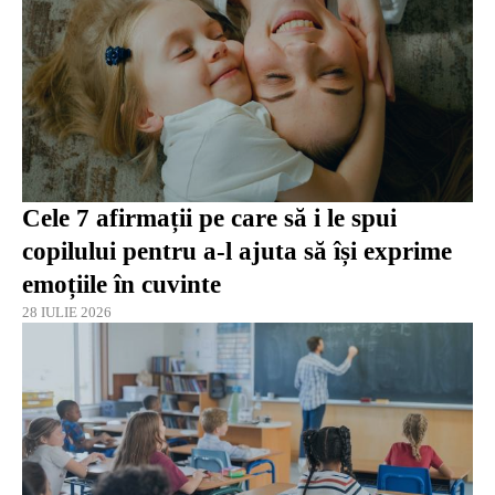
Cele 7 afirmații pe care să i le spui
copilului pentru a-l ajuta să își exprime
emoțiile în cuvinte
28 IULIE 2026