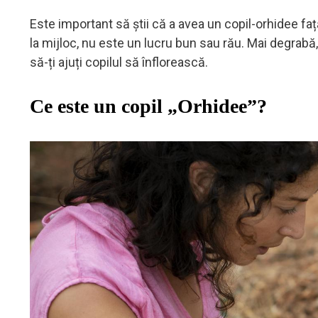
Este important să știi că a avea un copil-orhidee faț
la mijloc, nu este un lucru bun sau rău. Mai degrabă
să-ți ajuți copilul să înflorească.
Ce este un copil „Orhidee”?