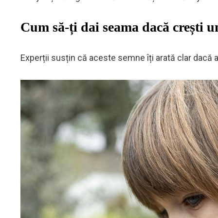
Cum să-ți dai seama dacă crești u
Experții susțin că aceste semne îți arată clar dacă a