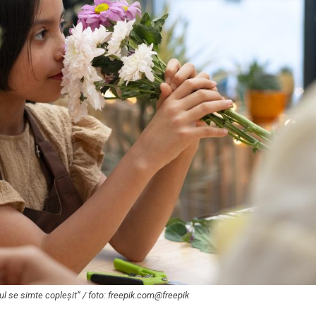
ul se simte copleșit” / foto: freepik.com@freepik