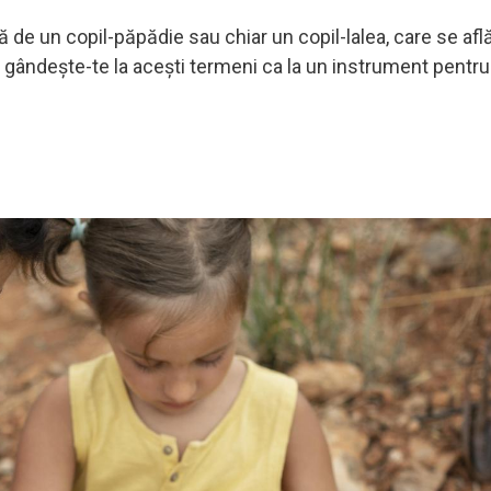
ă de un copil-păpădie sau chiar un copil-lalea, care se af
, gândește-te la acești termeni ca la un instrument pentru