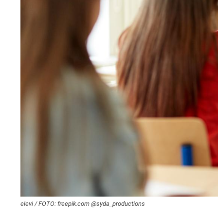
elevi / FOTO: freepik.com @syda_productions