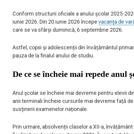
Conform structurii oficiale a anului școlar 2025-2026,
iunie 2026. Din 20 iunie 2026 începe
vacanța de var
care se va sfârși duminică, 6 septembrie 2026.
Astfel, copiii și adolescenții din învățământul primar,
pauza de la finalul anului de studiu.
De ce se încheie mai repede anul șc
Anul școlar se încheie mai devreme pentru elevii din 
anii terminali încheie cursurile mai devreme față de 
susținerii examenelor naționale.
Prin urmare, absolvenții claselor a XII-a, învățământ d