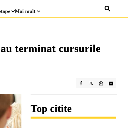
etape
Mai mult
 au terminat cursurile
Top citite