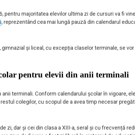
 pentru majoritatea elevilor ultima zi de cursuri va fi vine
ă
, reprezentând cea mai lungă pauză din calendarul educa
 gimnazial și liceal, cu excepția claselor terminale, se vor 
olar pentru elevii din anii terminali
anii terminali. Conform calendarului școlar în vigoare, ele
restul colegilor, cu scopul de a avea timp necesar pregătir
e zi, dar și cei din clasa a XIII-a, seral și cu frecvență re