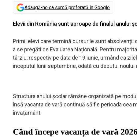
Adaugă-ne ca sursă preferată în Google
Elevii din România sunt aproape de finalul anului ș
Primii elevi care termină cursurile sunt absolvenții cl
a se pregăti de Evaluarea Națională. Pentru majorita
târziu, respectiv pe data de 19 iunie, urmând ca zile
începutul lunii septembrie, odată cu debutul noului
Structura anului școlar rămâne organizată pe module 
însă vacanța de vară continuă să fie perioada cea m
învățământ.
Când începe vacanța de vară 202