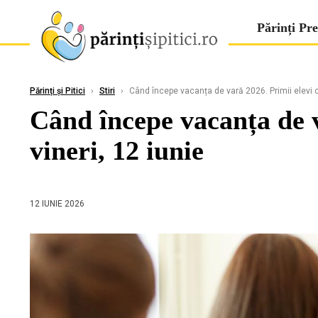
Părinți Pre
Părinți și Pitici
›
Stiri
›
Când începe vacanța de vară 2026. Primii elevi ca
Când începe vacanța de v
vineri, 12 iunie
12 IUNIE 2026