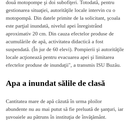
două motopompe şi doi subofiţeri. Totodată, pentru
gestionarea situaţiei, autorităţile locale intervin cu o
motopompă. Din datele primite de la solicitant, şcoala
este parţial inundată, nivelul apei înregistrând
aproximativ 20 cm. Din cauza efectelor produse de
acumulările de apă, activitatea didactică a fost
suspendată. (În jur de 60 elevi). Pompierii şi autorităţile
locale acţionează pentru evacuarea apei şi limitarea
efectelor produse de inundaţii", a transmis ISU Buzău.
Apa a inundat sălile de clasă
Cantitatea mare de apă căzută în urma ploilor
abundente nu au mai putut să fie preluată de şanţuri, iar
şuvoaiele au pătruns în instituţia de învăţământ.