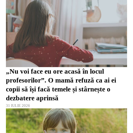
„Nu voi face eu ore acasă în locul
profesorilor”. O mamă refuză ca ai ei
copii să își facă temele și stârnește o
dezbatere aprinsă
31 IULIE 2026