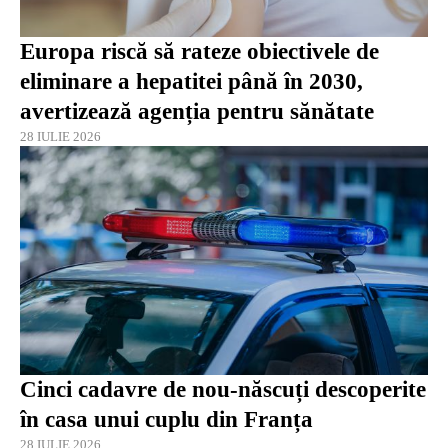
Europa riscă să rateze obiectivele de
eliminare a hepatitei până în 2030,
avertizează agenția pentru sănătate
28 IULIE 2026
Cinci cadavre de nou-născuți descoperite
în casa unui cuplu din Franța
28 IULIE 2026