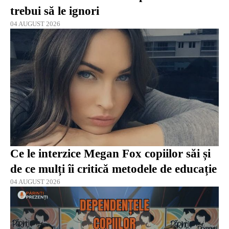
trebui să le ignori
04 AUGUST 2026
Ce le interzice Megan Fox copiilor săi și
de ce mulți îi critică metodele de educație
04 AUGUST 2026