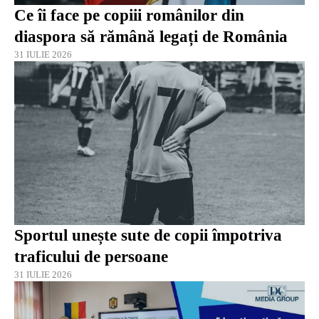
Ce îi face pe copiii românilor din
diaspora să rămână legați de România
31 IULIE 2026
Sportul unește sute de copii împotriva
traficului de persoane
31 IULIE 2026