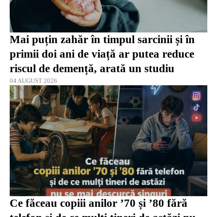
Mai puțin zahăr în timpul sarcinii și în
primii doi ani de viață ar putea reduce
riscul de demență, arată un studiu
04 AUGUST 2026
Ce făceau copiii anilor ’70 și ’80 fără