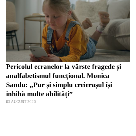
Pericolul ecranelor la vârste fragede și
analfabetismul funcțional. Monica
Sandu: „Pur și simplu creierașul își
inhibă multe abilități”
05 AUGUST 2026