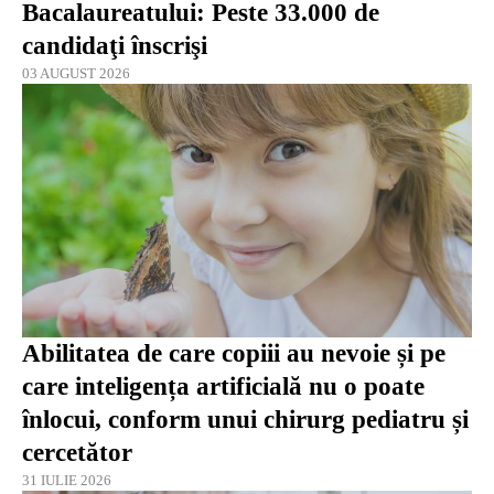
Bacalaureatului: Peste 33.000 de
candidaţi înscrişi
03 AUGUST 2026
Abilitatea de care copiii au nevoie și pe
care inteligența artificială nu o poate
înlocui, conform unui chirurg pediatru și
cercetător
31 IULIE 2026