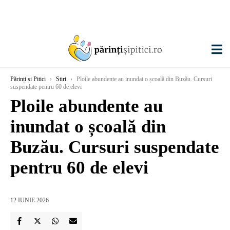
Părinți și Pitici
›
Stiri
›
Ploile abundente au inundat o școală din Buzău. Cursuri
suspendate pentru 60 de elevi
Ploile abundente au
inundat o școală din
Buzău. Cursuri suspendate
pentru 60 de elevi
12 IUNIE 2026