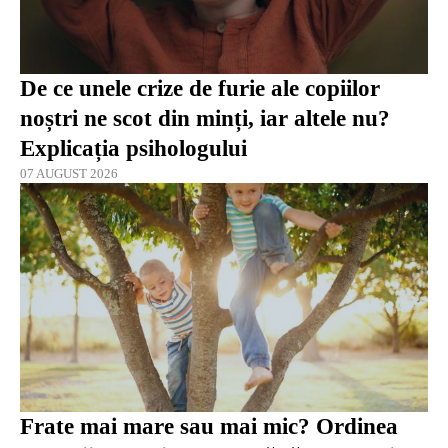
De ce unele crize de furie ale copiilor
noștri ne scot din minți, iar altele nu?
Explicația psihologului
07 AUGUST 2026
Frate mai mare sau mai mic? Ordinea