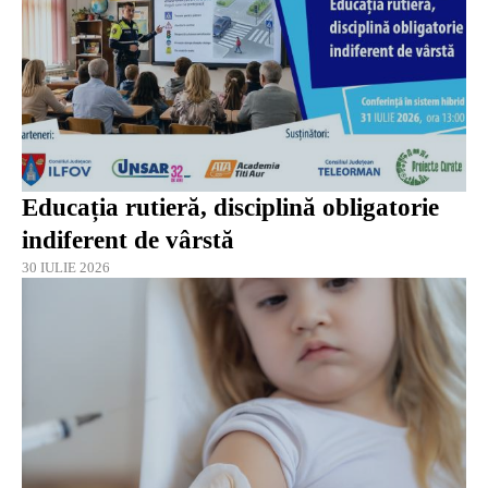
Educația rutieră, disciplină obligatorie
indiferent de vârstă
30 IULIE 2026