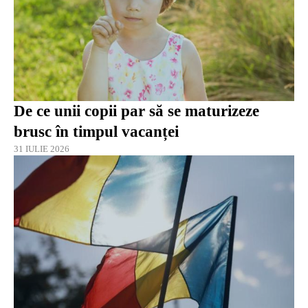
De ce unii copii par să se maturizeze
brusc în timpul vacanței
31 IULIE 2026