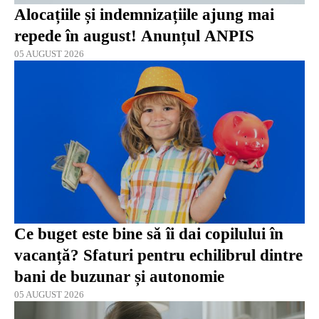
Alocațiile și indemnizațiile ajung mai
repede în august! Anunțul ANPIS
05 AUGUST 2026
Ce buget este bine să îi dai copilului în
vacanță? Sfaturi pentru echilibrul dintre
bani de buzunar și autonomie
05 AUGUST 2026