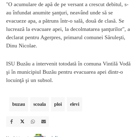
"O acumulare de apă de pe versant a crescut debitul, s-
au înfundat anumite şanţuri, neavând unde să se
evacueze apa, a pătruns într-o sală, două de clasă. Se
lucrează la evacuare apei, la decolmatarea şanţurilor", a
declarat pentru Agerpres, primarul comunei Săruleşti,
Dinu Nicolae.
ISU Buzău a intervenit totodată în comuna Vintilă Vodă
şi în municipiul Buzău pentru evacuarea apei dintr-o
locuinţă şi un subsol.
buzau
scoala
ploi
elevi