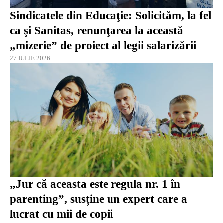
Sindicatele din Educaţie: Solicităm, la fel
ca şi Sanitas, renunţarea la această
„mizerie” de proiect al legii salarizării
27 IULIE 2026
„Jur că aceasta este regula nr. 1 în
parenting”, susține un expert care a
lucrat cu mii de copii