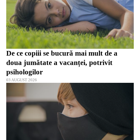
De ce copiii se bucură mai mult de a
doua jumătate a vacanței, potrivit
psihologilor
03 AUGUST 2026