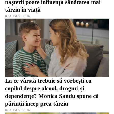
nașterii poate influența sănătatea mai
târziu în viață
07 AUGUST 2026
La ce vârstă trebuie să vorbești cu
copilul despre alcool, droguri și
dependențe? Monica Sandu spune că
părinții încep prea târziu
07 AUGUST 2026