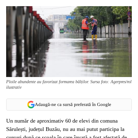
Ploile abundente au favorizat formarea bălților. Sursa foto: Agerpres/rol
ilustrativ
Adaugă-ne ca sursă preferată în Google
Un număr de aproximativ 60 de elevi din comuna
Sărulești, județul Buzău, nu au mai putut participa la
cursuri după ce școala în care învață a fost afectată de