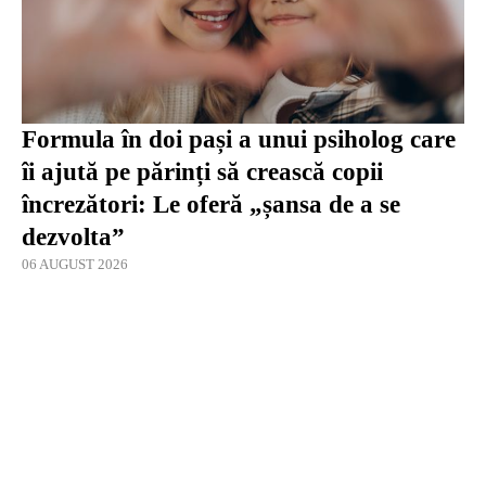
Formula în doi pași a unui psiholog care
îi ajută pe părinți să crească copii
încrezători: Le oferă „șansa de a se
dezvolta”
06 AUGUST 2026