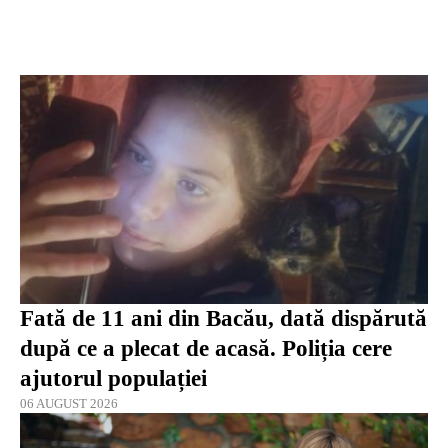
Fată de 11 ani din Bacău, dată dispărută
după ce a plecat de acasă. Poliția cere
ajutorul populației
06 AUGUST 2026