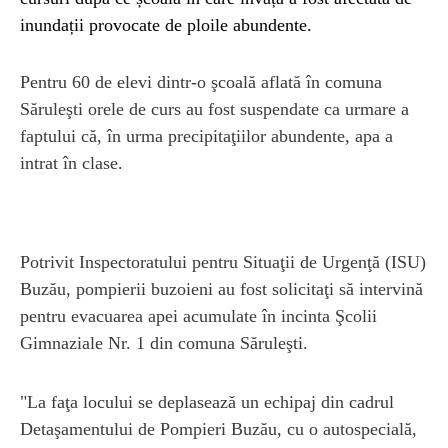
inundații provocate de ploile abundente.
Pentru 60 de elevi dintr-o şcoală aflată în comuna
Săruleşti orele de curs au fost suspendate ca urmare a
faptului că, în urma precipitaţiilor abundente, apa a
intrat în clase.
Potrivit Inspectoratului pentru Situaţii de Urgenţă (ISU)
Buzău, pompierii buzoieni au fost solicitaţi să intervină
pentru evacuarea apei acumulate în incinta Şcolii
Gimnaziale Nr. 1 din comuna Săruleşti.
"La faţa locului se deplasează un echipaj din cadrul
Detaşamentului de Pompieri Buzău, cu o autospecială,