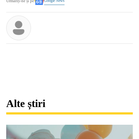
Google News
Urmăriți-ne și pe
Alte știri