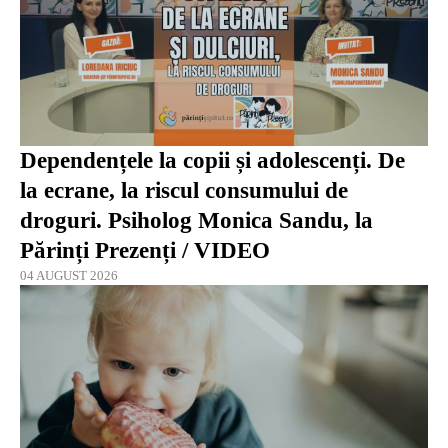
Dependențele la copii și adolescenți. De
la ecrane, la riscul consumului de
droguri. Psiholog Monica Sandu, la
Părinți Prezenți / VIDEO
04 AUGUST 2026