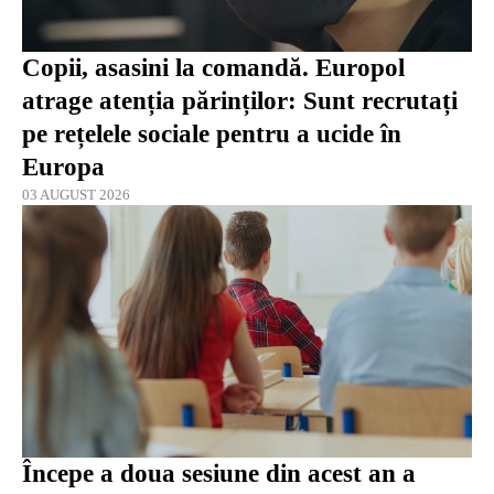
Copii, asasini la comandă. Europol
atrage atenția părinților: Sunt recrutați
pe rețelele sociale pentru a ucide în
Europa
03 AUGUST 2026
Începe a doua sesiune din acest an a