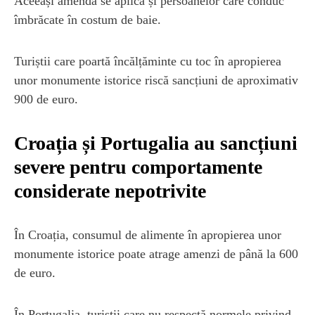
Aceeași amendă se aplică și persoanelor care conduc
îmbrăcate în costum de baie.
Turiștii care poartă încălțăminte cu toc în apropierea
unor monumente istorice riscă sancțiuni de aproximativ
900 de euro.
Croația și Portugalia au sancțiuni
severe pentru comportamente
considerate nepotrivite
În Croația, consumul de alimente în apropierea unor
monumente istorice poate atrage amenzi de până la 600
de euro.
În Portugalia, turiștii care nu respectă normele privind