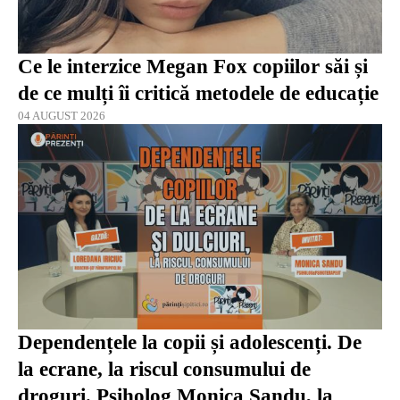
Ce le interzice Megan Fox copiilor săi și
de ce mulți îi critică metodele de educație
04 AUGUST 2026
Dependențele la copii și adolescenți. De
la ecrane, la riscul consumului de
droguri. Psiholog Monica Sandu, la