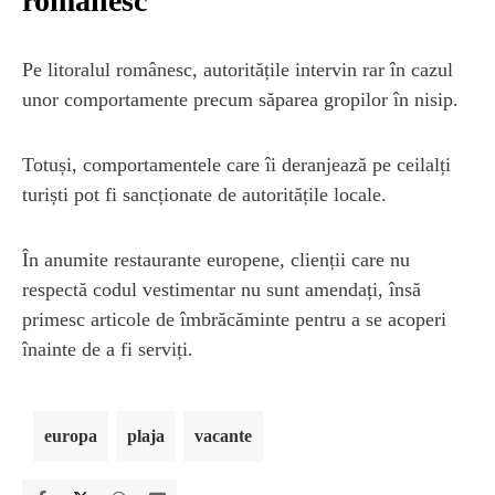
românesc
Pe litoralul românesc, autoritățile intervin rar în cazul
unor comportamente precum săparea gropilor în nisip.
Totuși, comportamentele care îi deranjează pe ceilalți
turiști pot fi sancționate de autoritățile locale.
În anumite restaurante europene, clienții care nu
respectă codul vestimentar nu sunt amendați, însă
primesc articole de îmbrăcăminte pentru a se acoperi
înainte de a fi serviți.
europa
plaja
vacante