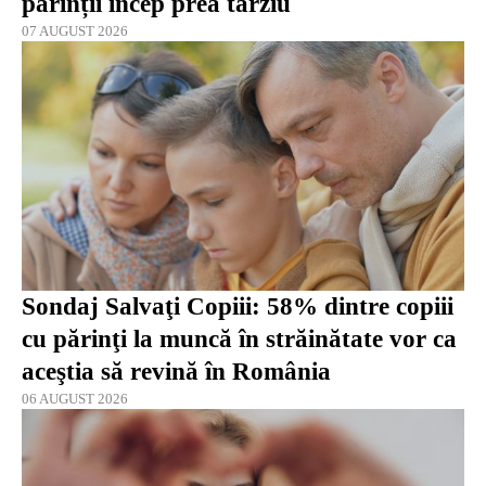
părinții încep prea târziu
07 AUGUST 2026
Sondaj Salvaţi Copiii: 58% dintre copiii
cu părinţi la muncă în străinătate vor ca
aceştia să revină în România
06 AUGUST 2026