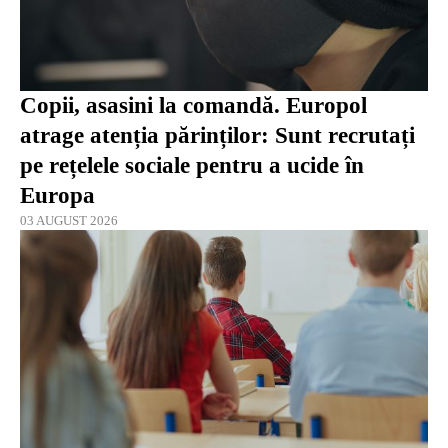
Copii, asasini la comandă. Europol
atrage atenția părinților: Sunt recrutați
pe rețelele sociale pentru a ucide în
Europa
03 AUGUST 2026