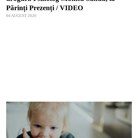
Părinți Prezenți / VIDEO
04 AUGUST 2026