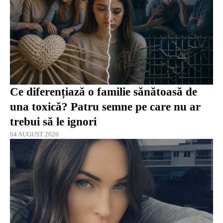
Ce diferențiază o familie sănătoasă de
una toxică? Patru semne pe care nu ar
trebui să le ignori
04 AUGUST 2026