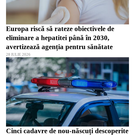
Europa riscă să rateze obiectivele de
eliminare a hepatitei până în 2030,
avertizează agenția pentru sănătate
28 IULIE 2026
Cinci cadavre de nou-născuți descoperite