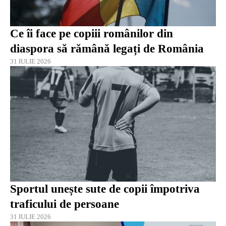
Ce îi face pe copiii românilor din
diaspora să rămână legați de România
31 IULIE 2026
Sportul unește sute de copii împotriva
traficului de persoane
31 IULIE 2026