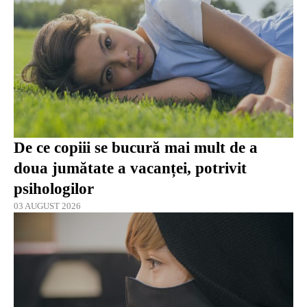
De ce copiii se bucură mai mult de a
doua jumătate a vacanței, potrivit
psihologilor
03 AUGUST 2026