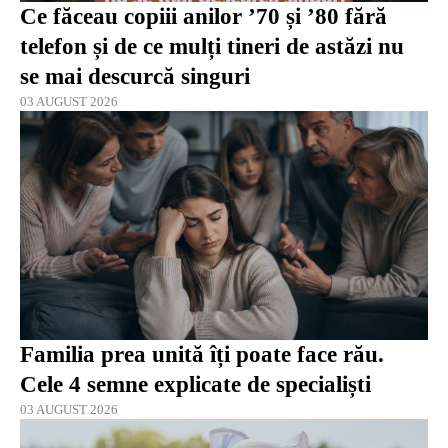
Ce făceau copiii anilor ’70 și ’80 fără
telefon și de ce mulți tineri de astăzi nu
se mai descurcă singuri
03 AUGUST 2026
Familia prea unită îți poate face rău.
Cele 4 semne explicate de specialiști
03 AUGUST 2026