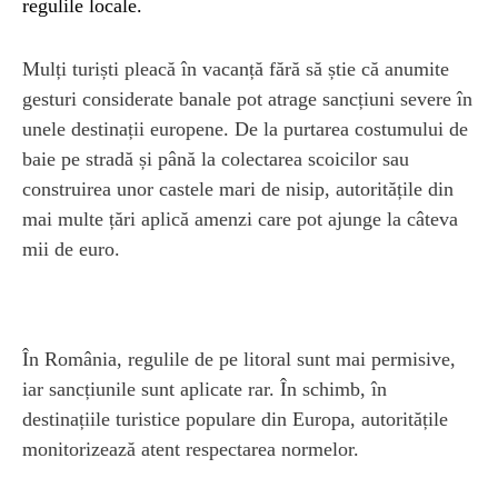
regulile locale.
Mulți turiști pleacă în vacanță fără să știe că anumite
gesturi considerate banale pot atrage sancțiuni severe în
unele destinații europene. De la purtarea costumului de
baie pe stradă și până la colectarea scoicilor sau
construirea unor castele mari de nisip, autoritățile din
mai multe țări aplică amenzi care pot ajunge la câteva
mii de euro.
În România, regulile de pe litoral sunt mai permisive,
iar sancțiunile sunt aplicate rar. În schimb, în
destinațiile turistice populare din Europa, autoritățile
monitorizează atent respectarea normelor.