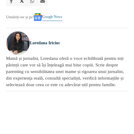
Google News
Urmăriți-ne și pe
Loredana Iriciuc
Mamă și jurnalist, Loredana oferă o voce echilibrată pentru toți
părinții care vor să își înțeleagă mai bine copiii. Scrie despre
parenting cu sensibilitatea unei mame și rigoarea unui jurnalist,
din experiența reală, consultă specialiști, verifică informațiile și
selectează doar ceea ce este cu adevărat util pentru familie.