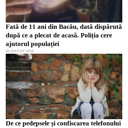
Fată de 11 ani din Bacău, dată dispărută
după ce a plecat de acasă. Poliția cere
ajutorul populației
06 AUGUST 2026
De ce pedepsele și confiscarea telefonului