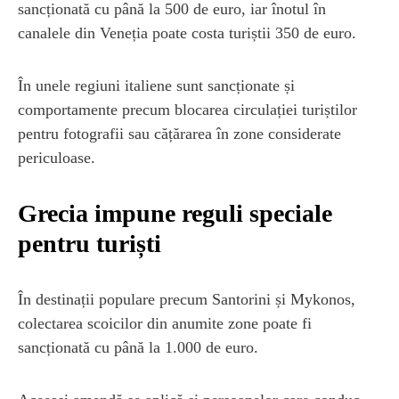
sancționată cu până la 500 de euro, iar înotul în
canalele din Veneția poate costa turiștii 350 de euro.
În unele regiuni italiene sunt sancționate și
comportamente precum blocarea circulației turiștilor
pentru fotografii sau cățărarea în zone considerate
periculoase.
Grecia impune reguli speciale
pentru turiști
În destinații populare precum Santorini și Mykonos,
colectarea scoicilor din anumite zone poate fi
sancționată cu până la 1.000 de euro.