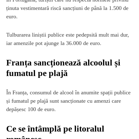
ținuta vestimentară riscă sancțiuni de până la 1.500 de
euro.
Tulburarea liniștii publice este pedepsită mult mai dur,
iar amenzile pot ajunge la 36.000 de euro.
Franța sancționează alcoolul și
fumatul pe plajă
În Franța, consumul de alcool în anumite spații publice
și fumatul pe plajă sunt sancționate cu amenzi care
depășesc 100 de euro.
Ce se întâmplă pe litoralul