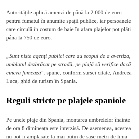
Autoritățile aplică amenzi de până la 2.000 de euro
pentru fumatul în anumite spații publice, iar persoanele
care circulă în costum de baie în afara plajelor pot plăti
până la 750 de euro.
„Sunt niște agenți publici care au scopul de a avertiza,
umblatul dezbrăcat pe stradă, pe plajă să verifice dacă
cineva fumează",
spune, conform sursei citate, Andreea
Luca, ghid de turism în Spania.
Reguli stricte pe plajele spaniole
Pe unele plaje din Spania, montarea umbrelelor înainte
de ora 8 dimineața este interzisă. De asemenea, acestea
nu pot fi amplasate la mai puțin de șase metri de linia