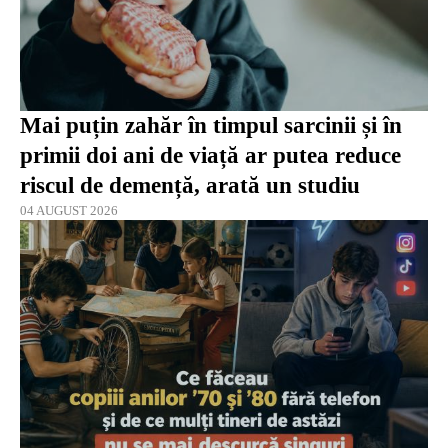
Mai puțin zahăr în timpul sarcinii și în
primii doi ani de viață ar putea reduce
riscul de demență, arată un studiu
04 AUGUST 2026