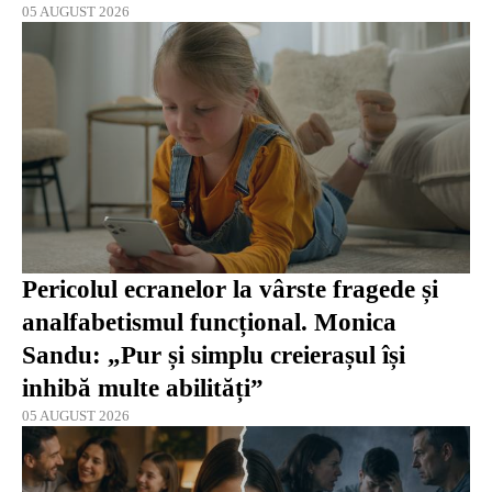
05 AUGUST 2026
Pericolul ecranelor la vârste fragede și
analfabetismul funcțional. Monica
Sandu: „Pur și simplu creierașul își
inhibă multe abilități”
05 AUGUST 2026