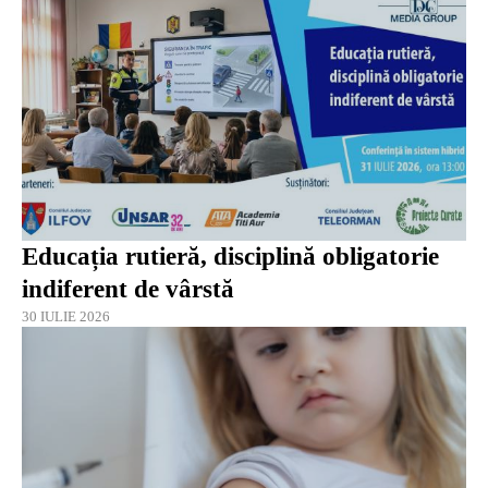
Educația rutieră, disciplină obligatorie
indiferent de vârstă
30 IULIE 2026