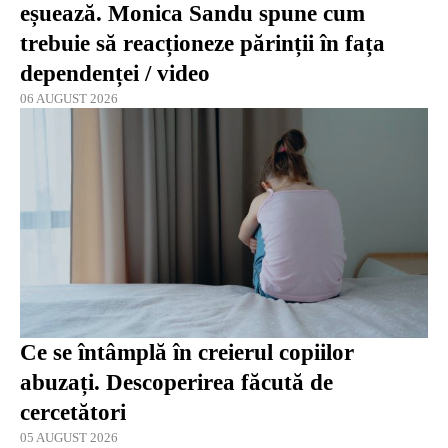
eșuează. Monica Sandu spune cum
trebuie să reacționeze părinții în fața
dependenței / video
06 AUGUST 2026
Ce se întâmplă în creierul copiilor
abuzați. Descoperirea făcută de
cercetători
05 AUGUST 2026