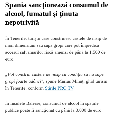
Spania sancționează consumul de
alcool, fumatul și ținuta
nepotrivită
În Tenerife, turiștii care construiesc castele de nisip de
mari dimensiuni sau sapă gropi care pot împiedica
accesul salvamarilor riscă amenzi de până la 1.500 de
euro.
„Pot construi castele de nisip cu condiția să nu sape
gropi foarte adânci"
, spune Marius Mihuț, ghid turism
în Tenerife, conform
Știrile PRO TV
.
În Insulele Baleare, consumul de alcool în spațiile
publice poate fi sancționat cu până la 3.000 de euro.