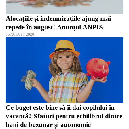
Alocațiile și indemnizațiile ajung mai
repede în august! Anunțul ANPIS
05 AUGUST 2026
Ce buget este bine să îi dai copilului în
vacanță? Sfaturi pentru echilibrul dintre
bani de buzunar și autonomie