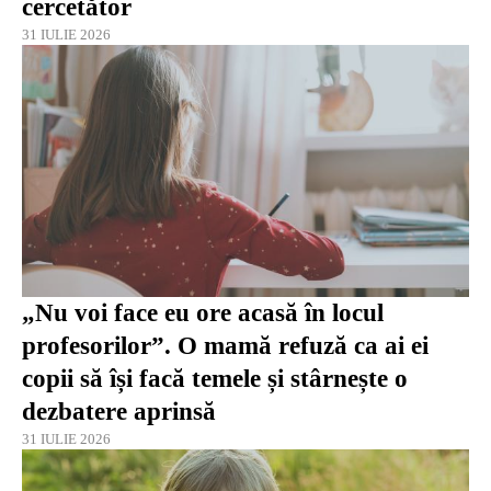
cercetător
31 IULIE 2026
„Nu voi face eu ore acasă în locul
profesorilor”. O mamă refuză ca ai ei
copii să își facă temele și stârnește o
dezbatere aprinsă
31 IULIE 2026