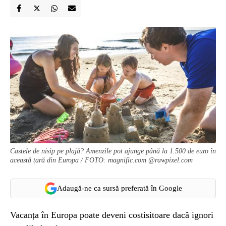
Castele de nisip pe plajă? Amenzile pot ajunge până la 1.500 de euro în
această țară din Europa / FOTO: magnific.com @rawpixel.com
Adaugă-ne ca sursă preferată în Google
Vacanța în Europa poate deveni costisitoare dacă ignori