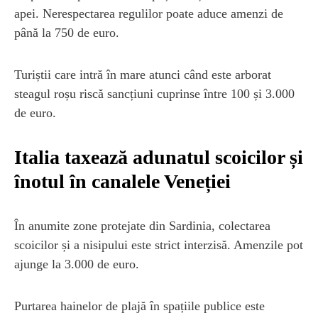
apei. Nerespectarea regulilor poate aduce amenzi de
până la 750 de euro.
Turiștii care intră în mare atunci când este arborat
steagul roșu riscă sancțiuni cuprinse între 100 și 3.000
de euro.
Italia taxează adunatul scoicilor și
înotul în canalele Veneției
În anumite zone protejate din Sardinia, colectarea
scoicilor și a nisipului este strict interzisă. Amenzile pot
ajunge la 3.000 de euro.
Purtarea hainelor de plajă în spațiile publice este