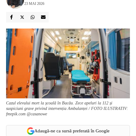
23 MAI 2026
Cazul elevului mort la școală în Bacău. Zece apeluri la 112 și
suspiciuni grave privind intervenția Ambulanței / FOTO ILUSTRATIV:
freepik.com @casanowe
Adaugă-ne ca sursă preferată în Google