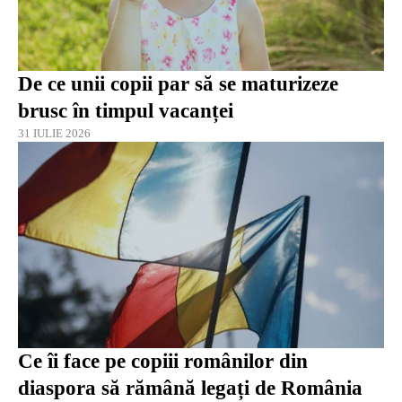
De ce unii copii par să se maturizeze
brusc în timpul vacanței
31 IULIE 2026
Ce îi face pe copiii românilor din
diaspora să rămână legați de România