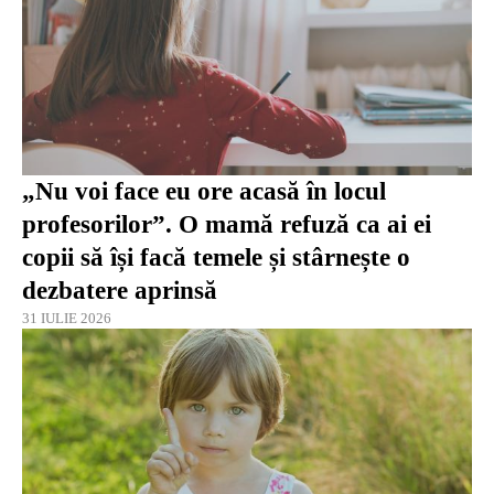
„Nu voi face eu ore acasă în locul
profesorilor”. O mamă refuză ca ai ei
copii să își facă temele și stârnește o
dezbatere aprinsă
31 IULIE 2026