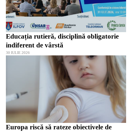
Educația rutieră, disciplină obligatorie
indiferent de vârstă
30 IULIE 2026
Europa riscă să rateze obiectivele de