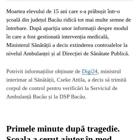
Moartea elevului de 15 ani care s-a prăbușit într-o
școală din județul Bacău ridică tot mai multe semne de
întrebare. După apariția unor informații despre modul
în care a fost gestionată intervenția medicală,
Ministerul Sănătății a decis extinderea controalelor la
nivelul Ambulanței și al Direcției de Sănătate Publică.
Potrivit informațiilor obținute de
Digi24
, ministrul
interimar al Sănătății, Cseke Attila, a decis să trimită
corpul de control pentru verificări la Serviciul de
Ambulanță Bacău și la DSP Bacău.
Primele minute după tragedie.
Școala a cerut ajutor în mod