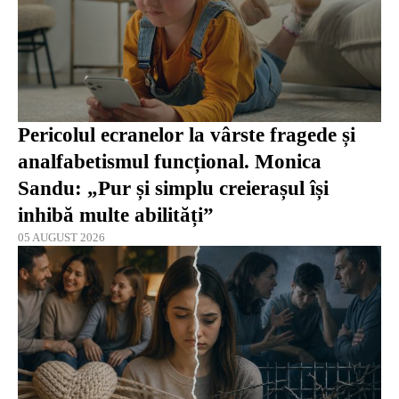
Pericolul ecranelor la vârste fragede și
analfabetismul funcțional. Monica
Sandu: „Pur și simplu creierașul își
inhibă multe abilități”
05 AUGUST 2026