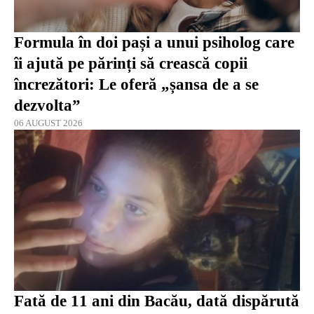
Formula în doi pași a unui psiholog care
îi ajută pe părinți să crească copii
încrezători: Le oferă „șansa de a se
dezvolta”
06 AUGUST 2026
Fată de 11 ani din Bacău, dată dispărută