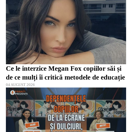
Ce le interzice Megan Fox copiilor săi și
de ce mulți îi critică metodele de educație
04 AUGUST 2026