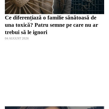
Ce diferențiază o familie sănătoasă de
una toxică? Patru semne pe care nu ar
trebui să le ignori
04 AUGUST 2026