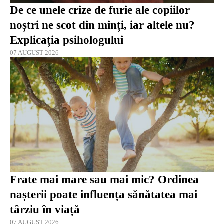
De ce unele crize de furie ale copiilor
noștri ne scot din minți, iar altele nu?
Explicația psihologului
07 AUGUST 2026
Frate mai mare sau mai mic? Ordinea
nașterii poate influența sănătatea mai
târziu în viață
07 AUGUST 2026