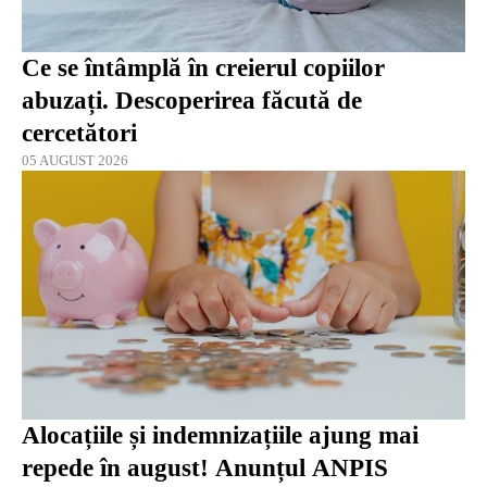
Ce se întâmplă în creierul copiilor
abuzați. Descoperirea făcută de
cercetători
05 AUGUST 2026
Alocațiile și indemnizațiile ajung mai
repede în august! Anunțul ANPIS