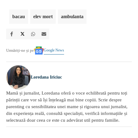
bacau
elev mort
ambulanta
Google News
Urmăriți-ne și pe
Loredana Iriciuc
Mamă și jurnalist, Loredana oferă o voce echilibrată pentru toți
părinții care vor să își înțeleagă mai bine copiii. Scrie despre
parenting cu sensibilitatea unei mame și rigoarea unui jurnalist,
din experiența reală, consultă specialiști, verifică informațiile și
selectează doar ceea ce este cu adevărat util pentru familie.