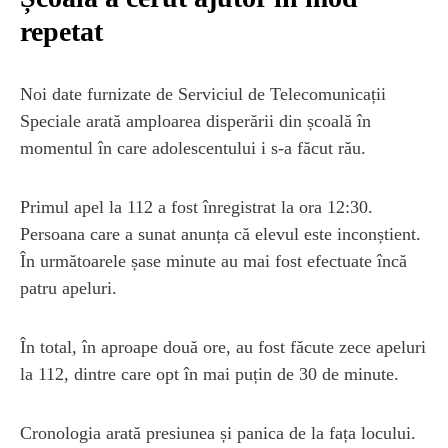
repetat
Noi date furnizate de Serviciul de Telecomunicații
Speciale arată amploarea disperării din școală în
momentul în care adolescentului i s-a făcut rău.
Primul apel la 112 a fost înregistrat la ora 12:30.
Persoana care a sunat anunța că elevul este inconștient.
În următoarele șase minute au mai fost efectuate încă
patru apeluri.
În total, în aproape două ore, au fost făcute zece apeluri
la 112, dintre care opt în mai puțin de 30 de minute.
Cronologia arată presiunea și panica de la fața locului.