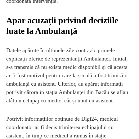
coordonată intervenția.
Apar acuzații privind deciziile
luate la Ambulanță
Datele apărute în ultimele zile contrazic primele
explicații oferite de reprezentanții Ambulanței. Inițial,
s-a transmis că nu exista medic disponibil și că acesta
ar fi fost motivul pentru care la școală a fost trimisă o
ambulanță cu asistent. Ulterior, au apărut informații
potrivit cărora în stația Ambulanței din Bacău se aflau
atât un echipaj cu medic, cât și unul cu asistent.
Potrivit informațiilor obținute de Digi24, medicul
coordonator ar fi decis trimiterea echipajului cu
asistent, în timp ce medicul a rămas în stație