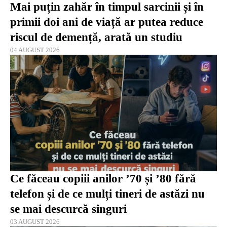
Mai puțin zahăr în timpul sarcinii și în
primii doi ani de viață ar putea reduce
riscul de demență, arată un studiu
04 AUGUST 2026
Ce făceau copiii anilor ’70 și ’80 fără
telefon și de ce mulți tineri de astăzi nu
se mai descurcă singuri
03 AUGUST 2026