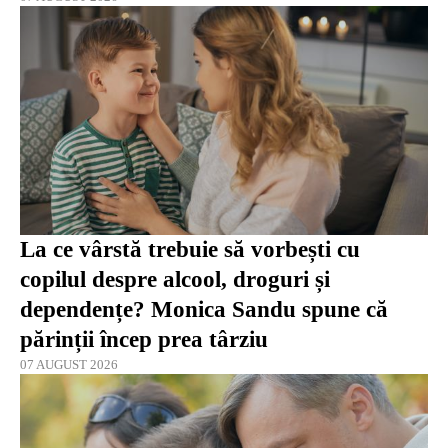
La ce vârstă trebuie să vorbești cu
copilul despre alcool, droguri și
dependențe? Monica Sandu spune că
părinții încep prea târziu
07 AUGUST 2026