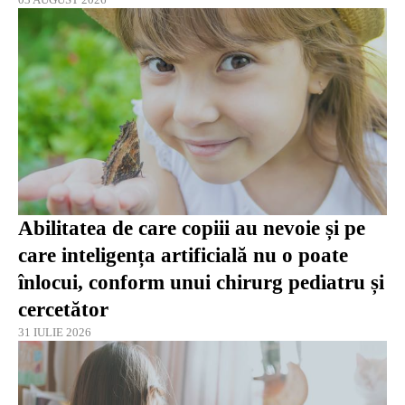
Abilitatea de care copiii au nevoie și pe
care inteligența artificială nu o poate
înlocui, conform unui chirurg pediatru și
cercetător
31 IULIE 2026