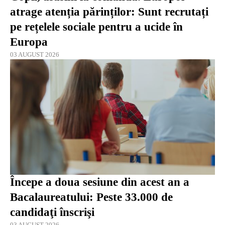
atrage atenția părinților: Sunt recrutați
pe rețelele sociale pentru a ucide în
Europa
03 AUGUST 2026
Începe a doua sesiune din acest an a
Bacalaureatului: Peste 33.000 de
candidaţi înscrişi
03 AUGUST 2026