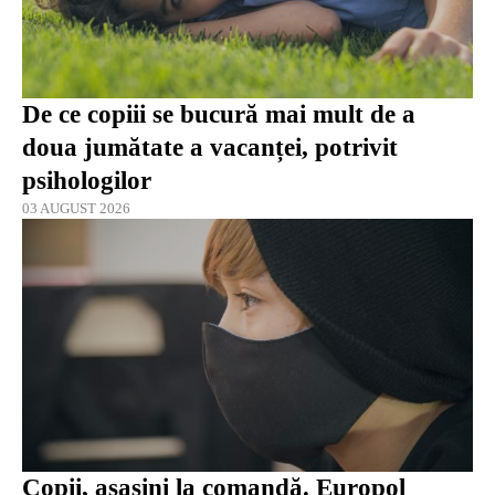
De ce copiii se bucură mai mult de a
doua jumătate a vacanței, potrivit
psihologilor
03 AUGUST 2026
Copii, asasini la comandă. Europol