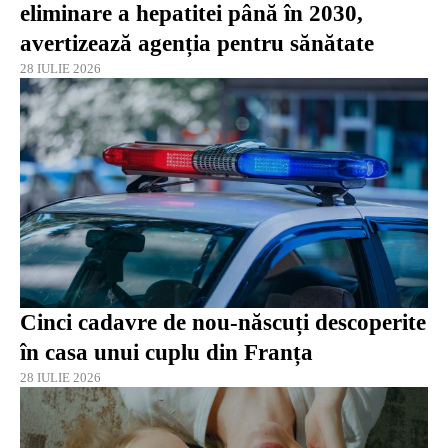
eliminare a hepatitei până în 2030,
avertizează agenția pentru sănătate
28 IULIE 2026
Cinci cadavre de nou-născuți descoperite
în casa unui cuplu din Franța
28 IULIE 2026