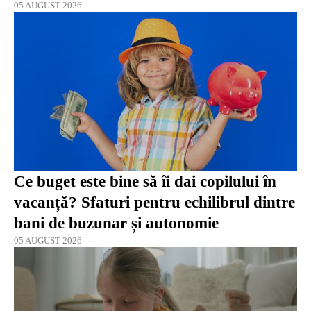
05 AUGUST 2026
Ce buget este bine să îi dai copilului în
vacanță? Sfaturi pentru echilibrul dintre
bani de buzunar și autonomie
05 AUGUST 2026