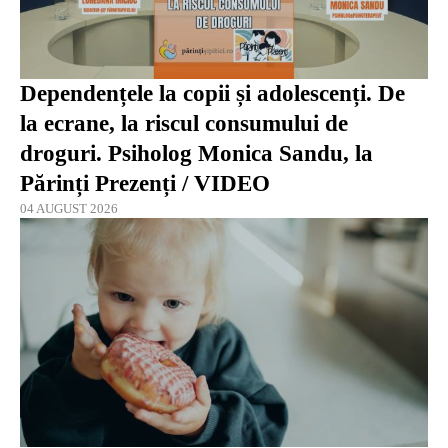
Dependențele la copii și adolescenți. De
la ecrane, la riscul consumului de
droguri. Psiholog Monica Sandu, la
Părinți Prezenți / VIDEO
04 AUGUST 2026