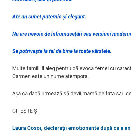
Are un sunet puternic și elegant.
Nu are nevoie de înfrumusețări sau versiuni modern
Se potrivește la fel de bine la toate vârstele.
Multe familii îl aleg pentru că evocă femei cu caracter
Carmen este un nume atemporal.
Așa că dacă urmează să devii mamă de fată sau de b
CITEȘTE ȘI
Laura Cosoi, declarații emoționante după ce a an