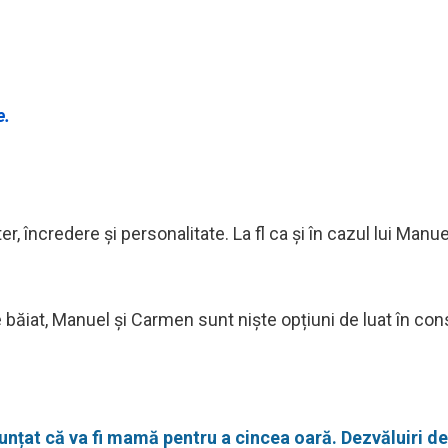
e.
, încredere și personalitate. La fl ca și în cazul lui Manue
ăiat, Manuel și Carmen sunt niște opțiuni de luat în con
unțat că va fi mamă pentru a cincea oară. Dezvăluiri d