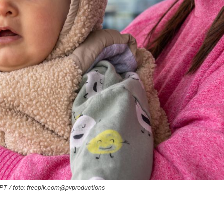
GPT / foto: freepik.com@pvproductions