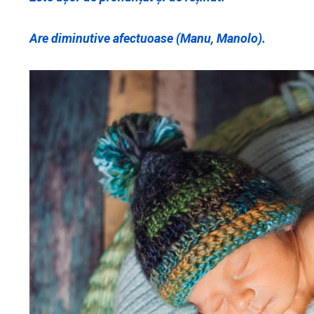
Are diminutive afectuoase (Manu, Manolo).