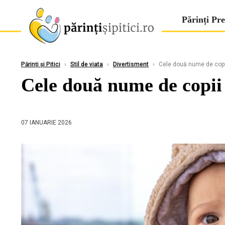
Părinți Pre
Părinți și Pitici
›
Stil de viata
›
Divertisment
›
Cele două nume de copii
Cele două nume de copii
07 IANUARIE 2026