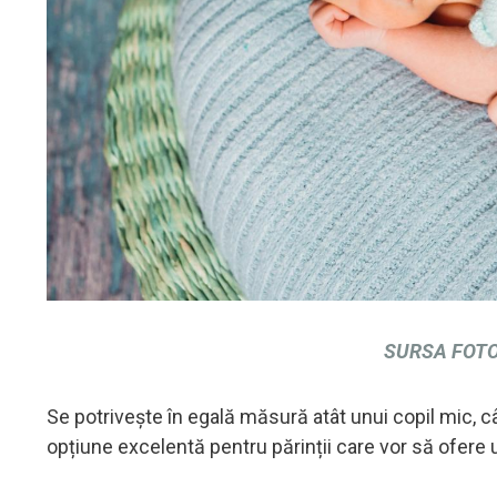
SURSA FOT
Se potrivește în egală măsură atât unui copil mic, câ
opțiune excelentă pentru părinții care vor să ofere 