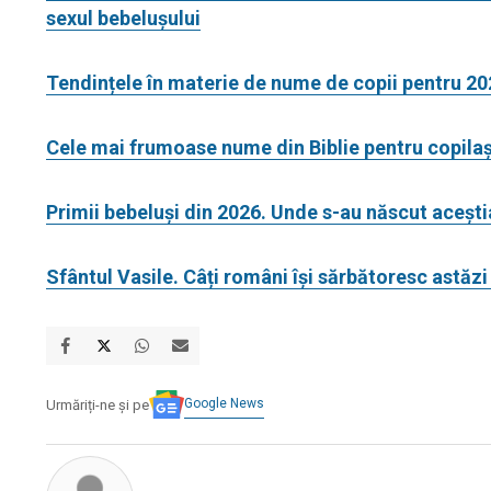
sexul bebelușului
Tendințele în materie de nume de copii pentru 20
Cele mai frumoase nume din Biblie pentru copilaș
Primii bebeluși din 2026. Unde s-au născut acești
Sfântul Vasile. Câți români își sărbătoresc astă
Google News
Urmăriți-ne și pe