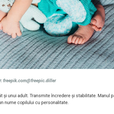
O:
freepik.com@freepic.diller
t și unui adult. Transmite încredere și stabilitate. Manul p
un nume copilului cu personalitate.