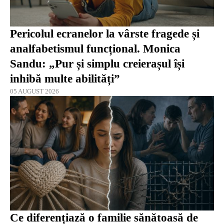
Pericolul ecranelor la vârste fragede și
analfabetismul funcțional. Monica
Sandu: „Pur și simplu creierașul își
inhibă multe abilități”
05 AUGUST 2026
Ce diferențiază o familie sănătoasă de