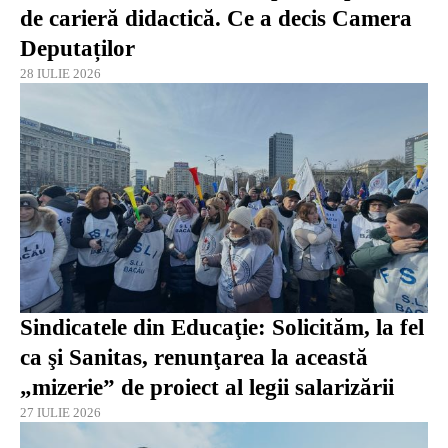
de carieră didactică. Ce a decis Camera
Deputaților
28 IULIE 2026
Sindicatele din Educaţie: Solicităm, la fel
ca şi Sanitas, renunţarea la această
„mizerie” de proiect al legii salarizării
27 IULIE 2026