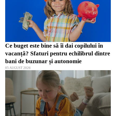
Ce buget este bine să îi dai copilului în
vacanță? Sfaturi pentru echilibrul dintre
bani de buzunar și autonomie
05 AUGUST 2026