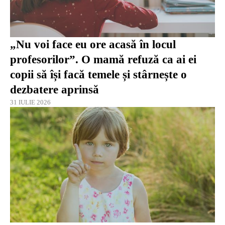
„Nu voi face eu ore acasă în locul
profesorilor”. O mamă refuză ca ai ei
copii să își facă temele și stârnește o
dezbatere aprinsă
31 IULIE 2026