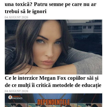
una toxică? Patru semne pe care nu ar
trebui să le ignori
04 AUGUST 2026
Ce le interzice Megan Fox copiilor săi și
de ce mulți îi critică metodele de educație
04 AUGUST 2026