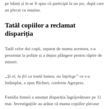
pe băieți și le-ar fi spus că participă la un joc, după care
au plecat cu mașina.
Tatăl copiilor a reclamat
dispariția
Tatăl celor doi copii, separat de mama acestora, s-a
prezentat la poliție și a depus plângere pentru răpire de
minori.
„Şi el, la fel ca toată lumea, nu înţelege”
ce s-a
întâmplat, a spus Richert, conform Agerpres.
Familia femeii a anunțat dispariția îngrijorătoare pe 11
mai. Investigațiile au arătat că mama copiilor plecase