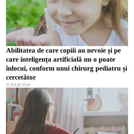
Abilitatea de care copiii au nevoie și pe
care inteligența artificială nu o poate
înlocui, conform unui chirurg pediatru și
cercetător
31 IULIE 2026