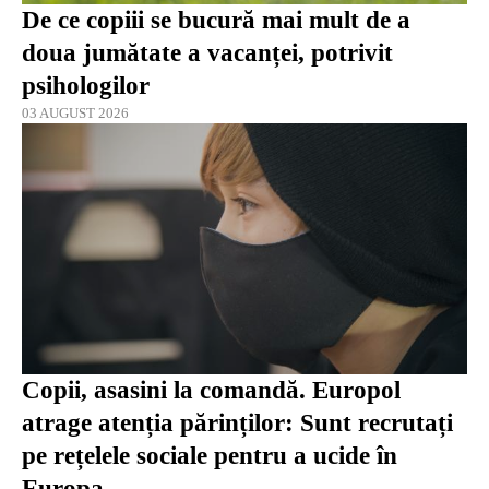
De ce copiii se bucură mai mult de a
doua jumătate a vacanței, potrivit
psihologilor
03 AUGUST 2026
Copii, asasini la comandă. Europol
atrage atenția părinților: Sunt recrutați
pe rețelele sociale pentru a ucide în
Europa