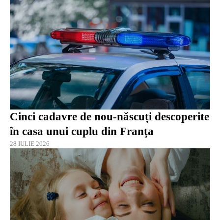
Cinci cadavre de nou-născuți descoperite
în casa unui cuplu din Franța
28 IULIE 2026