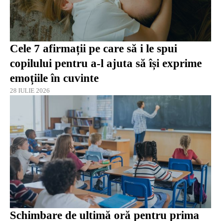
Cele 7 afirmații pe care să i le spui
copilului pentru a-l ajuta să își exprime
emoțiile în cuvinte
28 IULIE 2026
Schimbare de ultimă oră pentru prima