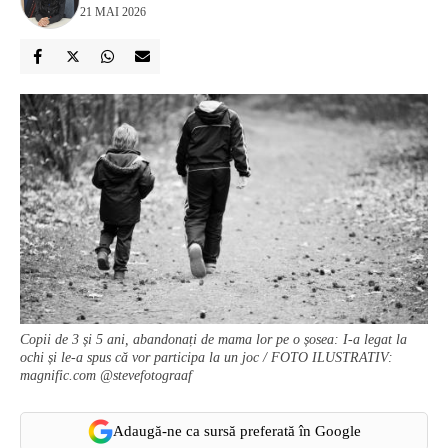
21 MAI 2026
Copii de 3 și 5 ani, abandonați de mama lor pe o șosea: I-a legat la
ochi și le-a spus că vor participa la un joc / FOTO ILUSTRATIV:
magnific.com @stevefotograaf
Adaugă-ne ca sursă preferată în Google