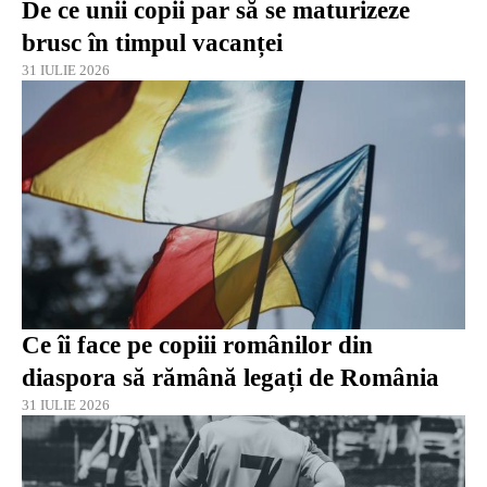
De ce unii copii par să se maturizeze
brusc în timpul vacanței
31 IULIE 2026
Ce îi face pe copiii românilor din
diaspora să rămână legați de România
31 IULIE 2026