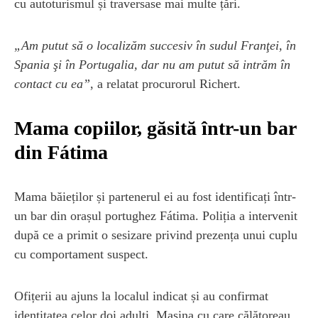
cu autoturismul și traversase mai multe țări.
„Am putut să o localizăm succesiv în sudul Franţei, în
Spania şi în Portugalia, dar nu am putut să intrăm în
contact cu ea”
, a relatat procurorul Richert.
Mama copiilor, găsită într-un bar
din Fátima
Mama băieților și partenerul ei au fost identificați într-
un bar din orașul portughez Fátima. Poliția a intervenit
după ce a primit o sesizare privind prezența unui cuplu
cu comportament suspect.
Ofițerii au ajuns la localul indicat și au confirmat
identitatea celor doi adulți. Mașina cu care călătoreau