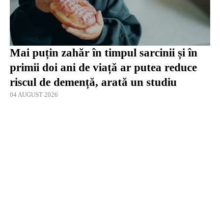
Mai puțin zahăr în timpul sarcinii și în
primii doi ani de viață ar putea reduce
riscul de demență, arată un studiu
04 AUGUST 2026