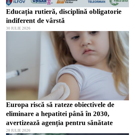
Educația rutieră, disciplină obligatorie
indiferent de vârstă
30 IULIE 2026
Europa riscă să rateze obiectivele de
eliminare a hepatitei până în 2030,
avertizează agenția pentru sănătate
28 IULIE 2026