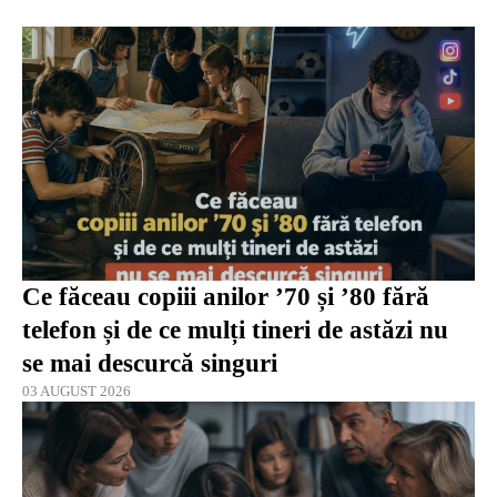
Ce făceau copiii anilor ’70 și ’80 fără
telefon și de ce mulți tineri de astăzi nu
se mai descurcă singuri
03 AUGUST 2026