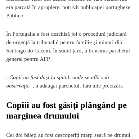
era parcată în apropiere, potrivit publicației portugheze
Publico.
În Portugalia a fost deschisă joi o procedură judiciară
de urgență la tribunalul pentru familie și minori din
Santiago do Cacem, în sudul țării, a transmis parchetul
general pentru AFP.
„Copii au fost duşi la spital, unde se află sub
observaţie”
, a adăugat parchetul, fără alte precizări.
Copiii au fost găsiți plângând pe
marginea drumului
Cei doi băieți au fost descoperiți marți seară pe drumul