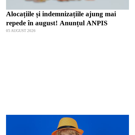
Alocațiile și indemnizațiile ajung mai
repede în august! Anunțul ANPIS
05 AUGUST 2026