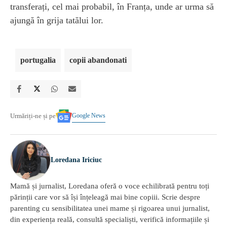
transferați, cel mai probabil, în Franța, unde ar urma să
ajungă în grija tatălui lor.
portugalia
copii abandonati
Google News
Urmăriți-ne și pe
Loredana Iriciuc
Mamă și jurnalist, Loredana oferă o voce echilibrată pentru toți
părinții care vor să își înțeleagă mai bine copiii. Scrie despre
parenting cu sensibilitatea unei mame și rigoarea unui jurnalist,
din experiența reală, consultă specialiști, verifică informațiile și