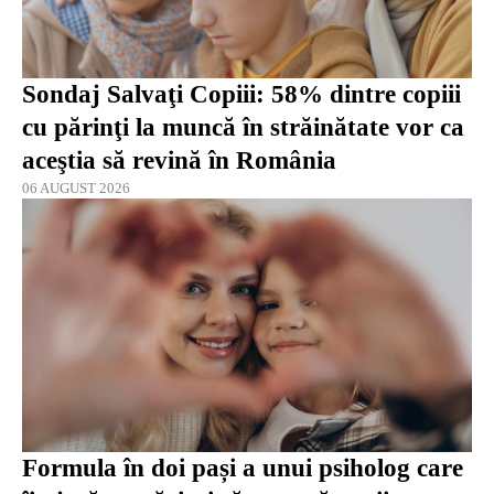
Sondaj Salvaţi Copiii: 58% dintre copiii
cu părinţi la muncă în străinătate vor ca
aceştia să revină în România
06 AUGUST 2026
Formula în doi pași a unui psiholog care