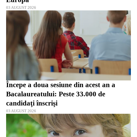
03 AUGUST 2026
Începe a doua sesiune din acest an a
Bacalaureatului: Peste 33.000 de
candidaţi înscrişi
03 AUGUST 2026