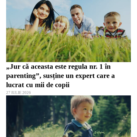
„Jur că aceasta este regula nr. 1 în
parenting”, susține un expert care a
lucrat cu mii de copii
27 IULIE 2026