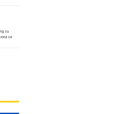
ing cu
 ceea ce