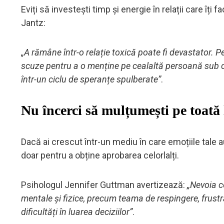
Eviți să investești timp și energie în relații care îț
Jantz:
„A rămâne într-o relație toxică poate fi devastator. P
scuze pentru a o menține pe cealaltă persoană sub co
într-un ciclu de speranțe spulberate”
.
Nu încerci să mulțumești pe toată
Dacă ai crescut într-un mediu în care emoțiile tale a
doar pentru a obține aprobarea celorlalți.
Psihologul Jennifer Guttman avertizează:
„Nevoia c
mentale și fizice, precum teama de respingere, frustra
dificultăți în luarea deciziilor”
.