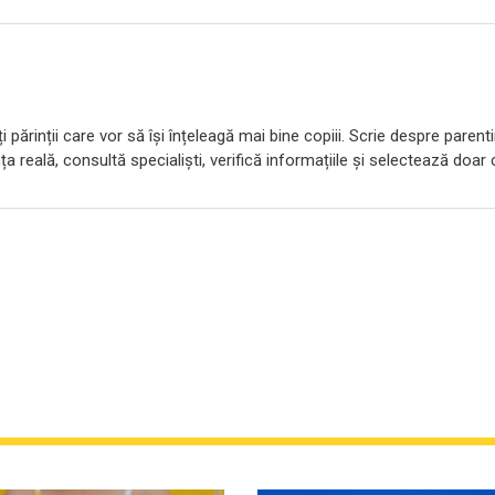
 părinții care vor să își înțeleagă mai bine copiii. Scrie despre parent
ța reală, consultă specialiști, verifică informațiile și selectează doar