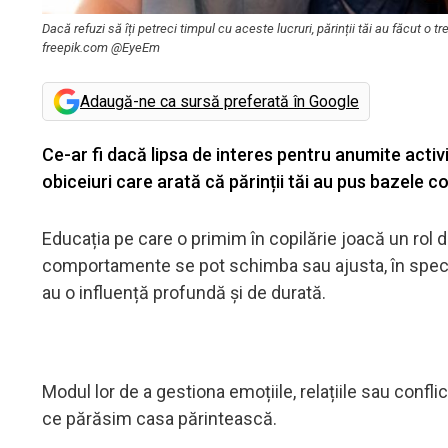
Dacă refuzi să îți petreci timpul cu aceste lucruri, părinții tăi au făcut 
freepik.com @EyeEm
Adaugă-ne ca sursă preferată în Google
Ce-ar fi dacă lipsa de interes pentru anumite activit
obiceiuri care arată că părinții tăi au pus bazele 
Educația pe care o primim în copilărie joacă un rol d
comportamente se pot schimba sau ajusta, în special 
au o influență profundă și de durată.
Modul lor de a gestiona emoțiile, relațiile sau conf
ce părăsim casa părintească.