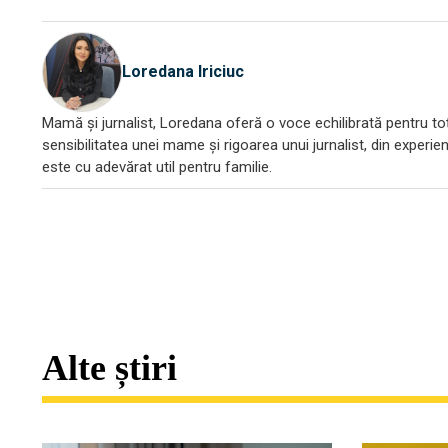
Loredana Iriciuc
Mamă și jurnalist, Loredana oferă o voce echilibrată pentru toți
sensibilitatea unei mame și rigoarea unui jurnalist, din experien
este cu adevărat util pentru familie.
Alte știri