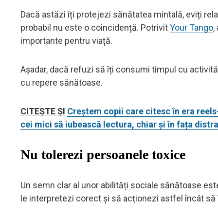
Dacă astăzi îți protejezi sănătatea mintală, eviți rela
probabil nu este o coincidență. Potrivit
Your Tango
,
importante pentru viață.
Așadar, dacă refuzi să îți consumi timpul cu activi
cu repere sănătoase.
CITEȘTE ȘI
Creștem copii care citesc în era reels-
cei mici să iubească lectura, chiar și în fața distr
Nu tolerezi persoanele toxice
Un semn clar al unor abilități sociale sănătoase este 
le interpretezi corect și să acționezi astfel încât să îț