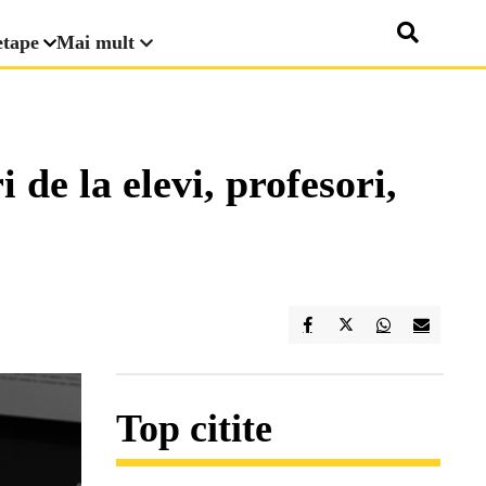
etape
Mai mult
de la elevi, profesori,
Top citite