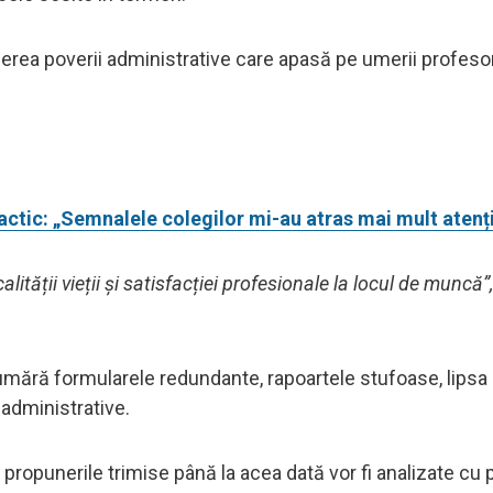
cerea poverii administrative care apasă pe umerii profesori
actic: „Semnalele colegilor mi-au atras mai mult atenț
ității vieții și satisfacției profesionale la locul de muncă”,
umără formularele redundante, rapoartele stufoase, lipsa
 administrative.
opunerile trimise până la acea dată vor fi analizate cu pr