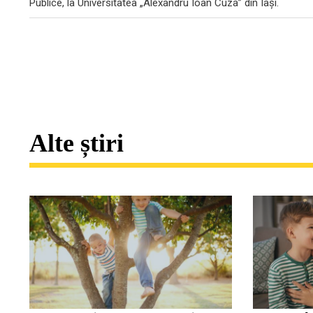
Publice, la Universitatea „Alexandru Ioan Cuza” din Iași.
Alte știri