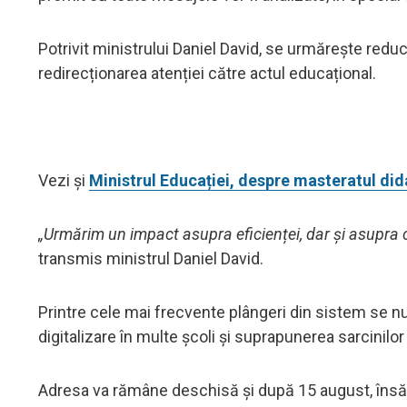
Potrivit ministrului Daniel David, se urmărește redu
redirecționarea atenției către actul educațional.
Vezi și
Ministrul Educației, despre masteratul did
„Urmărim un impact asupra eficienței, dar și asupra cal
transmis ministrul Daniel David.
Printre cele mai frecvente plângeri din sistem se n
digitalizare în multe școli și suprapunerea sarcinilor
Adresa va rămâne deschisă și după 15 august, însă pr