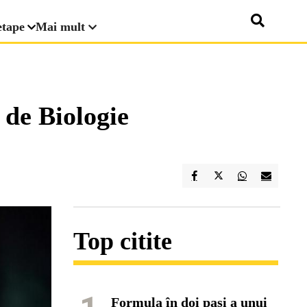
etape
Mai mult
 de Biologie
Top citite
Formula în doi pași a unui