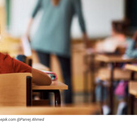
 freepik.com @Parvej Ahmed