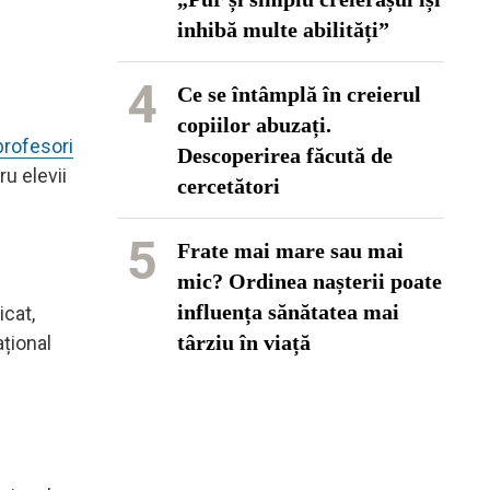
inhibă multe abilități”
4
Ce se întâmplă în creierul
copiilor abuzați.
profesori
Descoperirea făcută de
u elevii
cercetători
5
Frate mai mare sau mai
mic? Ordinea nașterii poate
influența sănătatea mai
icat,
târziu în viață
țional