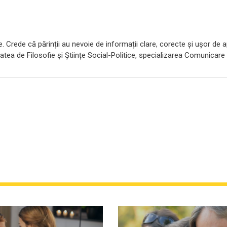
e. Crede că părinții au nevoie de informații clare, corecte și ușor de ap
atea de Filosofie și Științe Social-Politice, specializarea Comunicare ș