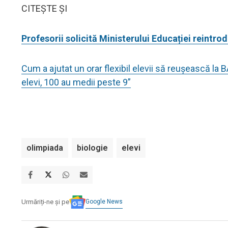
CITEȘTE ȘI
Profesorii solicită Ministerului Educației reintr
Cum a ajutat un orar flexibil elevii să reușească la
elevi, 100 au medii peste 9”
olimpiada
biologie
elevi
Google News
Urmăriți-ne și pe