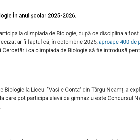
ologie În anul școlar 2025-2026.
articipa la olimpiada de Biologie, după ce disciplina a fost
recizat ar fi faptul că, în octombrie 2025,
aproape 400 de 
 Cercetării ca olimpiada de Biologie să fie introdusă pentr
e Biologie la Liceul ”Vasile Conta” din Târgu Neamț, a expl
la care pot participa elevii de gimnaziu este Concursul Na
.