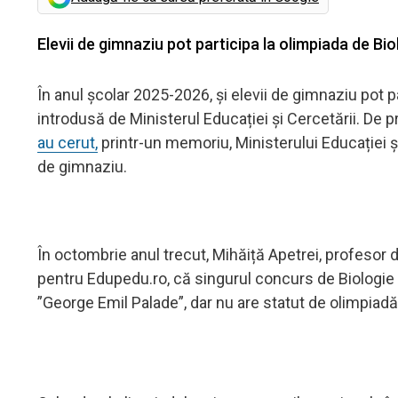
Elevii de gimnaziu pot participa la olimpiada de Bi
În anul școlar 2025-2026, și elevii de gimnaziu pot p
introdusă de Ministerul Educației și Cercetării. De p
au cerut,
printr-un memoriu, Ministerului Educației și
de gimnaziu.
În octombrie anul trecut, Mihăiță Apetrei, profesor d
pentru Edupedu.ro, că singurul concurs de Biologie 
”George Emil Palade”, dar nu are statut de olimpiadă