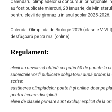
Calendarul olimpiadelor și concursurilor naționale î
au fost publicate miercuri, 28 ianuarie, de Ministeru
pentru elevii de gimnaziu în anul școlar 2025-2026.
Calendar Olimpiada de Biologie 2026 (clasele V-VIII
desfășoară pe 23 mai (online).
Regulament:
elevii au nevoie să obțină cel puțin 60 de puncte la co
subiectele vor fi publicate obligatoriu după probe; l
scrise;
susținerea olimpiadelor poate fi și online, doar pe p
pentru fiecare disciplină.
elevii de clasele primare sunt excluși explicit de la o