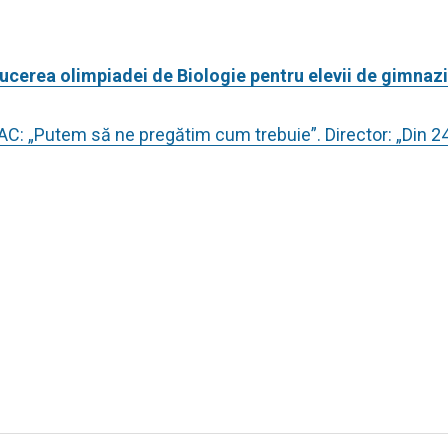
oducerea olimpiadei de Biologie pentru elevii de gimnaz
 BAC: „Putem să ne pregătim cum trebuie”. Director: „Din 2