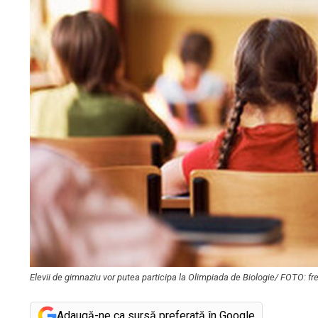
Elevii de gimnaziu vor putea participa la Olimpiada de Biologie/ FOTO:
Adaugă-ne ca sursă preferată în Google