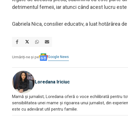
detrimentul femeii, iar atunci când acest lucru este 
Gabriela Nica, consilier educativ, a luat hotărârea d
Google News
Urmăriți-ne și pe
Loredana Iriciuc
Mamă și jurnalist, Loredana oferă o voce echilibrată pentru toți
sensibilitatea unei mame și rigoarea unui jurnalist, din experien
este cu adevărat util pentru familie.