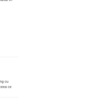
ing cu
 ceea ce