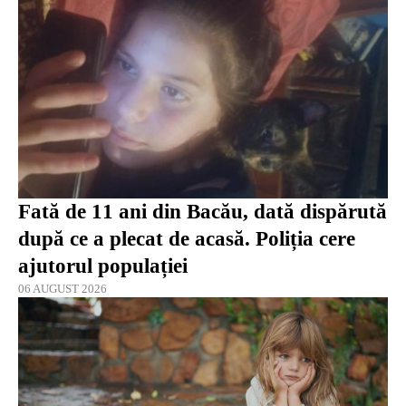
Fată de 11 ani din Bacău, dată dispărută
după ce a plecat de acasă. Poliția cere
ajutorul populației
06 AUGUST 2026