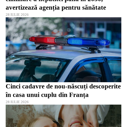
avertizează agenția pentru sănătate
28 IULIE 2026
Cinci cadavre de nou-născuți descoperite
în casa unui cuplu din Franța
28 IULIE 2026