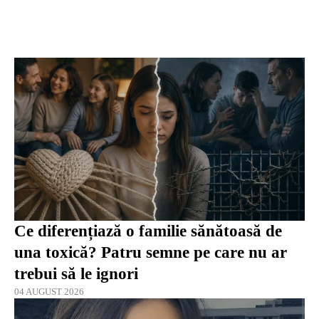
Ce diferențiază o familie sănătoasă de
una toxică? Patru semne pe care nu ar
trebui să le ignori
04 AUGUST 2026