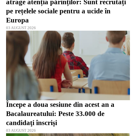
atrage atenția părinților: Sunt recrutați
pe rețelele sociale pentru a ucide în
Europa
03 AUGUST 2026
Începe a doua sesiune din acest an a
Bacalaureatului: Peste 33.000 de
candidaţi înscrişi
03 AUGUST 2026