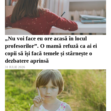
„Nu voi face eu ore acasă în locul
profesorilor”. O mamă refuză ca ai ei
copii să își facă temele și stârnește o
dezbatere aprinsă
31 IULIE 2026