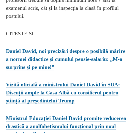
examenul scris, cât și la inspecția la clasă în profilul
postului.
CITEȘTE ȘI
Daniel David, noi precizări despre o posibilă mărire
a normei didactice și cumulul pensie-salariu: „M-a
surprins şi pe mine!”
Vizită oficială a ministrului Daniel David în SUA:
Discuţii ample la Casa Albă cu consilierul pentru
ştiinţă al preşedintelui Trump
Ministrul Educației Daniel David promite reducerea
drastică a analfabetismului funcțional prin noul