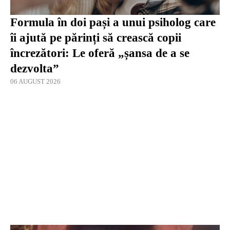
Formula în doi pași a unui psiholog care
îi ajută pe părinți să crească copii
încrezători: Le oferă „șansa de a se
dezvolta”
06 AUGUST 2026