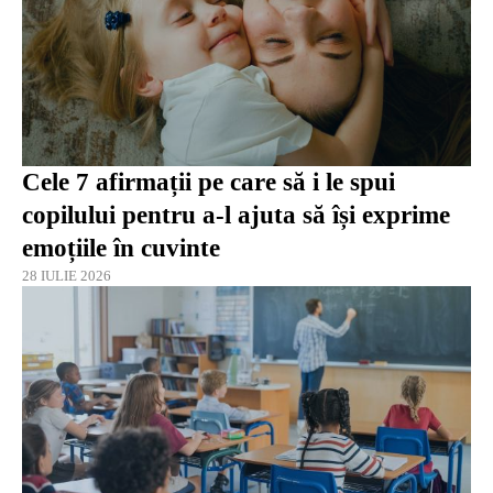
Cele 7 afirmații pe care să i le spui
copilului pentru a-l ajuta să își exprime
emoțiile în cuvinte
28 IULIE 2026