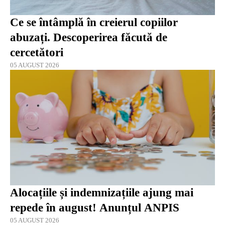
Ce se întâmplă în creierul copiilor
abuzați. Descoperirea făcută de
cercetători
05 AUGUST 2026
Alocațiile și indemnizațiile ajung mai
repede în august! Anunțul ANPIS
05 AUGUST 2026