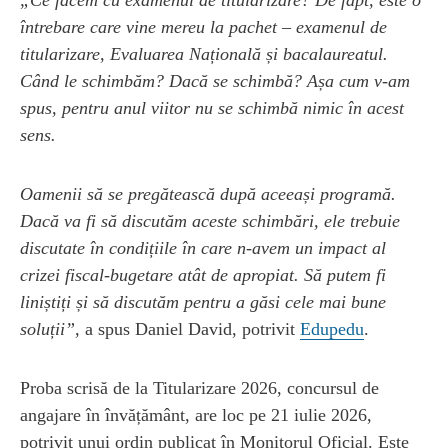
întrebare care vine mereu la pachet – examenul de
titularizare, Evaluarea Națională și bacalaureatul.
Când le schimbăm? Dacă se schimbă? Așa cum v-am
spus, pentru anul viitor nu se schimbă nimic în acest
sens.
Oamenii să se pregătească după aceeași programă.
Dacă va fi să discutăm aceste schimbări, ele trebuie
discutate în condițiile în care n-avem un impact al
crizei fiscal-bugetare atât de apropiat. Să putem fi
liniștiți și să discutăm pentru a găsi cele mai bune
soluții”,
a spus Daniel David, potrivit
Edupedu
.
Proba scrisă de la Titularizare 2026, concursul de
angajare în învățământ, are loc pe 21 iulie 2026,
potrivit unui ordin publicat în Monitorul Oficial. Este