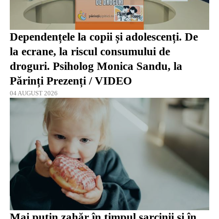
Dependențele la copii și adolescenți. De
la ecrane, la riscul consumului de
droguri. Psiholog Monica Sandu, la
Părinți Prezenți / VIDEO
04 AUGUST 2026
Mai puțin zahăr în timpul sarcinii și în