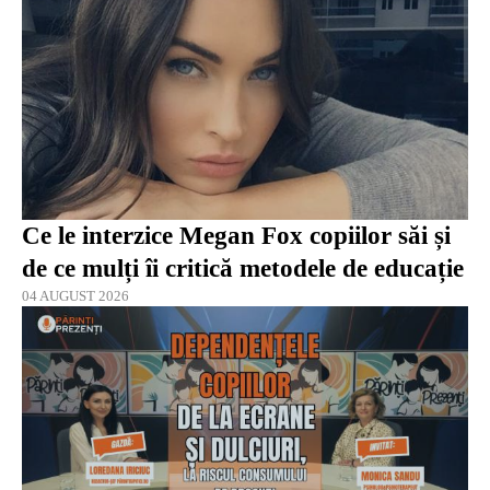
Ce le interzice Megan Fox copiilor săi și
de ce mulți îi critică metodele de educație
04 AUGUST 2026