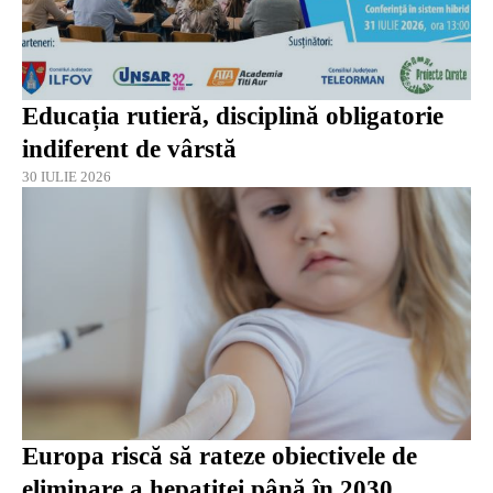
Educația rutieră, disciplină obligatorie
indiferent de vârstă
30 IULIE 2026
Europa riscă să rateze obiectivele de
eliminare a hepatitei până în 2030,