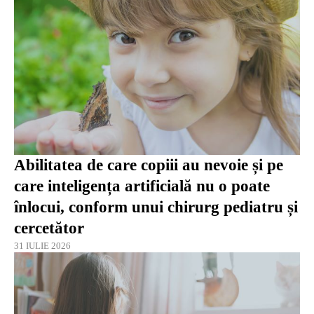
Abilitatea de care copiii au nevoie și pe
care inteligența artificială nu o poate
înlocui, conform unui chirurg pediatru și
cercetător
31 IULIE 2026