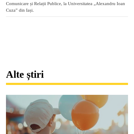
Comunicare și Relații Publice, la Universitatea „Alexandru Ioan
Cuza” din Iași.
Alte știri