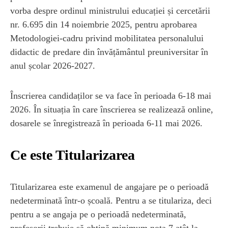
vorba despre ordinul ministrului educației și cercetării
nr. 6.695 din 14 noiembrie 2025, pentru aprobarea
Metodologiei-cadru privind mobilitatea personalului
didactic de predare din învățământul preuniversitar în
anul școlar 2026-2027.
Înscrierea candidaților se va face în perioada 6-18 mai
2026. În situația în care înscrierea se realizează online,
dosarele se înregistrează în perioada 6-11 mai 2026.
Ce este Titularizarea
Titularizarea este examenul de angajare pe o perioadă
nedeterminată într-o școală. Pentru a se titulariza, deci
pentru a se angaja pe o perioadă nedeterminată,
profesorii trebuie să obțină minimum nota 7 atât la