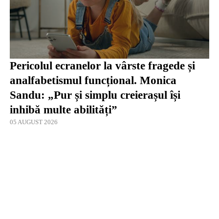
Pericolul ecranelor la vârste fragede și
analfabetismul funcțional. Monica
Sandu: „Pur și simplu creierașul își
inhibă multe abilități”
05 AUGUST 2026