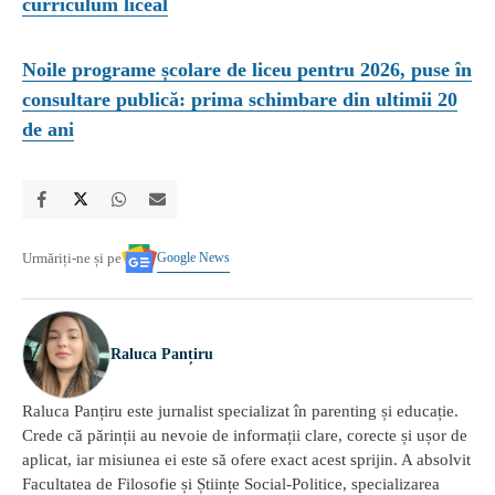
curriculum liceal
Noile programe școlare de liceu pentru 2026, puse în
consultare publică: prima schimbare din ultimii 20
de ani
Google News
Urmăriți-ne și pe
Raluca Panțiru
Raluca Panțiru este jurnalist specializat în parenting și educație.
Crede că părinții au nevoie de informații clare, corecte și ușor de
aplicat, iar misiunea ei este să ofere exact acest sprijin. A absolvit
Facultatea de Filosofie și Științe Social-Politice, specializarea