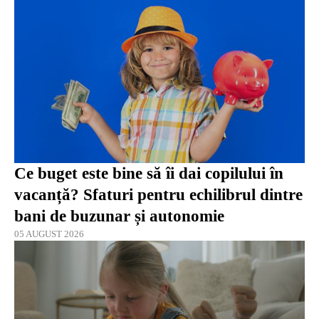
Ce buget este bine să îi dai copilului în
vacanță? Sfaturi pentru echilibrul dintre
bani de buzunar și autonomie
05 AUGUST 2026