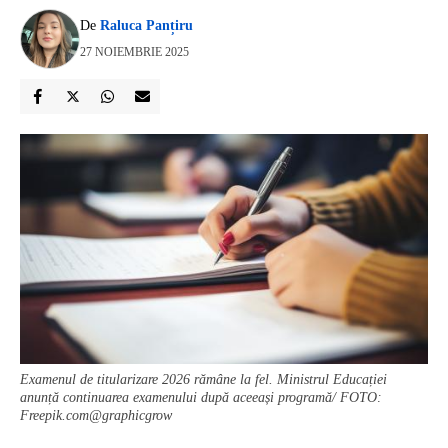
De
Raluca Panțiru
27 NOIEMBRIE 2025
Examenul de titularizare 2026 rămâne la fel. Ministrul Educației
anunță continuarea examenului după aceeași programă/ FOTO:
Freepik.com@graphicgrow