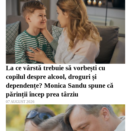
La ce vârstă trebuie să vorbești cu
copilul despre alcool, droguri și
dependențe? Monica Sandu spune că
părinții încep prea târziu
07 AUGUST 2026