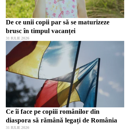
De ce unii copii par să se maturizeze
brusc în timpul vacanței
31 IULIE 2026
Ce îi face pe copiii românilor din
diaspora să rămână legați de România
31 IULIE 2026