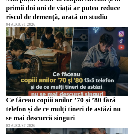
primii doi ani de viață ar putea reduce
riscul de demență, arată un studiu
04 AUGUST 2026
Ce făceau copiii anilor ’70 și ’80 fără
telefon și de ce mulți tineri de astăzi nu
se mai descurcă singuri
03 AUGUST 2026