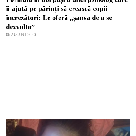
îi ajută pe părinți să crească copii
încrezători: Le oferă „șansa de a se
dezvolta”
06 AUGUST 2026