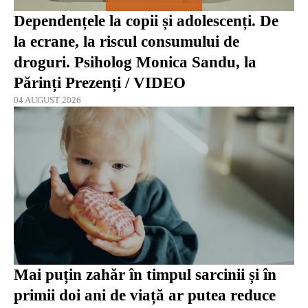
Dependențele la copii și adolescenți. De
la ecrane, la riscul consumului de
droguri. Psiholog Monica Sandu, la
Părinți Prezenți / VIDEO
04 AUGUST 2026
Mai puțin zahăr în timpul sarcinii și în
primii doi ani de viață ar putea reduce