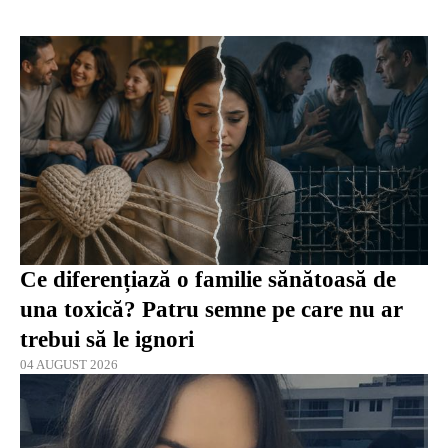
Ce diferențiază o familie sănătoasă de
una toxică? Patru semne pe care nu ar
trebui să le ignori
04 AUGUST 2026