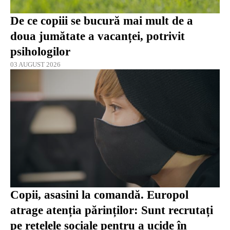
De ce copiii se bucură mai mult de a
doua jumătate a vacanței, potrivit
psihologilor
03 AUGUST 2026
Copii, asasini la comandă. Europol
atrage atenția părinților: Sunt recrutați
pe rețelele sociale pentru a ucide în