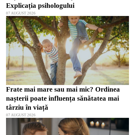
Explicația psihologului
07 AUGUST 2026
Frate mai mare sau mai mic? Ordinea
nașterii poate influența sănătatea mai
târziu în viață
07 AUGUST 2026