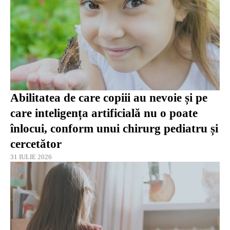
Abilitatea de care copiii au nevoie și pe
care inteligența artificială nu o poate
înlocui, conform unui chirurg pediatru și
cercetător
31 IULIE 2026