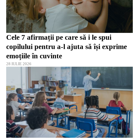
Cele 7 afirmații pe care să i le spui
copilului pentru a-l ajuta să își exprime
emoțiile în cuvinte
28 IULIE 2026