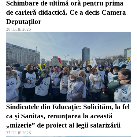
Schimbare de ultimă oră pentru prima
de carieră didactică. Ce a decis Camera
Deputaților
28 IULIE 2026
Sindicatele din Educaţie: Solicităm, la fel
ca şi Sanitas, renunţarea la această
„mizerie” de proiect al legii salarizării
27 IULIE 2026