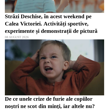
Străzi Deschise, în acest weekend pe
Calea Victoriei. Activități sportive,
experimente și demonstrații de pictură
08 AUGUST 2026
De ce unele crize de furie ale copiilor
noștri ne scot din minți, iar altele nu?