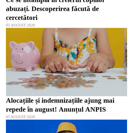
abuzați. Descoperirea făcută de
cercetători
05 AUGUST 2026
Alocațiile și indemnizațiile ajung mai
repede în august! Anunțul ANPIS
05 AUGUST 2026