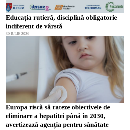
Educația rutieră, disciplină obligatorie
indiferent de vârstă
30 IULIE 2026
Europa riscă să rateze obiectivele de
eliminare a hepatitei până în 2030,
avertizează agenția pentru sănătate