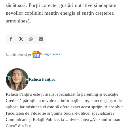
sănătoasă. Porții corecte, gustări nutritive și adaptate
nevoilor copilului mențin energia și susțin creșterea
armonioasă.
Google News
Urmăriți-ne și pe
Raluca Panțiru
Raluca Panțiru este jurnalist specializat în parenting și educație.
Crede că părinții au nevoie de informații clare, corecte și ușor de
aplicat, iar misiunea ei este să ofere exact acest sprijin. A absolvit
Facultatea de Filosofie și Științe Social-Politice, specializarea
Comunicare și Relații Publice, la Universitatea „Alexandru Ioan
Cuza” din Iași.