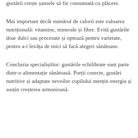
gustării crește șansele să fie consumată cu plăcere.
Mai important decât numărul de calorii este valoarea
nutrițională: vitamine, minerale și fibre. Evită gustările
doar dulci sau procesate și optează pentru varietate,
pentru a-i învăța de mici să facă alegeri sănătoase.
Concluzia specialiștilor: gustările echilibrate sunt parte
dintr-o alimentație sănătoasă. Porții corecte, gustări
nutritive și adaptate nevoilor copilului mențin energia și
susțin creșterea armonioasă.