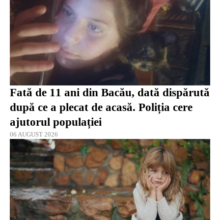
Fată de 11 ani din Bacău, dată dispărută
după ce a plecat de acasă. Poliția cere
ajutorul populației
06 AUGUST 2026