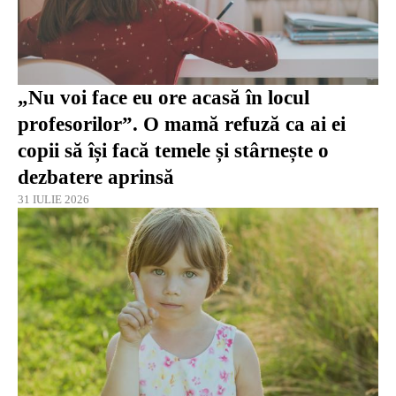
„Nu voi face eu ore acasă în locul
profesorilor”. O mamă refuză ca ai ei
copii să își facă temele și stârnește o
dezbatere aprinsă
31 IULIE 2026