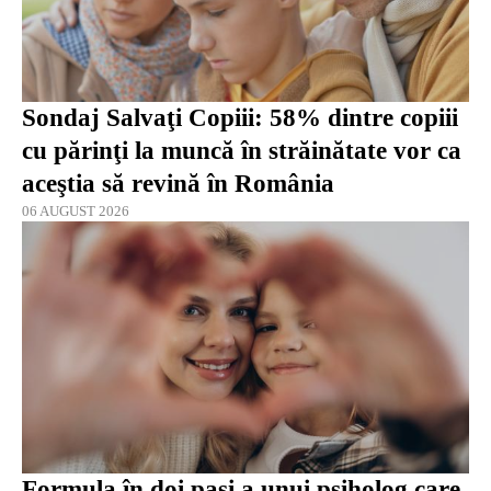
Sondaj Salvaţi Copiii: 58% dintre copiii
cu părinţi la muncă în străinătate vor ca
aceştia să revină în România
06 AUGUST 2026
Formula în doi pași a unui psiholog care