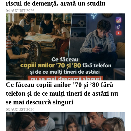
riscul de demență, arată un studiu
04 AUGUST 2026
Ce făceau copiii anilor ’70 și ’80 fără
telefon și de ce mulți tineri de astăzi nu
se mai descurcă singuri
03 AUGUST 2026