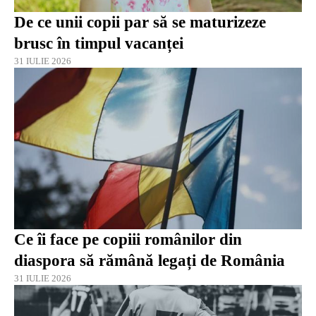
De ce unii copii par să se maturizeze
brusc în timpul vacanței
31 IULIE 2026
Ce îi face pe copiii românilor din
diaspora să rămână legați de România
31 IULIE 2026