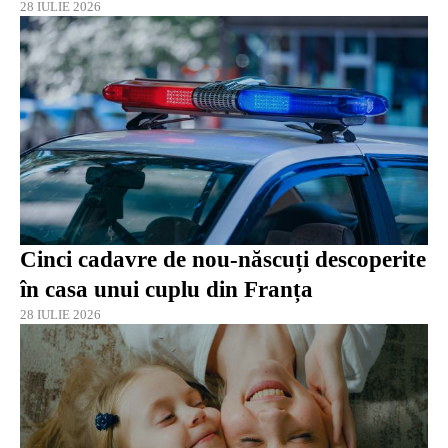
28 IULIE 2026
Cinci cadavre de nou-născuți descoperite
în casa unui cuplu din Franța
28 IULIE 2026