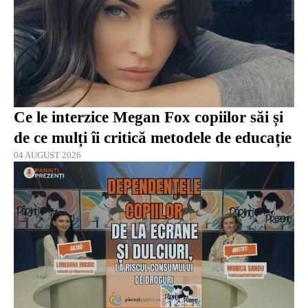
Ce le interzice Megan Fox copiilor săi și
de ce mulți îi critică metodele de educație
04 AUGUST 2026