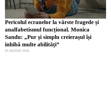
Pericolul ecranelor la vârste fragede și
analfabetismul funcțional. Monica
Sandu: „Pur și simplu creierașul își
inhibă multe abilități”
05 AUGUST 2026