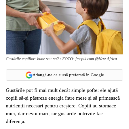
Gustările copiilor: bune sau nu? / FOTO: freepik.com @New Africa
Adaugă-ne ca sursă preferată în Google
Gustările pot fi mai mult decât simple pofte: ele ajută
copiii să-și păstreze energia între mese și să primească
nutrienții necesari pentru creștere. Copiii au stomace
mici, dar nevoi mari, iar gustările potrivite fac
diferența.