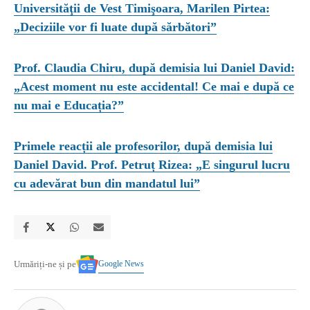
Universităţii de Vest Timişoara, Marilen Pirtea:
„Deciziile vor fi luate după sărbători”
Prof. Claudia Chiru, după demisia lui Daniel David:
„Acest moment nu este accidental! Ce mai e după ce
nu mai e Educația?”
Primele reacții ale profesorilor, după demisia lui
Daniel David. Prof. Petruț Rizea: „E singurul lucru
cu adevărat bun din mandatul lui”
Google News
Urmăriți-ne și pe