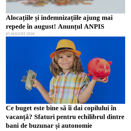
Alocațiile și indemnizațiile ajung mai
repede în august! Anunțul ANPIS
05 AUGUST 2026
Ce buget este bine să îi dai copilului în
vacanță? Sfaturi pentru echilibrul dintre
bani de buzunar și autonomie