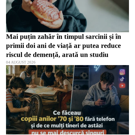
Mai puțin zahăr în timpul sarcinii și în
primii doi ani de viață ar putea reduce
riscul de demență, arată un studiu
04 AUGUST 2026