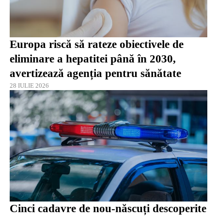
Europa riscă să rateze obiectivele de
eliminare a hepatitei până în 2030,
avertizează agenția pentru sănătate
28 IULIE 2026
Cinci cadavre de nou-născuți descoperite