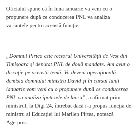
Oficialul spune că în luna ianuarie va veni cu o
propunere după ce conducerea PNL va analiza
variantele pentru această funcţie.
„Domnul Pirtea este rectorul Universităţii de Vest din
Timişoara şi deputat PNL de două mandate. Am avut o
discuţie pe această temă. Va deveni operaţională
demisia domnului ministru David şi în cursul lunii
ianuarie vom veni cu o propunere după ce conducerea
PNL va analiza ipotezele de lucru”
, a afirmat prim-
ministrul, la Digi 24, întrebat dacă i-a propus funcţia de
ministru al Educaţiei lui Marilen Pirtea, notează
Agerpres.