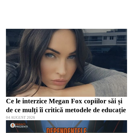
Ce le interzice Megan Fox copiilor săi și
de ce mulți îi critică metodele de educație
04 AUGUST 2026