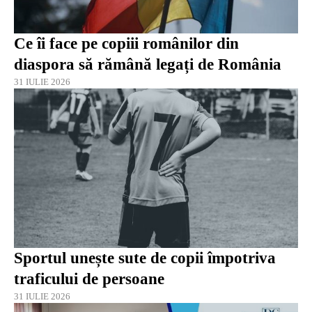
Ce îi face pe copiii românilor din
diaspora să rămână legați de România
31 IULIE 2026
Sportul unește sute de copii împotriva
traficului de persoane
31 IULIE 2026