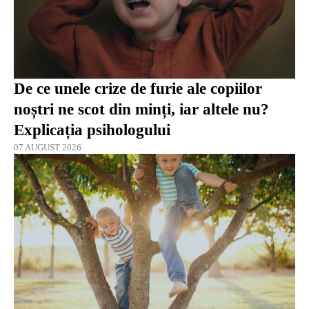
De ce unele crize de furie ale copiilor
noștri ne scot din minți, iar altele nu?
Explicația psihologului
07 AUGUST 2026