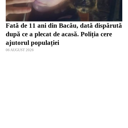
Fată de 11 ani din Bacău, dată dispărută
după ce a plecat de acasă. Poliția cere
ajutorul populației
06 AUGUST 2026