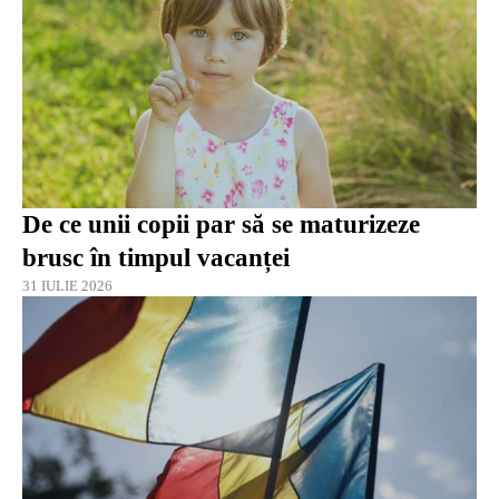
De ce unii copii par să se maturizeze
brusc în timpul vacanței
31 IULIE 2026