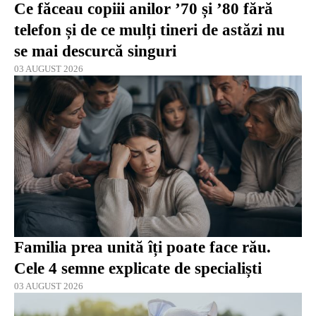
Ce făceau copiii anilor ’70 și ’80 fără
telefon și de ce mulți tineri de astăzi nu
se mai descurcă singuri
03 AUGUST 2026
Familia prea unită îți poate face rău.
Cele 4 semne explicate de specialiști
03 AUGUST 2026