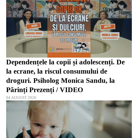
Dependențele la copii și adolescenți. De
la ecrane, la riscul consumului de
droguri. Psiholog Monica Sandu, la
Părinți Prezenți / VIDEO
04 AUGUST 2026