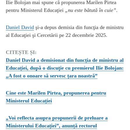
Ilie Bolojan mai spune că propunerea Marilen Pirtea
pentru Ministerul Educaţiei
„nu este bătută în cuie”
.
Daniel David
şi-a depus demisia din funcţia de ministru
al Educaţiei şi Cercetării pe 22 decembrie 2025.
CITEȘTE ȘI:
Daniel David a demisionat din funcția de ministru al
Educației, după o discuţie cu premierul Ilie Bolojan:
„A fost o onoare să servesc țara noastră”
Cine este Marilen Pirtea, propunerea pentru
Ministerul Educației
„Voi reflecta asupra propunerii de preluare a
Ministerului Educației”, anunță rectorul