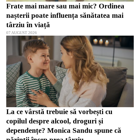
Frate mai mare sau mai mic? Ordinea
nașterii poate influența sănătatea mai
târziu în viață
07 AUGUST 2026
La ce vârstă trebuie să vorbești cu
copilul despre alcool, droguri și
dependențe? Monica Sandu spune că
părinții încep prea târziu