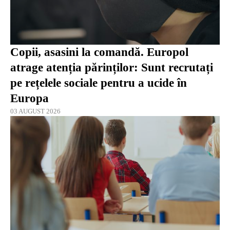
Copii, asasini la comandă. Europol
atrage atenția părinților: Sunt recrutați
pe rețelele sociale pentru a ucide în
Europa
03 AUGUST 2026