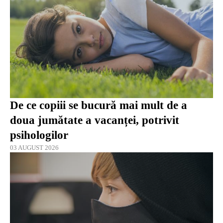
De ce copiii se bucură mai mult de a
doua jumătate a vacanței, potrivit
psihologilor
03 AUGUST 2026