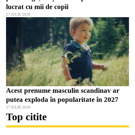
lucrat cu mii de copii
27 IULIE 2026
Acest prenume masculin scandinav ar
putea exploda în popularitate în 2027
27 IULIE 2026
Top citite