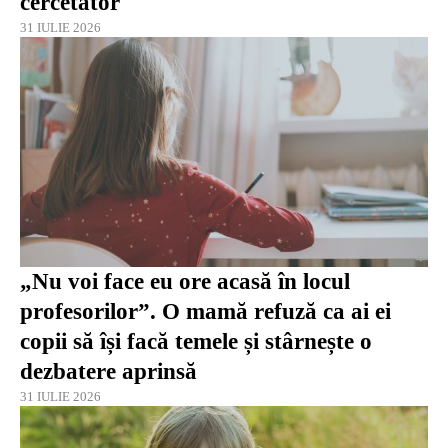
cercetător
31 IULIE 2026
„Nu voi face eu ore acasă în locul
profesorilor”. O mamă refuză ca ai ei
copii să își facă temele și stârnește o
dezbatere aprinsă
31 IULIE 2026