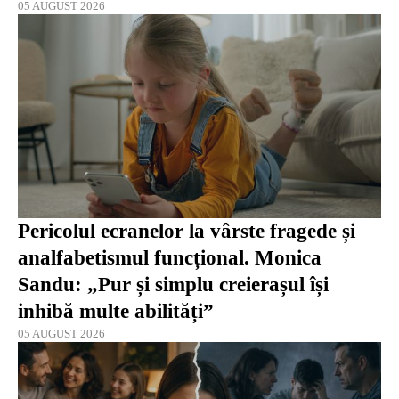
05 AUGUST 2026
Pericolul ecranelor la vârste fragede și
analfabetismul funcțional. Monica
Sandu: „Pur și simplu creierașul își
inhibă multe abilități”
05 AUGUST 2026