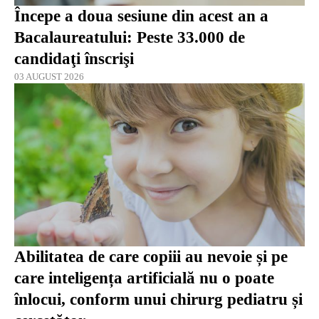
Începe a doua sesiune din acest an a
Bacalaureatului: Peste 33.000 de
candidaţi înscrişi
03 AUGUST 2026
Abilitatea de care copiii au nevoie și pe
care inteligența artificială nu o poate
înlocui, conform unui chirurg pediatru și