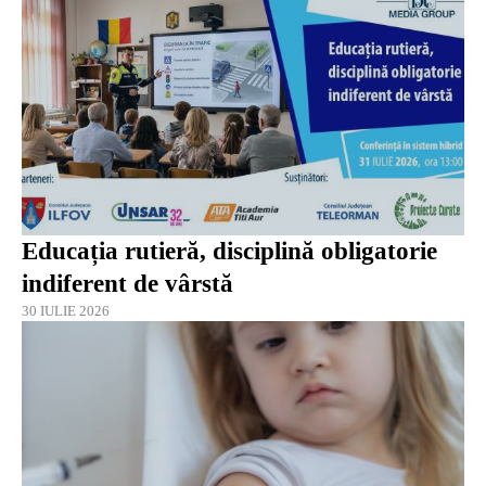
Educația rutieră, disciplină obligatorie
indiferent de vârstă
30 IULIE 2026