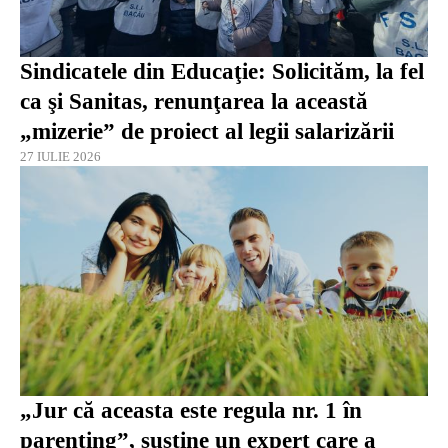
Sindicatele din Educaţie: Solicităm, la fel
ca şi Sanitas, renunţarea la această
„mizerie” de proiect al legii salarizării
27 IULIE 2026
„Jur că aceasta este regula nr. 1 în
parenting”, susține un expert care a