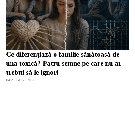
Ce diferențiază o familie sănătoasă de
una toxică? Patru semne pe care nu ar
trebui să le ignori
04 AUGUST 2026