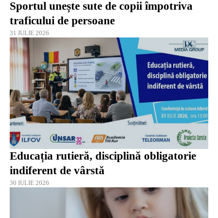
Sportul unește sute de copii împotriva
traficului de persoane
31 IULIE 2026
Educația rutieră, disciplină obligatorie
indiferent de vârstă
30 IULIE 2026