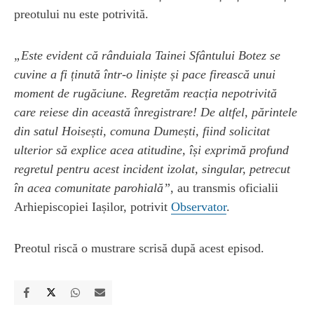
preotului nu este potrivită.
„Este evident că rânduiala Tainei Sfântului Botez se
cuvine a fi ținută într-o liniște și pace firească unui
moment de rugăciune. Regretăm reacția nepotrivită
care reiese din această înregistrare! De altfel, părintele
din satul Hoisești, comuna Dumești, fiind solicitat
ulterior să explice acea atitudine, își exprimă profund
regretul pentru acest incident izolat, singular, petrecut
în acea comunitate parohială”
, au transmis oficialii
Arhiepiscopiei Iașilor, potrivit
Observator
.
Preotul riscă o mustrare scrisă după acest episod.