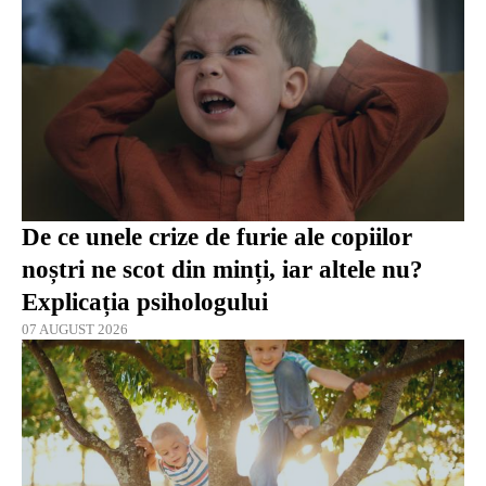
De ce unele crize de furie ale copiilor
noștri ne scot din minți, iar altele nu?
Explicația psihologului
07 AUGUST 2026