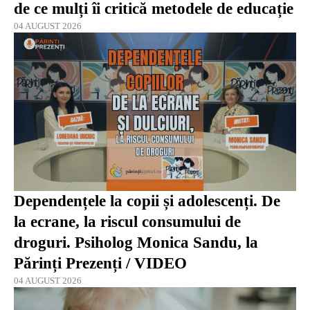
de ce mulți îi critică metodele de educație
04 AUGUST 2026
Dependențele la copii și adolescenți. De
la ecrane, la riscul consumului de
droguri. Psiholog Monica Sandu, la
Părinți Prezenți / VIDEO
04 AUGUST 2026