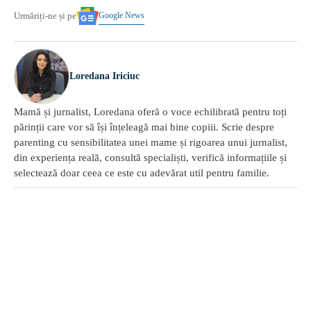
Google News
Urmăriți-ne și pe
Loredana Iriciuc
Mamă și jurnalist, Loredana oferă o voce echilibrată pentru toți
părinții care vor să își înțeleagă mai bine copiii. Scrie despre
parenting cu sensibilitatea unei mame și rigoarea unui jurnalist,
din experiența reală, consultă specialiști, verifică informațiile și
selectează doar ceea ce este cu adevărat util pentru familie.