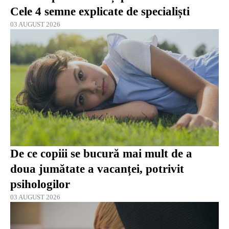
Cele 4 semne explicate de specialiști
03 AUGUST 2026
De ce copiii se bucură mai mult de a
doua jumătate a vacanței, potrivit
psihologilor
03 AUGUST 2026