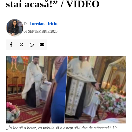
stai acasă!” / VIDEO
De
Loredana Iriciuc
06 SEPTEMBRIE 2025
„În loc să o botez, eu trebuie să o aștept să-i dea de mâncare!” Un