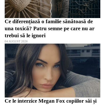
Ce diferențiază o familie sănătoasă de
una toxică? Patru semne pe care nu ar
trebui să le ignori
04 AUGUST 2026
Ce le interzice Megan Fox copiilor săi și