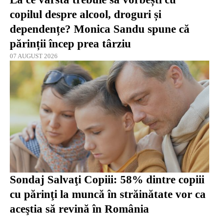
copilul despre alcool, droguri și
dependențe? Monica Sandu spune că
părinții încep prea târziu
07 AUGUST 2026
Sondaj Salvaţi Copiii: 58% dintre copiii
cu părinţi la muncă în străinătate vor ca
aceştia să revină în România