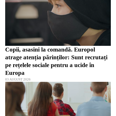
Copii, asasini la comandă. Europol
atrage atenția părinților: Sunt recrutați
pe rețelele sociale pentru a ucide în
Europa
03 AUGUST 2026