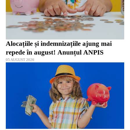
Alocațiile și indemnizațiile ajung mai
repede în august! Anunțul ANPIS
05 AUGUST 2026