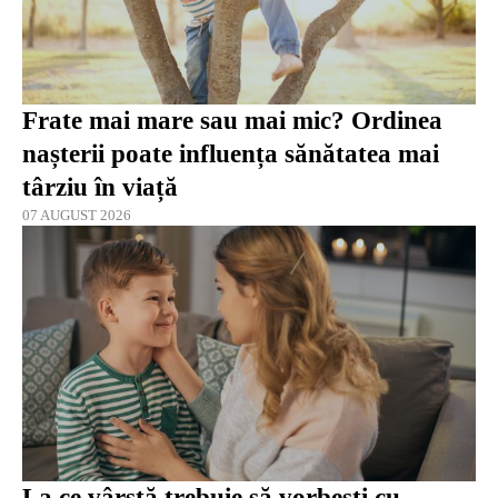
Frate mai mare sau mai mic? Ordinea
nașterii poate influența sănătatea mai
târziu în viață
07 AUGUST 2026
La ce vârstă trebuie să vorbești cu