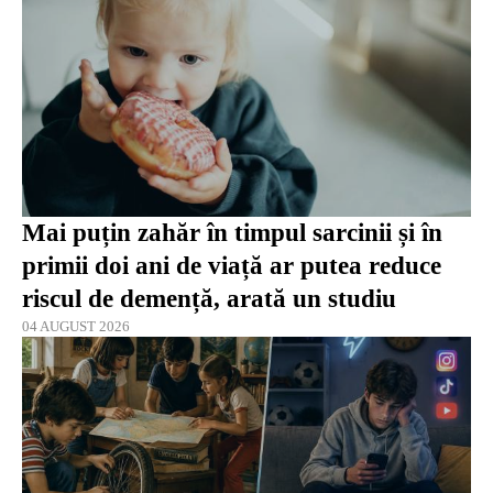
Mai puțin zahăr în timpul sarcinii și în
primii doi ani de viață ar putea reduce
riscul de demență, arată un studiu
04 AUGUST 2026