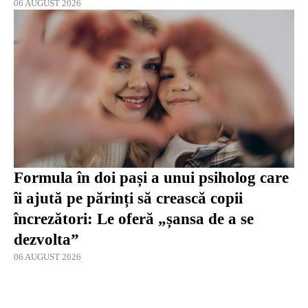
06 AUGUST 2026
Formula în doi pași a unui psiholog care
îi ajută pe părinți să crească copii
încrezători: Le oferă „șansa de a se
dezvolta”
06 AUGUST 2026