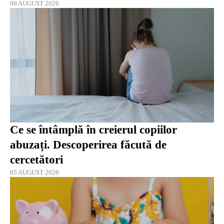
06 AUGUST 2026
Ce se întâmplă în creierul copiilor
abuzați. Descoperirea făcută de
cercetători
05 AUGUST 2026