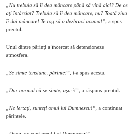
„Nu trebuia să îi dea mâncare până să vină aici? De ce
ați întârziat? Trebuia să îi dea mâncare, nu? Toată ziua
îi dai mâncare! Te rog să o dezbraci acuma!”
, a spus
preotul.
Unul dintre părinți a încercat să detensioneze
atmosfera.
„Se simte tensiune, părinte!”
, i-a spus acesta.
„Dar normal că se simte, așa-i!”
, a răspuns preotul.
„Ne iertați, sunteți omul lui Dumnezeu!”
, a continuat
părintele.
„Daaa, nu sunt omul Lui Dumnezeu!”