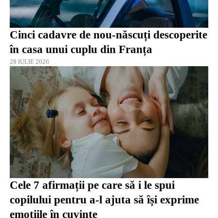
Cinci cadavre de nou-născuți descoperite
în casa unui cuplu din Franța
28 IULIE 2026
Cele 7 afirmații pe care să i le spui
copilului pentru a-l ajuta să își exprime
emoțiile în cuvinte