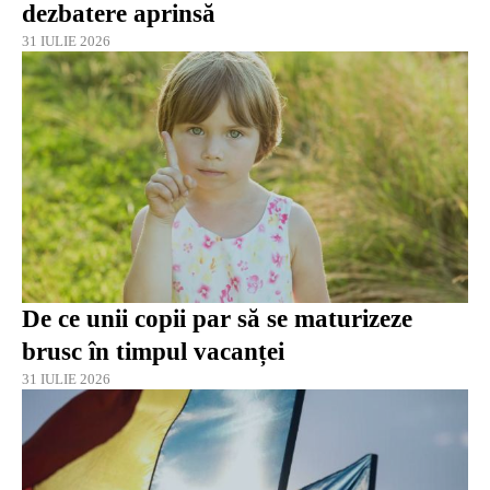
dezbatere aprinsă
31 IULIE 2026
De ce unii copii par să se maturizeze
brusc în timpul vacanței
31 IULIE 2026