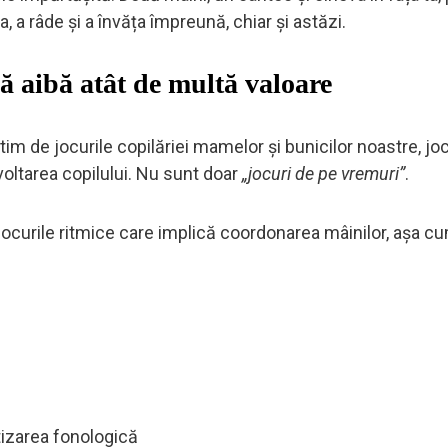
a, a râde și a învăța împreună, chiar și astăzi.
ă aibă atât de multă valoare
m de jocurile copilăriei mamelor și bunicilor noastre, joc
oltarea copilului. Nu sunt doar
„jocuri de pe vremuri”
.
 jocurile ritmice care implică coordonarea mâinilor, așa c
tizarea fonologică