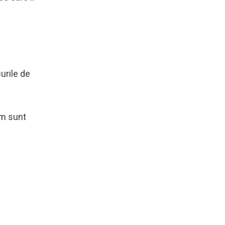
urile de
um sunt