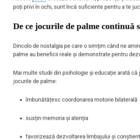
poți privi în ochi, sunt încă suficiente pentru a te juc
De ce jocurile de palme continuă s
Dincolo de nostalgia pe care o simțim când ne aminti
palme au beneficii reale și demonstrate pentru dezv
Mai multe studii din psihologie și educație arată că
jocurile de palme:
îmbunătățesc coordonarea motorie bilaterală
susțin memoria și atenția
favorizează dezvoltarea limbajului și conștien