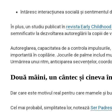
întăresc interacțiunea socială și sentimentul 
În plus, un studiu publicat în
revista Early Childhoo
semnificativ la dezvoltarea autoreglării la copiii de 
Autoreglarea, capacitatea de a controla impulsurile, 
importantă în copilărie. Jocurile de palme includ mu
Urmărirea unui ritm, anticiparea secvențelor, coordo
Două mâini, un cântec și cineva în
Dar care este motivul real pentru care mamele și bun
Cel mai probabil, simplitatea lor, notează
Ser Padre