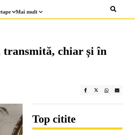
etape
Mai mult
 transmită, chiar și în
Top citite