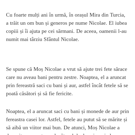
Cu foarte mulți ani în urmă, în orașul Mira din Turcia,
a trăit un om bun și generos pe nume Nicolae. El iubea
copiii și îi ajuta pe cei sărmani. De aceea, oamenii l-au
numit mai târziu Sfântul Nicolae.
Se spune că Moș Nicolae a vrut să ajute trei fete sărace
care nu aveau bani pentru zestre. Noaptea, el a aruncat
prin fereastră saci cu bani și aur, astfel încât fetele să se
poată căsători și să fie fericite.
Noaptea, el a aruncat saci cu bani și monede de aur prin
fereastra casei lor. Astfel, fetele au putut să se mărite și
să aibă un viitor mai bun. De atunci, Moș Nicolae a