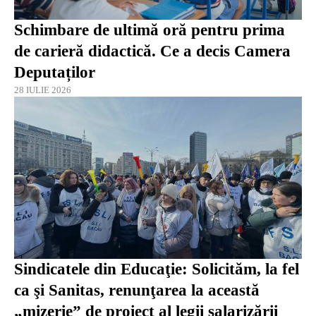
Schimbare de ultimă oră pentru prima
de carieră didactică. Ce a decis Camera
Deputaților
28 IULIE 2026
Sindicatele din Educaţie: Solicităm, la fel
ca şi Sanitas, renunţarea la această
„mizerie” de proiect al legii salarizării