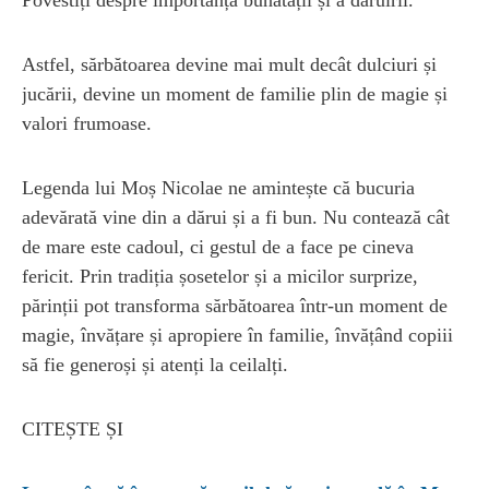
Astfel, sărbătoarea devine mai mult decât dulciuri și
jucării, devine un moment de familie plin de magie și
valori frumoase.
Legenda lui Moș Nicolae ne amintește că bucuria
adevărată vine din a dărui și a fi bun. Nu contează cât
de mare este cadoul, ci gestul de a face pe cineva
fericit. Prin tradiția șosetelor și a micilor surprize,
părinții pot transforma sărbătoarea într-un moment de
magie, învățare și apropiere în familie, învățând copiii
să fie generoși și atenți la ceilalți.
CITEȘTE ȘI