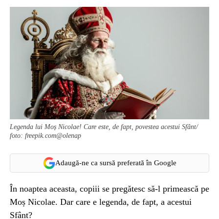
Legenda lui Moș Nicolae! Care este, de fapt, povestea acestui Sfânt/
foto: freepik.com@olenap
Adaugă-ne ca sursă preferată în Google
În noaptea aceasta, copiii se pregătesc să-l primească pe
Moș Nicolae. Dar care e legenda, de fapt, a acestui
Sfânt?