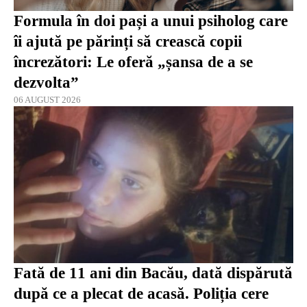
Formula în doi pași a unui psiholog care
îi ajută pe părinți să crească copii
încrezători: Le oferă „șansa de a se
dezvolta”
06 AUGUST 2026
Fată de 11 ani din Bacău, dată dispărută
după ce a plecat de acasă. Poliția cere