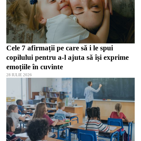
Cele 7 afirmații pe care să i le spui
copilului pentru a-l ajuta să își exprime
emoțiile în cuvinte
28 IULIE 2026