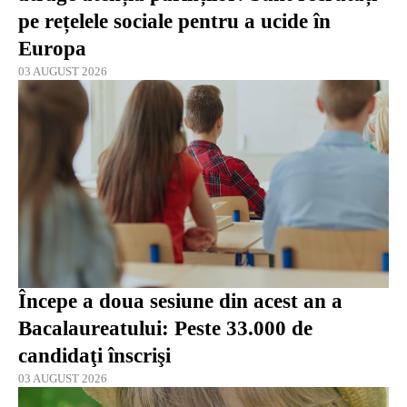
pe rețelele sociale pentru a ucide în
Europa
03 AUGUST 2026
Începe a doua sesiune din acest an a
Bacalaureatului: Peste 33.000 de
candidaţi înscrişi
03 AUGUST 2026