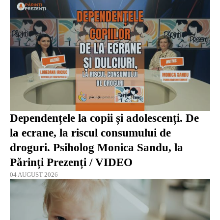
Dependențele la copii și adolescenți. De
la ecrane, la riscul consumului de
droguri. Psiholog Monica Sandu, la
Părinți Prezenți / VIDEO
04 AUGUST 2026