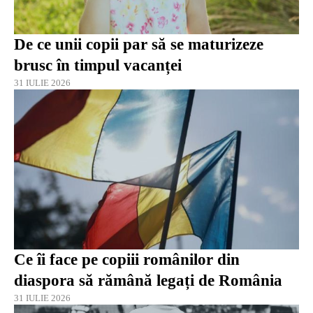
De ce unii copii par să se maturizeze
brusc în timpul vacanței
31 IULIE 2026
Ce îi face pe copiii românilor din
diaspora să rămână legați de România
31 IULIE 2026