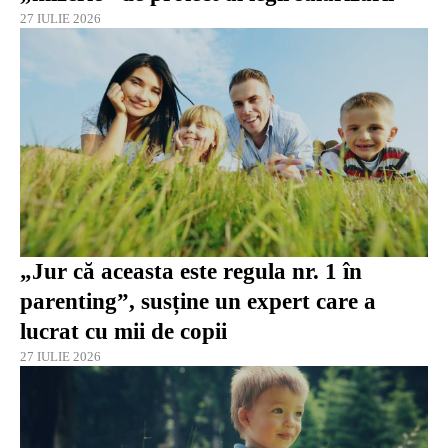
27 IULIE 2026
„Jur că aceasta este regula nr. 1 în
parenting”, susține un expert care a
lucrat cu mii de copii
27 IULIE 2026