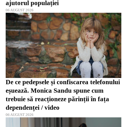
ajutorul populației
06 AUGUST 2026
De ce pedepsele și confiscarea telefonului
eșuează. Monica Sandu spune cum
trebuie să reacționeze părinții în fața
dependenței / video
06 AUGUST 2026