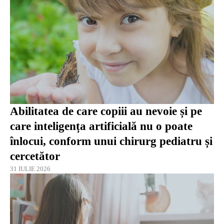
Abilitatea de care copiii au nevoie și pe
care inteligența artificială nu o poate
înlocui, conform unui chirurg pediatru și
cercetător
31 IULIE 2026