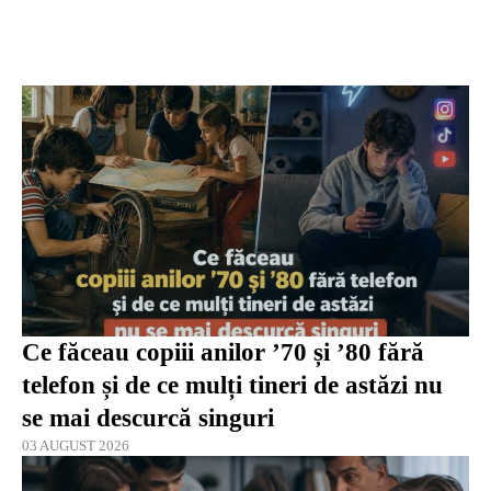
Ce făceau copiii anilor ’70 și ’80 fără
telefon și de ce mulți tineri de astăzi nu
se mai descurcă singuri
03 AUGUST 2026