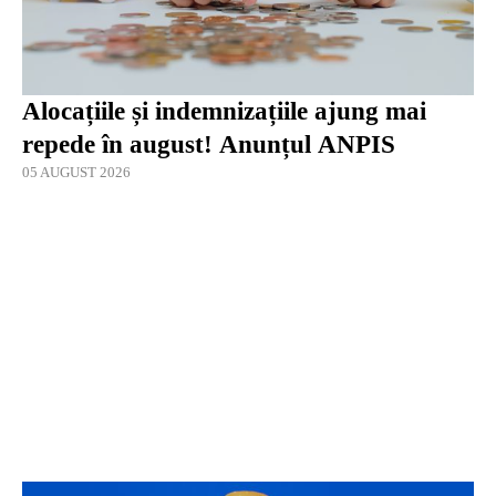
Alocațiile și indemnizațiile ajung mai
repede în august! Anunțul ANPIS
05 AUGUST 2026