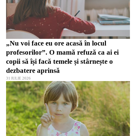
„Nu voi face eu ore acasă în locul
profesorilor”. O mamă refuză ca ai ei
copii să își facă temele și stârnește o
dezbatere aprinsă
31 IULIE 2026