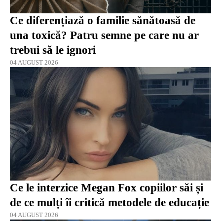
Ce diferențiază o familie sănătoasă de
una toxică? Patru semne pe care nu ar
trebui să le ignori
04 AUGUST 2026
Ce le interzice Megan Fox copiilor săi și
de ce mulți îi critică metodele de educație
04 AUGUST 2026