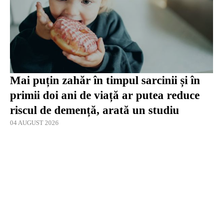
Mai puțin zahăr în timpul sarcinii și în
primii doi ani de viață ar putea reduce
riscul de demență, arată un studiu
04 AUGUST 2026