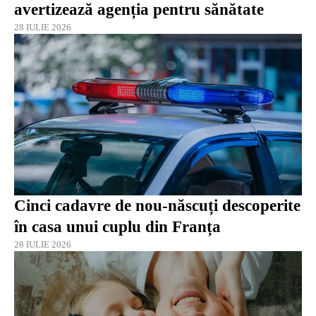
avertizează agenția pentru sănătate
28 IULIE 2026
Cinci cadavre de nou-născuți descoperite
în casa unui cuplu din Franța
28 IULIE 2026