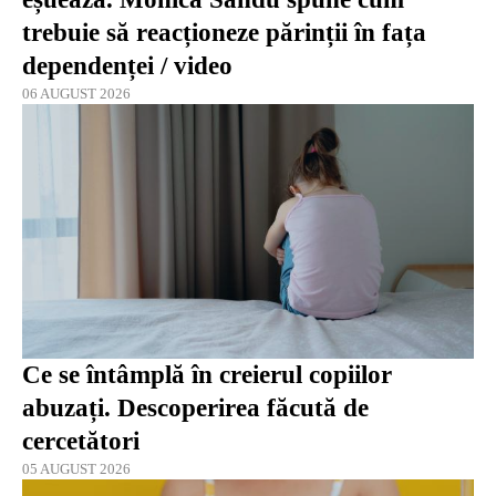
trebuie să reacționeze părinții în fața
dependenței / video
06 AUGUST 2026
Ce se întâmplă în creierul copiilor
abuzați. Descoperirea făcută de
cercetători
05 AUGUST 2026