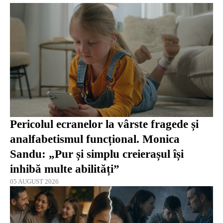
Pericolul ecranelor la vârste fragede și
analfabetismul funcțional. Monica
Sandu: „Pur și simplu creierașul își
inhibă multe abilități”
05 AUGUST 2026