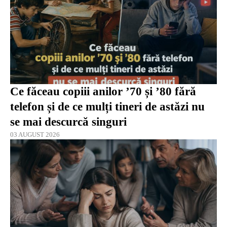
Ce făceau copiii anilor ’70 și ’80 fără
telefon și de ce mulți tineri de astăzi nu
se mai descurcă singuri
03 AUGUST 2026