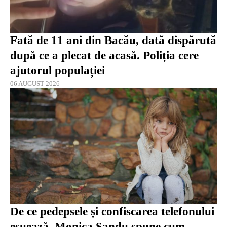
Fată de 11 ani din Bacău, dată dispărută
după ce a plecat de acasă. Poliția cere
ajutorul populației
06 AUGUST 2026
De ce pedepsele și confiscarea telefonului
eșuează. Monica Sandu spune cum