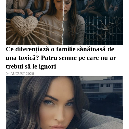
Ce diferențiază o familie sănătoasă de
una toxică? Patru semne pe care nu ar
trebui să le ignori
04 AUGUST 2026