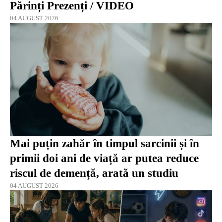
Părinți Prezenți / VIDEO
04 AUGUST 2026
Mai puțin zahăr în timpul sarcinii și în
primii doi ani de viață ar putea reduce
riscul de demență, arată un studiu
04 AUGUST 2026