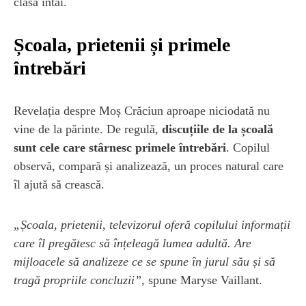
clasa întâi.
Școala, prietenii și primele
întrebări
Revelația despre Moș Crăciun aproape niciodată nu
vine de la părinte. De regulă,
discuțiile de la școală
sunt cele care stârnesc primele întrebări
. Copilul
observă, compară și analizează, un proces natural care
îl ajută să crească.
„Școala, prietenii, televizorul oferă copilului informații
care îl pregătesc să înțeleagă lumea adultă. Are
mijloacele să analizeze ce se spune în jurul său și să
tragă propriile concluzii”
, spune Maryse Vaillant.