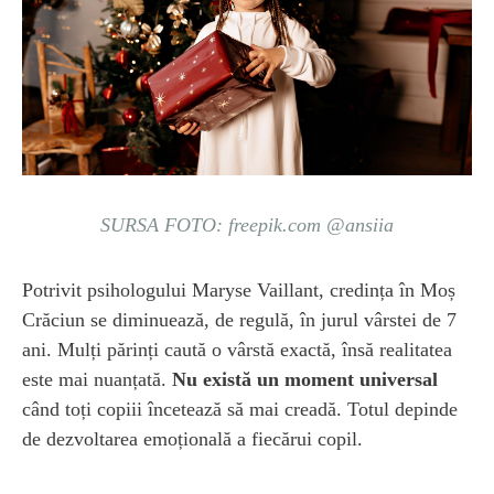
SURSA FOTO: freepik.com @ansiia
Potrivit psihologului Maryse Vaillant, credința în Moș
Crăciun se diminuează, de regulă, în jurul vârstei de 7
ani. Mulți părinți caută o vârstă exactă, însă realitatea
este mai nuanțată.
Nu există un moment universal
când toți copiii încetează să mai creadă. Totul depinde
de dezvoltarea emoțională a fiecărui copil.