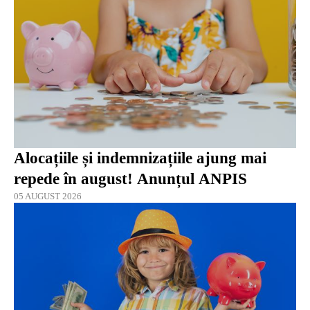
Alocațiile și indemnizațiile ajung mai
repede în august! Anunțul ANPIS
05 AUGUST 2026