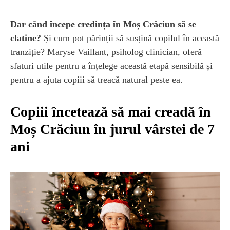
Dar când începe credința în Moș Crăciun să se
clatine?
Și cum pot părinții să susțină copilul în această
tranziție? Maryse Vaillant, psiholog clinician, oferă
sfaturi utile pentru a înțelege această etapă sensibilă și
pentru a ajuta copiii să treacă natural peste ea.
Copiii încetează să mai creadă în
Moș Crăciun în jurul vârstei de 7
ani