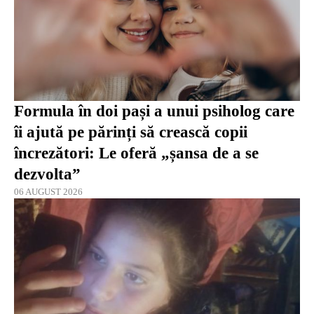
Formula în doi pași a unui psiholog care
îi ajută pe părinți să crească copii
încrezători: Le oferă „șansa de a se
dezvolta”
06 AUGUST 2026