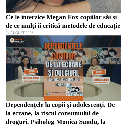
Ce le interzice Megan Fox copiilor săi și
de ce mulți îi critică metodele de educație
04 AUGUST 2026
Dependențele la copii și adolescenți. De
la ecrane, la riscul consumului de
droguri. Psiholog Monica Sandu, la