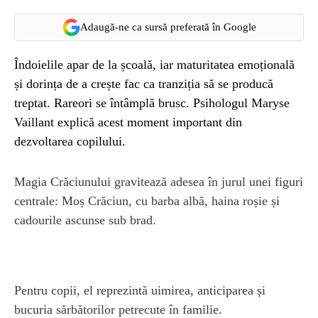
Adaugă-ne ca sursă preferată în Google
Îndoielile apar de la școală, iar maturitatea emoțională
și dorința de a crește fac ca tranziția să se producă
treptat. Rareori se întâmplă brusc. Psihologul Maryse
Vaillant explică acest moment important din
dezvoltarea copilului.
Magia Crăciunului gravitează adesea în jurul unei figuri
centrale: Moș Crăciun, cu barba albă, haina roșie și
cadourile ascunse sub brad.
Pentru copii, el reprezintă uimirea, anticiparea și
bucuria sărbătorilor petrecute în familie.