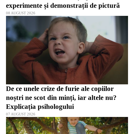
experimente și demonstrații de pictură
08 AUGUST 2026
De ce unele crize de furie ale copiilor
noștri ne scot din minți, iar altele nu?
Explicația psihologului
07 AUGUST 2026