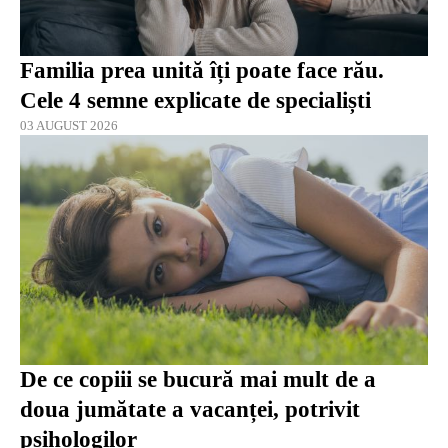
Familia prea unită îți poate face rău.
Cele 4 semne explicate de specialiști
03 AUGUST 2026
De ce copiii se bucură mai mult de a
doua jumătate a vacanței, potrivit
psihologilor