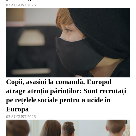
03 AUGUST 2026
Copii, asasini la comandă. Europol
atrage atenția părinților: Sunt recrutați
pe rețelele sociale pentru a ucide în
Europa
03 AUGUST 2026