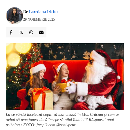
De
Loredana Iriciuc
29 NOIEMBRIE 2025
La ce vârstă încetează copiii să mai creadă în Moș Crăciun și cum ar
trebui să reacționezi dacă începe să aibă îndoieli? Răspunsul unui
psiholog / FOTO: freepik.com @senivpetro