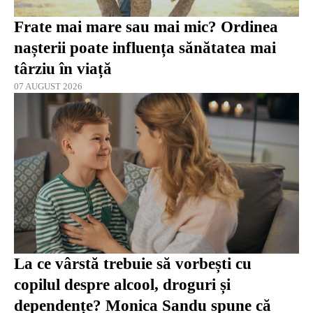
Frate mai mare sau mai mic? Ordinea
nașterii poate influența sănătatea mai
târziu în viață
07 AUGUST 2026
La ce vârstă trebuie să vorbești cu
copilul despre alcool, droguri și
dependențe? Monica Sandu spune că