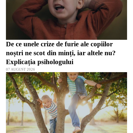
De ce unele crize de furie ale copiilor
noștri ne scot din minți, iar altele nu?
Explicația psihologului
07 AUGUST 2026