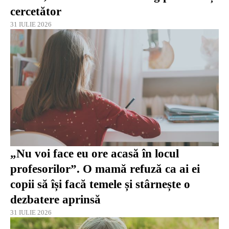
cercetător
31 IULIE 2026
„Nu voi face eu ore acasă în locul
profesorilor”. O mamă refuză ca ai ei
copii să își facă temele și stârnește o
dezbatere aprinsă
31 IULIE 2026