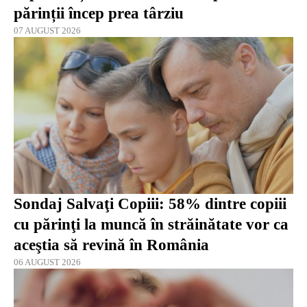
părinții încep prea târziu
07 AUGUST 2026
Sondaj Salvaţi Copiii: 58% dintre copiii
cu părinţi la muncă în străinătate vor ca
aceştia să revină în România
06 AUGUST 2026