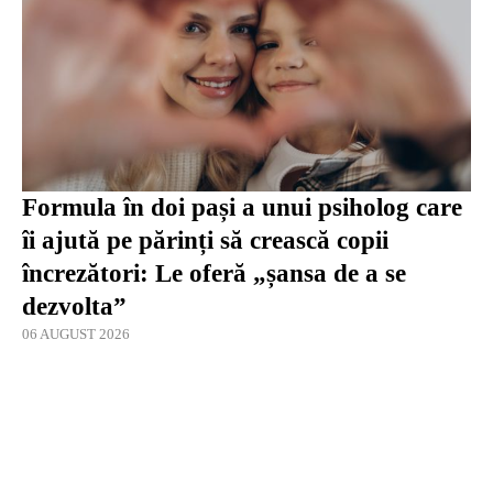
Formula în doi pași a unui psiholog care
îi ajută pe părinți să crească copii
încrezători: Le oferă „șansa de a se
dezvolta”
06 AUGUST 2026