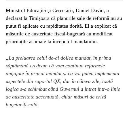
Ministrul Educației și Cercetării, Daniel David, a
declarat la Timișoara că planurile sale de reformă nu au
putut fi aplicate cu rapiditatea dorită. El a explicat că
măsurile de austeritate fiscal-bugetară au modificat
prioritățile asumate la începutul mandatului.
„La preluarea celui de-al doilea mandat, în prima
săptămână credeam că vom continua reformele
angajate în primul mandat şi că voi putea implementa
aspectele din raportul QX, dar în câteva zile, toată
logica s-a schimbat când Guvernul a intrat într-o linie
de austeritate accentuată, chiar măsuri de criză
bugetar-fiscală.