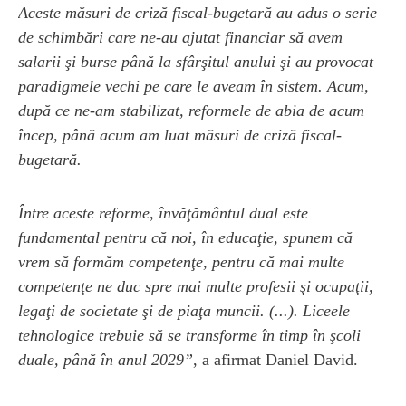
Aceste măsuri de criză fiscal-bugetară au adus o serie
de schimbări care ne-au ajutat financiar să avem
salarii şi burse până la sfârşitul anului şi au provocat
paradigmele vechi pe care le aveam în sistem. Acum,
după ce ne-am stabilizat, reformele de abia de acum
încep, până acum am luat măsuri de criză fiscal-
bugetară.
Între aceste reforme, învăţământul dual este
fundamental pentru că noi, în educaţie, spunem că
vrem să formăm competenţe, pentru că mai multe
competenţe ne duc spre mai multe profesii şi ocupaţii,
legaţi de societate şi de piaţa muncii. (...). Liceele
tehnologice trebuie să se transforme în timp în şcoli
duale, până în anul 2029”
, a afirmat Daniel David.