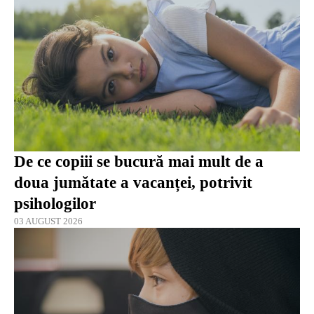
De ce copiii se bucură mai mult de a
doua jumătate a vacanței, potrivit
psihologilor
03 AUGUST 2026