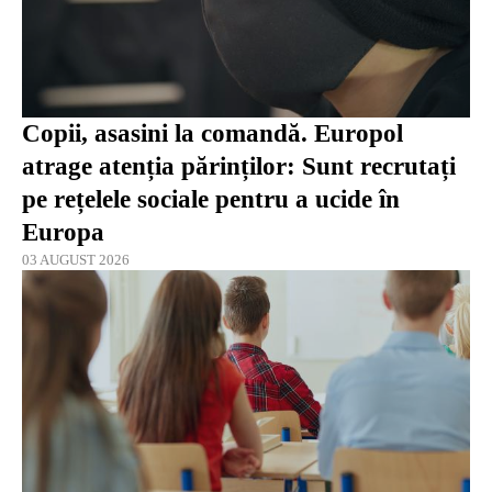
Copii, asasini la comandă. Europol
atrage atenția părinților: Sunt recrutați
pe rețelele sociale pentru a ucide în
Europa
03 AUGUST 2026