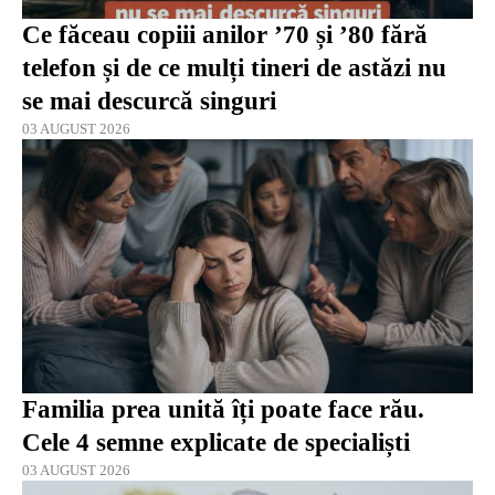
Ce făceau copiii anilor ’70 și ’80 fără
telefon și de ce mulți tineri de astăzi nu
se mai descurcă singuri
03 AUGUST 2026
Familia prea unită îți poate face rău.
Cele 4 semne explicate de specialiști
03 AUGUST 2026