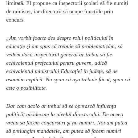
limitată. El propune ca inspectorii școlari să fie numiți
de minister, iar directorii să ocupe funcțiile prin
concurs.
„Am vorbit foarte des despre rolul politicului în
educaţie şi am spus că trebuie să problematizăm, să
vedem dacă inspectorul general ar trebui să fie
echivalentul prefectului pentru guvern, adică
echivalentul ministrului Educaţiei în judeţe, să ne
asumăm explicit. Nu spun că aşa trebuie făcut, spun că
este o posibilitate.
Dar cam acolo ar trebui să se oprească influenţa
politică, nicidecum la nivelul directorului. De aceea
vreau să facem concursuri şi nu numiri. Noi am putea
să prelungim mandatele, am putea să facem numiri