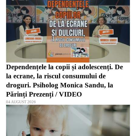
Dependențele la copii și adolescenți. De
la ecrane, la riscul consumului de
droguri. Psiholog Monica Sandu, la
Părinți Prezenți / VIDEO
04 AUGUST 2026