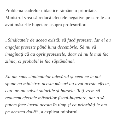
Problema cadrelor didactice rămâne o prioritate.
Ministrul vrea să reducă efectele negative pe care le-au
avut măsurile bugetare asupra profesorilor.
„Sindicatele de aceea există: să facă proteste. Iar ei au
angajat proteste până luna decembrie. Să nu vă
imaginaţi că au oprit protestele, doar că nu le mai fac
zilnic, ci probabil le fac săptămânal.
Eu am spus sindicatelor adevărul ş
i ceea ce le pot
spune ca ministru: aceste măsuri au avut aceste efecte,
care ne-au salvat salariile şi bursele. Toţi vrem să
reducem efectele măsurilor fiscal-bugetare, dar o să
putem face lucrul acesta în timp şi ca priorităţi le am
pe acestea două”
, a explicat ministrul.