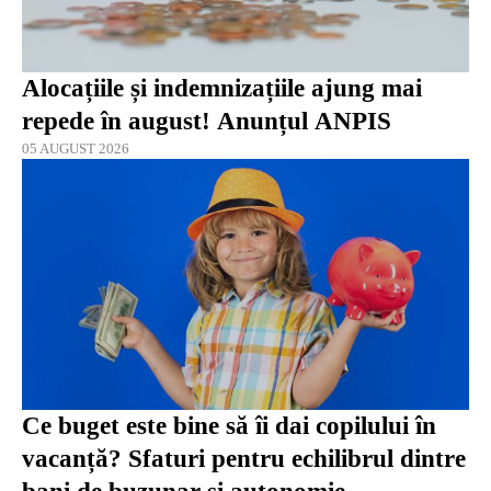
Alocațiile și indemnizațiile ajung mai
repede în august! Anunțul ANPIS
05 AUGUST 2026
Ce buget este bine să îi dai copilului în
vacanță? Sfaturi pentru echilibrul dintre