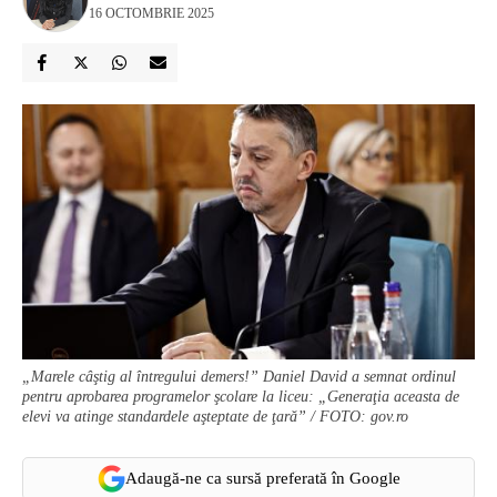
16 OCTOMBRIE 2025
„Marele câştig al întregului demers!” Daniel David a semnat ordinul
pentru aprobarea programelor şcolare la liceu: „Generaţia aceasta de
elevi va atinge standardele aşteptate de ţară” / FOTO: gov.ro
Adaugă-ne ca sursă preferată în Google