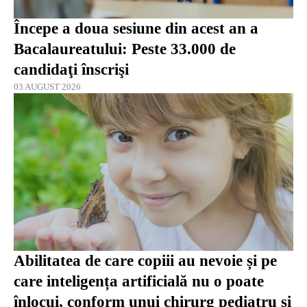
Începe a doua sesiune din acest an a
Bacalaureatului: Peste 33.000 de
candidaţi înscrişi
03 AUGUST 2026
Abilitatea de care copiii au nevoie și pe
care inteligența artificială nu o poate
înlocui, conform unui chirurg pediatru și