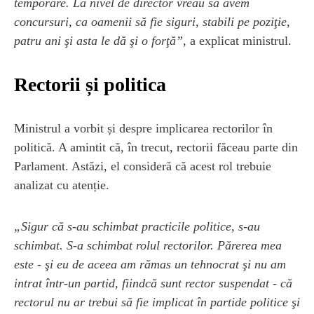
temporare. La nivel de director vreau să avem
concursuri, ca oamenii să fie siguri, stabili pe poziţie,
patru ani şi asta le dă şi o forţă”
, a explicat ministrul.
Rectorii și politica
Ministrul a vorbit și despre implicarea rectorilor în
politică. A amintit că, în trecut, rectorii făceau parte din
Parlament. Astăzi, el consideră că acest rol trebuie
analizat cu atenție.
„Sigur că s-au schimbat practicile politice, s-au
schimbat. S-a schimbat rolul rectorilor. Părerea mea
este - şi eu de aceea am rămas un tehnocrat şi nu am
intrat într-un partid, fiindcă sunt rector suspendat - că
rectorul nu ar trebui să fie implicat în partide politice şi