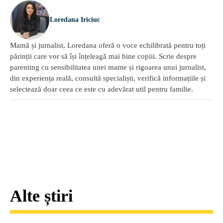
Loredana Iriciuc
Mamă și jurnalist, Loredana oferă o voce echilibrată pentru toți
părinții care vor să își înțeleagă mai bine copiii. Scrie despre
parenting cu sensibilitatea unei mame și rigoarea unui jurnalist,
din experiența reală, consultă specialiști, verifică informațiile și
selectează doar ceea ce este cu adevărat util pentru familie.
Alte știri