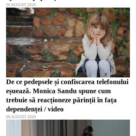
06 AUGUST 2026
De ce pedepsele și confiscarea telefonului
eșuează. Monica Sandu spune cum
trebuie să reacționeze părinții în fața
dependenței / video
06 AUGUST 2026