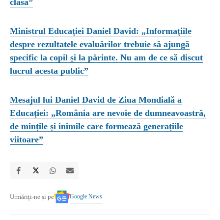
clasă”
Ministrul Educației Daniel David: „Informațiile
despre rezultatele evaluărilor trebuie să ajungă
specific la copil și la părinte. Nu am de ce să discut
lucrul acesta public”
Mesajul lui Daniel David de Ziua Mondială a
Educației: „România are nevoie de dumneavoastră,
de mințile și inimile care formează generațiile
viitoare”
Google News
Urmăriți-ne și pe