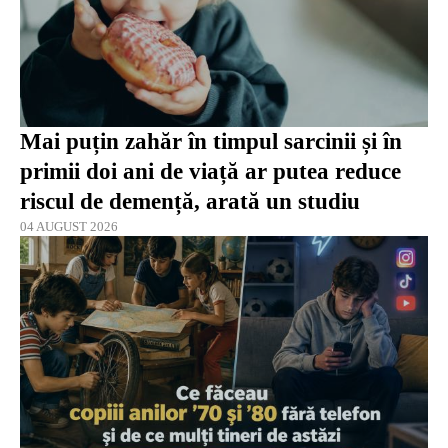
Mai puțin zahăr în timpul sarcinii și în
primii doi ani de viață ar putea reduce
riscul de demență, arată un studiu
04 AUGUST 2026