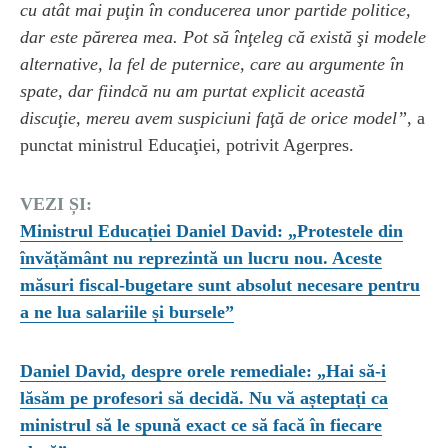
cu atât mai puţin în conducerea unor partide politice,
dar este părerea mea. Pot să înţeleg că există şi modele
alternative, la fel de puternice, care au argumente în
spate, dar fiindcă nu am purtat explicit această
discuţie, mereu avem suspiciuni faţă de orice model”
, a
punctat ministrul Educaţiei, potrivit Agerpres.
VEZI ȘI:
Ministrul Educației Daniel David: „Protestele din
învățământ nu reprezintă un lucru nou. Aceste
măsuri fiscal-bugetare sunt absolut necesare pentru
a ne lua salariile și bursele”
Daniel David, despre orele remediale: „Hai să-i
lăsăm pe profesori să decidă. Nu vă așteptați ca
ministrul să le spună exact ce să facă în fiecare