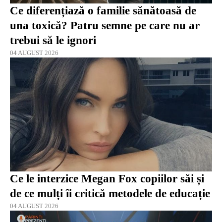
Ce diferențiază o familie sănătoasă de
una toxică? Patru semne pe care nu ar
trebui să le ignori
04 AUGUST 2026
Ce le interzice Megan Fox copiilor săi și
de ce mulți îi critică metodele de educație
04 AUGUST 2026