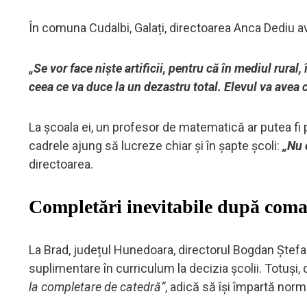
În comuna Cudalbi, Galați, directoarea Anca Dediu av
„Se vor face niște artificii, pentru că în mediul rural
ceea ce va duce la un dezastru total. Elevul va avea 
La școala ei, un profesor de matematică ar putea fi p
cadrele ajung să lucreze chiar și în șapte școli:
„Nu 
directoarea.
Completări inevitabile după coma
La Brad, județul Hunedoara, directorul Bogdan Ștefa
suplimentare în curriculum la decizia școlii. Totuș
la completare de catedră”
, adică să își împartă norm