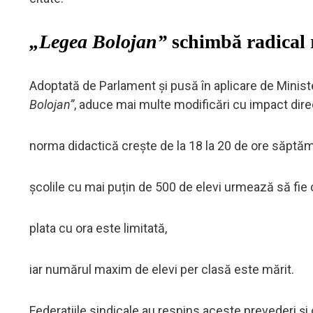
„Legea Bolojan”
schimbă radical r
Adoptată de Parlament și pusă în aplicare de Minist
Bolojan”
, aduce mai multe modificări cu impact direc
norma didactică crește de la 18 la 20 de ore săptăm
școlile cu mai puțin de 500 de elevi urmează să fie
plata cu ora este limitată,
iar numărul maxim de elevi per clasă este mărit.
Federațiile sindicale au respins aceste prevederi și