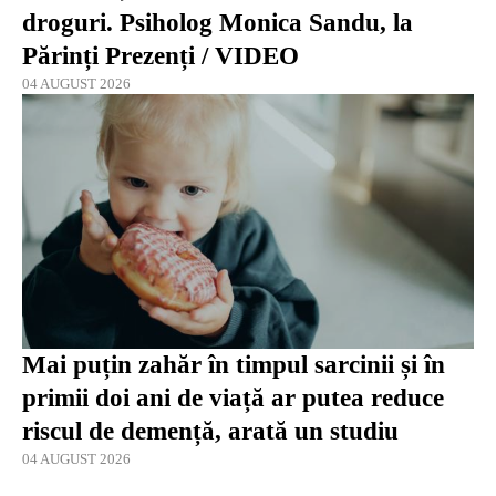
droguri. Psiholog Monica Sandu, la
Părinți Prezenți / VIDEO
04 AUGUST 2026
Mai puțin zahăr în timpul sarcinii și în
primii doi ani de viață ar putea reduce
riscul de demență, arată un studiu
04 AUGUST 2026