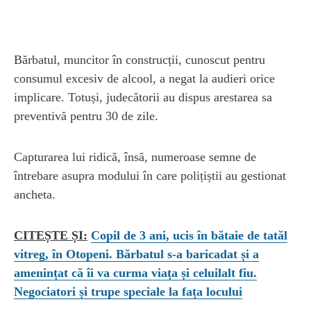
Bărbatul, muncitor în construcții, cunoscut pentru
consumul excesiv de alcool, a negat la audieri orice
implicare. Totuși, judecătorii au dispus arestarea sa
preventivă pentru 30 de zile.
Capturarea lui ridică, însă, numeroase semne de
întrebare asupra modului în care polițiștii au gestionat
ancheta.
CITEȘTE ȘI:
Copil de 3 ani, ucis în bătaie de tatăl
vitreg, în Otopeni. Bărbatul s-a baricadat și a
amenințat că îi va curma viața și celuilalt fiu.
Negociatori și trupe speciale la fața locului