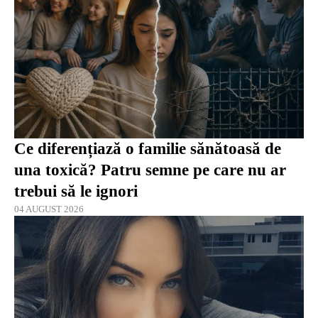
Ce diferențiază o familie sănătoasă de
una toxică? Patru semne pe care nu ar
trebui să le ignori
04 AUGUST 2026