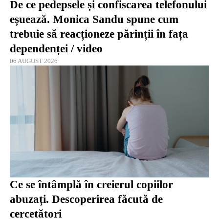
De ce pedepsele și confiscarea telefonului
eșuează. Monica Sandu spune cum
trebuie să reacționeze părinții în fața
dependenței / video
06 AUGUST 2026
Ce se întâmplă în creierul copiilor
abuzați. Descoperirea făcută de
cercetători