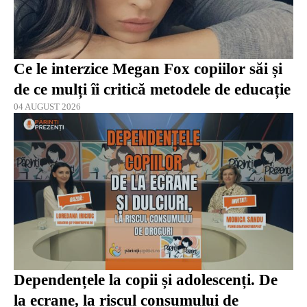
Ce le interzice Megan Fox copiilor săi și
de ce mulți îi critică metodele de educație
04 AUGUST 2026
Dependențele la copii și adolescenți. De
la ecrane, la riscul consumului de