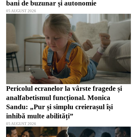
bani de buzunar și autonomie
05 AUGUST 2026
Pericolul ecranelor la vârste fragede și
analfabetismul funcțional. Monica
Sandu: „Pur și simplu creierașul își
inhibă multe abilități”
05 AUGUST 2026