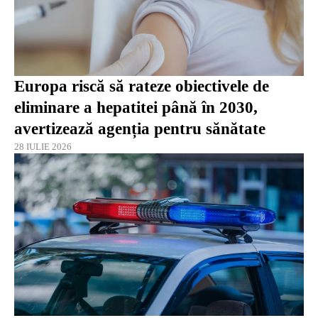
Europa riscă să rateze obiectivele de
eliminare a hepatitei până în 2030,
avertizează agenția pentru sănătate
28 IULIE 2026