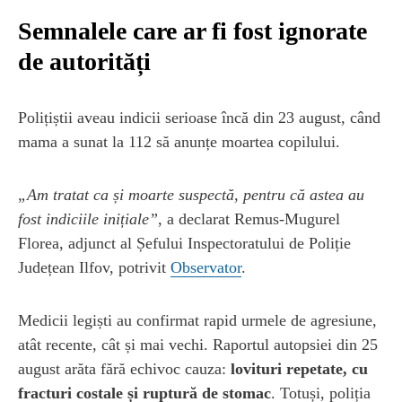
Semnalele care ar fi fost ignorate
de autorități
Polițiștii aveau indicii serioase încă din 23 august, când
mama a sunat la 112 să anunțe moartea copilului.
„Am tratat ca și moarte suspectă, pentru că astea au
fost indiciile inițiale”
, a declarat Remus-Mugurel
Florea, adjunct al Șefului Inspectoratului de Poliție
Județean Ilfov, potrivit
Observator
.
Medicii legiști au confirmat rapid urmele de agresiune,
atât recente, cât și mai vechi. Raportul autopsiei din 25
august arăta fără echivoc cauza:
lovituri repetate, cu
fracturi costale și ruptură de stomac
. Totuși, poliția