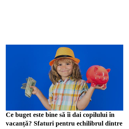
Ce buget este bine să îi dai copilului în
vacanță? Sfaturi pentru echilibrul dintre