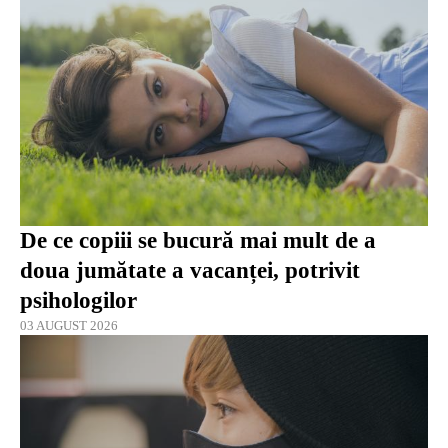
De ce copiii se bucură mai mult de a
doua jumătate a vacanței, potrivit
psihologilor
03 AUGUST 2026