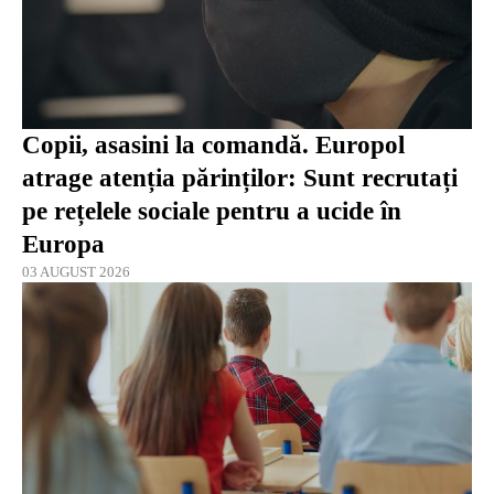
Copii, asasini la comandă. Europol
atrage atenția părinților: Sunt recrutați
pe rețelele sociale pentru a ucide în
Europa
03 AUGUST 2026