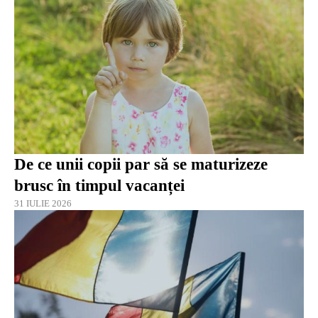
De ce unii copii par să se maturizeze
brusc în timpul vacanței
31 IULIE 2026