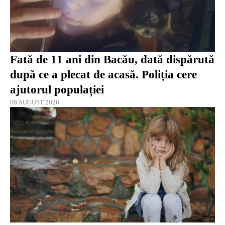
Fată de 11 ani din Bacău, dată dispărută
după ce a plecat de acasă. Poliția cere
ajutorul populației
06 AUGUST 2026