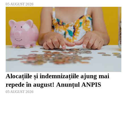
05 AUGUST 2026
Alocațiile și indemnizațiile ajung mai
repede în august! Anunțul ANPIS
05 AUGUST 2026