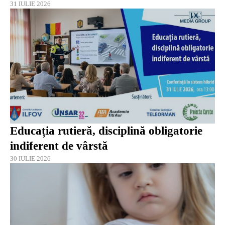
31 IULIE 2026
Educația rutieră, disciplină obligatorie
indiferent de vârstă
30 IULIE 2026