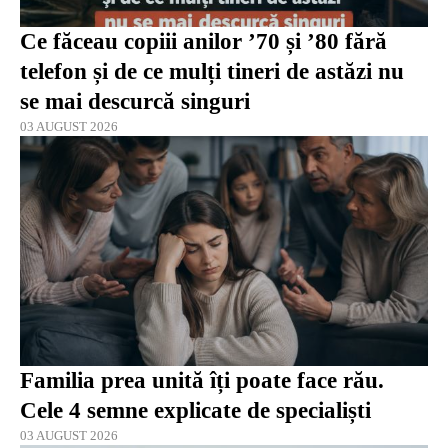
Ce făceau copiii anilor ’70 și ’80 fără
telefon și de ce mulți tineri de astăzi nu
se mai descurcă singuri
03 AUGUST 2026
Familia prea unită îți poate face rău.
Cele 4 semne explicate de specialiști
03 AUGUST 2026