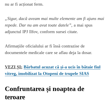
nu ar fi acționat ferm.
„Sigur, dacă aveam mai multe elemente am fi ajuns mai
repede. Dar nu am avut toate datele”
, a mai spus
adjunctul IPJ Ilfov, conform sursei citate.
Afirmațiile oficialului ar fi însă contrazise de
documentele medicale care se aflau deja la dosar.
VEZI ȘI:
Bărbatul acuzat că și-a ucis în bătaie fiul
vitreg, imobilizat la Otopeni de trupele SIAS
Confruntarea și noaptea de
teroare