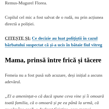
Remus-Mugurel Florea.
Copilul cel mic a fost salvat de o rudă, nu prin acțiunea
directă a poliției.
CITEȘTE ȘI:
Ce decizie au luat polițiștii în cazul
bărbatului suspectat că și-a ucis în bătaie fiul vitreg
Mama, prinsă între frică și tăcere
Femeia nu a fost pusă sub acuzare, deși inițial a ascuns
adevărul.
„El a amenințat-o că dacă spune ceva vine și îi omoară
toată familia, că o omoară și pe ea până la urmă, că