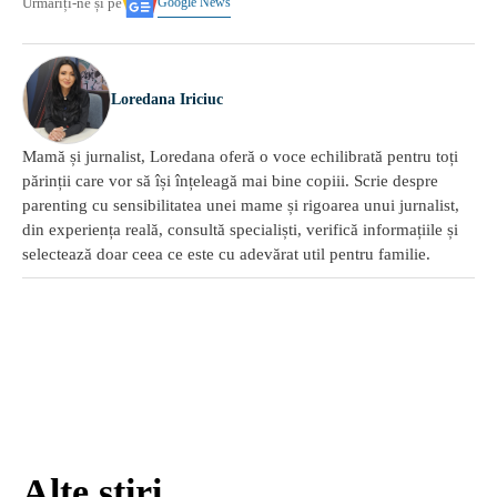
Google News
Urmăriți-ne și pe
Loredana Iriciuc
Mamă și jurnalist, Loredana oferă o voce echilibrată pentru toți
părinții care vor să își înțeleagă mai bine copiii. Scrie despre
parenting cu sensibilitatea unei mame și rigoarea unui jurnalist,
din experiența reală, consultă specialiști, verifică informațiile și
selectează doar ceea ce este cu adevărat util pentru familie.
Alte știri