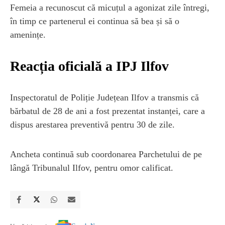
Femeia a recunoscut că micuțul a agonizat zile întregi,
în timp ce partenerul ei continua să bea și să o
amenințe.
Reacția oficială a IPJ Ilfov
Inspectoratul de Poliție Județean Ilfov a transmis că
bărbatul de 28 de ani a fost prezentat instanței, care a
dispus arestarea preventivă pentru 30 de zile.
Ancheta continuă sub coordonarea Parchetului de pe
lângă Tribunalul Ilfov, pentru omor calificat.