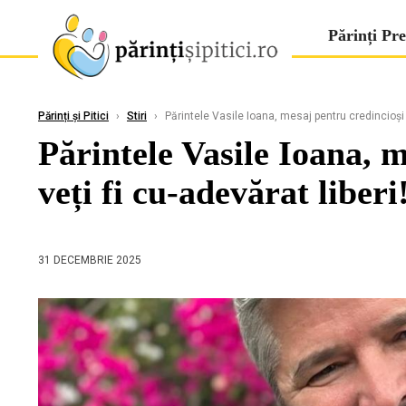
Părinți Pre
Părinți și Pitici
›
Stiri
›
Părintele Vasile Ioana, mesaj pentru credincioși d
Părintele Vasile Ioana, 
veți fi cu-adevărat liberi
31 DECEMBRIE 2025