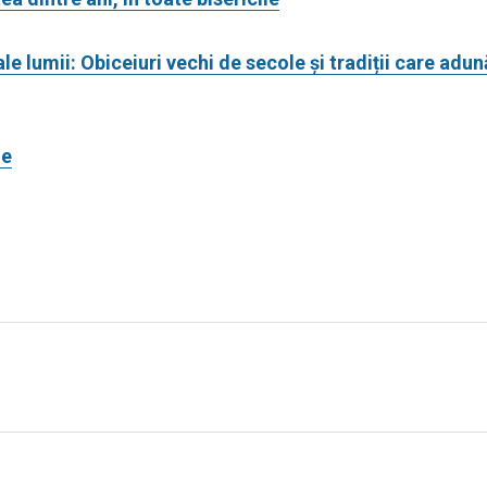
le lumii: Obiceiuri vechi de secole și tradiții care adun
ie