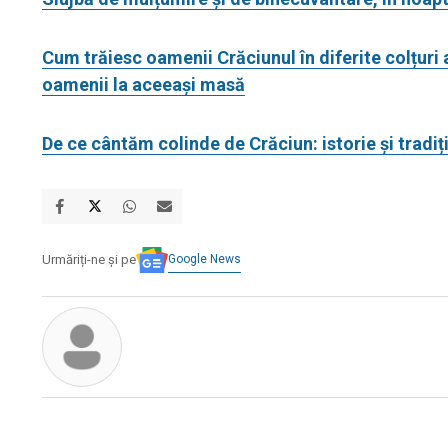
Cum trăiesc oamenii Crăciunul în diferite colțuri a
oamenii la aceeași masă
De ce cântăm colinde de Crăciun: istorie și tradiț
Google News
Urmăriți-ne și pe