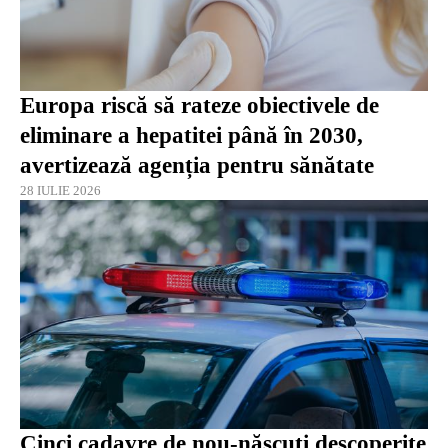
Europa riscă să rateze obiectivele de
eliminare a hepatitei până în 2030,
avertizează agenția pentru sănătate
28 IULIE 2026
Cinci cadavre de nou-născuți descoperite