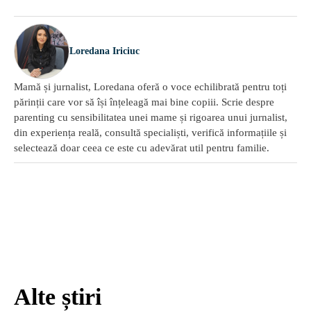
Loredana Iriciuc
Mamă și jurnalist, Loredana oferă o voce echilibrată pentru toți
părinții care vor să își înțeleagă mai bine copiii. Scrie despre
parenting cu sensibilitatea unei mame și rigoarea unui jurnalist,
din experiența reală, consultă specialiști, verifică informațiile și
selectează doar ceea ce este cu adevărat util pentru familie.
Alte știri