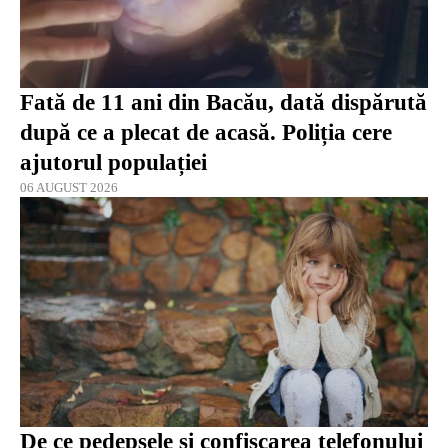
Fată de 11 ani din Bacău, dată dispărută
după ce a plecat de acasă. Poliția cere
ajutorul populației
06 AUGUST 2026
De ce pedepsele și confiscarea telefonului