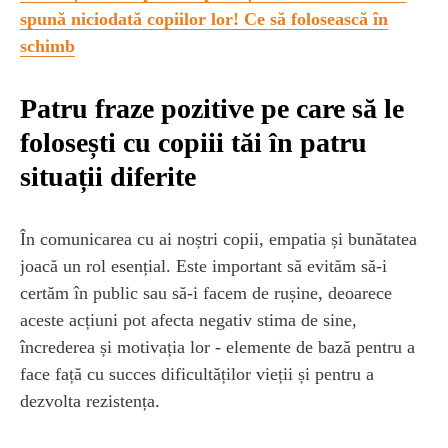
spună niciodată copiilor lor! Ce să folosească în
schimb
Patru fraze pozitive pe care să le
folosești cu copiii tăi în patru
situații diferite
În comunicarea cu ai noștri copii, empatia și bunătatea
joacă un rol esențial. Este important să evităm să-i
certăm în public sau să-i facem de rușine, deoarece
aceste acțiuni pot afecta negativ stima de sine,
încrederea și motivația lor - elemente de bază pentru a
face față cu succes dificultăților vieții și pentru a
dezvolta rezistența.