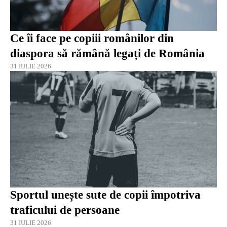
Ce îi face pe copiii românilor din
diaspora să rămână legați de România
31 IULIE 2026
Sportul unește sute de copii împotriva
traficului de persoane
31 IULIE 2026