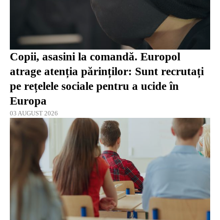
Copii, asasini la comandă. Europol
atrage atenția părinților: Sunt recrutați
pe rețelele sociale pentru a ucide în
Europa
03 AUGUST 2026