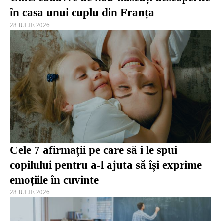
în casa unui cuplu din Franța
28 IULIE 2026
Cele 7 afirmații pe care să i le spui
copilului pentru a-l ajuta să își exprime
emoțiile în cuvinte
28 IULIE 2026