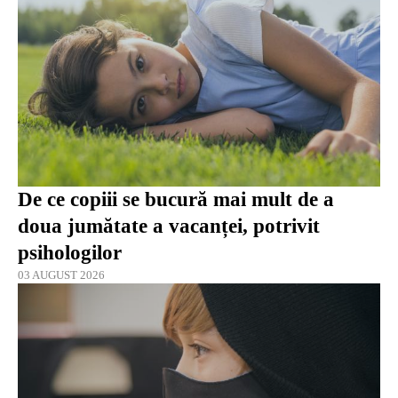
De ce copiii se bucură mai mult de a
doua jumătate a vacanței, potrivit
psihologilor
03 AUGUST 2026