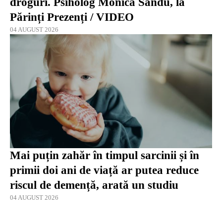
droguri. Psiholog Monica Sandu, la
Părinți Prezenți / VIDEO
04 AUGUST 2026
Mai puțin zahăr în timpul sarcinii și în
primii doi ani de viață ar putea reduce
riscul de demență, arată un studiu
04 AUGUST 2026