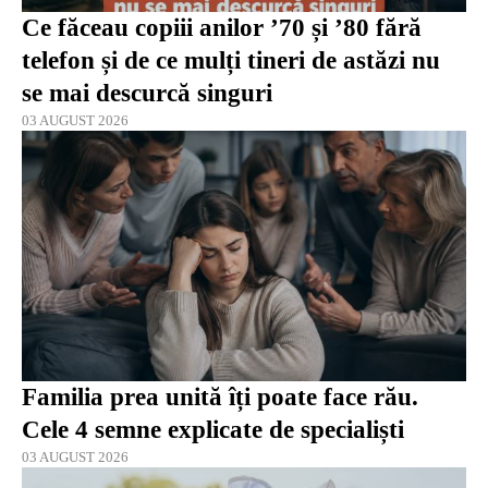
Ce făceau copiii anilor ’70 și ’80 fără
telefon și de ce mulți tineri de astăzi nu
se mai descurcă singuri
03 AUGUST 2026
Familia prea unită îți poate face rău.
Cele 4 semne explicate de specialiști
03 AUGUST 2026