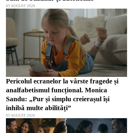
05 AUGUST 2026
Pericolul ecranelor la vârste fragede și
analfabetismul funcțional. Monica
Sandu: „Pur și simplu creierașul își
inhibă multe abilități”
05 AUGUST 2026