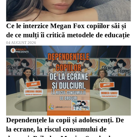
Ce le interzice Megan Fox copiilor săi și
de ce mulți îi critică metodele de educație
04 AUGUST 2026
Dependențele la copii și adolescenți. De
la ecrane, la riscul consumului de