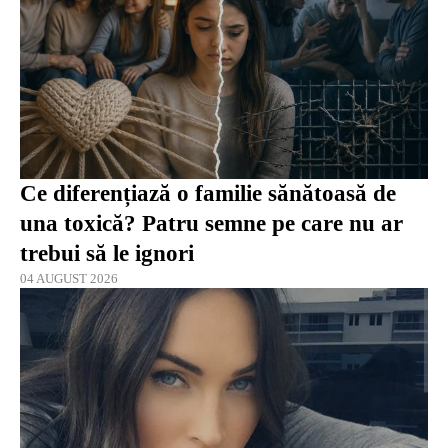
Ce diferențiază o familie sănătoasă de
una toxică? Patru semne pe care nu ar
trebui să le ignori
04 AUGUST 2026