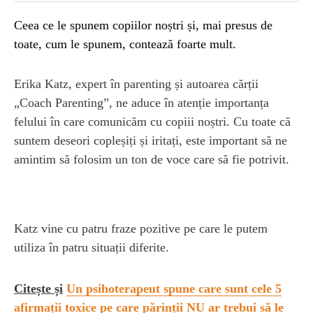
Ceea ce le spunem copiilor noștri și, mai presus de
toate, cum le spunem, contează foarte mult.
Erika Katz, expert în parenting și autoarea cărții
„Coach Parenting”, ne aduce în atenție importanța
felului în care comunicăm cu copiii noștri. Cu toate că
suntem deseori copleșiți și iritați, este important să ne
amintim să folosim un ton de voce care să fie potrivit.
Katz vine cu patru fraze pozitive pe care le putem
utiliza în patru situații diferite.
Citește și
Un psihoterapeut spune care sunt cele 5
afirmații toxice pe care părinții NU ar trebui să le