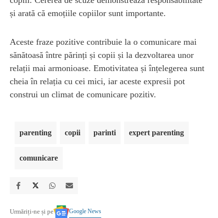
și arată că emoțiile copiilor sunt importante.
Aceste fraze pozitive contribuie la o comunicare mai
sănătoasă între părinți și copii și la dezvoltarea unor
relații mai armonioase. Emotivitatea și înțelegerea sunt
cheia în relația cu cei mici, iar aceste expresii pot
construi un climat de comunicare pozitiv.
parenting
copii
parinti
expert parenting
comunicare
Google News
Urmăriți-ne și pe