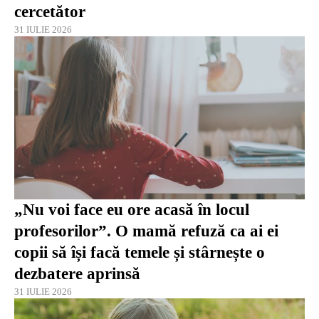
cercetător
31 IULIE 2026
„Nu voi face eu ore acasă în locul
profesorilor”. O mamă refuză ca ai ei
copii să își facă temele și stârnește o
dezbatere aprinsă
31 IULIE 2026