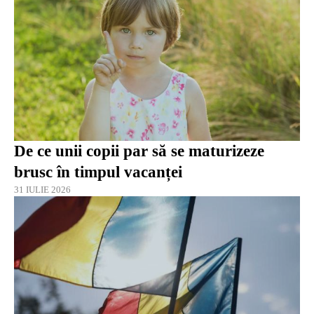
De ce unii copii par să se maturizeze
brusc în timpul vacanței
31 IULIE 2026