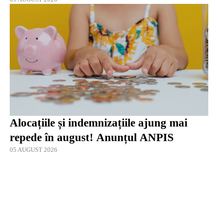
Alocațiile și indemnizațiile ajung mai
repede în august! Anunțul ANPIS
05 AUGUST 2026