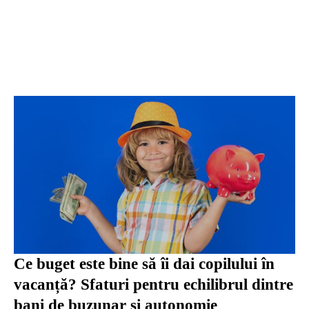
Ce buget este bine să îi dai copilului în
vacanță? Sfaturi pentru echilibrul dintre
bani de buzunar și autonomie