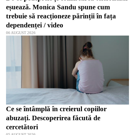
eșuează. Monica Sandu spune cum
trebuie să reacționeze părinții în fața
dependenței / video
06 AUGUST 2026
Ce se întâmplă în creierul copiilor
abuzați. Descoperirea făcută de
cercetători
05 AUGUST 2026