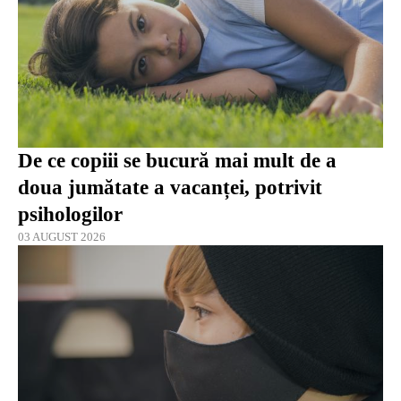
De ce copiii se bucură mai mult de a
doua jumătate a vacanței, potrivit
psihologilor
03 AUGUST 2026