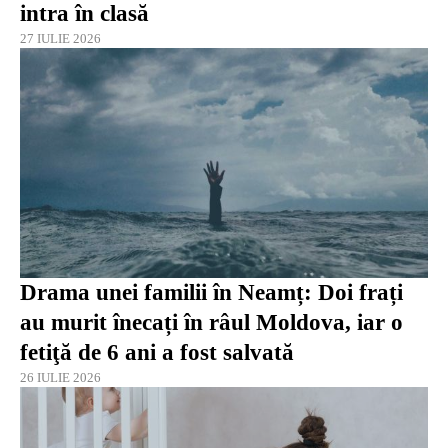
intra în clasă
27 IULIE 2026
Drama unei familii în Neamț: Doi frați
au murit înecați în râul Moldova, iar o
fetiţă de 6 ani a fost salvată
26 IULIE 2026