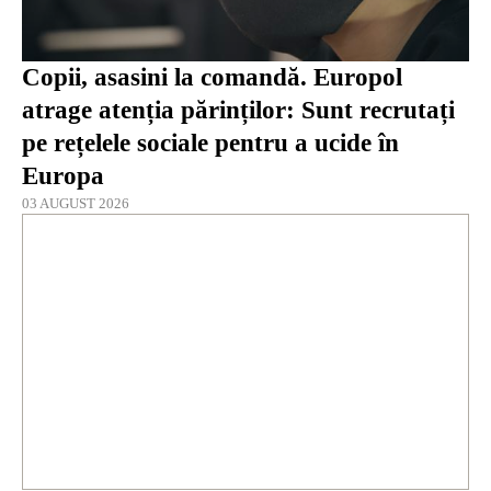
Copii, asasini la comandă. Europol
atrage atenția părinților: Sunt recrutați
pe rețelele sociale pentru a ucide în
Europa
03 AUGUST 2026