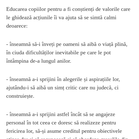
Educarea copiilor pentru a fi conștienți de valorile care
le ghidează acțiunile îi va ajuta să se simtă calmi
deoarece:
- înseamnă să-i înveți pe oameni să aibă o viață plină,
în ciuda dificultăților inevitabile pe care le pot
întâmpina de-a lungul anilor.
- înseamnă a-i sprijini în alegerile și aspirațiile lor,
ajutându-i să aibă un simț critic care nu judecă, ci
construiește.
- înseamnă a-i sprijini astfel încât să se angajeze
personal în tot ceea ce doresc să realizeze pentru
fericirea lor, să-și asume creditul pentru obiectivele