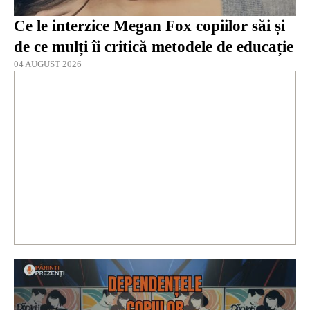
Ce le interzice Megan Fox copiilor săi și
de ce mulți îi critică metodele de educație
04 AUGUST 2026