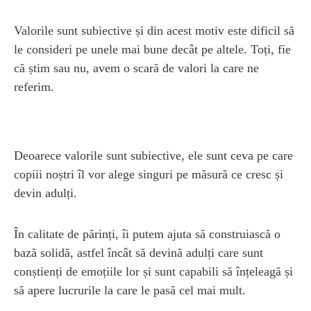
Valorile sunt subiective și din acest motiv este dificil să
le consideri pe unele mai bune decât pe altele. Toți, fie
că știm sau nu, avem o scară de valori la care ne
referim.
Deoarece valorile sunt subiective, ele sunt ceva pe care
copiii noștri îl vor alege singuri pe măsură ce cresc și
devin adulți.
În calitate de părinți, îi putem ajuta să construiască o
bază solidă, astfel încât să devină adulți care sunt
conștienți de emoțiile lor și sunt capabili să înțeleagă și
să apere lucrurile la care le pasă cel mai mult.