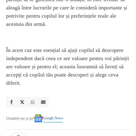
aleagă între lucrurile pe care le consideră importante și
potrivite pentru copilul lor și preferințele reale ale
acestuia din urmă.
În acest caz este esențial să ajuți copilul să descopere
independent dacă ceea ce are valoare pentru voi părinții
are valoare și pentru el; aceasta înseamnă să înveți să
accepți că copilul tău poate descoperi și alege ceva
diferit.
Google News
Urmăriți-ne și pe