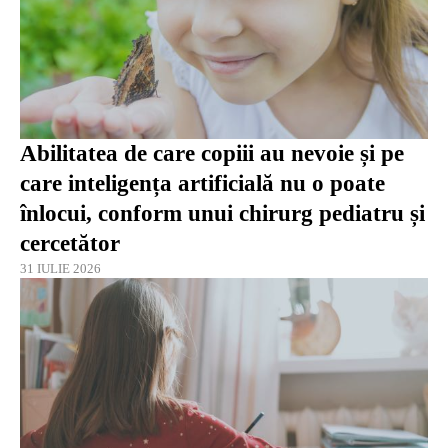
Abilitatea de care copiii au nevoie și pe
care inteligența artificială nu o poate
înlocui, conform unui chirurg pediatru și
cercetător
31 IULIE 2026