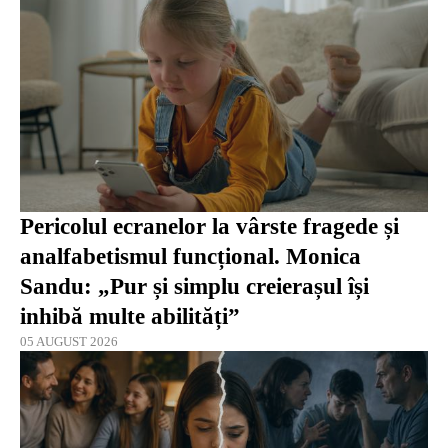
Pericolul ecranelor la vârste fragede și
analfabetismul funcțional. Monica
Sandu: „Pur și simplu creierașul își
inhibă multe abilități”
05 AUGUST 2026