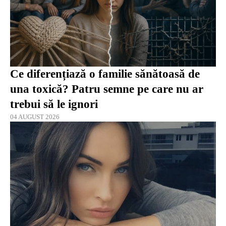
Ce diferențiază o familie sănătoasă de
una toxică? Patru semne pe care nu ar
trebui să le ignori
04 AUGUST 2026