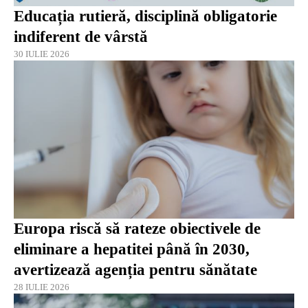
Educația rutieră, disciplină obligatorie
indiferent de vârstă
30 IULIE 2026
Europa riscă să rateze obiectivele de
eliminare a hepatitei până în 2030,
avertizează agenția pentru sănătate
28 IULIE 2026