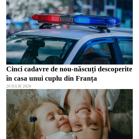
Cinci cadavre de nou-născuți descoperite
în casa unui cuplu din Franța
28 IULIE 2026