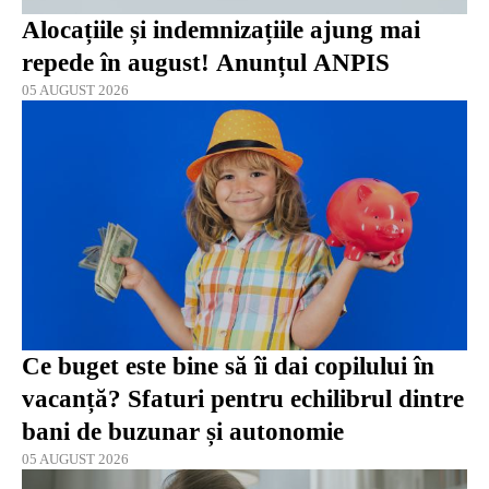
Alocațiile și indemnizațiile ajung mai
repede în august! Anunțul ANPIS
05 AUGUST 2026
Ce buget este bine să îi dai copilului în
vacanță? Sfaturi pentru echilibrul dintre
bani de buzunar și autonomie
05 AUGUST 2026