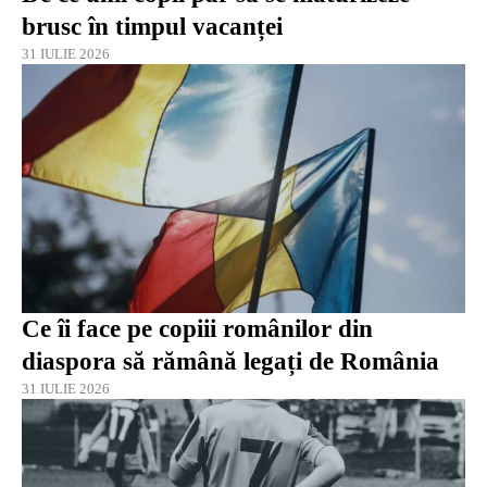
brusc în timpul vacanței
31 IULIE 2026
Ce îi face pe copiii românilor din
diaspora să rămână legați de România
31 IULIE 2026