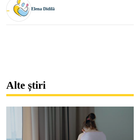
Elena Didilă
Alte știri