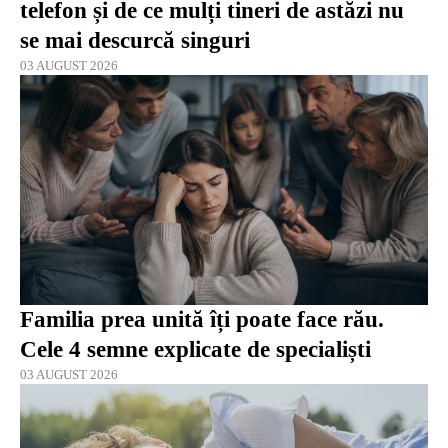
telefon și de ce mulți tineri de astăzi nu
se mai descurcă singuri
03 AUGUST 2026
Familia prea unită îți poate face rău.
Cele 4 semne explicate de specialiști
03 AUGUST 2026