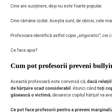
Cine are susținere, deși nu este foarte popular.
Cine rămâne izolat. Aceștia sunt, de obicei, cele mai
Profesoara identifică astfel copiii
„singuratici”
, cei 
Ce face apoi?
Cum pot profesorii preveni bullyi
Această profesoară este convinsă că,
dacă relațiil
de hărțuire scad considerabil
. Atunci când
toți co
găsească o victimă
, deoarece copilul hărțuit va ave
Ce pot face profesorii pentru a preveni marginal