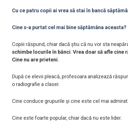
Cu ce patru copii ai vrea să stai în bancă săptămâ
Cine s-a purtat cel mai bine săptămâna aceasta?
Copiii răspund, chiar dacă știu că nu vor sta neapărat
schimbe locurile în bănci
.
Vrea doar să afle cine 
Cine nu are prieteni
.
După ce elevii pleacă, profesoara analizează răspuns
o radiografie a clasei:
Cine conduce grupurile și cine este cel mai admirat
Cine este foarte popular, chiar dacă nu este lider.