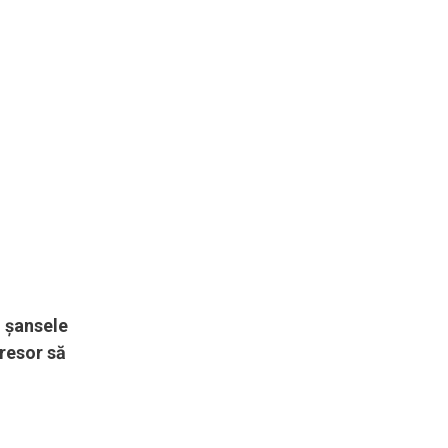
, șansele
resor să