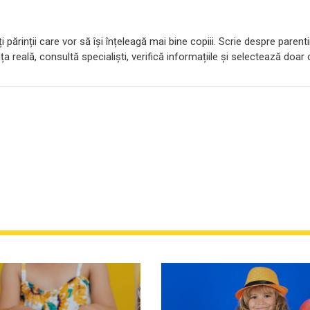
 părinții care vor să își înțeleagă mai bine copiii. Scrie despre parent
ța reală, consultă specialiști, verifică informațiile și selectează doar