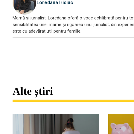
Loredana Iriciuc
Mamă și jurnalist, Loredana oferă o voce echilibrată pentru toți
sensibilitatea unei mame și rigoarea unui jurnalist, din experien
este cu adevărat util pentru familie.
Alte știri