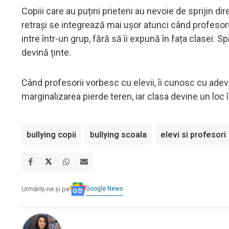
Copiii care au puțini prieteni au nevoie de sprijin dir
retrași se integrează mai ușor atunci când profesor
intre într-un grup, fără să îi expună în fața clasei. S
devină ținte.
Când profesorii vorbesc cu elevii, îi cunosc cu adevă
marginalizarea pierde teren, iar clasa devine un loc 
bullying copii
bullying scoala
elevi si profesori
Google News
Urmăriți-ne și pe