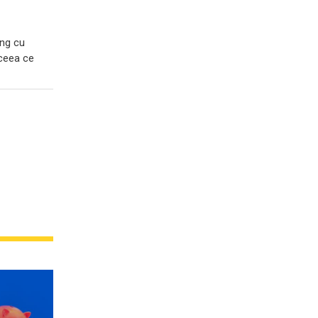
ing cu
 ceea ce