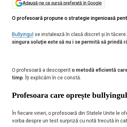
Adaugă-ne ca sursă preferată în Google
O profesoară propune o strategie ingenioasă pentru
Bullyingul
se instalează în clasă discret și în tăcere.
singura soluție este să nu i se permită să prindă r
O profesoară a descoperit
o metodă eficientă car
timp
. Îți explicăm în ce constă.
Profesoara care oprește bullyingul
În fiecare vineri, o profesoară din Statele Unite le o
vorba despre un test surpriză cu notă trecută în cat