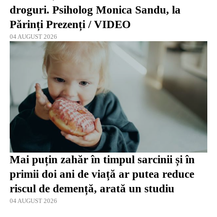
droguri. Psiholog Monica Sandu, la
Părinți Prezenți / VIDEO
04 AUGUST 2026
Mai puțin zahăr în timpul sarcinii și în
primii doi ani de viață ar putea reduce
riscul de demență, arată un studiu
04 AUGUST 2026