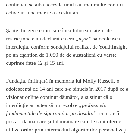
continuau să aibă acces la unul sau mai multe conturi
active în luna martie a acestui an.
Şapte din zece copii care încă foloseau site-urile
restricţionate au declarat că era
„uşor”
să ocolească
interdicţia, conform sondajului realizat de YouthInsight
pe un eşantion de 1.050 de de australieni cu vârste
cuprinse între 12 şi 15 ani.
Fundaţia, înfiinţată în memoria lui Molly Russell, o
adolescentă de 14 ani care s-a sinucis în 2017 după ce a
vizionat online conţinut dăunător, a susţinut că o
interdicţie ar putea să nu rezolve
„problemele
fundamentale de siguranţă a produsului”
, cum ar fi
postări dăunătoare şi tulburătoare care le sunt oferite
utilizatorilor prin intermediul algoritmilor personalizaţi.