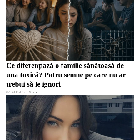
Ce diferențiază o familie sănătoasă de
una toxică? Patru semne pe care nu ar
trebui să le ignori
04 AUGUST 2026