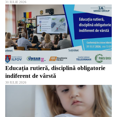
31 IULIE 2026
Educația rutieră, disciplină obligatorie
indiferent de vârstă
30 IULIE 2026