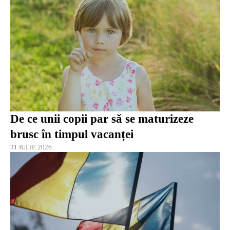
De ce unii copii par să se maturizeze
brusc în timpul vacanței
31 IULIE 2026