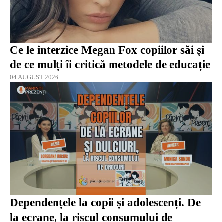
Ce le interzice Megan Fox copiilor săi și
de ce mulți îi critică metodele de educație
04 AUGUST 2026
Dependențele la copii și adolescenți. De
la ecrane, la riscul consumului de