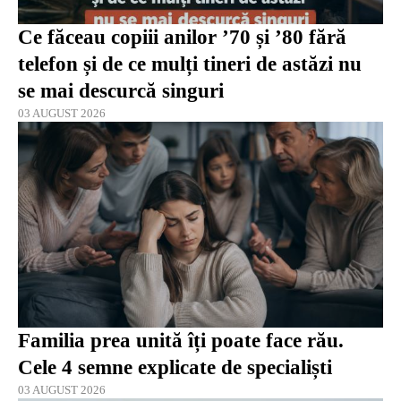
Ce făceau copiii anilor ’70 și ’80 fără
telefon și de ce mulți tineri de astăzi nu
se mai descurcă singuri
03 AUGUST 2026
Familia prea unită îți poate face rău.
Cele 4 semne explicate de specialiști
03 AUGUST 2026