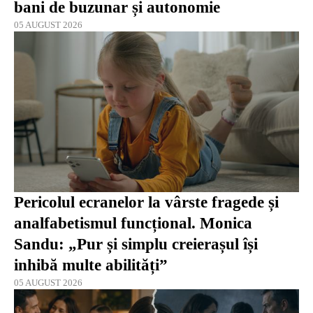
bani de buzunar și autonomie
05 AUGUST 2026
Pericolul ecranelor la vârste fragede și
analfabetismul funcțional. Monica
Sandu: „Pur și simplu creierașul își
inhibă multe abilități”
05 AUGUST 2026