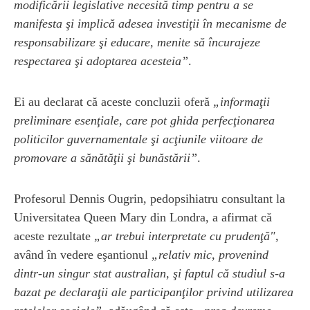
modificării legislative necesită timp pentru a se
manifesta şi implică adesea investiţii în mecanisme de
responsabilizare şi educare, menite să încurajeze
respectarea şi adoptarea acesteia”
.
Ei au declarat că aceste concluzii oferă
„informaţii
preliminare esenţiale, care pot ghida perfecţionarea
politicilor guvernamentale şi acţiunile viitoare de
promovare a sănătăţii şi bunăstării”
.
Profesorul Dennis Ougrin, pedopsihiatru consultant la
Universitatea Queen Mary din Londra, a afirmat că
aceste rezultate
„ar trebui interpretate cu prudenţă"
,
având în vedere eşantionul
„relativ mic, provenind
dintr-un singur stat australian, şi faptul că studiul s-a
bazat pe declaraţii ale participanţilor privind utilizarea