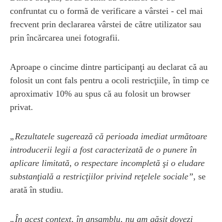
confruntat cu o formă de verificare a vârstei - cel mai
frecvent prin declararea vârstei de către utilizator sau
prin încărcarea unei fotografii.
Aproape o cincime dintre participanţi au declarat că au
folosit un cont fals pentru a ocoli restricţiile, în timp ce
aproximativ 10% au spus că au folosit un browser
privat.
„Rezultatele sugerează că perioada imediat următoare
introducerii legii a fost caracterizată de o punere în
aplicare limitată, o respectare incompletă şi o eludare
substanţială a restricţiilor privind reţelele sociale”
, se
arată în studiu.
„În acest context, în ansamblu, nu am găsit dovezi