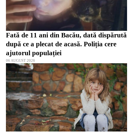
Fată de 11 ani din Bacău, dată dispărută
după ce a plecat de acasă. Poliția cere
ajutorul populației
06 AUGUST 2026