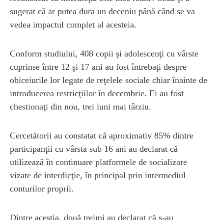
sugerat că ar putea dura un deceniu până când se va
vedea impactul complet al acesteia.
Conform studiului, 408 copii şi adolescenţi cu vârste
cuprinse între 12 şi 17 ani au fost întrebaţi despre
obiceiurile lor legate de reţelele sociale chiar înainte de
introducerea restricţiilor în decembrie. Ei au fost
chestionaţi din nou, trei luni mai târziu.
Cercetătorii au constatat că aproximativ 85% dintre
participanţii cu vârsta sub 16 ani au declarat că
utilizează în continuare platformele de socializare
vizate de interdicţie, în principal prin intermediul
conturilor proprii.
Dintre aceştia, două treimi au declarat că s-au