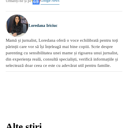
Google News
Urmăriți-ne și pe
Loredana Iriciuc
Mamă și jurnalist, Loredana oferă o voce echilibrată pentru toți
părinții care vor să își înțeleagă mai bine copiii. Scrie despre
parenting cu sensibilitatea unei mame și rigoarea unui jurnalist,
din experiența reală, consultă specialiști, verifică informațiile și
selectează doar ceea ce este cu adevărat util pentru familie.
Alte știri