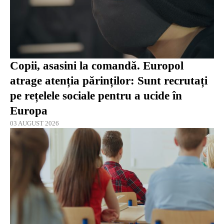
Copii, asasini la comandă. Europol
atrage atenția părinților: Sunt recrutați
pe rețelele sociale pentru a ucide în
Europa
03 AUGUST 2026