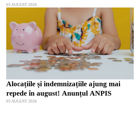
05 AUGUST 2026
Alocațiile și indemnizațiile ajung mai
repede în august! Anunțul ANPIS
05 AUGUST 2026