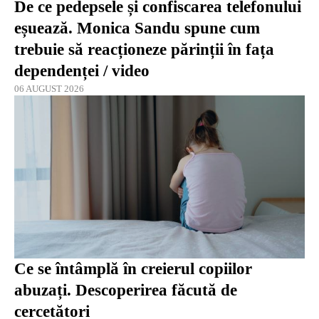
De ce pedepsele și confiscarea telefonului
eșuează. Monica Sandu spune cum
trebuie să reacționeze părinții în fața
dependenței / video
06 AUGUST 2026
Ce se întâmplă în creierul copiilor
abuzați. Descoperirea făcută de
cercetători