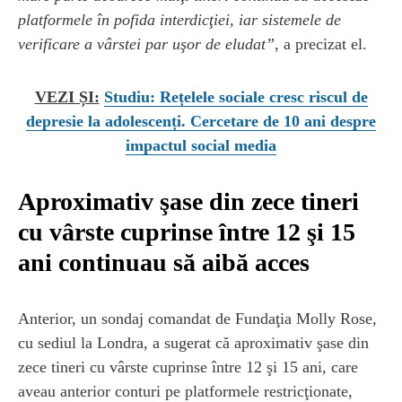
platformele în pofida interdicţiei, iar sistemele de
verificare a vârstei par uşor de eludat”
, a precizat el.
VEZI ȘI:
Studiu: Rețelele sociale cresc riscul de
depresie la adolescenți. Cercetare de 10 ani despre
impactul social media
Aproximativ şase din zece tineri
cu vârste cuprinse între 12 şi 15
ani continuau să aibă acces
Anterior, un sondaj comandat de Fundaţia Molly Rose,
cu sediul la Londra, a sugerat că aproximativ şase din
zece tineri cu vârste cuprinse între 12 şi 15 ani, care
aveau anterior conturi pe platformele restricţionate,