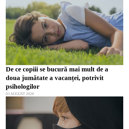
De ce copiii se bucură mai mult de a
doua jumătate a vacanței, potrivit
psihologilor
03 AUGUST 2026