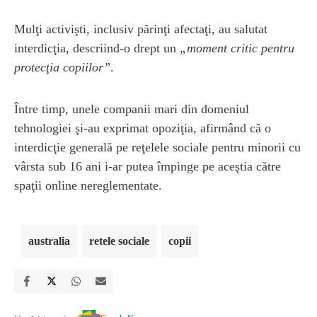
Mulţi activişti, inclusiv părinţi afectaţi, au salutat
interdicţia, descriind-o drept un
„moment critic pentru
protecţia copiilor”
.
Între timp, unele companii mari din domeniul
tehnologiei şi-au exprimat opoziţia, afirmând că o
interdicţie generală pe reţelele sociale pentru minorii cu
vârsta sub 16 ani i-ar putea împinge pe aceştia către
spaţii online nereglementate.
australia
retele sociale
copii