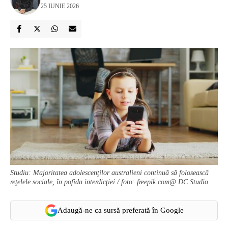
25 IUNIE 2026
Studiu: Majoritatea adolescenţilor australieni continuă să folosească
reţelele sociale, în pofida interdicţiei / foto: freepik.com@ DC Studio
Adaugă-ne ca sursă preferată în Google