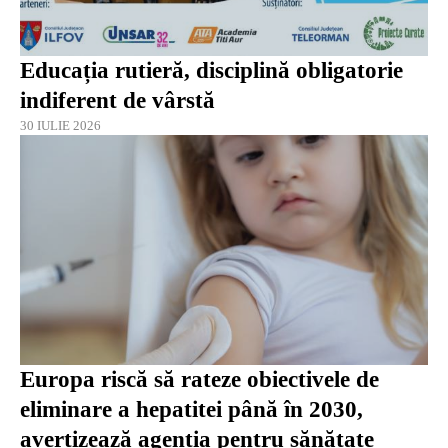
Educația rutieră, disciplină obligatorie
indiferent de vârstă
30 IULIE 2026
Europa riscă să rateze obiectivele de
eliminare a hepatitei până în 2030,
avertizează agenția pentru sănătate