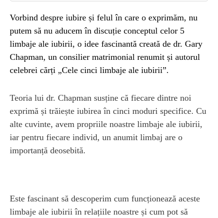
Vorbind despre iubire și felul în care o exprimăm, nu
putem să nu aducem în discuție conceptul celor 5
limbaje ale iubirii, o idee fascinantă creată de dr. Gary
Chapman, un consilier matrimonial renumit și autorul
celebrei cărți „Cele cinci limbaje ale iubirii”.
Teoria lui dr. Chapman susține că fiecare dintre noi
exprimă și trăiește iubirea în cinci moduri specifice. Cu
alte cuvinte, avem propriile noastre limbaje ale iubirii,
iar pentru fiecare individ, un anumit limbaj are o
importanță deosebită.
Este fascinant să descoperim cum funcționează aceste
limbaje ale iubirii în relațiile noastre și cum pot să