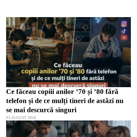
Ce făceau copiii anilor ’70 și ’80 fără
telefon și de ce mulți tineri de astăzi nu
se mai descurcă singuri
03 AUGUST 2026