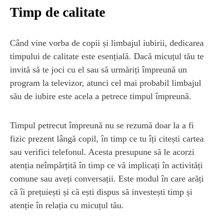
Timp de calitate
Când vine vorba de copii și limbajul iubirii, dedicarea
timpului de calitate este esențială. Dacă micuțul tău te
invită să te joci cu el sau să urmăriți împreună un
program la televizor, atunci cel mai probabil limbajul
său de iubire este acela a petrece timpul împreună.
Timpul petrecut împreună nu se rezumă doar la a fi
fizic prezent lângă copil, în timp ce tu îți citești cartea
sau verifici telefonul. Acesta presupune să le acorzi
atenția neîmpărțită în timp ce vă implicați în activități
comune sau aveți conversații. Este modul în care arăți
că îi prețuiești și că ești dispus să investești timp și
atenție în relația cu micuțul tău.