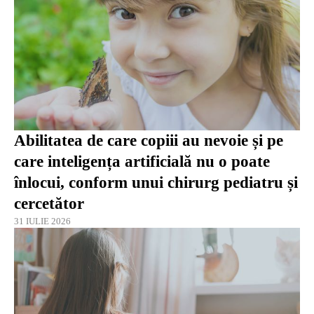
Abilitatea de care copiii au nevoie și pe
care inteligența artificială nu o poate
înlocui, conform unui chirurg pediatru și
cercetător
31 IULIE 2026