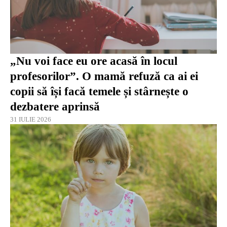
„Nu voi face eu ore acasă în locul
profesorilor”. O mamă refuză ca ai ei
copii să își facă temele și stârnește o
dezbatere aprinsă
31 IULIE 2026