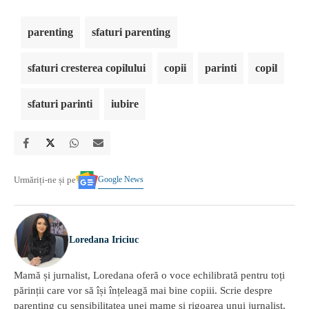
parenting
sfaturi parenting
sfaturi cresterea copilului
copii
parinti
copil
sfaturi parinti
iubire
Google News
Urmăriți-ne și pe
Loredana Iriciuc
Mamă și jurnalist, Loredana oferă o voce echilibrată pentru toți
părinții care vor să își înțeleagă mai bine copiii. Scrie despre
parenting cu sensibilitatea unei mame și rigoarea unui jurnalist,