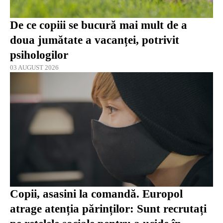
De ce copiii se bucură mai mult de a
doua jumătate a vacanței, potrivit
psihologilor
03 AUGUST 2026
Copii, asasini la comandă. Europol
atrage atenția părinților: Sunt recrutați