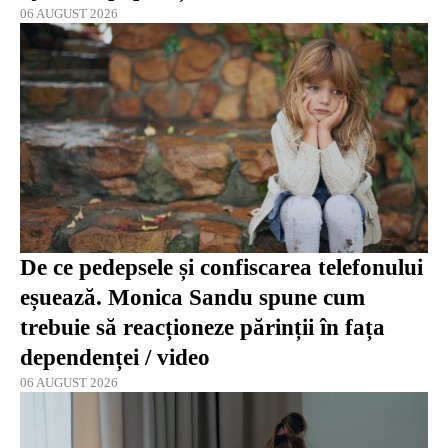
06 AUGUST 2026
De ce pedepsele și confiscarea telefonului
eșuează. Monica Sandu spune cum
trebuie să reacționeze părinții în fața
dependenței / video
06 AUGUST 2026