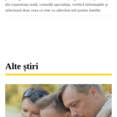
din experiența reală, consultă specialiști, verifică informațiile și
selectează doar ceea ce este cu adevărat util pentru familie.
Alte știri