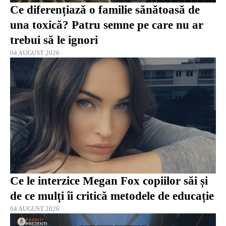
Ce diferențiază o familie sănătoasă de
una toxică? Patru semne pe care nu ar
trebui să le ignori
04 AUGUST 2026
Ce le interzice Megan Fox copiilor săi și
de ce mulți îi critică metodele de educație
04 AUGUST 2026