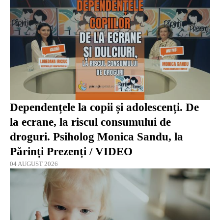
Dependențele la copii și adolescenți. De
la ecrane, la riscul consumului de
droguri. Psiholog Monica Sandu, la
Părinți Prezenți / VIDEO
04 AUGUST 2026