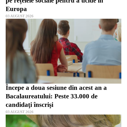
pe rețelele sociale pentru a ucide în
Europa
03 AUGUST 2026
Începe a doua sesiune din acest an a
Bacalaureatului: Peste 33.000 de
candidaţi înscrişi
03 AUGUST 2026