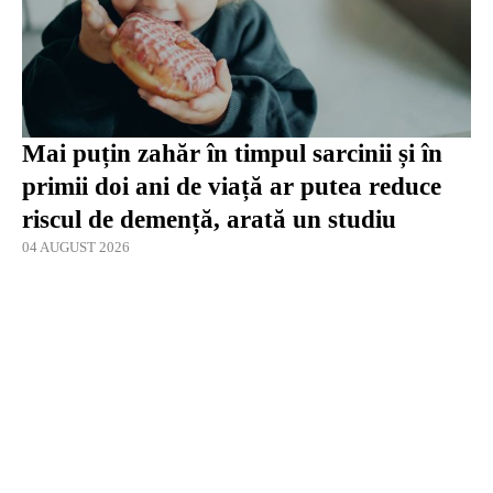
Mai puțin zahăr în timpul sarcinii și în
primii doi ani de viață ar putea reduce
riscul de demență, arată un studiu
04 AUGUST 2026