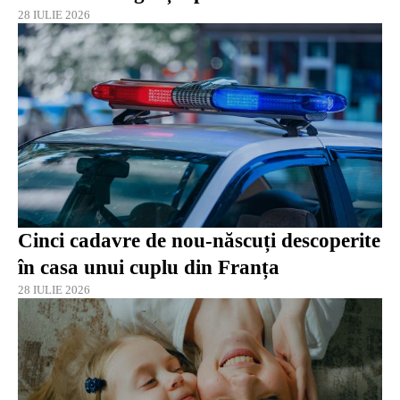
28 IULIE 2026
Cinci cadavre de nou-născuți descoperite
în casa unui cuplu din Franța
28 IULIE 2026