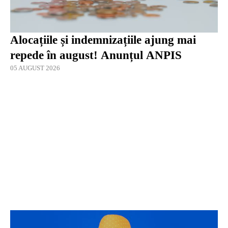
Alocațiile și indemnizațiile ajung mai
repede în august! Anunțul ANPIS
05 AUGUST 2026