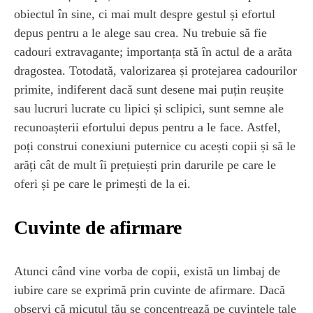
obiectul în sine, ci mai mult despre gestul și efortul
depus pentru a le alege sau crea. Nu trebuie să fie
cadouri extravagante; importanța stă în actul de a arăta
dragostea. Totodată, valorizarea și protejarea cadourilor
primite, indiferent dacă sunt desene mai puțin reușite
sau lucruri lucrate cu lipici și sclipici, sunt semne ale
recunoașterii efortului depus pentru a le face. Astfel,
poți construi conexiuni puternice cu acești copii și să le
arăți cât de mult îi prețuiești prin darurile pe care le
oferi și pe care le primești de la ei.
Cuvinte de afirmare
Atunci când vine vorba de copii, există un limbaj de
iubire care se exprimă prin cuvinte de afirmare. Dacă
observi că micuțul tău se concentrează pe cuvintele tale