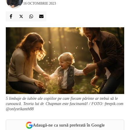
16 OCTOMBRIE 2023
5 limbaje de iubire ale copiilor pe care fiecare părinte ar trebui să le
cunoască. Teoria lui dr. Chapman este fascinantă! / FOTO: freepik.com
@onlysrikanth88
Adaugă-ne ca sursă preferată în Google