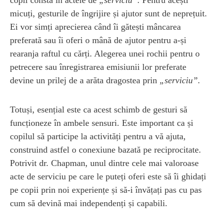
micuți, gesturile de îngrijire și ajutor sunt de neprețuit.
Ei vor simți aprecierea când îi gătești mâncarea
preferată sau îi oferi o mână de ajutor pentru a-și
rearanja raftul cu cărți. Alegerea unei rochii pentru o
petrecere sau înregistrarea emisiunii lor preferate
devine un prilej de a arăta dragostea prin
„serviciu”
.
Totuși, esențial este ca acest schimb de gesturi să
funcționeze în ambele sensuri. Este important ca și
copilul să participe la activități pentru a vă ajuta,
construind astfel o conexiune bazată pe reciprocitate.
Potrivit dr. Chapman, unul dintre cele mai valoroase
acte de serviciu pe care le puteți oferi este să îi ghidați
pe copii prin noi experiențe și să-i învățați pas cu pas
cum să devină mai independenți și capabili.