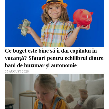
Ce buget este bine să îi dai copilului în
vacanță? Sfaturi pentru echilibrul dintre
bani de buzunar și autonomie
05 AUGUST 2026