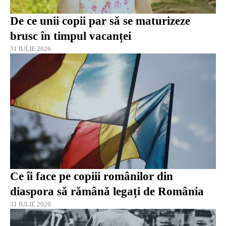
De ce unii copii par să se maturizeze
brusc în timpul vacanței
31 IULIE 2026
Ce îi face pe copiii românilor din
diaspora să rămână legați de România
31 IULIE 2026