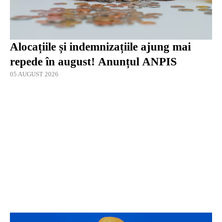
Alocațiile și indemnizațiile ajung mai
repede în august! Anunțul ANPIS
05 AUGUST 2026