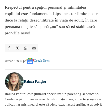
Respectul pentru spațiul personal și intimitatea
copilului este fundamental. Lipsa acestor limite poate
duce la relații dezechilibrate în viața de adult, în care
persoana nu știe să spună „nu” sau să își stabilească
propriile nevoi.
Google News
Urmăriți-ne și pe
Raluca Panțiru
Raluca Panțiru este jurnalist specializat în parenting și educație.
Crede că părinții au nevoie de informații clare, corecte și ușor de
aplicat, iar misiunea ei este să ofere exact acest sprijin. A absolvit