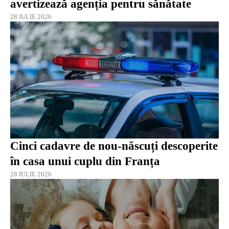
avertizează agenția pentru sănătate
28 IULIE 2026
Cinci cadavre de nou-născuți descoperite
în casa unui cuplu din Franța
28 IULIE 2026