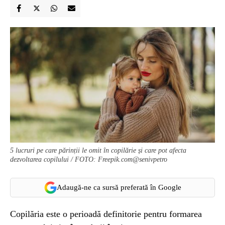
5 lucruri pe care părinții le omit în copilărie și care pot afecta
dezvoltarea copilului / FOTO: Freepik.com@senivpetro
Adaugă-ne ca sursă preferată în Google
Copilăria este o perioadă definitorie pentru formarea