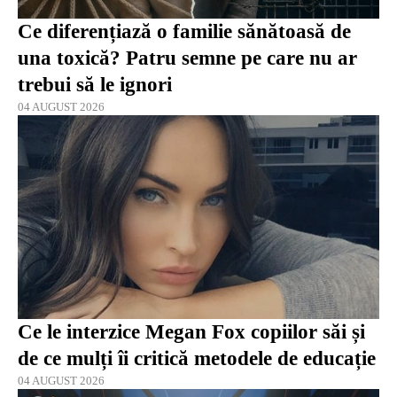
Ce diferențiază o familie sănătoasă de
una toxică? Patru semne pe care nu ar
trebui să le ignori
04 AUGUST 2026
Ce le interzice Megan Fox copiilor săi și
de ce mulți îi critică metodele de educație
04 AUGUST 2026