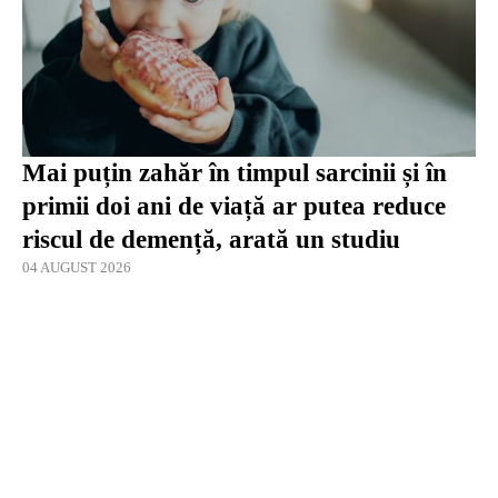
Mai puțin zahăr în timpul sarcinii și în
primii doi ani de viață ar putea reduce
riscul de demență, arată un studiu
04 AUGUST 2026