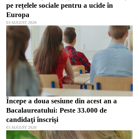
pe rețelele sociale pentru a ucide în
Europa
03 AUGUST 2026
Începe a doua sesiune din acest an a
Bacalaureatului: Peste 33.000 de
candidaţi înscrişi
03 AUGUST 2026