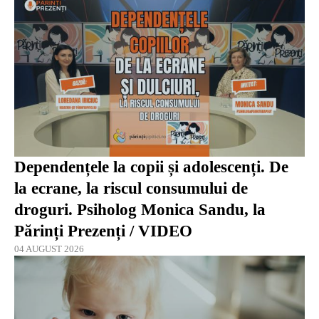
Dependențele la copii și adolescenți. De
la ecrane, la riscul consumului de
droguri. Psiholog Monica Sandu, la
Părinți Prezenți / VIDEO
04 AUGUST 2026