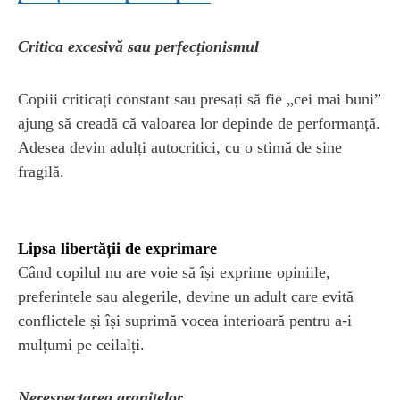
Critica excesivă sau perfecționismul
Copiii criticați constant sau presați să fie „cei mai buni”
ajung să creadă că valoarea lor depinde de performanță.
Adesea devin adulți autocritici, cu o stimă de sine
fragilă.
Lipsa libertății de exprimare
Când copilul nu are voie să își exprime opiniile,
preferințele sau alegerile, devine un adult care evită
conflictele și își suprimă vocea interioară pentru a-i
mulțumi pe ceilalți.
Nerespectarea granițelor