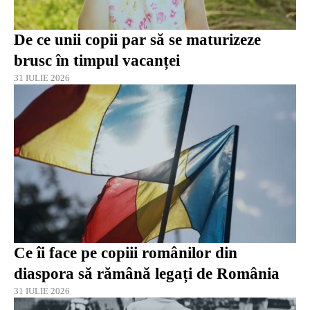
De ce unii copii par să se maturizeze
brusc în timpul vacanței
31 IULIE 2026
Ce îi face pe copiii românilor din
diaspora să rămână legați de România
31 IULIE 2026