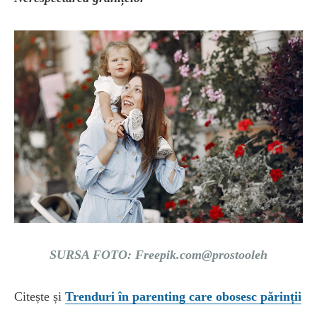
SURSA FOTO: Freepik.com@prostooleh
Citește și
Trenduri în parenting care obosesc părinții