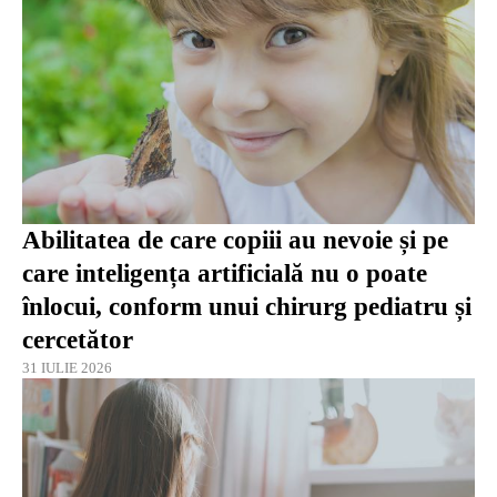
Abilitatea de care copiii au nevoie și pe
care inteligența artificială nu o poate
înlocui, conform unui chirurg pediatru și
cercetător
31 IULIE 2026