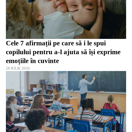
Cele 7 afirmații pe care să i le spui
copilului pentru a-l ajuta să își exprime
emoțiile în cuvinte
28 IULIE 2026