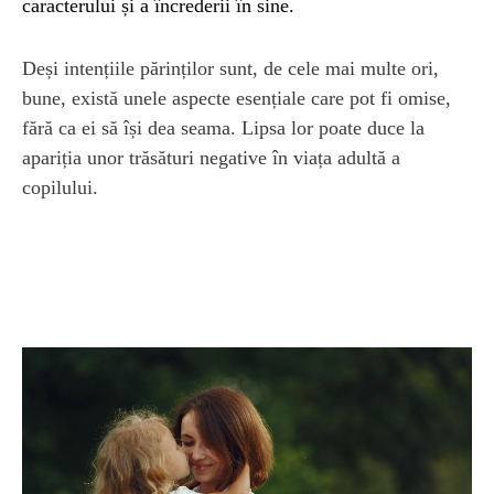
caracterului și a încrederii în sine.
Deși intențiile părinților sunt, de cele mai multe ori,
bune, există unele aspecte esențiale care pot fi omise,
fără ca ei să își dea seama. Lipsa lor poate duce la
apariția unor trăsături negative în viața adultă a
copilului.