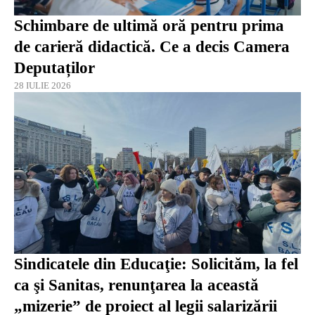
Schimbare de ultimă oră pentru prima
de carieră didactică. Ce a decis Camera
Deputaților
28 IULIE 2026
Sindicatele din Educaţie: Solicităm, la fel
ca şi Sanitas, renunţarea la această
„mizerie” de proiect al legii salarizării