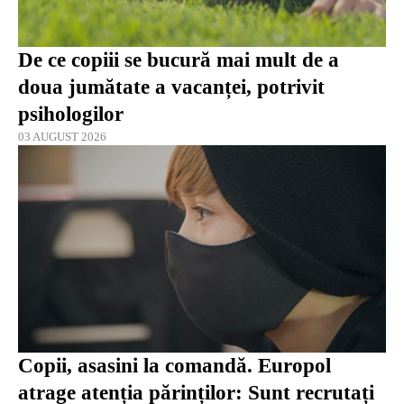
De ce copiii se bucură mai mult de a
doua jumătate a vacanței, potrivit
psihologilor
03 AUGUST 2026
Copii, asasini la comandă. Europol
atrage atenția părinților: Sunt recrutați