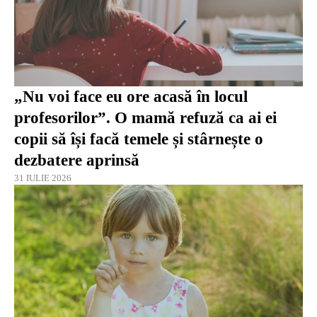
„Nu voi face eu ore acasă în locul
profesorilor”. O mamă refuză ca ai ei
copii să își facă temele și stârnește o
dezbatere aprinsă
31 IULIE 2026