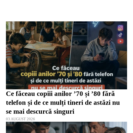
Ce făceau copiii anilor ’70 și ’80 fără
telefon și de ce mulți tineri de astăzi nu
se mai descurcă singuri
03 AUGUST 2026