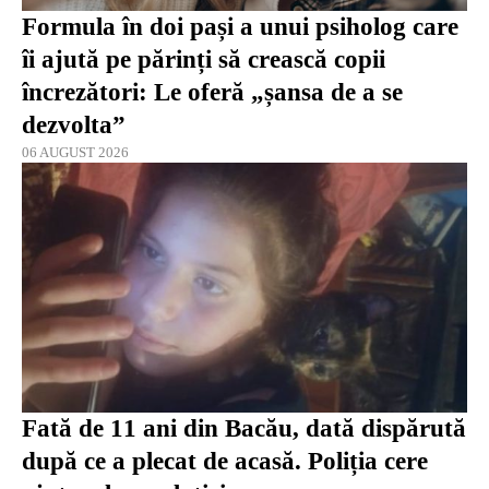
Formula în doi pași a unui psiholog care
îi ajută pe părinți să crească copii
încrezători: Le oferă „șansa de a se
dezvolta”
06 AUGUST 2026
Fată de 11 ani din Bacău, dată dispărută
după ce a plecat de acasă. Poliția cere