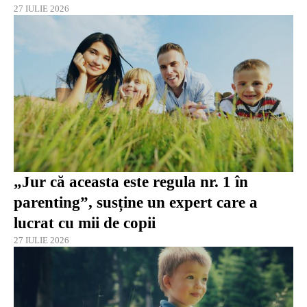
27 IULIE 2026
„Jur că aceasta este regula nr. 1 în
parenting”, susține un expert care a
lucrat cu mii de copii
27 IULIE 2026