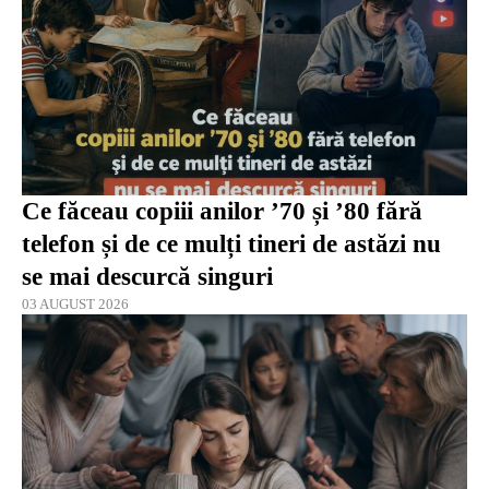
Ce făceau copiii anilor ’70 și ’80 fără
telefon și de ce mulți tineri de astăzi nu
se mai descurcă singuri
03 AUGUST 2026