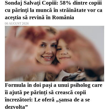
Sondaj Salvaţi Copiii: 58% dintre copiii
cu părinţi la muncă în străinătate vor ca
aceştia să revină în România
06 AUGUST 2026
Formula în doi pași a unui psiholog care
îi ajută pe părinți să crească copii
încrezători: Le oferă „șansa de a se
dezvolta”