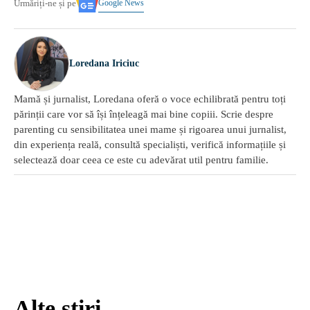
Google News
Urmăriți-ne și pe
Loredana Iriciuc
Mamă și jurnalist, Loredana oferă o voce echilibrată pentru toți
părinții care vor să își înțeleagă mai bine copiii. Scrie despre
parenting cu sensibilitatea unei mame și rigoarea unui jurnalist,
din experiența reală, consultă specialiști, verifică informațiile și
selectează doar ceea ce este cu adevărat util pentru familie.
Alte știri