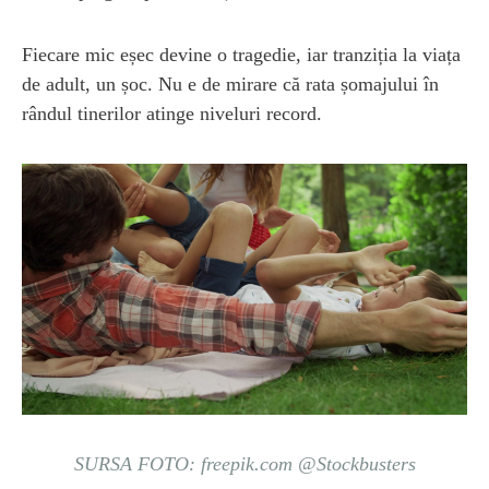
Fiecare mic eșec devine o tragedie, iar tranziția la viața
de adult, un șoc. Nu e de mirare că rata șomajului în
rândul tinerilor atinge niveluri record.
SURSA FOTO: freepik.com @Stockbusters