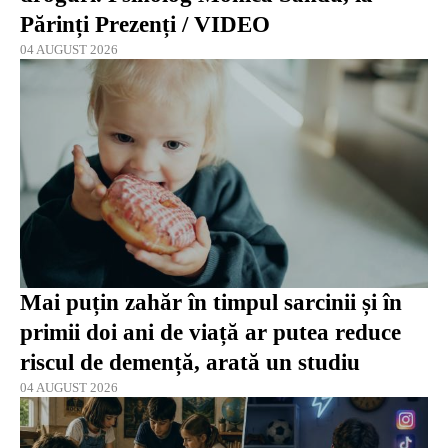
Părinți Prezenți / VIDEO
04 AUGUST 2026
Mai puțin zahăr în timpul sarcinii și în
primii doi ani de viață ar putea reduce
riscul de demență, arată un studiu
04 AUGUST 2026