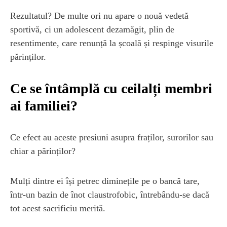
Rezultatul? De multe ori nu apare o nouă vedetă
sportivă, ci un adolescent dezamăgit, plin de
resentimente, care renunță la școală și respinge visurile
părinților.
Ce se întâmplă cu ceilalți membri
ai familiei?
Ce efect au aceste presiuni asupra fraților, surorilor sau
chiar a părinților?
Mulți dintre ei își petrec diminețile pe o bancă tare,
într-un bazin de înot claustrofobic, întrebându-se dacă
tot acest sacrificiu merită.