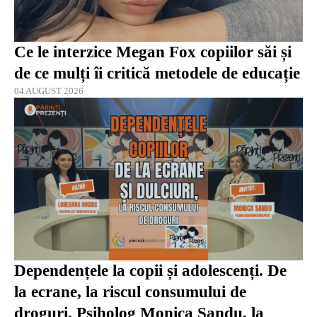
Ce le interzice Megan Fox copiilor săi și
de ce mulți îi critică metodele de educație
04 AUGUST 2026
Dependențele la copii și adolescenți. De
la ecrane, la riscul consumului de
droguri. Psiholog Monica Sandu, la