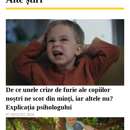
De ce unele crize de furie ale copiilor
noștri ne scot din minți, iar altele nu?
Explicația psihologului
07 AUGUST 2026