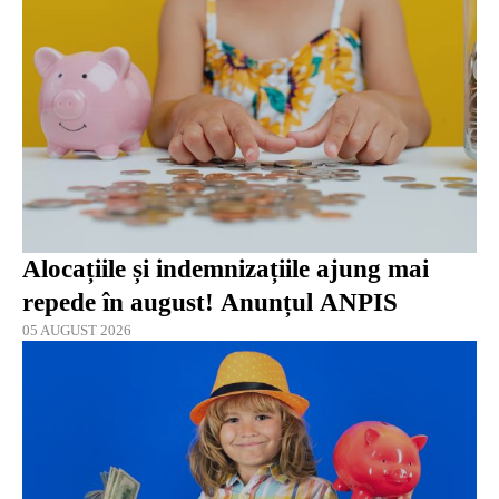
Alocațiile și indemnizațiile ajung mai
repede în august! Anunțul ANPIS
05 AUGUST 2026