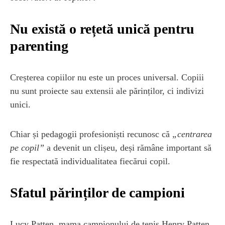
Nu există o rețetă unică pentru
parenting
Creșterea copiilor nu este un proces universal. Copiii
nu sunt proiecte sau extensii ale părinților, ci indivizi
unici.
Chiar și pedagogii profesioniști recunosc că
„centrarea
pe copil”
a devenit un clișeu, deși rămâne important să
fie respectată individualitatea fiecărui copil.
Sfatul părinților de campioni
Lucy Patten, mama campionului de tenis Henry Patten,