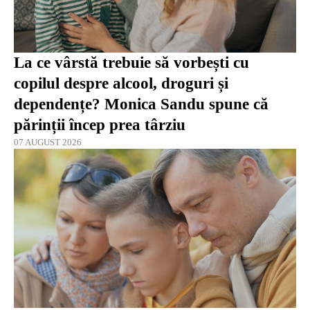
La ce vârstă trebuie să vorbești cu
copilul despre alcool, droguri și
dependențe? Monica Sandu spune că
părinții încep prea târziu
07 AUGUST 2026