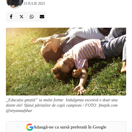
23 IULIE 2025
„Educația greșită” ia multe forme: Indulgența excesivă e doar una
dintre ele! Sfatul părinților de copii campioni / FOTO: freepik.com
@tetyanaafshar
Adaugă-ne ca sursă preferată în Google