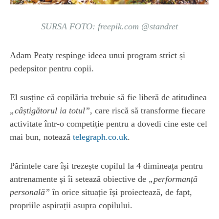
SURSA FOTO: freepik.com @standret
Adam Peaty respinge ideea unui program strict și
pedepsitor pentru copii.
El susține că copilăria trebuie să fie liberă de atitudinea
„câștigătorul ia totul”
, care riscă să transforme fiecare
activitate într-o competiție pentru a dovedi cine este cel
mai bun, notează
telegraph.co.uk
.
Părintele care își trezește copilul la 4 dimineața pentru
antrenamente și îi setează obiective de
„performanță
personală”
în orice situație își proiectează, de fapt,
propriile aspirații asupra copilului.