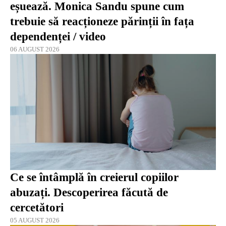
eșuează. Monica Sandu spune cum
trebuie să reacționeze părinții în fața
dependenței / video
06 AUGUST 2026
Ce se întâmplă în creierul copiilor
abuzați. Descoperirea făcută de
cercetători
05 AUGUST 2026