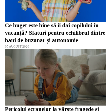
Ce buget este bine să îi dai copilului în
vacanță? Sfaturi pentru echilibrul dintre
bani de buzunar și autonomie
05 AUGUST 2026
Pericolul ecranelor la vârste fragede și