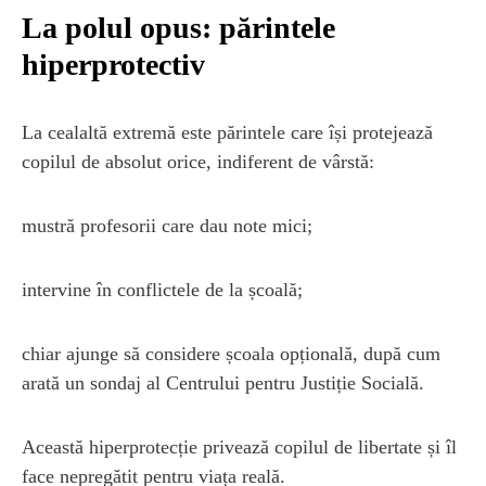
La polul opus: părintele
hiperprotectiv
La cealaltă extremă este părintele care își protejează
copilul de absolut orice, indiferent de vârstă:
mustră profesorii care dau note mici;
intervine în conflictele de la școală;
chiar ajunge să considere școala opțională, după cum
arată un sondaj al Centrului pentru Justiție Socială.
Această hiperprotecție privează copilul de libertate și îl
face nepregătit pentru viața reală.