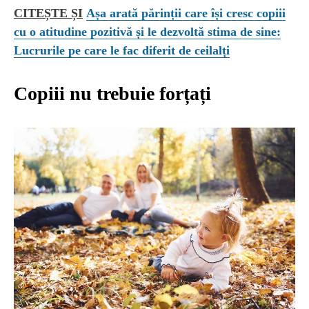
CITEȘTE ȘI
Așa arată părinții care își cresc copiii
cu o atitudine pozitivă și le dezvoltă stima de sine:
Lucrurile pe care le fac diferit de ceilalți
Copiii nu trebuie forțați