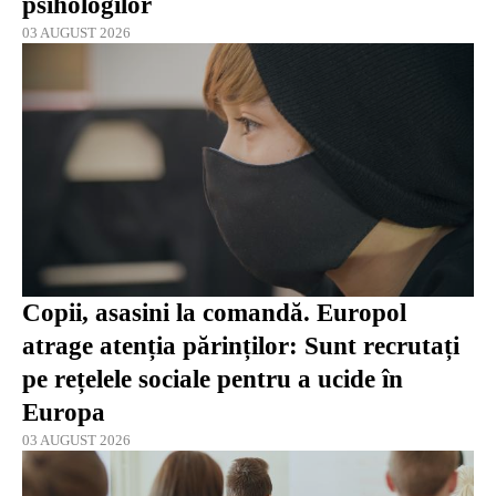
psihologilor
03 AUGUST 2026
Copii, asasini la comandă. Europol
atrage atenția părinților: Sunt recrutați
pe rețelele sociale pentru a ucide în
Europa
03 AUGUST 2026