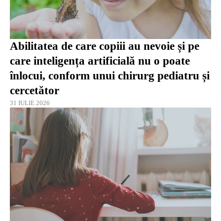
Abilitatea de care copiii au nevoie și pe
care inteligența artificială nu o poate
înlocui, conform unui chirurg pediatru și
cercetător
31 IULIE 2026