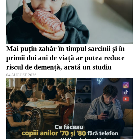
Mai puțin zahăr în timpul sarcinii și în
primii doi ani de viață ar putea reduce
riscul de demență, arată un studiu
04 AUGUST 2026