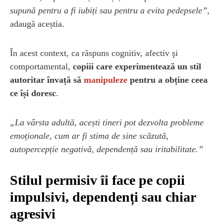
supună pentru a fi iubiți sau pentru a evita pedepsele”
,
adaugă aceștia.
În acest context, ca răspuns cognitiv, afectiv şi
comportamental,
copiii care experimentează un stil
autoritar învață să
manipuleze
pentru a obține ceea
ce își doresc
.
„La vârsta adultă, acești tineri pot dezvolta probleme
emoționale, cum ar fi stima de sine scăzută,
autopercepție negativă, dependență sau iritabilitate.”
Stilul permisiv îi face pe copii
impulsivi, dependenți sau chiar
agresivi