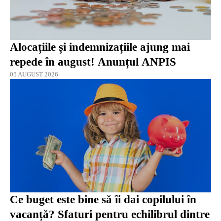
Alocațiile și indemnizațiile ajung mai
repede în august! Anunțul ANPIS
05 AUGUST 2026
Ce buget este bine să îi dai copilului în
vacanță? Sfaturi pentru echilibrul dintre