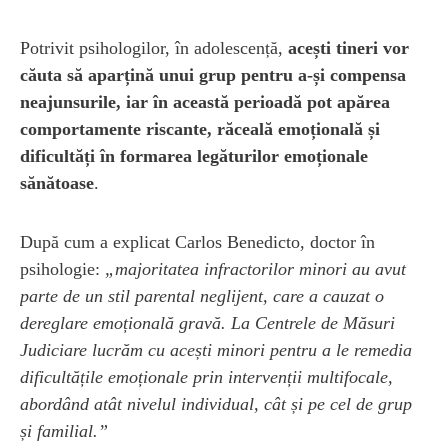
Potrivit psihologilor, în adolescență,
acești tineri vor
căuta să aparțină unui grup pentru a-și compensa
neajunsurile, iar în această perioadă pot apărea
comportamente riscante, răceală emoțională și
dificultăți în formarea legăturilor emoționale
sănătoase
.
După cum a explicat Carlos Benedicto, doctor în
psihologie:
„majoritatea infractorilor minori au avut
parte de un stil parental neglijent, care a cauzat o
dereglare emoțională gravă. La Centrele de Măsuri
Judiciare lucrăm cu acești minori pentru a le remedia
dificultățile emoționale prin intervenții multifocale,
abordând atât nivelul individual, cât și pe cel de grup
și familial.”