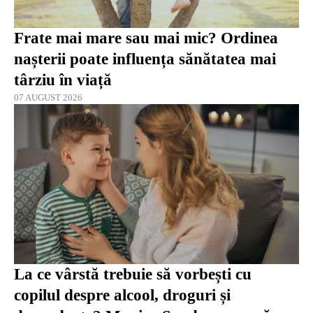
Frate mai mare sau mai mic? Ordinea
nașterii poate influența sănătatea mai
târziu în viață
07 AUGUST 2026
La ce vârstă trebuie să vorbești cu
copilul despre alcool, droguri și