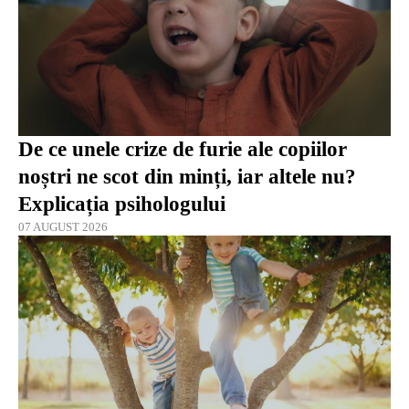
De ce unele crize de furie ale copiilor
noștri ne scot din minți, iar altele nu?
Explicația psihologului
07 AUGUST 2026