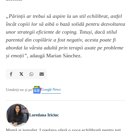
„Părinții ar trebui să aspire la un stil echilibrat, astfel
încât copiii lor să aibă o bază solidă pentru dezvoltarea
unor strategii eficiente de coping. Totuși, dacă stilul
parental din copilărie a fost negativ, acesta poate fi
abordat la vârsta adultă prin terapii axate pe probleme
și emoții”
, adaugă Marian Sánchez.
Google News
Urmăriți-ne și pe
Loredana Iriciuc
Mamă și jurnalist, Loredana oferă o voce echilibrată pentru toți