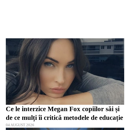
Ce le interzice Megan Fox copiilor săi și
de ce mulți îi critică metodele de educație
04 AUGUST 2026