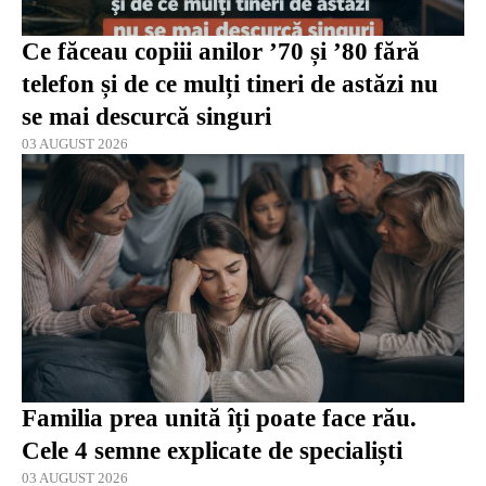
Ce făceau copiii anilor ’70 și ’80 fără
telefon și de ce mulți tineri de astăzi nu
se mai descurcă singuri
03 AUGUST 2026
Familia prea unită îți poate face rău.
Cele 4 semne explicate de specialiști
03 AUGUST 2026