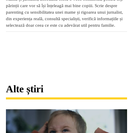
părinții care vor să își înțeleagă mai bine copiii. Scrie despre
parenting cu sensibilitatea unei mame și rigoarea unui jurnalist,
din experiența reală, consultă specialiști, verifică informațiile și
selectează doar ceea ce este cu adevărat util pentru familie.
Alte știri