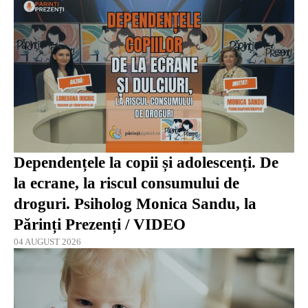
Dependențele la copii și adolescenți. De
la ecrane, la riscul consumului de
droguri. Psiholog Monica Sandu, la
Părinți Prezenți / VIDEO
04 AUGUST 2026