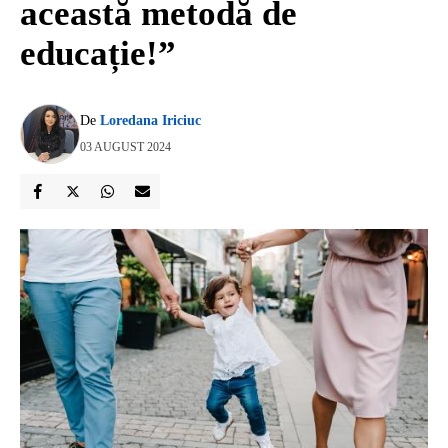
această metodă de
educație!”
De
Loredana Iriciuc
03 AUGUST 2024