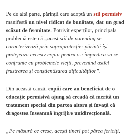
Pe de altă parte, părinții care adoptă un
stil permisiv
manifestă
un nivel ridicat de bunătate, dar un grad
scăzut de fermitate
. Potrivit experților, principala
problemă este că
„acest stil de parenting se
caracterizează prin supraprotecție: părinții își
protejează excesiv copiii pentru a-i împiedica să se
confrunte cu problemele vieții, prevenind astfel
frustrarea și conștientizarea dificultăților”
.
Din această cauză,
copiii care au beneficiat de o
educație permisivă ajung să creadă că merită un
tratament special din partea altora și învață că
dragostea înseamnă îngrijire unidirecțională
.
„Pe măsură ce cresc, acești tineri pot părea fericiți,