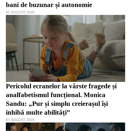
bani de buzunar și autonomie
05 AUGUST 2026
Pericolul ecranelor la vârste fragede și
analfabetismul funcțional. Monica
Sandu: „Pur și simplu creierașul își
inhibă multe abilități”
05 AUGUST 2026