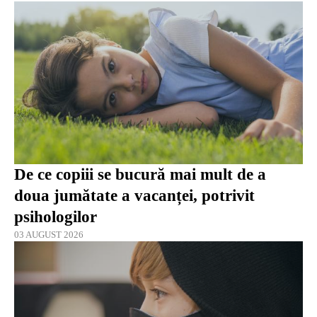
De ce copiii se bucură mai mult de a
doua jumătate a vacanței, potrivit
psihologilor
03 AUGUST 2026