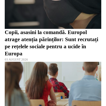
Copii, asasini la comandă. Europol
atrage atenția părinților: Sunt recrutați
pe rețelele sociale pentru a ucide în
Europa
03 AUGUST 2026