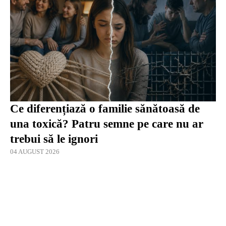
Ce diferențiază o familie sănătoasă de
una toxică? Patru semne pe care nu ar
trebui să le ignori
04 AUGUST 2026