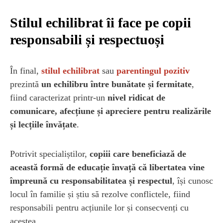
Stilul echilibrat îi face pe copii
responsabili și respectuoși
În final,
stilul echilibrat
sau
parentingul pozitiv
prezintă
un echilibru între bunătate și fermitate
,
fiind caracterizat printr-un
nivel ridicat de
comunicare, afecțiune și apreciere pentru realizările
și lecțiile învățate
.
Potrivit specialiștilor,
copiii care beneficiază de
această formă de educație învață că libertatea vine
împreună cu responsabilitatea și respectul
, își cunosc
locul în familie și știu să rezolve conflictele, fiind
responsabili pentru acțiunile lor și consecvenți cu
acestea.