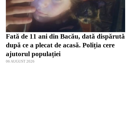
Fată de 11 ani din Bacău, dată dispărută
după ce a plecat de acasă. Poliția cere
ajutorul populației
06 AUGUST 2026