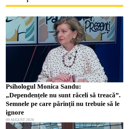
Psihologul Monica Sandu:
„Dependențele nu sunt răceli să treacă”.
Semnele pe care părinții nu trebuie să le
ignore
09 AUGUST 2026