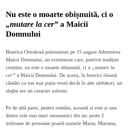
Nu este o moarte obișnuită, ci o
„mutare la cer”
a Maicii
Domnului
Biserica Ortodoxă prăznuiește pe 15 august Adormirea
Maicii Domnului, un eveniment care, potrivit tradiției
creștine, nu este o moarte obișnuită, ci o
„mutare la
cer”
a Maicii Domnului. De aceea, în biserici răsună
cântări cu ton mai puțin vesel decât în alte sărbători, iar
slujba are un caracter solemn.
Pe de altă parte, pentru români, această zi este și una
dintre cele mai mari onomastici din an: peste 2
milioane de persoane poartă numele Maria, Mariana,