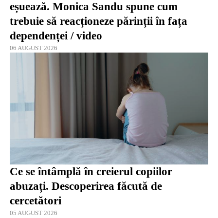
eșuează. Monica Sandu spune cum
trebuie să reacționeze părinții în fața
dependenței / video
06 AUGUST 2026
Ce se întâmplă în creierul copiilor
abuzați. Descoperirea făcută de
cercetători
05 AUGUST 2026