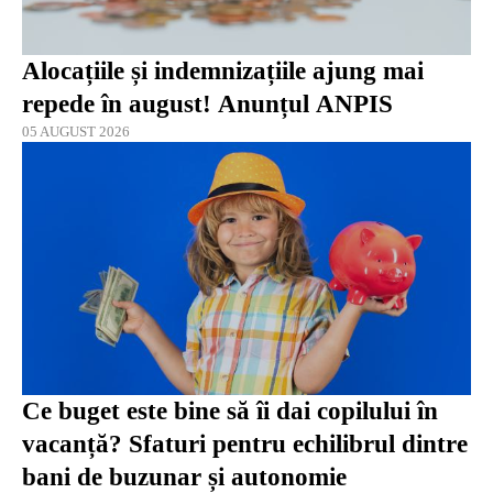
Alocațiile și indemnizațiile ajung mai
repede în august! Anunțul ANPIS
05 AUGUST 2026
Ce buget este bine să îi dai copilului în
vacanță? Sfaturi pentru echilibrul dintre
bani de buzunar și autonomie