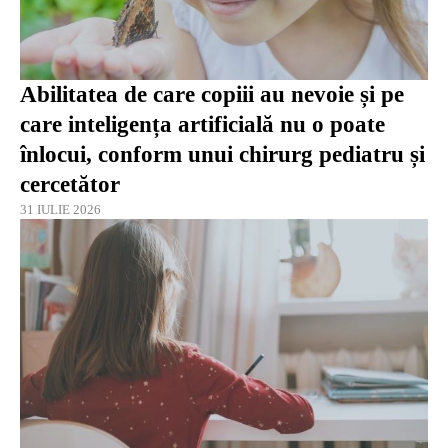
Abilitatea de care copiii au nevoie și pe
care inteligența artificială nu o poate
înlocui, conform unui chirurg pediatru și
cercetător
31 IULIE 2026