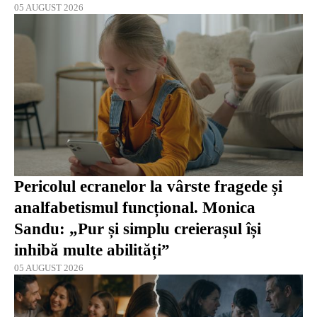
05 AUGUST 2026
Pericolul ecranelor la vârste fragede și
analfabetismul funcțional. Monica
Sandu: „Pur și simplu creierașul își
inhibă multe abilități”
05 AUGUST 2026