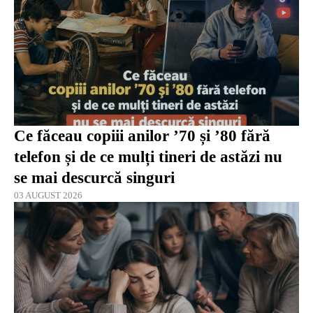
Ce făceau copiii anilor ’70 și ’80 fără
telefon și de ce mulți tineri de astăzi nu
se mai descurcă singuri
03 AUGUST 2026