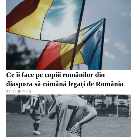
Ce îi face pe copiii românilor din
diaspora să rămână legați de România
31 IULIE 2026