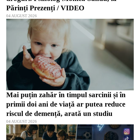
Părinți Prezenți / VIDEO
04 AUGUST 2026
Mai puțin zahăr în timpul sarcinii și în
primii doi ani de viață ar putea reduce
riscul de demență, arată un studiu
04 AUGUST 2026