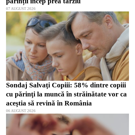
părinții încep prea târziu
07 AUGUST 2026
Sondaj Salvaţi Copiii: 58% dintre copiii
cu părinţi la muncă în străinătate vor ca
aceştia să revină în România
06 AUGUST 2026