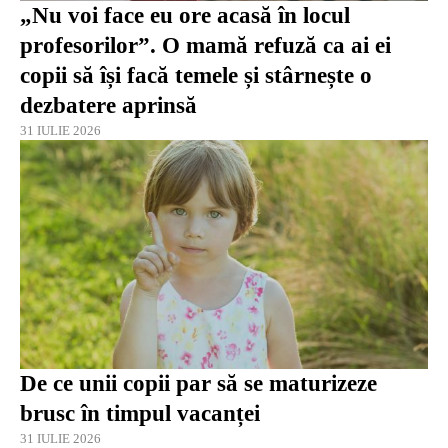
„Nu voi face eu ore acasă în locul
profesorilor”. O mamă refuză ca ai ei
copii să își facă temele și stârnește o
dezbatere aprinsă
31 IULIE 2026
De ce unii copii par să se maturizeze
brusc în timpul vacanței
31 IULIE 2026