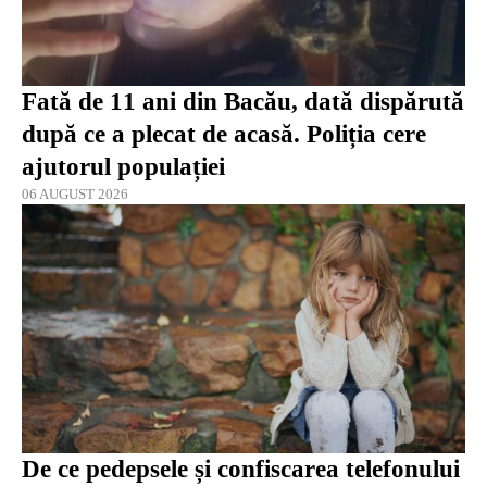
Fată de 11 ani din Bacău, dată dispărută
după ce a plecat de acasă. Poliția cere
ajutorul populației
06 AUGUST 2026
De ce pedepsele și confiscarea telefonului