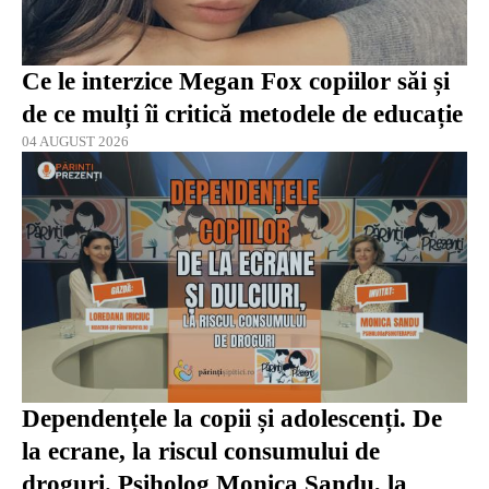
Ce le interzice Megan Fox copiilor săi și
de ce mulți îi critică metodele de educație
04 AUGUST 2026
Dependențele la copii și adolescenți. De
la ecrane, la riscul consumului de
droguri. Psiholog Monica Sandu, la