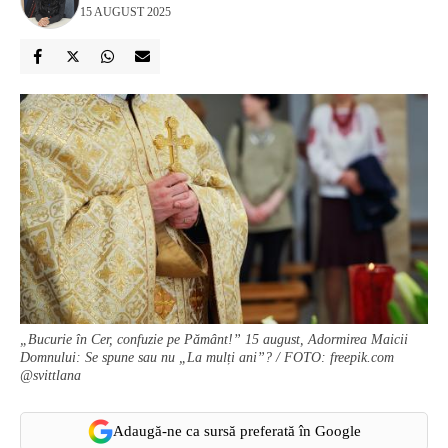
15 AUGUST 2025
„Bucurie în Cer, confuzie pe Pământ!” 15 august, Adormirea Maicii
Domnului: Se spune sau nu „La mulți ani”? / FOTO: freepik.com
@svittlana
Adaugă-ne ca sursă preferată în Google