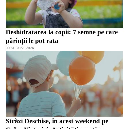
Deshidratarea la copii: 7 semne pe care
părinții le pot rata
09 AUGUST 2026
Străzi Deschise, în acest weekend pe