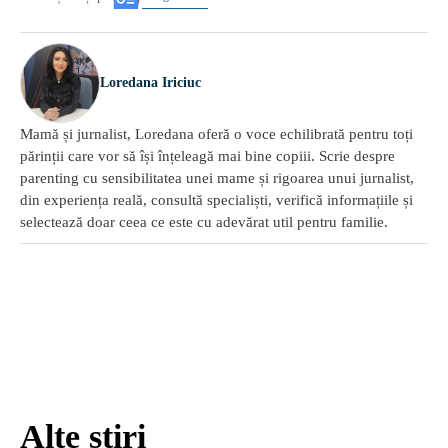
Loredana Iriciuc
Mamă și jurnalist, Loredana oferă o voce echilibrată pentru toți
părinții care vor să își înțeleagă mai bine copiii. Scrie despre
parenting cu sensibilitatea unei mame și rigoarea unui jurnalist,
din experiența reală, consultă specialiști, verifică informațiile și
selectează doar ceea ce este cu adevărat util pentru familie.
Alte știri