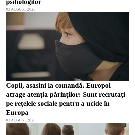
psihologilor
03 AUGUST 2026
Copii, asasini la comandă. Europol
atrage atenția părinților: Sunt recrutați
pe rețelele sociale pentru a ucide în
Europa
03 AUGUST 2026