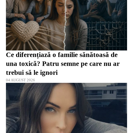
Ce diferențiază o familie sănătoasă de
una toxică? Patru semne pe care nu ar
trebui să le ignori
04 AUGUST 2026