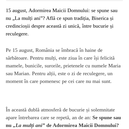
15 august, Adormirea Maicii Domnului: se spune sau
nu „La mulți ani”? Află ce spun tradiția, Biserica și
credincioșii despre această zi unică, între bucurie și
reculegere.
Pe 15 august, România se îmbracă în haine de
sărbătoare. Pentru mulți, este ziua în care își felicită
mamele, bunicile, surorile, prietenele cu numele Maria
sau Marian. Pentru alții, este o zi de reculegere, un
moment în care pomenesc pe cei care nu mai sunt.
În această dublă atmosferă de bucurie și solemnitate
apare întrebarea care se repetă, an de an:
Se spune sau
nu
„La mulți ani”
de Adormirea Maicii Domnului?