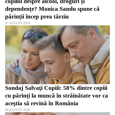
copilul despre alcool, droguri și
dependențe? Monica Sandu spune că
părinții încep prea târziu
07 AUGUST 2026
Sondaj Salvaţi Copiii: 58% dintre copiii
cu părinţi la muncă în străinătate vor ca
aceştia să revină în România
06 AUGUST 2026