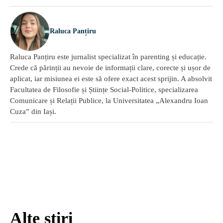
Raluca Panțiru
Raluca Panțiru este jurnalist specializat în parenting și educație.
Crede că părinții au nevoie de informații clare, corecte și ușor de
aplicat, iar misiunea ei este să ofere exact acest sprijin. A absolvit
Facultatea de Filosofie și Științe Social-Politice, specializarea
Comunicare și Relații Publice, la Universitatea „Alexandru Ioan
Cuza” din Iași.
Alte știri