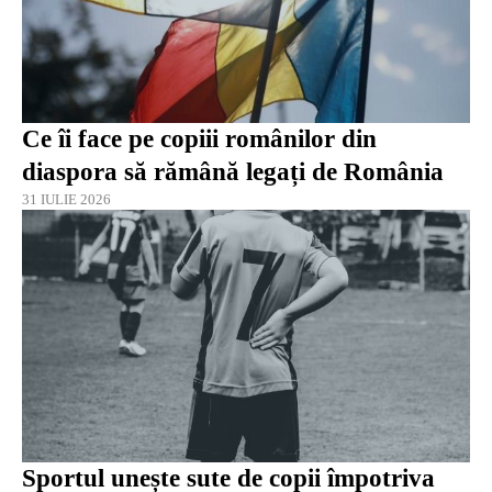
Ce îi face pe copiii românilor din
diaspora să rămână legați de România
31 IULIE 2026
Sportul unește sute de copii împotriva