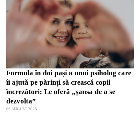
Formula în doi pași a unui psiholog care
îi ajută pe părinți să crească copii
încrezători: Le oferă „șansa de a se
dezvolta”
06 AUGUST 2026