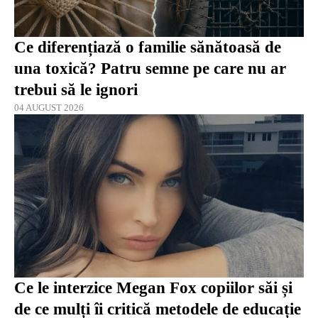
Ce diferențiază o familie sănătoasă de
una toxică? Patru semne pe care nu ar
trebui să le ignori
04 AUGUST 2026
Ce le interzice Megan Fox copiilor săi și
de ce mulți îi critică metodele de educație