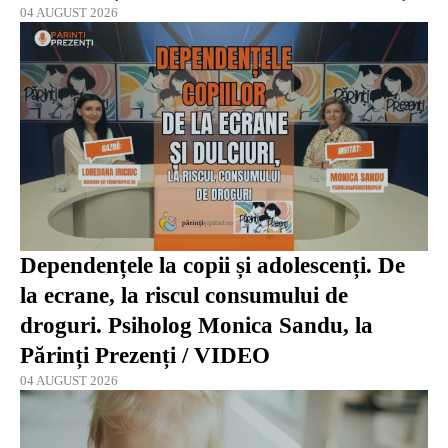
04 AUGUST 2026
Dependențele la copii și adolescenți. De
la ecrane, la riscul consumului de
droguri. Psiholog Monica Sandu, la
Părinți Prezenți / VIDEO
04 AUGUST 2026