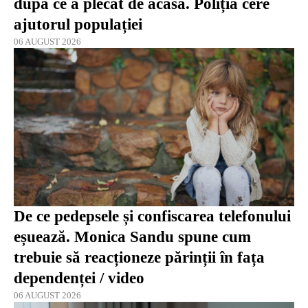
după ce a plecat de acasă. Poliția cere
ajutorul populației
06 AUGUST 2026
De ce pedepsele și confiscarea telefonului
eșuează. Monica Sandu spune cum
trebuie să reacționeze părinții în fața
dependenței / video
06 AUGUST 2026