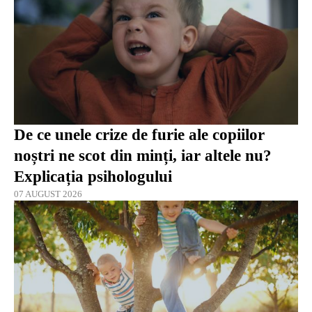
De ce unele crize de furie ale copiilor
noștri ne scot din minți, iar altele nu?
Explicația psihologului
07 AUGUST 2026