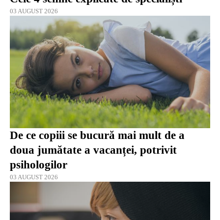
03 AUGUST 2026
De ce copiii se bucură mai mult de a
doua jumătate a vacanței, potrivit
psihologilor
03 AUGUST 2026