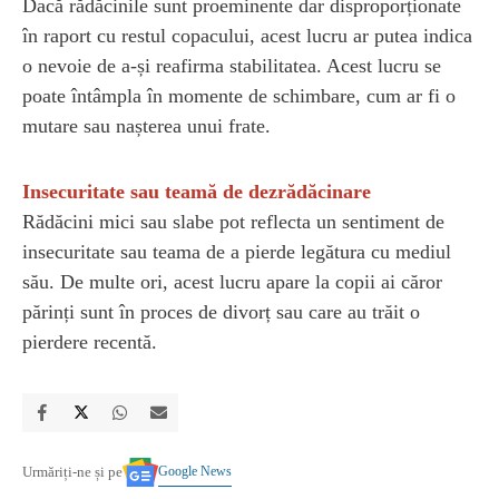
Dacă rădăcinile sunt proeminente dar disproporționate
în raport cu restul copacului, acest lucru ar putea indica
o nevoie de a-și reafirma stabilitatea. Acest lucru se
poate întâmpla în momente de schimbare, cum ar fi o
mutare sau nașterea unui frate.
Insecuritate sau teamă de dezrădăcinare
Rădăcini mici sau slabe pot reflecta un sentiment de
insecuritate sau teama de a pierde legătura cu mediul
său. De multe ori, acest lucru apare la copii ai căror
părinți sunt în proces de divorț sau care au trăit o
pierdere recentă.
Google News
Urmăriți-ne și pe