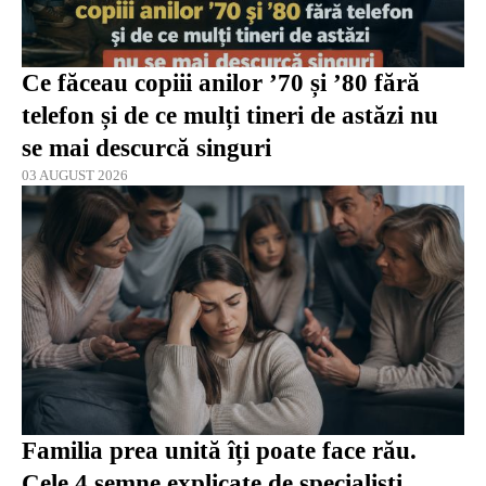
Ce făceau copiii anilor ’70 și ’80 fără
telefon și de ce mulți tineri de astăzi nu
se mai descurcă singuri
03 AUGUST 2026
Familia prea unită îți poate face rău.
Cele 4 semne explicate de specialiști