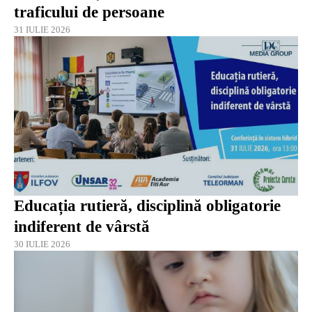
traficului de persoane
31 IULIE 2026
Educația rutieră, disciplină obligatorie
indiferent de vârstă
30 IULIE 2026