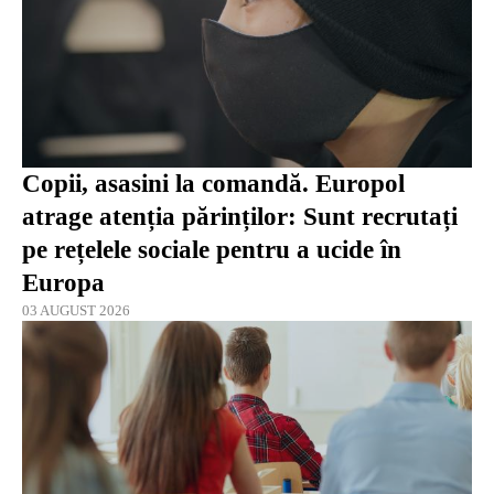
Copii, asasini la comandă. Europol
atrage atenția părinților: Sunt recrutați
pe rețelele sociale pentru a ucide în
Europa
03 AUGUST 2026