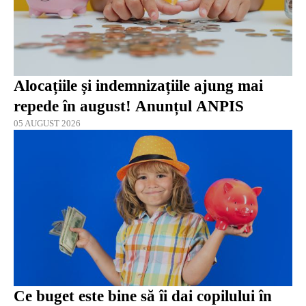
Alocațiile și indemnizațiile ajung mai
repede în august! Anunțul ANPIS
05 AUGUST 2026
Ce buget este bine să îi dai copilului în