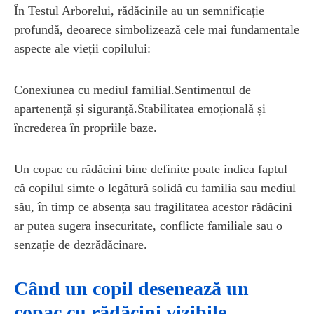
În Testul Arborelui, rădăcinile au un semnificație
profundă, deoarece simbolizează cele mai fundamentale
aspecte ale vieții copilului:
Conexiunea cu mediul familial.Sentimentul de
apartenență și siguranță.Stabilitatea emoțională și
încrederea în propriile baze.
Un copac cu rădăcini bine definite poate indica faptul
că copilul simte o legătură solidă cu familia sau mediul
său, în timp ce absența sau fragilitatea acestor rădăcini
ar putea sugera insecuritate, conflicte familiale sau o
senzație de dezrădăcinare.
Când un copil desenează un
copac cu rădăcini vizibile