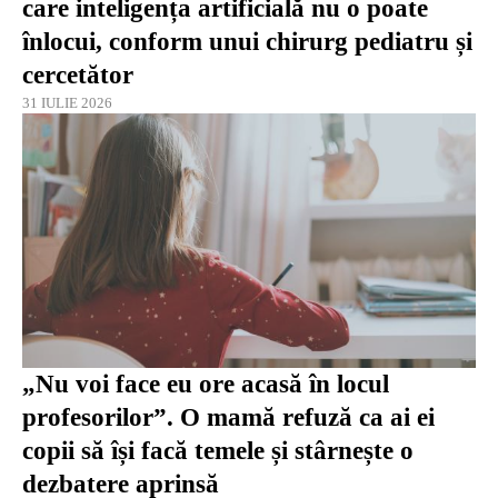
care inteligența artificială nu o poate
înlocui, conform unui chirurg pediatru și
cercetător
31 IULIE 2026
„Nu voi face eu ore acasă în locul
profesorilor”. O mamă refuză ca ai ei
copii să își facă temele și stârnește o
dezbatere aprinsă