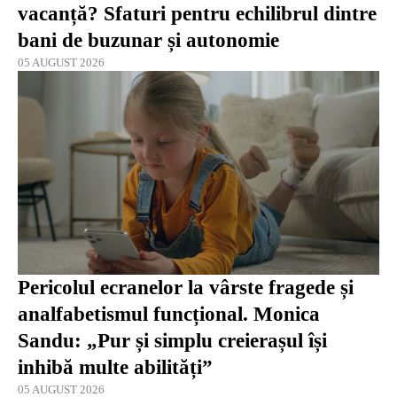
vacanță? Sfaturi pentru echilibrul dintre
bani de buzunar și autonomie
05 AUGUST 2026
Pericolul ecranelor la vârste fragede și
analfabetismul funcțional. Monica
Sandu: „Pur și simplu creierașul își
inhibă multe abilități”
05 AUGUST 2026