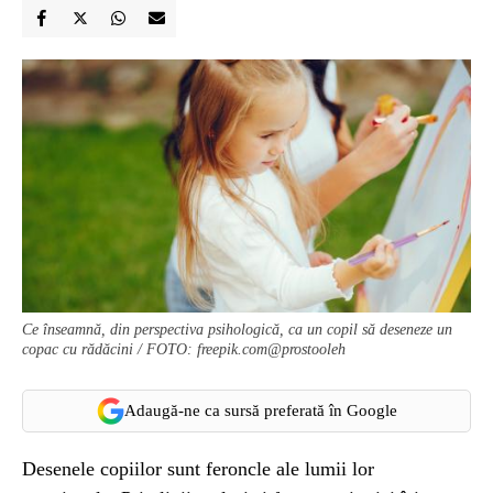
Ce înseamnă, din perspectiva psihologică, ca un copil să deseneze un
copac cu rădăcini / FOTO: freepik.com@prostooleh
Adaugă-ne ca sursă preferată în Google
Desenele copiilor sunt feroncle ale lumii lor