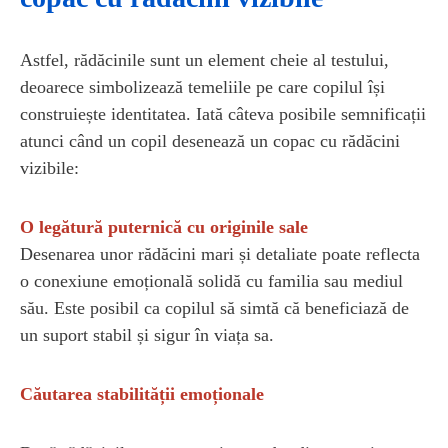
Astfel, rădăcinile sunt un element cheie al testului,
deoarece simbolizează temeliile pe care copilul își
construiește identitatea. Iată câteva posibile semnificații
atunci când un copil desenează un copac cu rădăcini
vizibile:
O legătură puternică cu originile sale
Desenarea unor rădăcini mari și detaliate poate reflecta
o conexiune emoțională solidă cu familia sau mediul
său. Este posibil ca copilul să simtă că beneficiază de
un suport stabil și sigur în viața sa.
Căutarea stabilității emoționale