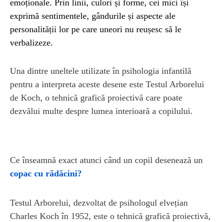
emoționale. Prin linii, culori și forme, cei mici își
exprimă sentimentele, gândurile și aspecte ale
personalității lor pe care uneori nu reușesc să le
verbalizeze.
Una dintre uneltele utilizate în psihologia infantilă
pentru a interpreta aceste desene este Testul Arborelui
de Koch, o tehnică grafică proiectivă care poate
dezvălui multe despre lumea interioară a copilului.
Ce înseamnă exact atunci când un copil desenează un
copac cu rădăcini?
Testul Arborelui, dezvoltat de psihologul elvețian
Charles Koch în 1952, este o tehnică grafică proiectivă,