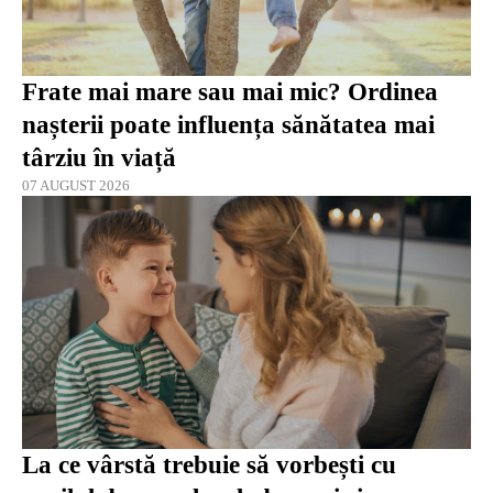
Frate mai mare sau mai mic? Ordinea
nașterii poate influența sănătatea mai
târziu în viață
07 AUGUST 2026
La ce vârstă trebuie să vorbești cu