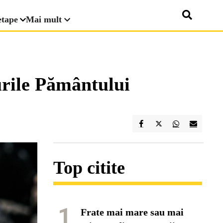
etape
Mai mult
rile Pământului
Top citite
1
Frate mai mare sau mai