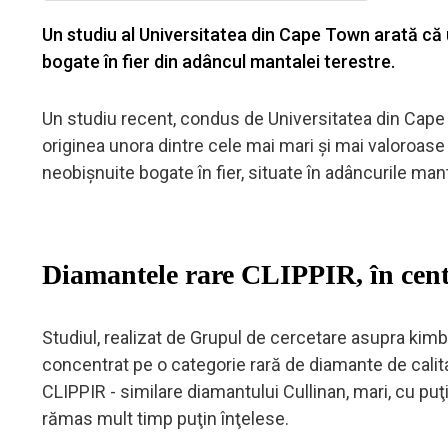
Un studiu al Universitatea din Cape Town arată că 
bogate în fier din adâncul mantalei terestre.
Un studiu recent, condus de Universitatea din Cape To
originea unora dintre cele mai mari şi mai valoroas
neobişnuite bogate în fier, situate în adâncurile ma
Diamantele rare CLIPPIR, în centr
Studiul, realizat de Grupul de cercetare asupra kimb
concentrat pe o categorie rară de diamante de cali
CLIPPIR - similare diamantului Cullinan, mari, cu puţi
rămas mult timp puţin înţelese.