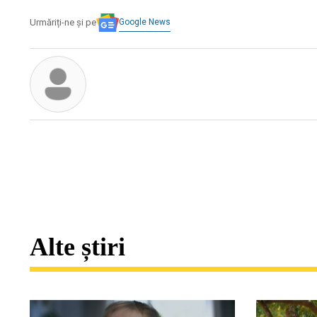
Google News
Urmăriți-ne și pe
Alte știri