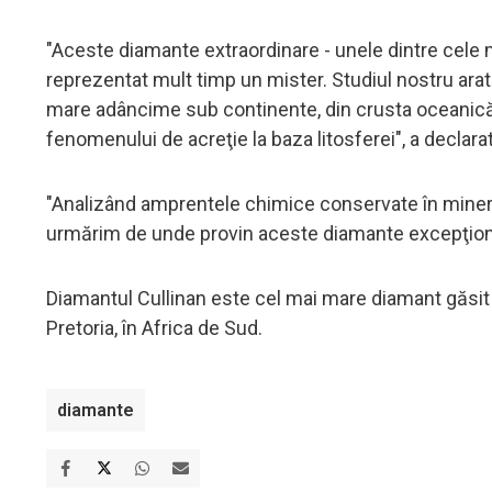
"Aceste diamante extraordinare - unele dintre cele 
reprezentat mult timp un mister. Studiul nostru arat
mare adâncime sub continente, din crusta oceanică 
fenomenului de acreţie la baza litosferei", a declar
"Analizând amprentele chimice conservate în minera
urmărim de unde provin aceste diamante excepţiona
Diamantul Cullinan este cel mai mare diamant găsit 
Pretoria, în Africa de Sud.
diamante