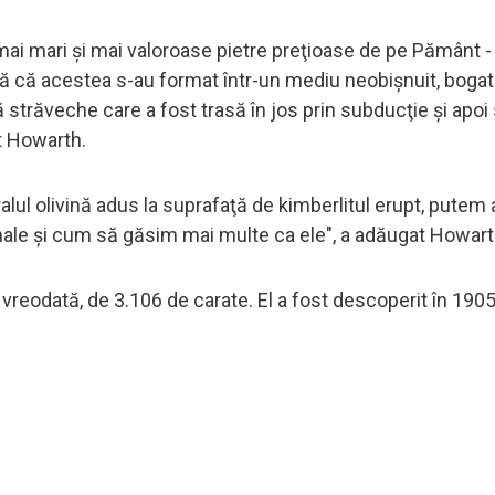
mai mari şi mai valoroase pietre preţioase de pe Pământ -
ă că acestea s-au format într-un mediu neobişnuit, bogat în
străveche care a fost trasă în jos prin subducţie şi apo
at Howarth.
lul olivină adus la suprafaţă de kimberlitul erupt, pute
le şi cum să găsim mai multe ca ele", a adăugat Howart
vreodată, de 3.106 de carate. El a fost descoperit în 190