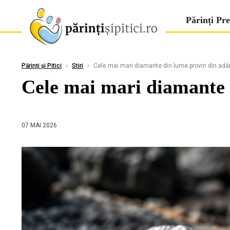
Părinți Pre
Părinți și Pitici
›
Stiri
›
Cele mai mari diamante din lume provin din adâ
Cele mai mari diamante 
07 MAI 2026