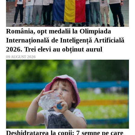
România, opt medalii la Olimpiada
Internațională de Inteligență Artificială
2026. Trei elevi au obținut aurul
09 AUGUST 2026
Deshidratarea la copii: 7 semne pe care