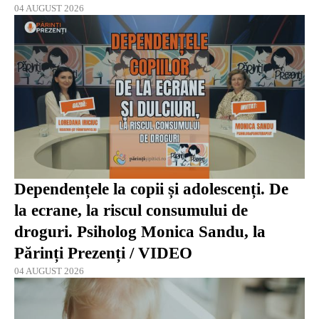
04 AUGUST 2026
Dependențele la copii și adolescenți. De
la ecrane, la riscul consumului de
droguri. Psiholog Monica Sandu, la
Părinți Prezenți / VIDEO
04 AUGUST 2026