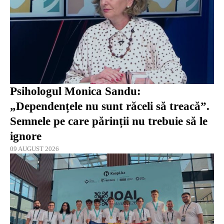
Psihologul Monica Sandu:
„Dependențele nu sunt răceli să treacă”.
Semnele pe care părinții nu trebuie să le
ignore
09 AUGUST 2026