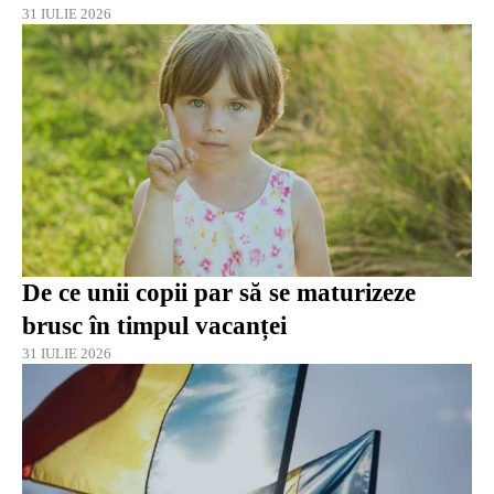
31 IULIE 2026
De ce unii copii par să se maturizeze
brusc în timpul vacanței
31 IULIE 2026