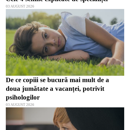
03 AUGUST 2026
De ce copiii se bucură mai mult de a
doua jumătate a vacanței, potrivit
psihologilor
03 AUGUST 2026