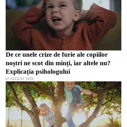
De ce unele crize de furie ale copiilor
noștri ne scot din minți, iar altele nu?
Explicația psihologului
07 AUGUST 2026