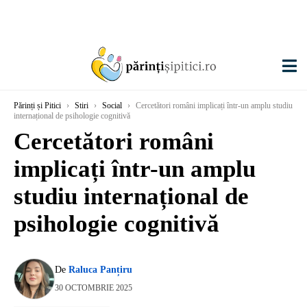
Părinți și Pitici
›
Stiri
›
Social
›
Cercetători români implicați într-un amplu studiu
internațional de psihologie cognitivă
Cercetători români
implicați într-un amplu
studiu internațional de
psihologie cognitivă
De
Raluca Panțiru
30 OCTOMBRIE 2025