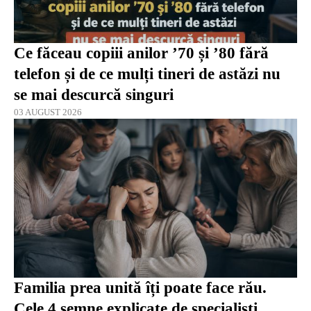
Ce făceau copiii anilor ’70 și ’80 fără
telefon și de ce mulți tineri de astăzi nu
se mai descurcă singuri
03 AUGUST 2026
Familia prea unită îți poate face rău.
Cele 4 semne explicate de specialiști