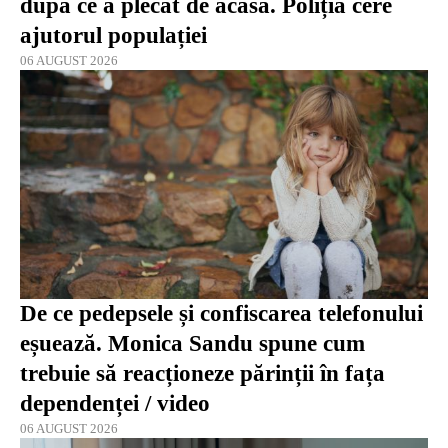
după ce a plecat de acasă. Poliția cere
ajutorul populației
06 AUGUST 2026
De ce pedepsele și confiscarea telefonului
eșuează. Monica Sandu spune cum
trebuie să reacționeze părinții în fața
dependenței / video
06 AUGUST 2026