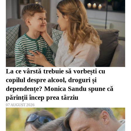
La ce vârstă trebuie să vorbești cu
copilul despre alcool, droguri și
dependențe? Monica Sandu spune că
părinții încep prea târziu
07 AUGUST 2026