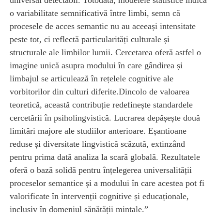
o variabilitate semnificativă între limbi, semn că
procesele de acces semantic nu au aceeași intensitate
peste tot, ci reflectă particularități culturale și
structurale ale limbilor lumii. Cercetarea oferă astfel o
imagine unică asupra modului în care gândirea și
limbajul se articulează în rețelele cognitive ale
vorbitorilor din culturi diferite.Dincolo de valoarea
teoretică, această contribuție redefinește standardele
cercetării în psiholingvistică. Lucrarea depășește două
limitări majore ale studiilor anterioare. Eșantioane
reduse și diversitate lingvistică scăzută, extinzând
pentru prima dată analiza la scară globală. Rezultatele
oferă o bază solidă pentru înțelegerea universalității
proceselor semantice și a modului în care acestea pot fi
valorificate în intervenții cognitive și educaționale,
inclusiv în domeniul sănătății mintale.”