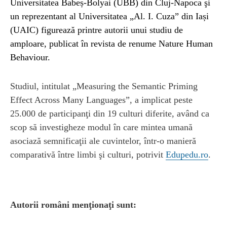
Universitatea Babeș‑Bolyai (UBB) din Cluj‑Napoca şi
un reprezentant al Universitatea „Al. I. Cuza” din Iași
(UAIC) figurează printre autorii unui studiu de
amploare, publicat în revista de renume Nature Human
Behaviour.
Studiul, intitulat „Measuring the Semantic Priming
Effect Across Many Languages”, a implicat peste
25.000 de participanţi din 19 culturi diferite, având ca
scop să investigheze modul în care mintea umană
asociază semnificaţii ale cuvintelor, într‑o manieră
comparativă între limbi şi culturi, potrivit
Edupedu.ro
.
Autorii români menţionaţi sunt: