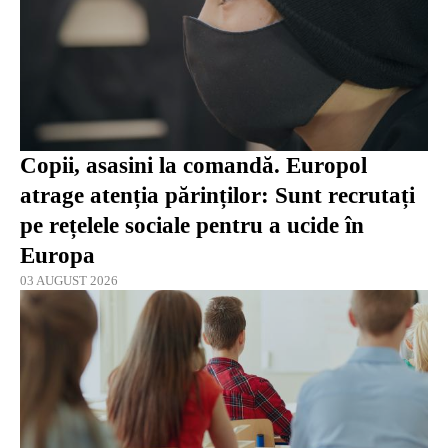
Copii, asasini la comandă. Europol
atrage atenția părinților: Sunt recrutați
pe rețelele sociale pentru a ucide în
Europa
03 AUGUST 2026