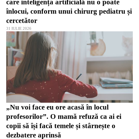
care inteligența artificială nu o poate
înlocui, conform unui chirurg pediatru și
cercetător
31 IULIE 2026
„Nu voi face eu ore acasă în locul
profesorilor”. O mamă refuză ca ai ei
copii să își facă temele și stârnește o
dezbatere aprinsă