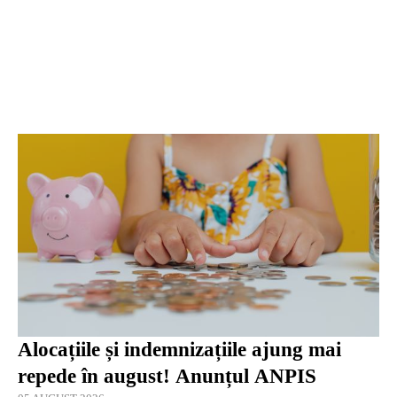
Alocațiile și indemnizațiile ajung mai
repede în august! Anunțul ANPIS