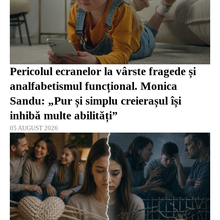
Pericolul ecranelor la vârste fragede și
analfabetismul funcțional. Monica
Sandu: „Pur și simplu creierașul își
inhibă multe abilități”
05 AUGUST 2026