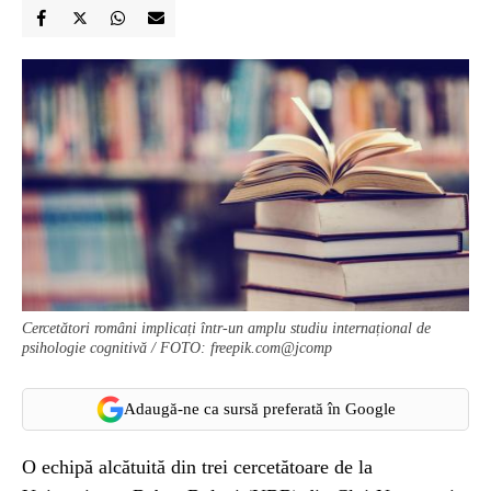
Cercetători români implicați într-un amplu studiu internațional de
psihologie cognitivă / FOTO: freepik.com@jcomp
Adaugă-ne ca sursă preferată în Google
O echipă alcătuită din trei cercetătoare de la