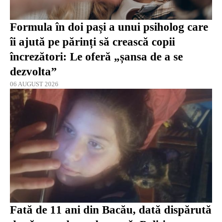
Formula în doi pași a unui psiholog care
îi ajută pe părinți să crească copii
încrezători: Le oferă „șansa de a se
dezvolta”
06 AUGUST 2026
Fată de 11 ani din Bacău, dată dispărută