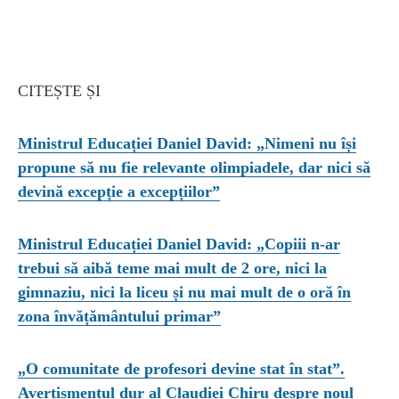
CITEȘTE ȘI
Ministrul Educației Daniel David: „Nimeni nu își
propune să nu fie relevante olimpiadele, dar nici să
devină excepție a excepțiilor”
Ministrul Educației Daniel David: „Copiii n-ar
trebui să aibă teme mai mult de 2 ore, nici la
gimnaziu, nici la liceu și nu mai mult de o oră în
zona învățământului primar”
„O comunitate de profesori devine stat în stat”.
Avertismentul dur al Claudiei Chiru despre noul