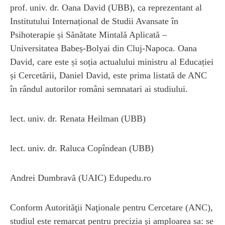
prof. univ. dr. Oana David (UBB), ca reprezentant al
Institutului Internațional de Studii Avansate în
Psihoterapie și Sănătate Mintală Aplicată –
Universitatea Babeș-Bolyai din Cluj-Napoca. Oana
David, care este și soția actualului ministru al Educației
și Cercetării, Daniel David, este prima listată de ANC
în rândul autorilor români semnatari ai studiului.
lect. univ. dr. Renata Heilman (UBB)
lect. univ. dr. Raluca Copîndean (UBB)
Andrei Dumbravă (UAIC) Edupedu.ro
Conform Autorităţii Naţionale pentru Cercetare (ANC),
studiul este remarcat pentru precizia şi amploarea sa: se