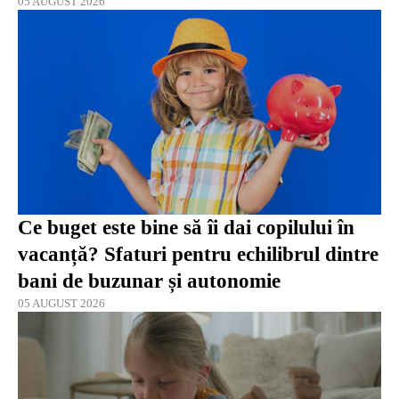
05 AUGUST 2026
Ce buget este bine să îi dai copilului în
vacanță? Sfaturi pentru echilibrul dintre
bani de buzunar și autonomie
05 AUGUST 2026