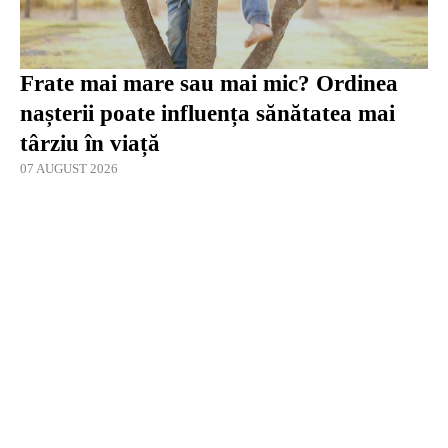
Frate mai mare sau mai mic? Ordinea
nașterii poate influența sănătatea mai
târziu în viață
07 AUGUST 2026