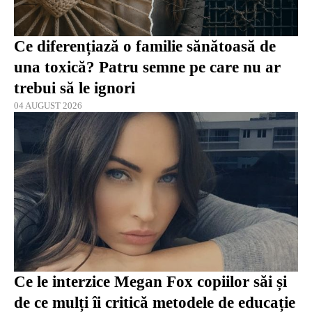
Ce diferențiază o familie sănătoasă de
una toxică? Patru semne pe care nu ar
trebui să le ignori
04 AUGUST 2026
Ce le interzice Megan Fox copiilor săi și
de ce mulți îi critică metodele de educație