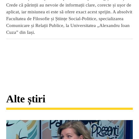
Crede că părinții au nevoie de informații clare, corecte și ușor de
aplicat, iar misiunea ei este să ofere exact acest sprijin. A absolvit
Facultatea de Filosofie și Științe Social-Politice, specializarea
Comunicare și Relații Publice, la Universitatea „Alexandru Ioan
Cuza” din Iași.
Alte știri