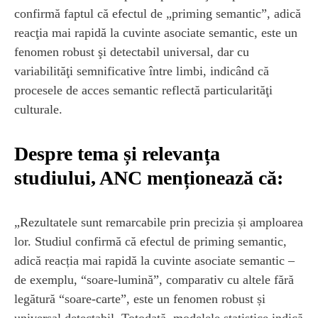
confirmă faptul că efectul de „priming semantic”, adică
reacţia mai rapidă la cuvinte asociate semantic, este un
fenomen robust şi detectabil universal, dar cu
variabilităţi semnificative între limbi, indicând că
procesele de acces semantic reflectă particularităţi
culturale.
Despre tema și relevanța
studiului, ANC menționează că:
„Rezultatele sunt remarcabile prin precizia și amploarea
lor. Studiul confirmă că efectul de priming semantic,
adică reacția mai rapidă la cuvinte asociate semantic –
de exemplu, “soare-lumină”, comparativ cu altele fără
legătură “soare-carte”, este un fenomen robust și
universal detectabil. Totodată, modelele statistice indică