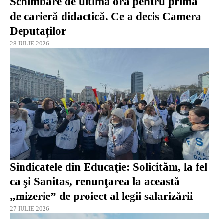
Schimbare de ultimă oră pentru prima
de carieră didactică. Ce a decis Camera
Deputaților
28 IULIE 2026
Sindicatele din Educaţie: Solicităm, la fel
ca şi Sanitas, renunţarea la această
„mizerie” de proiect al legii salarizării
27 IULIE 2026