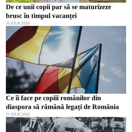
De ce unii copii par să se maturizeze
brusc în timpul vacanței
31 IULIE 2026
Ce îi face pe copiii românilor din
diaspora să rămână legați de România
31 IULIE 2026