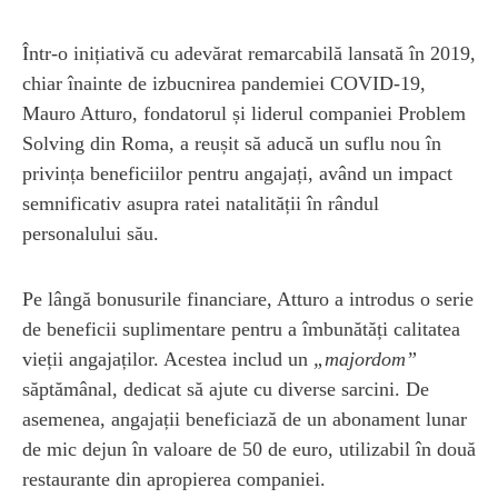
Într-o inițiativă cu adevărat remarcabilă lansată în 2019,
chiar înainte de izbucnirea pandemiei COVID-19,
Mauro Atturo, fondatorul și liderul companiei Problem
Solving din Roma, a reușit să aducă un suflu nou în
privința beneficiilor pentru angajați, având un impact
semnificativ asupra ratei natalității în rândul
personalului său.
Pe lângă bonusurile financiare, Atturo a introdus o serie
de beneficii suplimentare pentru a îmbunătăți calitatea
vieții angajaților. Acestea includ un
„majordom”
săptămânal, dedicat să ajute cu diverse sarcini. De
asemenea, angajații beneficiază de un abonament lunar
de mic dejun în valoare de 50 de euro, utilizabil în două
restaurante din apropierea companiei.