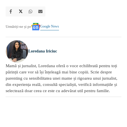
Google News
Urmăriți-ne și pe
Loredana Iriciuc
Mamă și jurnalist, Loredana oferă o voce echilibrată pentru toți
părinții care vor să își înțeleagă mai bine copiii. Scrie despre
parenting cu sensibilitatea unei mame și rigoarea unui jurnalist,
din experiența reală, consultă specialiști, verifică informațiile și
selectează doar ceea ce este cu adevărat util pentru familie.