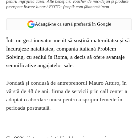
pentru îngrijirea casei. Alte beneficii: voucher de mic-dejun și produse
proaspete livrate lunar / FOTO: freepik.com @annashiman
Adaugă-ne ca sursă preferată în Google
Într-un gest inovator menit să susțină maternitatea și să
încurajeze natalitatea, compania italiană Problem
Solving, cu sediul în Roma, a decis să ofere avantaje
semnificative angajatelor sale.
Fondată și condusă de antreprenorul Mauro Atturo, în
vârstă de 48 de ani, firma de servicii prin call center a
adoptat o abordare unică pentru a sprijini femeile în
perioada postnatală.