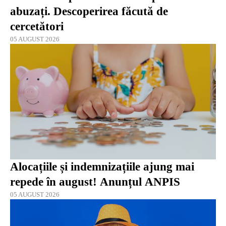
abuzați. Descoperirea făcută de
cercetători
05 AUGUST 2026
Alocațiile și indemnizațiile ajung mai
repede în august! Anunțul ANPIS
05 AUGUST 2026