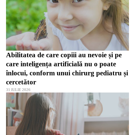
Abilitatea de care copiii au nevoie și pe
care inteligența artificială nu o poate
înlocui, conform unui chirurg pediatru și
cercetător
31 IULIE 2026