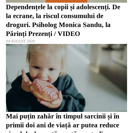
Dependențele la copii și adolescenți. De
la ecrane, la riscul consumului de
droguri. Psiholog Monica Sandu, la
Părinți Prezenți / VIDEO
04 AUGUST 2026
Mai puțin zahăr în timpul sarcinii și în
primii doi ani de viață ar putea reduce