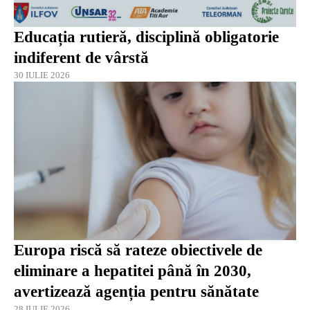
Educația rutieră, disciplină obligatorie
indiferent de vârstă
30 IULIE 2026
Europa riscă să rateze obiectivele de
eliminare a hepatitei până în 2030,
avertizează agenția pentru sănătate
28 IULIE 2026