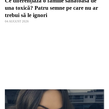
Ce diferențiază o familie sănătoasă de
una toxică? Patru semne pe care nu ar
trebui să le ignori
04 AUGUST 2026