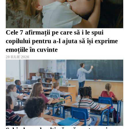
Cele 7 afirmații pe care să i le spui
copilului pentru a-l ajuta să își exprime
emoțiile în cuvinte
28 IULIE 2026