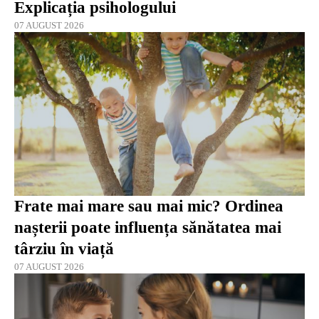
Explicația psihologului
07 AUGUST 2026
Frate mai mare sau mai mic? Ordinea
nașterii poate influența sănătatea mai
târziu în viață
07 AUGUST 2026