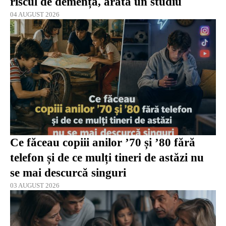
riscul de demență, arată un studiu
04 AUGUST 2026
Ce făceau copiii anilor ’70 și ’80 fără
telefon și de ce mulți tineri de astăzi nu
se mai descurcă singuri
03 AUGUST 2026