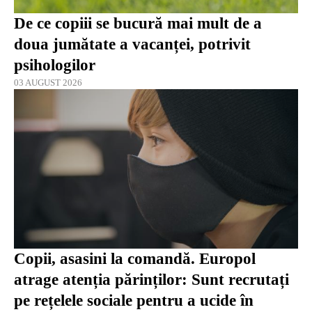
De ce copiii se bucură mai mult de a
doua jumătate a vacanței, potrivit
psihologilor
03 AUGUST 2026
Copii, asasini la comandă. Europol
atrage atenția părinților: Sunt recrutați
pe rețelele sociale pentru a ucide în