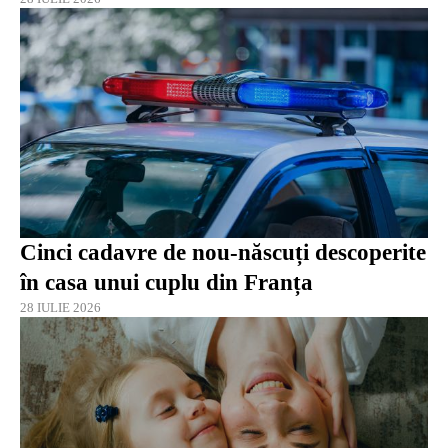
Cinci cadavre de nou-născuți descoperite
în casa unui cuplu din Franța
28 IULIE 2026