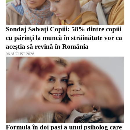
Sondaj Salvaţi Copiii: 58% dintre copiii
cu părinţi la muncă în străinătate vor ca
aceştia să revină în România
06 AUGUST 2026
Formula în doi pași a unui psiholog care