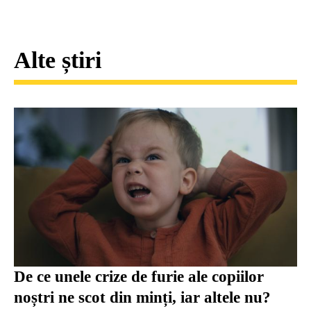
Alte știri
De ce unele crize de furie ale copiilor
noștri ne scot din minți, iar altele nu?