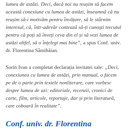
lumea de astăzi. Deci, dacă noi nu reușim să facem
această conexiune cu lumea de astăzi, înseamnă că nu
reușim să-i motivăm pentru învățare, să le stârnim
interesul, că, într-adevăr contează să-ți cunoști trecutul
pentru că poți să înveți ceva din el și să vezi lumea de
astăzi altfel, să o înțelegi mai bine”,
a spus Conf. univ.
dr. Florentina Sâmihăian.
Sorin Ivan a completat declarația invitatei sale:
„Deci,
conexiunea cu lumea de astăzi, prin manual, o facem
pe de o parte prin textele nonliterare, care vorbesc
despre lumea de azi: editoriale, recenzii, cronici de
carte, film, articole, reportaje, dar și prin literatură,
care coboară în realitate”.
Conf. univ. dr. Florentina