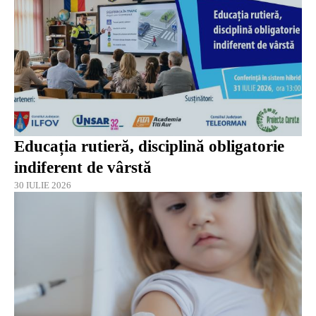
Educația rutieră, disciplină obligatorie
indiferent de vârstă
30 IULIE 2026