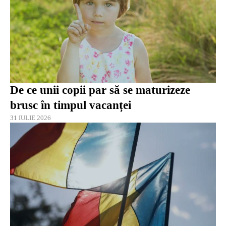
De ce unii copii par să se maturizeze
brusc în timpul vacanței
31 IULIE 2026