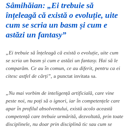
Sâmihăian: „Ei trebuie să
înțeleagă că există o evoluție, uite
cum se scria un basm și cum e
astăzi un fantasy”
„Ei trebuie să înțeleagă că există o evoluție, uite cum
se scria un basm și cum e astăzi un fantasy. Hai să le
comparăm. Ce au în comun, ce au diferit, pentru ca ei
citesc astfel de cărți”,
a punctat invitata sa.
„Nu mai vorbim de inteligență artificială, care vine
peste noi, nu poți să o ignori, iar în competențele care
apar în profilul absolventului, există acolo această
competență care trebuie urmărită, dezvoltată, prin toate
disciplinele, nu doar prin disciplină tic sau cum se