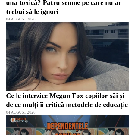
una toxică? Patru semne pe care nu ar
trebui să le ignori
04 AUGUST 2026
Ce le interzice Megan Fox copiilor săi și
de ce mulți îi critică metodele de educație
04 AUGUST 2026