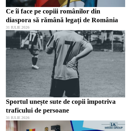
Ce îi face pe copiii românilor din
diaspora să rămână legați de România
31 IULIE 2026
Sportul unește sute de copii împotriva
traficului de persoane
31 IULIE 2026