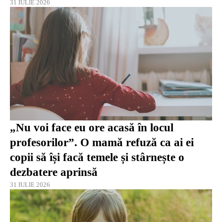
31 IULIE 2026
„Nu voi face eu ore acasă în locul
profesorilor”. O mamă refuză ca ai ei
copii să își facă temele și stârnește o
dezbatere aprinsă
31 IULIE 2026