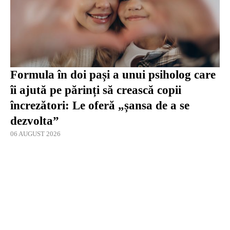
Formula în doi pași a unui psiholog care
îi ajută pe părinți să crească copii
încrezători: Le oferă „șansa de a se
dezvolta”
06 AUGUST 2026