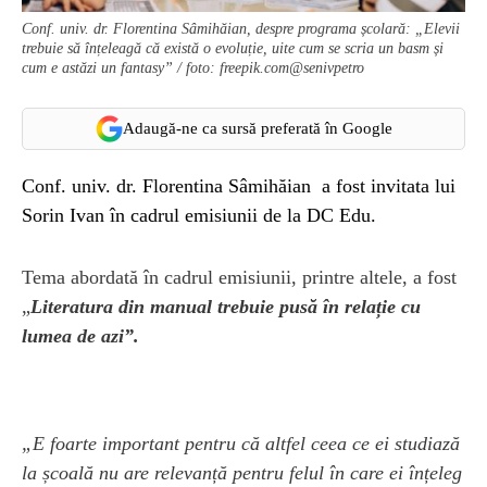
Conf. univ. dr. Florentina Sâmihăian, despre programa școlară: „Elevii
trebuie să înțeleagă că există o evoluție, uite cum se scria un basm și
cum e astăzi un fantasy” / foto: freepik.com@senivpetro
Adaugă-ne ca sursă preferată în Google
Conf. univ. dr. Florentina Sâmihăian a fost invitata lui
Sorin Ivan în cadrul emisiunii de la DC Edu.
Tema abordată în cadrul emisiunii, printre altele, a fost
„
Literatura din manual trebuie pusă în relație cu
lumea de azi”.
„E foarte important pentru că altfel ceea ce ei studiază
la școală nu are relevanță pentru felul în care ei înțeleg