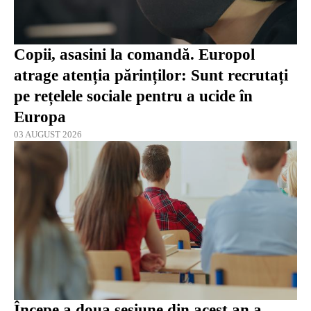
Copii, asasini la comandă. Europol
atrage atenția părinților: Sunt recrutați
pe rețelele sociale pentru a ucide în
Europa
03 AUGUST 2026
Începe a doua sesiune din acest an a