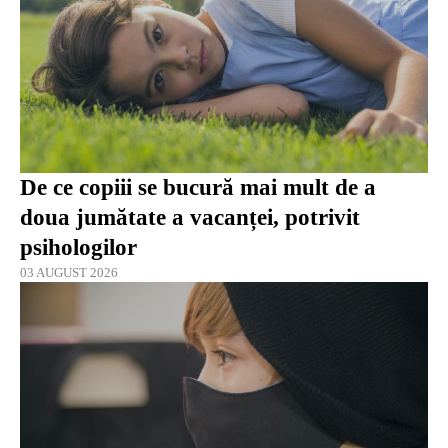
De ce copiii se bucură mai mult de a
doua jumătate a vacanței, potrivit
psihologilor
03 AUGUST 2026