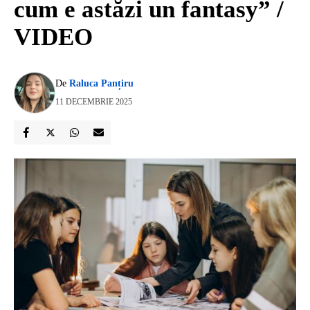
cum e astăzi un fantasy” /
VIDEO
De
Raluca Panțiru
11 DECEMBRIE 2025