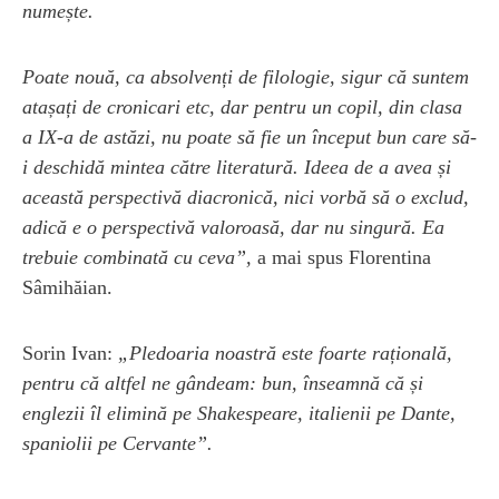
numește.
Poate nouă, ca absolvenți de filologie, sigur că suntem
atașați de cronicari etc, dar pentru un copil, din clasa
a IX-a de astăzi, nu poate să fie un început bun care să-
i deschidă mintea către literatură. Ideea de a avea și
această perspectivă diacronică, nici vorbă să o exclud,
adică e o perspectivă valoroasă, dar nu singură. Ea
trebuie combinată cu ceva”,
a mai spus Florentina
Sâmihăian.
Sorin Ivan:
„Pledoaria noastră este foarte rațională,
pentru că altfel ne gândeam: bun, înseamnă că și
englezii îl elimină pe Shakespeare, italienii pe Dante,
spaniolii pe Cervante”.