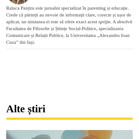
Raluca Panțiru este jurnalist specializat în parenting și educație.
Crede că părinții au nevoie de informații clare, corecte și ușor de
aplicat, iar misiunea ei este să ofere exact acest sprijin. A absolvit
Facultatea de Filosofie și Științe Social-Politice, specializarea
Comunicare și Relații Publice, la Universitatea „Alexandru Ioan
Cuza” din Iași.
Alte știri