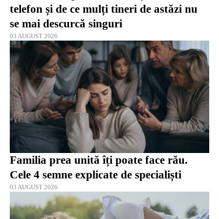
telefon și de ce mulți tineri de astăzi nu
se mai descurcă singuri
03 AUGUST 2026
Familia prea unită îți poate face rău.
Cele 4 semne explicate de specialiști
03 AUGUST 2026