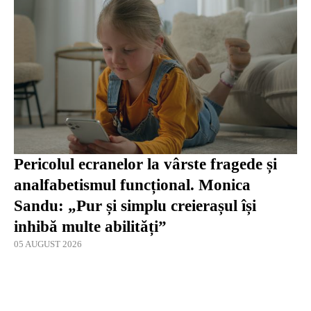
Pericolul ecranelor la vârste fragede și
analfabetismul funcțional. Monica
Sandu: „Pur și simplu creierașul își
inhibă multe abilități”
05 AUGUST 2026