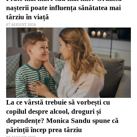
nașterii poate influența sănătatea mai
târziu în viață
07 AUGUST 2026
La ce vârstă trebuie să vorbești cu
copilul despre alcool, droguri și
dependențe? Monica Sandu spune că
părinții încep prea târziu