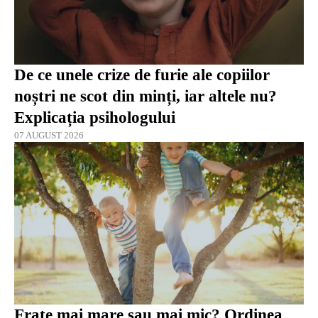
De ce unele crize de furie ale copiilor
noștri ne scot din minți, iar altele nu?
Explicația psihologului
07 AUGUST 2026
Frate mai mare sau mai mic? Ordinea