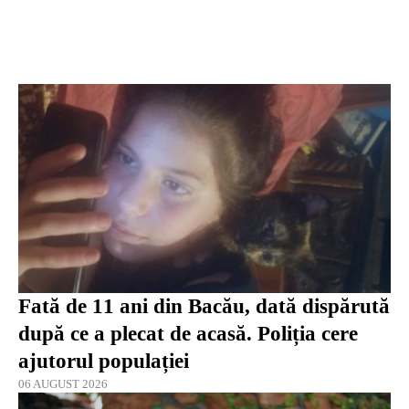
Fată de 11 ani din Bacău, dată dispărută
după ce a plecat de acasă. Poliția cere
ajutorul populației
06 AUGUST 2026