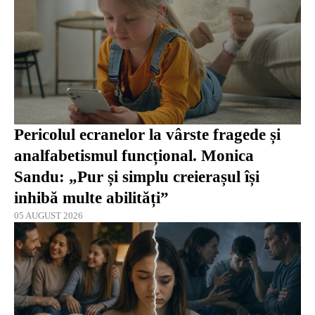
Pericolul ecranelor la vârste fragede și
analfabetismul funcțional. Monica
Sandu: „Pur și simplu creierașul își
inhibă multe abilități”
05 AUGUST 2026