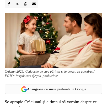
Crăciun 2025: Cadourile pe care părinții și le doresc cu adevărat /
FOTO: freepik.com @syda_productions
Adaugă-ne ca sursă preferată în Google
Se apropie Crăciunul și e timpul să vorbim despre ce