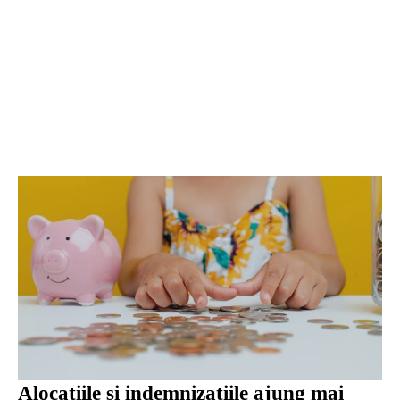
Alocațiile și indemnizațiile ajung mai