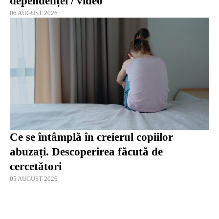
dependenței / video
06 AUGUST 2026
Ce se întâmplă în creierul copiilor
abuzați. Descoperirea făcută de
cercetători
05 AUGUST 2026