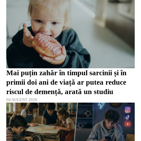
Mai puțin zahăr în timpul sarcinii și în
primii doi ani de viață ar putea reduce
riscul de demență, arată un studiu
04 AUGUST 2026