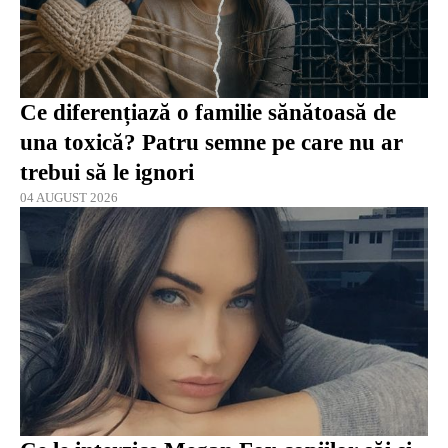
Ce diferențiază o familie sănătoasă de
una toxică? Patru semne pe care nu ar
trebui să le ignori
04 AUGUST 2026