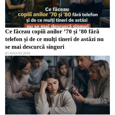
Ce făceau copiii anilor ’70 și ’80 fără
telefon și de ce mulți tineri de astăzi nu
se mai descurcă singuri
03 AUGUST 2026