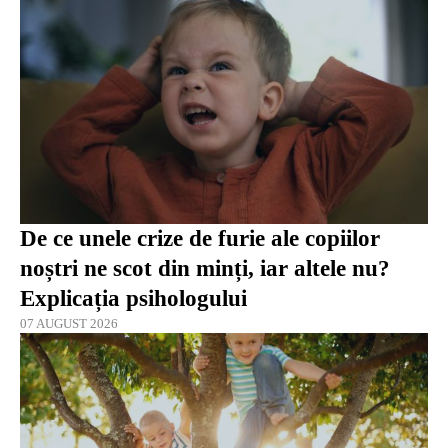
De ce unele crize de furie ale copiilor
noștri ne scot din minți, iar altele nu?
Explicația psihologului
07 AUGUST 2026