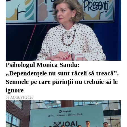
Psihologul Monica Sandu:
„Dependențele nu sunt răceli să treacă”.
Semnele pe care părinții nu trebuie să le
ignore
09 AUGUST 2026