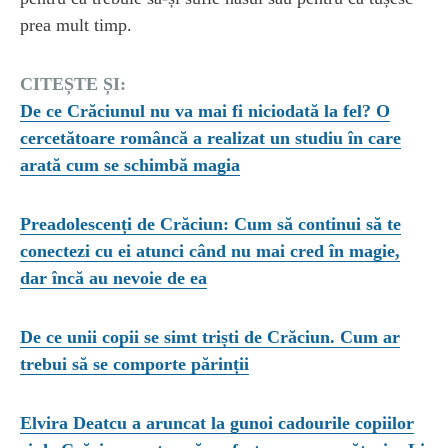
prea mult timp.
CITEȘTE ȘI:
De ce Crăciunul nu va mai fi niciodată la fel? O
cercetătoare româncă a realizat un studiu în care
arată cum se schimbă magia
Preadolescenți de Crăciun: Cum să continui să te
conectezi cu ei atunci când nu mai cred în magie,
dar încă au nevoie de ea
De ce unii copii se simt triști de Crăciun. Cum ar
trebui să se comporte părinții
Elvira Deatcu a aruncat la gunoi cadourile copiilor