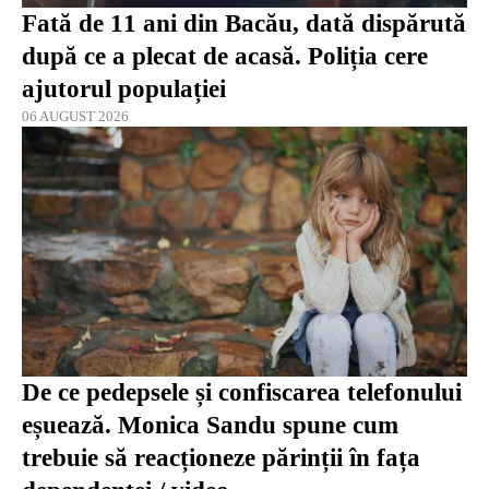
Fată de 11 ani din Bacău, dată dispărută
după ce a plecat de acasă. Poliția cere
ajutorul populației
06 AUGUST 2026
De ce pedepsele și confiscarea telefonului
eșuează. Monica Sandu spune cum
trebuie să reacționeze părinții în fața