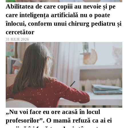
Abilitatea de care copiii au nevoie și pe
care inteligența artificială nu o poate
înlocui, conform unui chirurg pediatru și
cercetător
31 IULIE 2026
„Nu voi face eu ore acasă în locul
profesorilor”. O mamă refuză ca ai ei