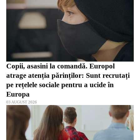
Copii, asasini la comandă. Europol
atrage atenția părinților: Sunt recrutați
pe rețelele sociale pentru a ucide în
Europa
03 AUGUST 2026