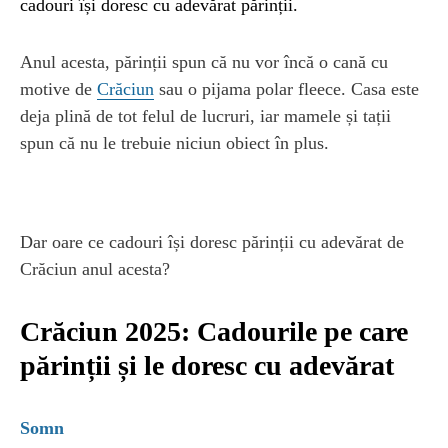
cadouri își doresc cu adevărat părinții.
Anul acesta, părinții spun că nu vor încă o cană cu
motive de
Crăciun
sau o pijama polar fleece. Casa este
deja plină de tot felul de lucruri, iar mamele și tații
spun că nu le trebuie niciun obiect în plus.
Dar oare ce cadouri își doresc părinții cu adevărat de
Crăciun anul acesta?
Crăciun 2025: Cadourile pe care
părinții și le doresc cu adevărat
Somn