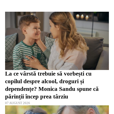
La ce vârstă trebuie să vorbești cu
copilul despre alcool, droguri și
dependențe? Monica Sandu spune că
părinții încep prea târziu
07 AUGUST 2026