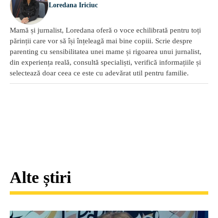
Loredana Iriciuc
Mamă și jurnalist, Loredana oferă o voce echilibrată pentru toți
părinții care vor să își înțeleagă mai bine copiii. Scrie despre
parenting cu sensibilitatea unei mame și rigoarea unui jurnalist,
din experiența reală, consultă specialiști, verifică informațiile și
selectează doar ceea ce este cu adevărat util pentru familie.
Alte știri