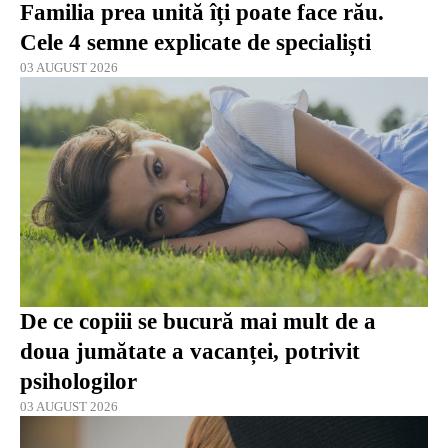
Familia prea unită îți poate face rău.
Cele 4 semne explicate de specialiști
03 AUGUST 2026
De ce copiii se bucură mai mult de a
doua jumătate a vacanței, potrivit
psihologilor
03 AUGUST 2026