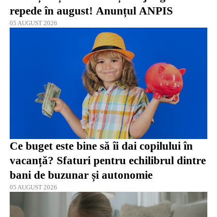
repede în august! Anunțul ANPIS
05 AUGUST 2026
Ce buget este bine să îi dai copilului în
vacanță? Sfaturi pentru echilibrul dintre
bani de buzunar și autonomie
05 AUGUST 2026