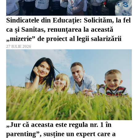
Sindicatele din Educaţie: Solicităm, la fel
ca şi Sanitas, renunţarea la această
„mizerie” de proiect al legii salarizării
27 IULIE 2026
„Jur că aceasta este regula nr. 1 în
parenting”, susține un expert care a