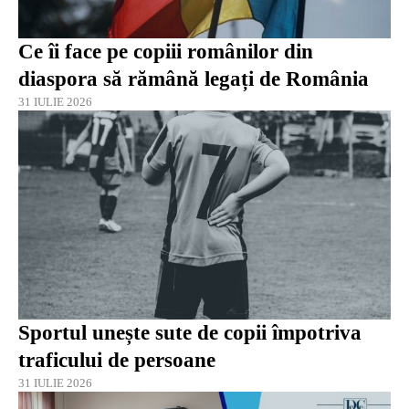
Ce îi face pe copiii românilor din
diaspora să rămână legați de România
31 IULIE 2026
Sportul unește sute de copii împotriva
traficului de persoane
31 IULIE 2026