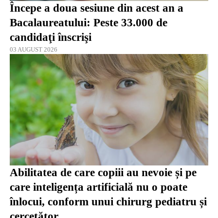
Începe a doua sesiune din acest an a
Bacalaureatului: Peste 33.000 de
candidaţi înscrişi
03 AUGUST 2026
Abilitatea de care copiii au nevoie și pe
care inteligența artificială nu o poate
înlocui, conform unui chirurg pediatru și
cercetător