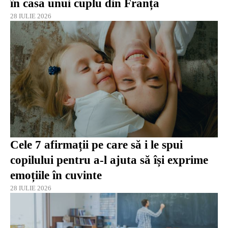
în casa unui cuplu din Franța
28 IULIE 2026
Cele 7 afirmații pe care să i le spui
copilului pentru a-l ajuta să își exprime
emoțiile în cuvinte
28 IULIE 2026