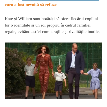
euro a fost nevoită să refuze
Kate și William sunt hotărâți să ofere fiecărui copil al
lor o identitate și un rol propriu în cadrul familiei
regale, evitând astfel comparațiile și rivalitățile inutile.