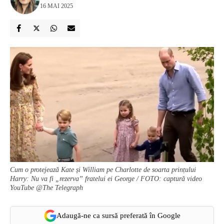
16 MAI 2025
Cum o protejează Kate și William pe Charlotte de soarta prințului
Harry: Nu va fi „rezerva” fratelui ei George / FOTO: captură video
YouTube @The Telegraph
Adaugă-ne ca sursă preferată în Google