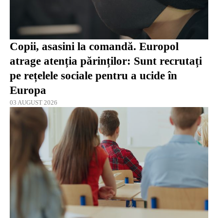
Copii, asasini la comandă. Europol
atrage atenția părinților: Sunt recrutați
pe rețelele sociale pentru a ucide în
Europa
03 AUGUST 2026