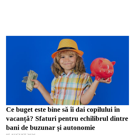
Ce buget este bine să îi dai copilului în
vacanță? Sfaturi pentru echilibrul dintre
bani de buzunar și autonomie