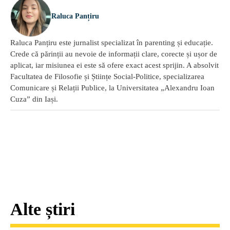
Raluca Panțiru
Raluca Panțiru este jurnalist specializat în parenting și educație.
Crede că părinții au nevoie de informații clare, corecte și ușor de
aplicat, iar misiunea ei este să ofere exact acest sprijin. A absolvit
Facultatea de Filosofie și Științe Social-Politice, specializarea
Comunicare și Relații Publice, la Universitatea „Alexandru Ioan
Cuza” din Iași.
Alte știri