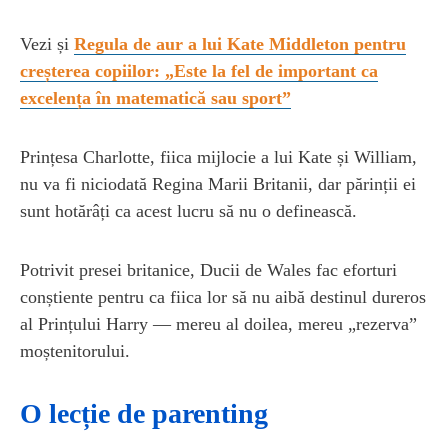
Vezi și
Regula de aur a lui Kate Middleton pentru
creșterea copiilor: „Este la fel de important ca
excelența în matematică sau sport”
Prințesa Charlotte, fiica mijlocie a lui Kate și William,
nu va fi niciodată Regina Marii Britanii, dar părinții ei
sunt hotărâți ca acest lucru să nu o definească.
Potrivit presei britanice, Ducii de Wales fac eforturi
conștiente pentru ca fiica lor să nu aibă destinul dureros
al Prințului Harry — mereu al doilea, mereu „rezerva”
moștenitorului.
O lecție de parenting