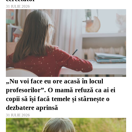
31 IULIE 2026
„Nu voi face eu ore acasă în locul
profesorilor”. O mamă refuză ca ai ei
copii să își facă temele și stârnește o
dezbatere aprinsă
31 IULIE 2026