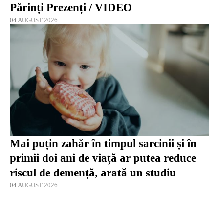
Părinți Prezenți / VIDEO
04 AUGUST 2026
Mai puțin zahăr în timpul sarcinii și în
primii doi ani de viață ar putea reduce
riscul de demență, arată un studiu
04 AUGUST 2026