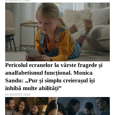
05 AUGUST 2026
Pericolul ecranelor la vârste fragede și
analfabetismul funcțional. Monica
Sandu: „Pur și simplu creierașul își
inhibă multe abilități”
05 AUGUST 2026