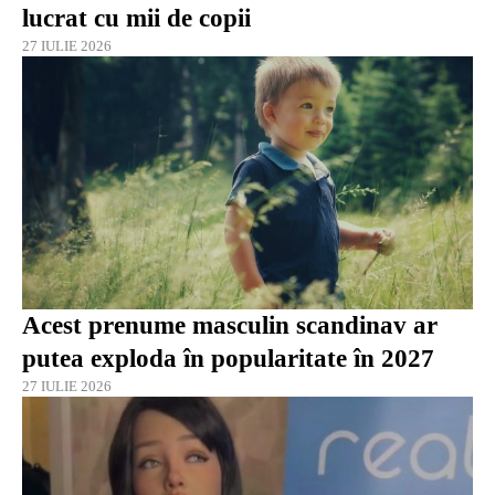
lucrat cu mii de copii
27 IULIE 2026
Acest prenume masculin scandinav ar
putea exploda în popularitate în 2027
27 IULIE 2026