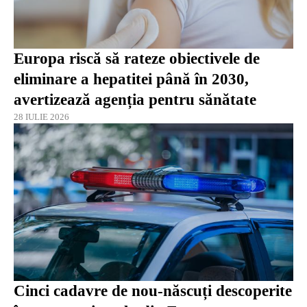
Europa riscă să rateze obiectivele de
eliminare a hepatitei până în 2030,
avertizează agenția pentru sănătate
28 IULIE 2026
Cinci cadavre de nou-născuți descoperite