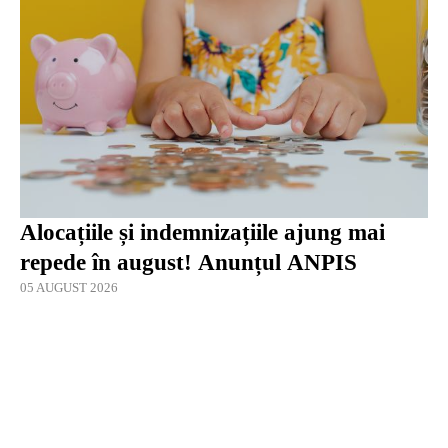
Alocațiile și indemnizațiile ajung mai
repede în august! Anunțul ANPIS
05 AUGUST 2026