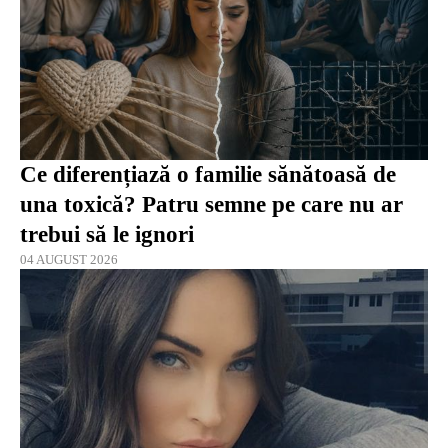
Ce diferențiază o familie sănătoasă de
una toxică? Patru semne pe care nu ar
trebui să le ignori
04 AUGUST 2026