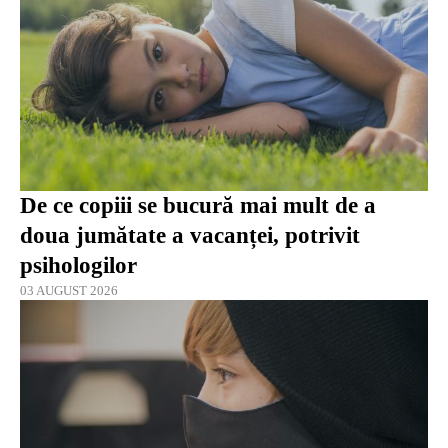
De ce copiii se bucură mai mult de a
doua jumătate a vacanței, potrivit
psihologilor
03 AUGUST 2026