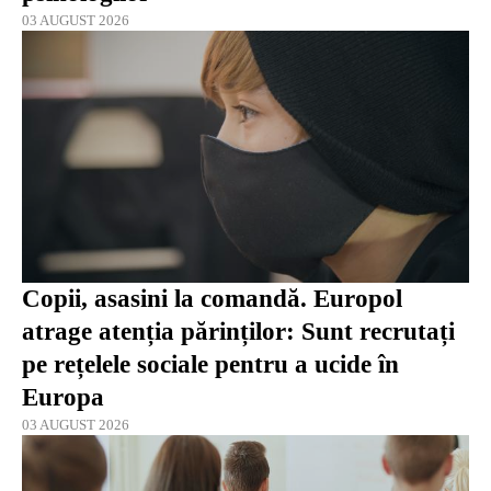
03 AUGUST 2026
Copii, asasini la comandă. Europol
atrage atenția părinților: Sunt recrutați
pe rețelele sociale pentru a ucide în
Europa
03 AUGUST 2026