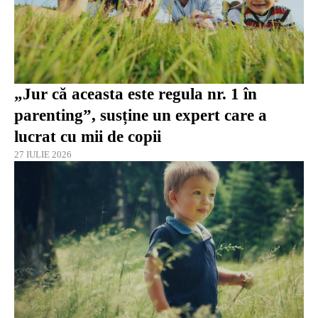
„Jur că aceasta este regula nr. 1 în
parenting”, susține un expert care a
lucrat cu mii de copii
27 IULIE 2026