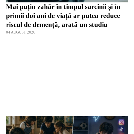
Mai puțin zahăr în timpul sarcinii și în
primii doi ani de viață ar putea reduce
riscul de demență, arată un studiu
04 AUGUST 2026