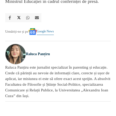
Ministrul Educației în cadrul conferinței de presă.
Google News
Urmăriți-ne și pe
Raluca Panțiru
Raluca Panțiru este jurnalist specializat în parenting și educație.
Crede că părinții au nevoie de informații clare, corecte și ușor de
aplicat, iar misiunea ei este să ofere exact acest sprijin. A absolvit
Facultatea de Filosofie și Științe Social-Politice, specializarea
Comunicare și Relații Publice, la Universitatea „Alexandru Ioan
Cuza” din Iași.