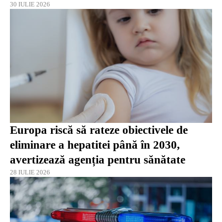
30 IULIE 2026
Europa riscă să rateze obiectivele de
eliminare a hepatitei până în 2030,
avertizează agenția pentru sănătate
28 IULIE 2026