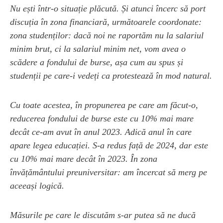
Nu ești într-o situație plăcută. Și atunci încerc să port
discuția în zona financiară, următoarele coordonate:
zona studenților: dacă noi ne raportăm nu la salariul
minim brut, ci la salariul minim net, vom avea o
scădere a fondului de burse, așa cum au spus și
studenții pe care-i vedeți ca protestează în mod natural.
Cu toate acestea, în propunerea pe care am făcut-o,
reducerea fondului de burse este cu 10% mai mare
decât ce-am avut în anul 2023. Adică anul în care
apare legea educației. S-a redus față de 2024, dar este
cu 10% mai mare decât în 2023. În zona
învățământului preuniversitar: am încercat să merg pe
aceeași logică.
Măsurile pe care le discutăm s-ar putea să ne ducă