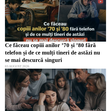
Ce făceau copiii anilor ’70 și ’80 fără
telefon și de ce mulți tineri de astăzi nu
se mai descurcă singuri
03 AUGUST 2026