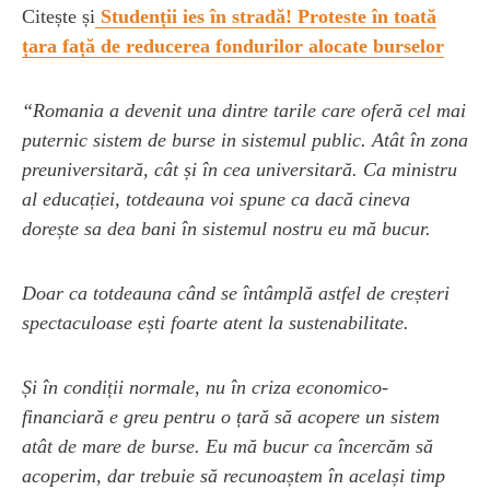
Citește și
Studenții ies în stradă! Proteste în toată
țara față de reducerea fondurilor alocate burselor
“Romania a devenit una dintre tarile care oferă cel mai
puternic sistem de burse in sistemul public. Atât în zona
preuniversitară, cât și în cea universitară. Ca ministru
al educației, totdeauna voi spune ca dacă cineva
dorește sa dea bani în sistemul nostru eu mă bucur.
Doar ca totdeauna când se întâmplă astfel de creșteri
spectaculoase ești foarte atent la sustenabilitate.
Și în condiții normale, nu în criza economico-
financiară e greu pentru o țară să acopere un sistem
atât de mare de burse. Eu mă bucur ca încercăm să
acoperim, dar trebuie să recunoaștem în același timp