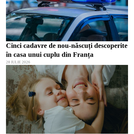
Cinci cadavre de nou-născuți descoperite
în casa unui cuplu din Franța
28 IULIE 2026