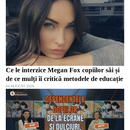
Ce le interzice Megan Fox copiilor săi și
de ce mulți îi critică metodele de educație
04 AUGUST 2026