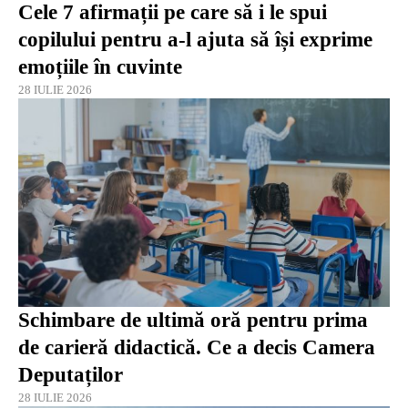
Cele 7 afirmații pe care să i le spui
copilului pentru a-l ajuta să își exprime
emoțiile în cuvinte
28 IULIE 2026
Schimbare de ultimă oră pentru prima
de carieră didactică. Ce a decis Camera
Deputaților
28 IULIE 2026