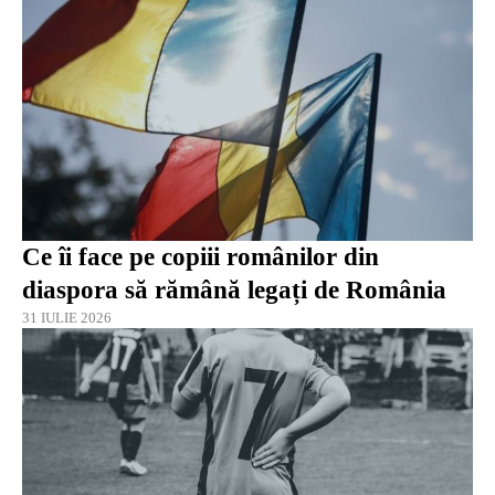
Ce îi face pe copiii românilor din
diaspora să rămână legați de România
31 IULIE 2026