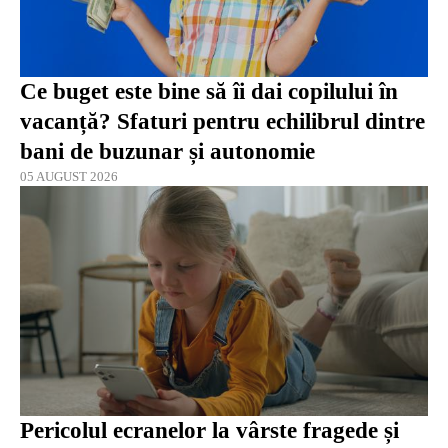
Ce buget este bine să îi dai copilului în
vacanță? Sfaturi pentru echilibrul dintre
bani de buzunar și autonomie
05 AUGUST 2026
Pericolul ecranelor la vârste fragede și