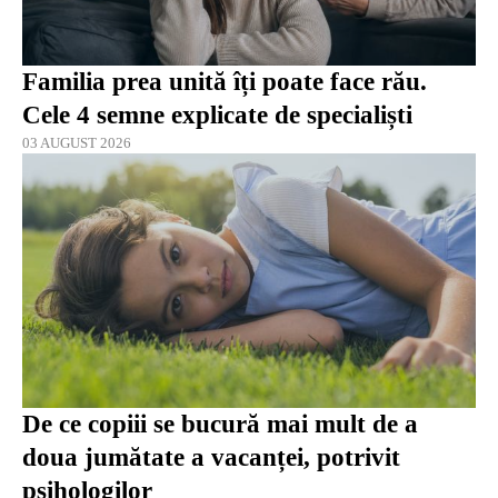
Familia prea unită îți poate face rău.
Cele 4 semne explicate de specialiști
03 AUGUST 2026
De ce copiii se bucură mai mult de a
doua jumătate a vacanței, potrivit
psihologilor