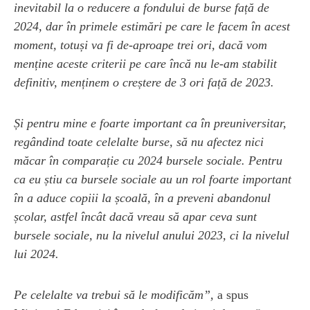
inevitabil la o reducere a fondului de burse față de
2024, dar în primele estimări pe care le facem în acest
moment, totuși va fi de-aproape trei ori, dacă vom
menține aceste criterii pe care încă nu le-am stabilit
definitiv, menținem o creștere de 3 ori față de 2023.
Și pentru mine e foarte important ca în preuniversitar,
regândind toate celelalte burse, să nu afectez nici
măcar în comparație cu 2024 bursele sociale. Pentru
ca eu știu ca bursele sociale au un rol foarte important
în a aduce copiii la școală, în a preveni abandonul
școlar, astfel încât dacă vreau să apar ceva sunt
bursele sociale, nu la nivelul anului 2023, ci la nivelul
lui 2024.
Pe celelalte va trebui să le modificăm”,
a spus