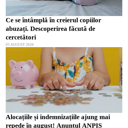
Ce se întâmplă în creierul copiilor
abuzați. Descoperirea făcută de
cercetători
05 AUGUST 2026
Alocațiile și indemnizațiile ajung mai
repede în august! Anunțul ANPIS