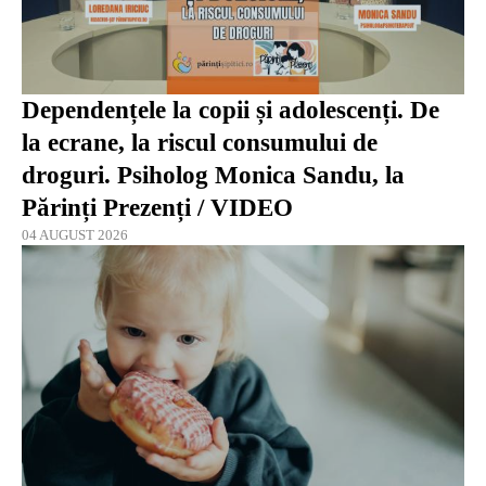
Dependențele la copii și adolescenți. De
la ecrane, la riscul consumului de
droguri. Psiholog Monica Sandu, la
Părinți Prezenți / VIDEO
04 AUGUST 2026