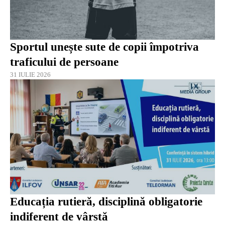
Sportul unește sute de copii împotriva
traficului de persoane
31 IULIE 2026
Educația rutieră, disciplină obligatorie
indiferent de vârstă