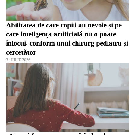
Abilitatea de care copiii au nevoie și pe
care inteligența artificială nu o poate
înlocui, conform unui chirurg pediatru și
cercetător
31 IULIE 2026