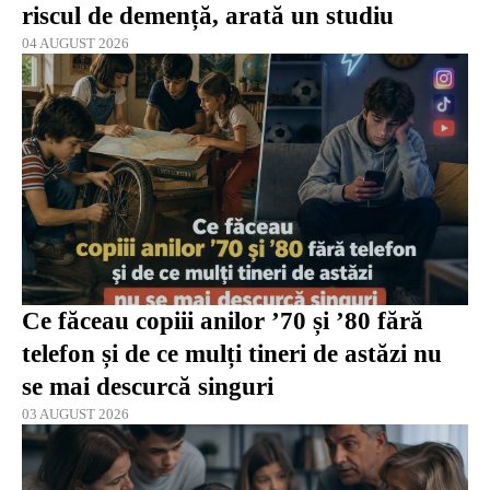
riscul de demență, arată un studiu
04 AUGUST 2026
Ce făceau copiii anilor ’70 și ’80 fără
telefon și de ce mulți tineri de astăzi nu
se mai descurcă singuri
03 AUGUST 2026