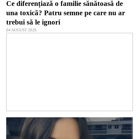
Ce diferențiază o familie sănătoasă de
una toxică? Patru semne pe care nu ar
trebui să le ignori
04 AUGUST 2026