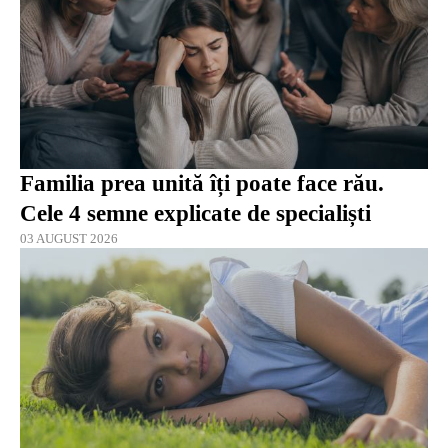
Familia prea unită îți poate face rău.
Cele 4 semne explicate de specialiști
03 AUGUST 2026