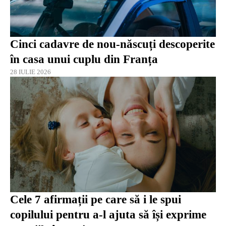
Cinci cadavre de nou-născuți descoperite
în casa unui cuplu din Franța
28 IULIE 2026
Cele 7 afirmații pe care să i le spui
copilului pentru a-l ajuta să își exprime