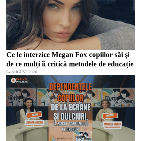
Ce le interzice Megan Fox copiilor săi și
de ce mulți îi critică metodele de educație
04 AUGUST 2026