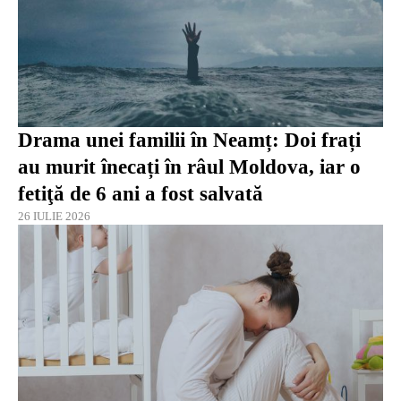
Drama unei familii în Neamț: Doi frați
au murit înecați în râul Moldova, iar o
fetiţă de 6 ani a fost salvată
26 IULIE 2026