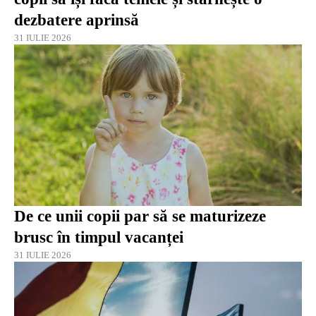
dezbatere aprinsă
31 IULIE 2026
De ce unii copii par să se maturizeze
brusc în timpul vacanței
31 IULIE 2026