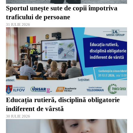
Sportul unește sute de copii împotriva
traficului de persoane
31 IULIE 2026
Educația rutieră, disciplină obligatorie
indiferent de vârstă
30 IULIE 2026