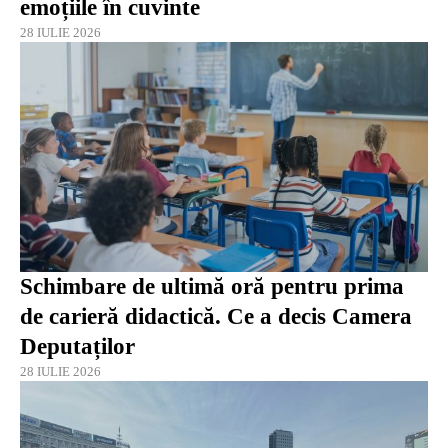
emoțiile în cuvinte
28 IULIE 2026
Schimbare de ultimă oră pentru prima
de carieră didactică. Ce a decis Camera
Deputaților
28 IULIE 2026