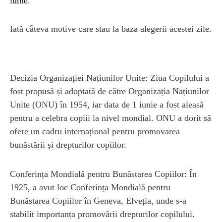
lume.
Iată câteva motive care stau la baza alegerii acestei zile.
Decizia Organizației Națiunilor Unite: Ziua Copilului a
fost propusă și adoptată de către Organizația Națiunilor
Unite (ONU) în 1954, iar data de 1 iunie a fost aleasă
pentru a celebra copiii la nivel mondial. ONU a dorit să
ofere un cadru internațional pentru promovarea
bunăstării și drepturilor copiilor.
Conferința Mondială pentru Bunăstarea Copiilor: În
1925, a avut loc Conferința Mondială pentru
Bunăstarea Copiilor în Geneva, Elveția, unde s-a
stabilit importanța promovării drepturilor copilului.