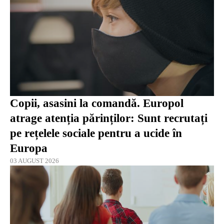
Copii, asasini la comandă. Europol
atrage atenția părinților: Sunt recrutați
pe rețelele sociale pentru a ucide în
Europa
03 AUGUST 2026