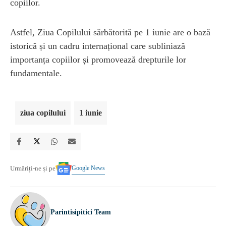
copiilor.
Astfel, Ziua Copilului sărbătorită pe 1 iunie are o bază
istorică și un cadru internațional care subliniază
importanța copiilor și promovează drepturile lor
fundamentale.
ziua copilului
1 iunie
Google News
Urmăriți-ne și pe
Parintisipitici Team