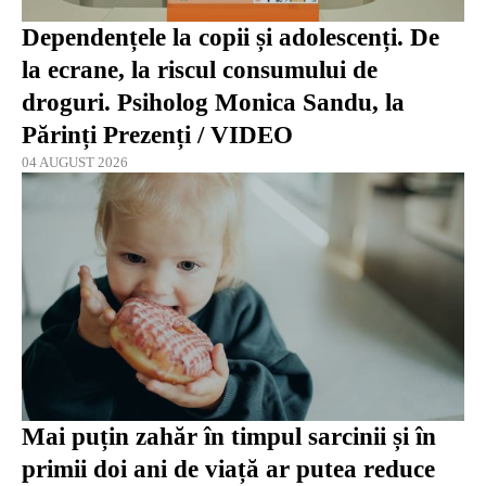
Dependențele la copii și adolescenți. De
la ecrane, la riscul consumului de
droguri. Psiholog Monica Sandu, la
Părinți Prezenți / VIDEO
04 AUGUST 2026
Mai puțin zahăr în timpul sarcinii și în
primii doi ani de viață ar putea reduce