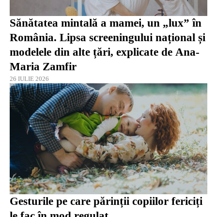
Sănătatea mintală a mamei, un „lux” în
România. Lipsa screeningului național și
modelele din alte țări, explicate de Ana-
Maria Zamfir
26 IULIE 2026
Gesturile pe care părinții copiilor fericiți
le fac în mod regulat