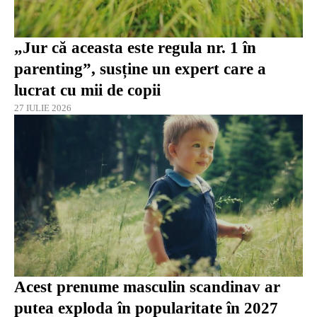
„Jur că aceasta este regula nr. 1 în
parenting”, susține un expert care a
lucrat cu mii de copii
27 IULIE 2026
Acest prenume masculin scandinav ar
putea exploda în popularitate în 2027