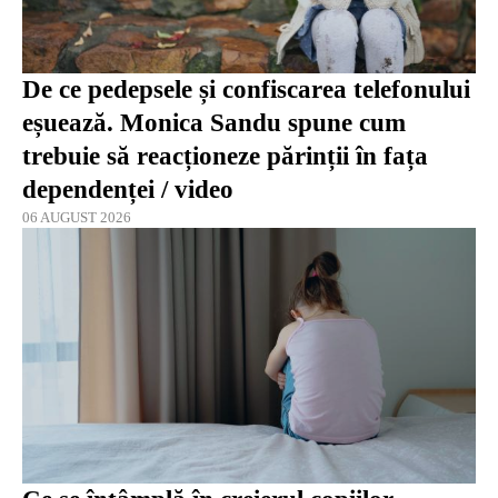
De ce pedepsele și confiscarea telefonului
eșuează. Monica Sandu spune cum
trebuie să reacționeze părinții în fața
dependenței / video
06 AUGUST 2026