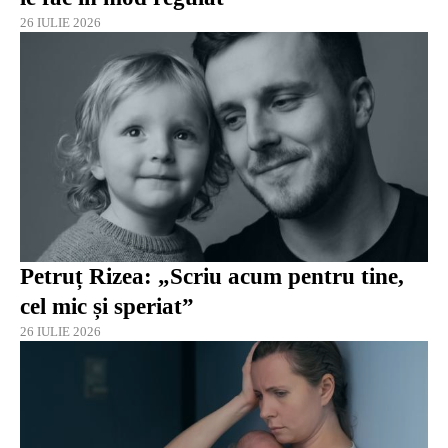
26 IULIE 2026
Petruț Rizea: „Scriu acum pentru tine,
cel mic și speriat”
26 IULIE 2026