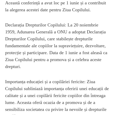
Această conferință a avut loc pe 1 iunie și a contribuit
la alegerea acestei date pentru Ziua Copilului.
Declarația Drepturilor Copilului: La 20 noiembrie
1959, Adunarea Generală a ONU a adoptat Declarația
Drepturilor Copilului, care stabilește drepturile
fundamentale ale copiilor la supraviețuire, dezvoltare,
protecție și participare. Data de 1 iunie a fost aleasă ca
Ziua Copilului pentru a promova și a celebra aceste
drepturi.
Importanța educației și a copilăriei fericite: Ziua
Copilului subliniază importanța oferirii unei educații de
calitate și a unei copilării fericite copiilor din întreaga
lume. Aceasta oferă ocazia de a promova și de a
sensibiliza societatea cu privire la nevoile și drepturile