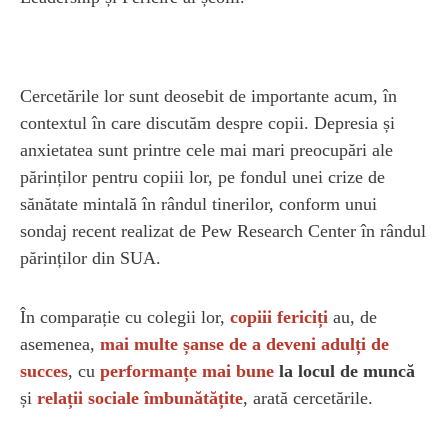
Cercetările lor sunt deosebit de importante acum, în
contextul în care discutăm despre copii. Depresia și
anxietatea sunt printre cele mai mari preocupări ale
părinților pentru copiii lor, pe fondul unei crize de
sănătate mintală în rândul tinerilor, conform unui
sondaj recent realizat de Pew Research Center în rândul
părinților din SUA.
În comparație cu colegii lor,
copiii fericiți
au, de
asemenea,
mai multe șanse de a deveni adulți de
succes
, cu
performanțe mai bune
la locul de muncă
și
relații sociale îmbunătățite
, arată cercetările.