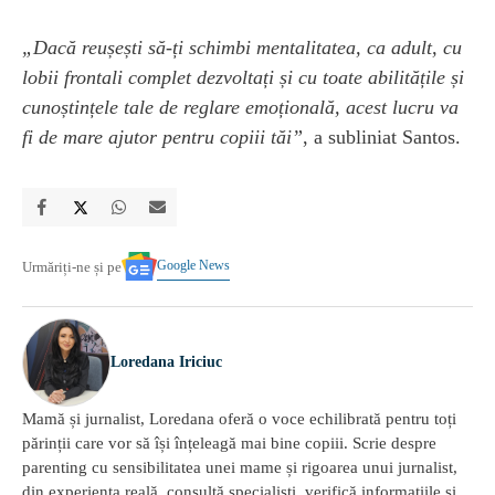
„Dacă reușești să-ți schimbi mentalitatea, ca adult, cu
lobii frontali complet dezvoltați și cu toate abilitățile și
cunoștințele tale de reglare emoțională, acest lucru va
fi de mare ajutor pentru copiii tăi”
, a subliniat Santos.
Google News
Urmăriți-ne și pe
Loredana Iriciuc
Mamă și jurnalist, Loredana oferă o voce echilibrată pentru toți
părinții care vor să își înțeleagă mai bine copiii. Scrie despre
parenting cu sensibilitatea unei mame și rigoarea unui jurnalist,
din experiența reală, consultă specialiști, verifică informațiile și