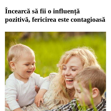
Încearcă să fii o influență
pozitivă, fericirea este contagioasă