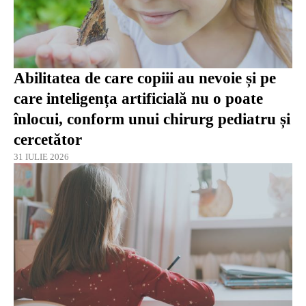
Abilitatea de care copiii au nevoie și pe
care inteligența artificială nu o poate
înlocui, conform unui chirurg pediatru și
cercetător
31 IULIE 2026