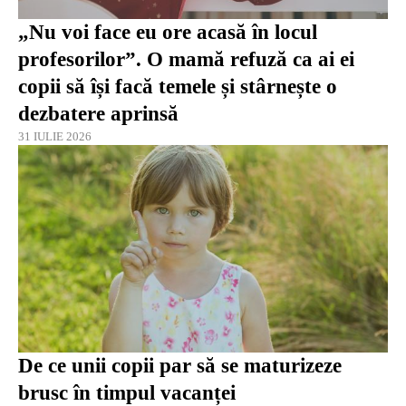
„Nu voi face eu ore acasă în locul
profesorilor”. O mamă refuză ca ai ei
copii să își facă temele și stârnește o
dezbatere aprinsă
31 IULIE 2026
De ce unii copii par să se maturizeze
brusc în timpul vacanței