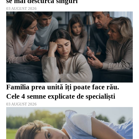
se mai descurcă singuri
03 AUGUST 2026
Familia prea unită îți poate face rău.
Cele 4 semne explicate de specialiști
03 AUGUST 2026