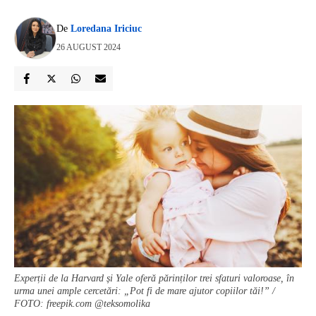
De
Loredana Iriciuc
26 AUGUST 2024
Experții de la Harvard și Yale oferă părinților trei sfaturi valoroase, în
urma unei ample cercetări: „Pot fi de mare ajutor copiilor tăi!” /
FOTO: freepik.com @teksomolika