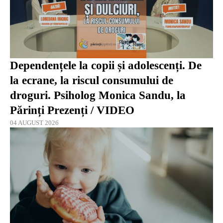
Dependențele la copii și adolescenți. De
la ecrane, la riscul consumului de
droguri. Psiholog Monica Sandu, la
Părinți Prezenți / VIDEO
04 AUGUST 2026