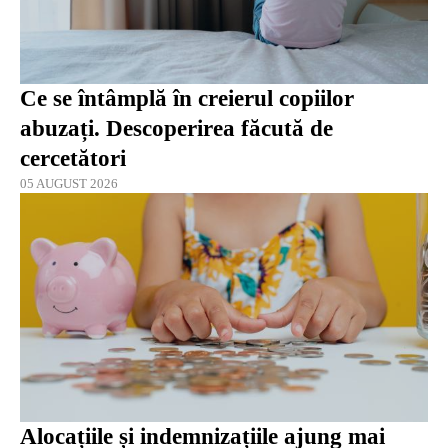
Ce se întâmplă în creierul copiilor
abuzați. Descoperirea făcută de
cercetători
05 AUGUST 2026
Alocațiile și indemnizațiile ajung mai