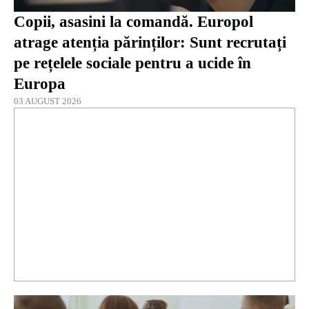
Copii, asasini la comandă. Europol
atrage atenția părinților: Sunt recrutați
pe rețelele sociale pentru a ucide în
Europa
03 AUGUST 2026