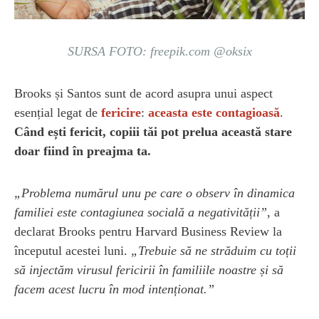
SURSA FOTO: freepik.com @oksix
Brooks și Santos sunt de acord asupra unui aspect
esențial legat de
fericire
:
aceasta este contagioasă
.
Când ești fericit, copiii tăi pot prelua această stare
doar fiind în preajma ta.
„Problema numărul unu pe care o observ în dinamica
familiei este contagiunea socială a negativității”
, a
declarat Brooks pentru Harvard Business Review la
începutul acestei luni.
„Trebuie să ne străduim cu toții
să injectăm virusul fericirii în familiile noastre și să
facem acest lucru în mod intenționat.”