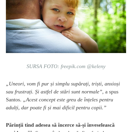
SURSA FOTO: freepik.com @keleny
„Uneori, vom fi pur și simplu supărați, triști, anxioși
sau frustrați. Și astfel de stări sunt normale”
, a spus
Santos.
„Acest concept este greu de înțeles pentru
adulți, dar poate fi și mai dificil pentru copii.”
Părinții tind adesea să încerce să-și înveselească