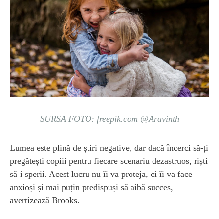
SURSA FOTO: freepik.com @Aravinth
Lumea este plină de știri negative, dar dacă încerci să-ți
pregătești copiii pentru fiecare scenariu dezastruos, riști
să-i sperii. Acest lucru nu îi va proteja, ci îi va face
anxioși și mai puțin predispuși să aibă succes,
avertizează Brooks.