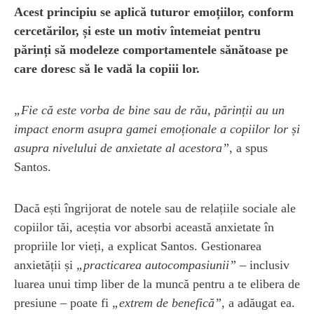
Acest principiu se aplică tuturor emoțiilor, conform
cercetărilor, și este un motiv întemeiat pentru
părinți să modeleze comportamentele sănătoase pe
care doresc să le vadă la copiii lor.
„Fie că este vorba de bine sau de rău, părinții au un
impact enorm asupra gamei emoționale a copiilor lor și
asupra nivelului de anxietate al acestora”
, a spus
Santos.
Dacă ești îngrijorat de notele sau de relațiile sociale ale
copiilor tăi, aceștia vor absorbi această anxietate în
propriile lor vieți, a explicat Santos. Gestionarea
anxietății și
„practicarea autocompasiunii”
– inclusiv
luarea unui timp liber de la muncă pentru a te elibera de
presiune – poate fi
„extrem de benefică”
, a adăugat ea.