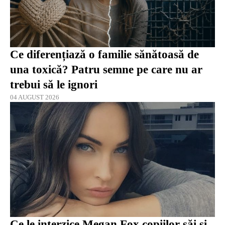
Ce diferențiază o familie sănătoasă de
una toxică? Patru semne pe care nu ar
trebui să le ignori
04 AUGUST 2026
Ce le interzice Megan Fox copiilor săi și