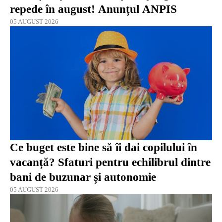
repede în august! Anunțul ANPIS
05 AUGUST 2026
Ce buget este bine să îi dai copilului în
vacanță? Sfaturi pentru echilibrul dintre
bani de buzunar și autonomie
05 AUGUST 2026