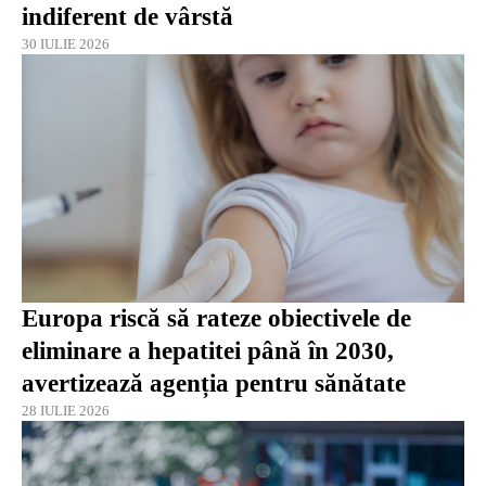
indiferent de vârstă
30 IULIE 2026
Europa riscă să rateze obiectivele de
eliminare a hepatitei până în 2030,
avertizează agenția pentru sănătate
28 IULIE 2026