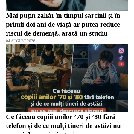
Mai puțin zahăr în timpul sarcinii și în
primii doi ani de viață ar putea reduce
riscul de demență, arată un studiu
04 AUGUST 2026
Ce făceau copiii anilor ’70 și ’80 fără
telefon și de ce mulți tineri de astăzi nu