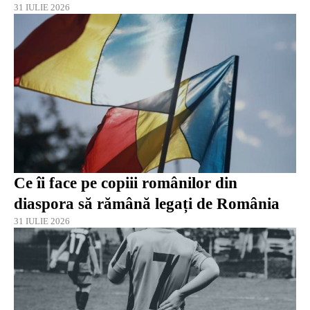
31 IULIE 2026
Ce îi face pe copiii românilor din
diaspora să rămână legați de România
31 IULIE 2026