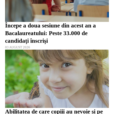
Începe a doua sesiune din acest an a
Bacalaureatului: Peste 33.000 de
candidaţi înscrişi
03 AUGUST 2026
Abilitatea de care copiii au nevoie și pe