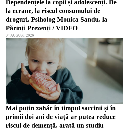
Dependențele la copii și adolescenți. De
la ecrane, la riscul consumului de
droguri. Psiholog Monica Sandu, la
Părinți Prezenți / VIDEO
04 AUGUST 2026
Mai puțin zahăr în timpul sarcinii și în
primii doi ani de viață ar putea reduce
riscul de demență, arată un studiu