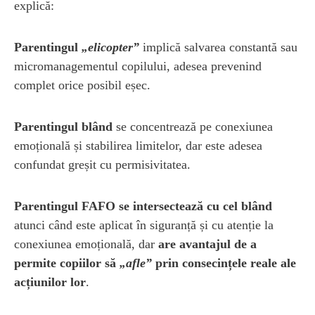
explică:
Parentingul
„elicopter”
implică salvarea constantă sau
micromanagementul copilului, adesea prevenind
complet orice posibil eșec.
Parentingul blând
se concentrează pe conexiunea
emoțională și stabilirea limitelor, dar este adesea
confundat greșit cu permisivitatea.
Parentingul FAFO se intersectează cu cel blând
atunci când este aplicat în siguranță și cu atenție la
conexiunea emoțională, dar
are avantajul de a
permite copiilor să
„afle”
prin consecințele reale ale
acțiunilor lor
.