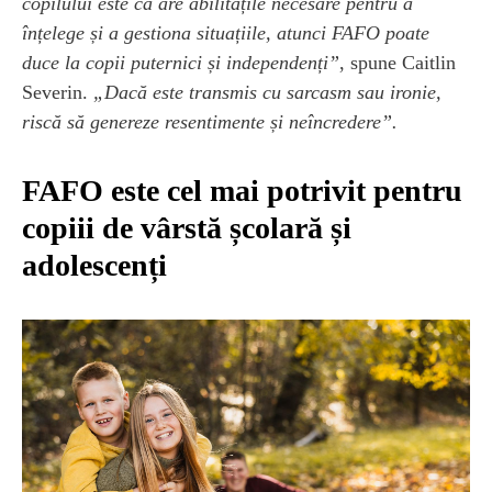
copilului este că are abilitățile necesare pentru a
înțelege și a gestiona situațiile, atunci FAFO poate
duce la copii puternici și independenți”
, spune Caitlin
Severin.
„Dacă este transmis cu sarcasm sau ironie,
riscă să genereze resentimente și neîncredere”.
FAFO este cel mai potrivit pentru
copiii de vârstă școlară și
adolescenți