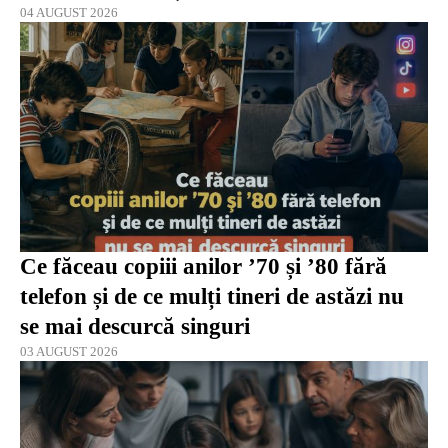
04 AUGUST 2026
Ce făceau copiii anilor ’70 și ’80 fără
telefon și de ce mulți tineri de astăzi nu
se mai descurcă singuri
03 AUGUST 2026