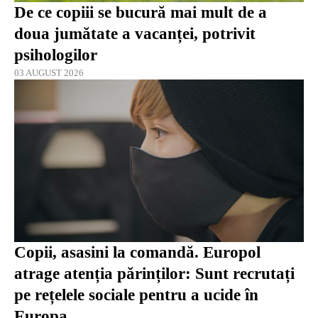
De ce copiii se bucură mai mult de a
doua jumătate a vacanței, potrivit
psihologilor
03 AUGUST 2026
Copii, asasini la comandă. Europol
atrage atenția părinților: Sunt recrutați
pe rețelele sociale pentru a ucide în
Europa