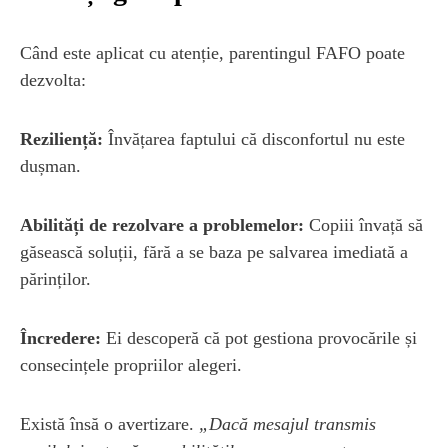
Când este aplicat cu atenție, parentingul FAFO poate
dezvolta:
Reziliență:
Învățarea faptului că disconfortul nu este
dușman.
Abilități de rezolvare a problemelor:
Copiii învață să
găsească soluții, fără a se baza pe salvarea imediată a
părinților.
Încredere:
Ei descoperă că pot gestiona provocările și
consecințele propriilor alegeri.
Există însă o avertizare.
„Dacă mesajul transmis