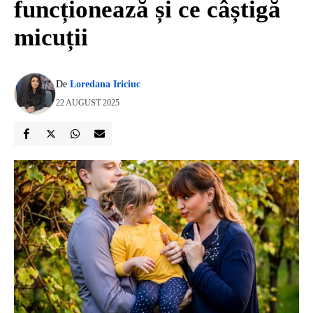
funcționează și ce câștigă
micuții
De
Loredana Iriciuc
22 AUGUST 2025