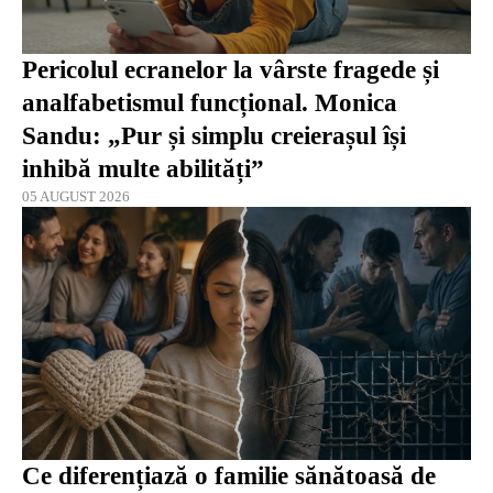
Pericolul ecranelor la vârste fragede și
analfabetismul funcțional. Monica
Sandu: „Pur și simplu creierașul își
inhibă multe abilități”
05 AUGUST 2026
Ce diferențiază o familie sănătoasă de