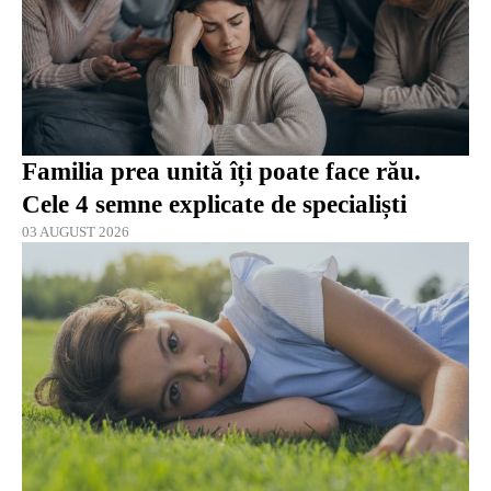
Familia prea unită îți poate face rău.
Cele 4 semne explicate de specialiști
03 AUGUST 2026