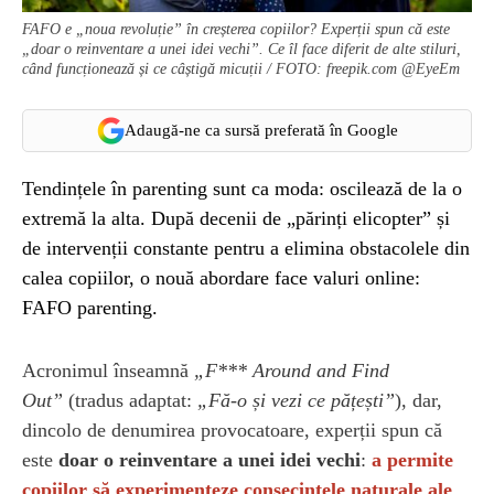
FAFO e „noua revoluție” în creșterea copiilor? Experții spun că este
„doar o reinventare a unei idei vechi”. Ce îl face diferit de alte stiluri,
când funcționează și ce câștigă micuții / FOTO: freepik.com @EyeEm
Adaugă-ne ca sursă preferată în Google
Tendințele în parenting sunt ca moda: oscilează de la o
extremă la alta. După decenii de „părinți elicopter” și
de intervenții constante pentru a elimina obstacolele din
calea copiilor, o nouă abordare face valuri online:
FAFO parenting.
Acronimul înseamnă
„F*** Around and Find
Out”
(tradus adaptat:
„Fă-o și vezi ce pățești”
), dar,
dincolo de denumirea provocatoare, experții spun că
este
doar o reinventare a unei idei vechi
:
a permite
copiilor să experimenteze consecințele naturale ale