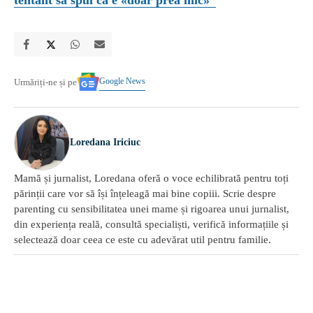
tentant să spui că e «doar prea mic»”
Google News
Urmăriți-ne și pe
Loredana Iriciuc
Mamă și jurnalist, Loredana oferă o voce echilibrată pentru toți
părinții care vor să își înțeleagă mai bine copiii. Scrie despre
parenting cu sensibilitatea unei mame și rigoarea unui jurnalist,
din experiența reală, consultă specialiști, verifică informațiile și
selectează doar ceea ce este cu adevărat util pentru familie.