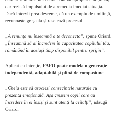
dar rezistă impulsului de a remedia imediat situația.
Dacă intervii prea devreme, dă un exemplu de umilință,
recunoaște greșeala și resetează procesul.
„A renunța nu înseamnă a te deconecta”
, spune Oriard.
„Înseamnă să ai încredere în capacitatea copilului tău,
rămânând în același timp disponibil pentru sprijin”.
Aplicat cu intenție,
FAFO poate modela o generație
independentă, adaptabilă și plină de compasiune
.
„Cheia este să asociezi consecințele naturale cu
prezența emoțională. Așa creștem copii care au
încredere în ei înșiși și sunt atenți la ceilalți”
, adaugă
Oriard.