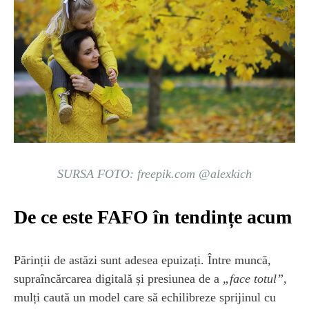
SURSA FOTO: freepik.com @alexkich
De ce este FAFO în tendințe acum
Părinții de astăzi sunt adesea epuizați. Între muncă,
supraîncărcarea digitală și presiunea de a
„face totul”
,
mulți caută un model care să echilibreze sprijinul cu