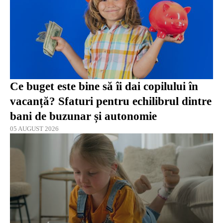
Ce buget este bine să îi dai copilului în
vacanță? Sfaturi pentru echilibrul dintre
bani de buzunar și autonomie
05 AUGUST 2026