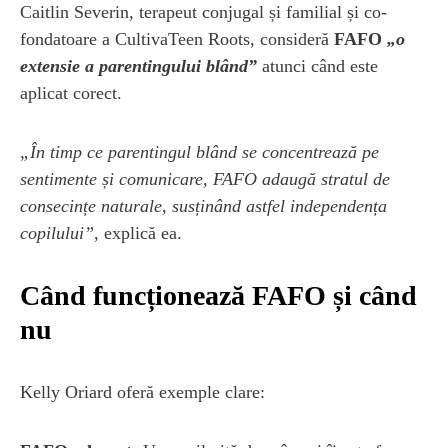
Caitlin Severin, terapeut conjugal și familial și co-
fondatoare a CultivaTeen Roots, consideră
FAFO
„o
extensie a parentingului blând”
atunci când este
aplicat corect.
„În timp ce parentingul blând se concentrează pe
sentimente și comunicare, FAFO adaugă stratul de
consecințe naturale, susținând astfel independența
copilului”
, explică ea.
Când funcționează FAFO și când
nu
Kelly Oriard oferă exemple clare: