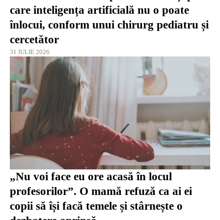
care inteligența artificială nu o poate
înlocui, conform unui chirurg pediatru și
cercetător
31 IULIE 2026
„Nu voi face eu ore acasă în locul
profesorilor”. O mamă refuză ca ai ei
copii să își facă temele și stârnește o