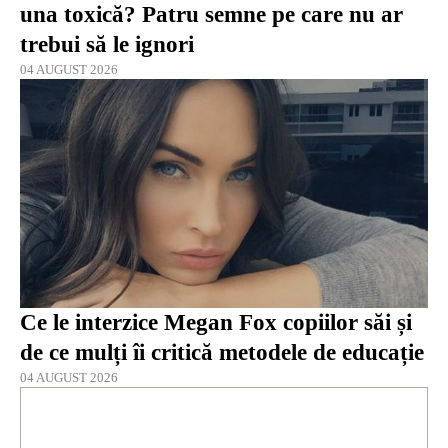
una toxică? Patru semne pe care nu ar
trebui să le ignori
04 AUGUST 2026
Ce le interzice Megan Fox copiilor săi și
de ce mulți îi critică metodele de educație
04 AUGUST 2026