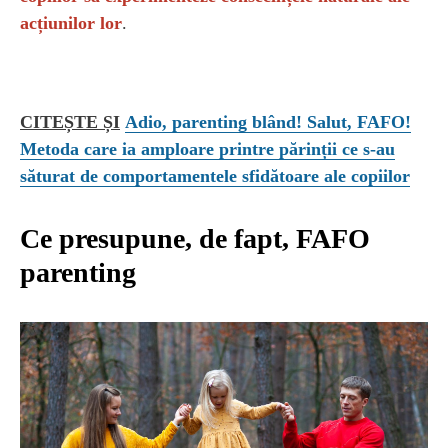
acțiunilor lor
.
CITEȘTE ȘI
Adio, parenting blând! Salut, FAFO!
Metoda care ia amploare printre părinții ce s-au
săturat de comportamentele sfidătoare ale copiilor
Ce presupune, de fapt, FAFO
parenting