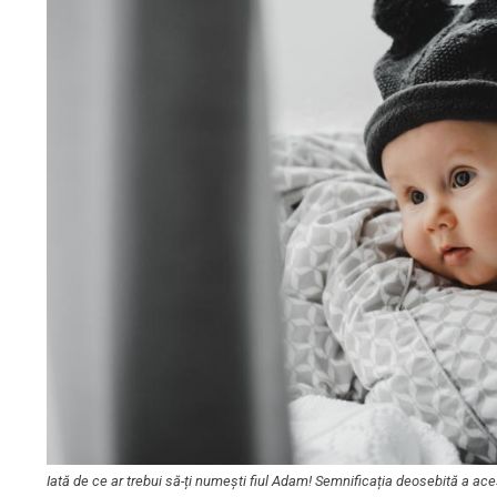
Iată de ce ar trebui să-ți numești fiul Adam! Semnificația deosebită a ac