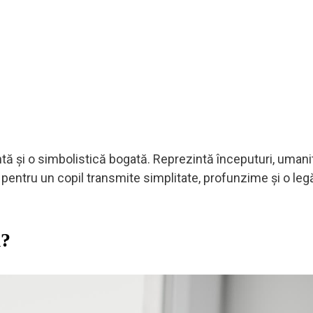
ă și o simbolistică bogată. Reprezintă începuturi, umanit
 pentru un copil transmite simplitate, profunzime și o leg
m?