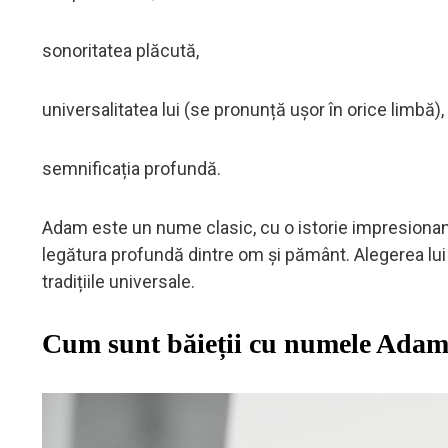
sonoritatea plăcută,
universalitatea lui (se pronunță ușor în orice limbă),
semnificația profundă.
Adam este un nume clasic, cu o istorie impresionant
legătura profundă dintre om și pământ. Alegerea lui
tradițiile universale.
Cum sunt băieții cu numele Ada