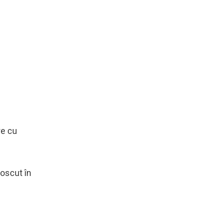
re cu
oscut în