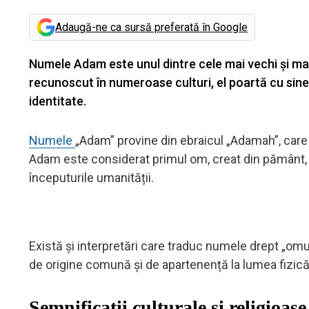
Adaugă-ne ca sursă preferată în Google
Numele Adam este unul dintre cele mai vechi și ma
recunoscut în numeroase culturi, el poartă cu sine 
identitate.
Numele
„Adam” provine din ebraicul „Adamah”, care 
Adam este considerat primul om, creat din pământ, i
începuturile umanității.
Există și interpretări care traduc numele drept „omul
de origine comună și de apartenență la lumea fizică
Semnificații culturale și religioase