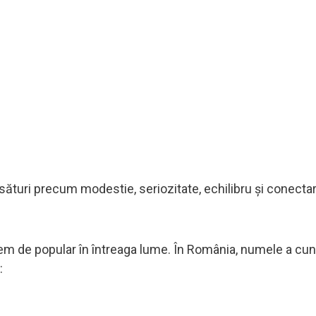
turi precum modestie, seriozitate, echilibru și conecta
em de popular în întreaga lume. În România, numele a cun
: