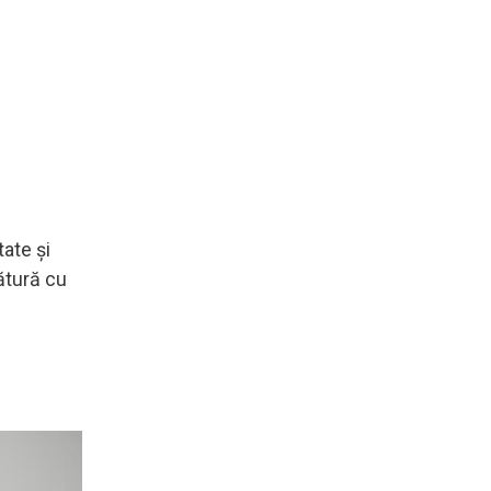
ate și
ătură cu