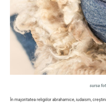
sursa fo
În majoritatea religiilor abrahamice, iudaism, creșt