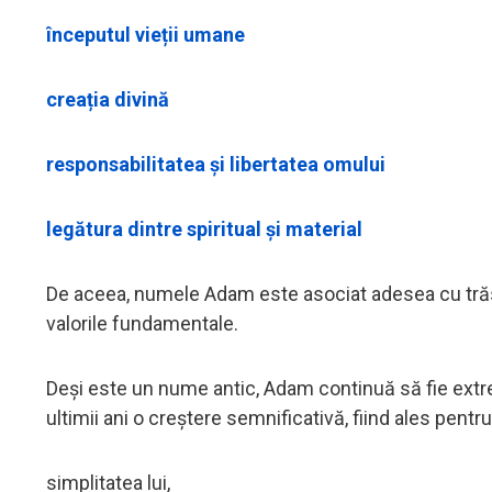
începutul vieții umane
creația divină
responsabilitatea și libertatea omului
legătura dintre spiritual și material
De aceea, numele Adam este asociat adesea cu trăsă
valorile fundamentale.
Deși este un nume antic, Adam continuă să fie extr
ultimii ani o creștere semnificativă, fiind ales pentru
simplitatea lui,