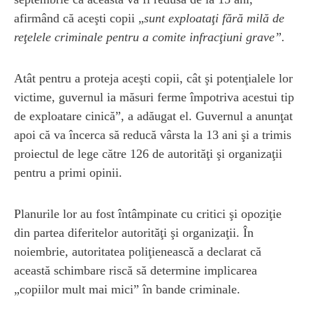
afirmând că aceşti copii „
sunt exploataţi fără milă de
reţelele criminale pentru a comite infracţiuni grave”.
Atât pentru a proteja aceşti copii, cât şi potenţialele lor
victime, guvernul ia măsuri ferme împotriva acestui tip
de exploatare cinică”, a adăugat el. Guvernul a anunţat
apoi că va încerca să reducă vârsta la 13 ani şi a trimis
proiectul de lege către 126 de autorităţi şi organizaţii
pentru a primi opinii.
Planurile lor au fost întâmpinate cu critici şi opoziţie
din partea diferitelor autorităţi şi organizaţii. În
noiembrie, autoritatea poliţienească a declarat că
această schimbare riscă să determine implicarea
„copiilor mult mai mici” în bande criminale.