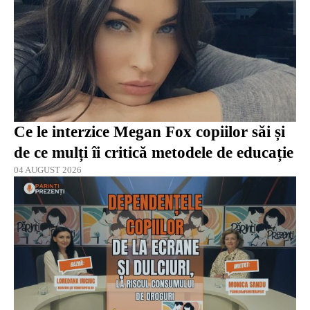
Ce le interzice Megan Fox copiilor săi și
de ce mulți îi critică metodele de educație
04 AUGUST 2026