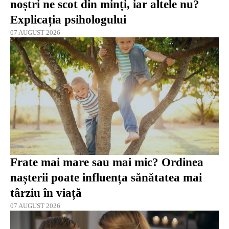
noștri ne scot din minți, iar altele nu?
Explicația psihologului
07 AUGUST 2026
Frate mai mare sau mai mic? Ordinea
nașterii poate influența sănătatea mai
târziu în viață
07 AUGUST 2026