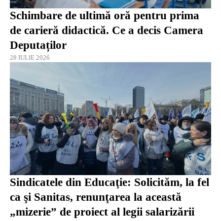
Schimbare de ultimă oră pentru prima
de carieră didactică. Ce a decis Camera
Deputaților
28 IULIE 2026
Sindicatele din Educaţie: Solicităm, la fel
ca şi Sanitas, renunţarea la această
„mizerie” de proiect al legii salarizării