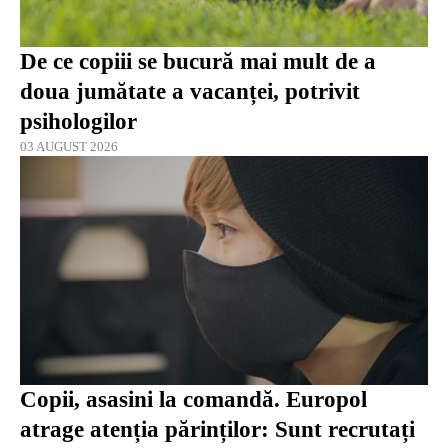
De ce copiii se bucură mai mult de a
doua jumătate a vacanței, potrivit
psihologilor
03 AUGUST 2026
Copii, asasini la comandă. Europol
atrage atenția părinților: Sunt recrutați