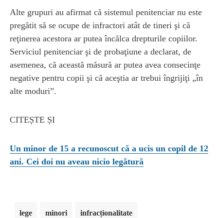
Alte grupuri au afirmat că sistemul penitenciar nu este
pregătit să se ocupe de infractori atât de tineri şi că
reţinerea acestora ar putea încălca drepturile copiilor.
Serviciul penitenciar şi de probaţiune a declarat, de
asemenea, că această măsură ar putea avea consecinţe
negative pentru copii şi că aceştia ar trebui îngrijiţi „în
alte moduri”.
CITEȘTE ȘI
Un minor de 15 a recunoscut că a ucis un copil de 12
ani. Cei doi nu aveau nicio legătură
lege
minori
infracționalitate