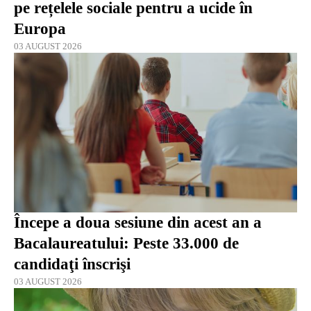
pe rețelele sociale pentru a ucide în
Europa
03 AUGUST 2026
Începe a doua sesiune din acest an a
Bacalaureatului: Peste 33.000 de
candidaţi înscrişi
03 AUGUST 2026