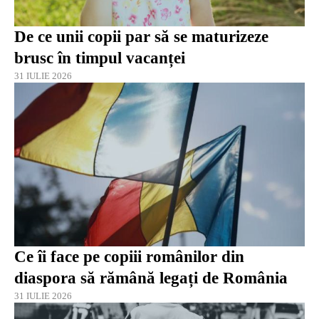
De ce unii copii par să se maturizeze
brusc în timpul vacanței
31 IULIE 2026
Ce îi face pe copiii românilor din
diaspora să rămână legați de România
31 IULIE 2026