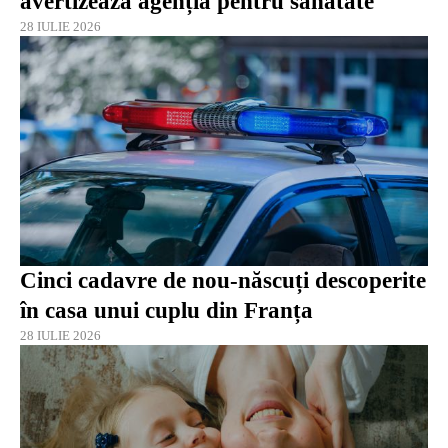
avertizează agenția pentru sănătate
28 IULIE 2026
Cinci cadavre de nou-născuți descoperite
în casa unui cuplu din Franța
28 IULIE 2026