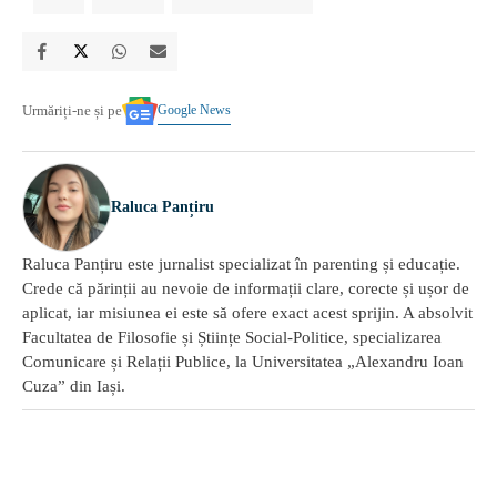
Google News
Urmăriți-ne și pe
Raluca Panțiru
Raluca Panțiru este jurnalist specializat în parenting și educație.
Crede că părinții au nevoie de informații clare, corecte și ușor de
aplicat, iar misiunea ei este să ofere exact acest sprijin. A absolvit
Facultatea de Filosofie și Științe Social-Politice, specializarea
Comunicare și Relații Publice, la Universitatea „Alexandru Ioan
Cuza” din Iași.