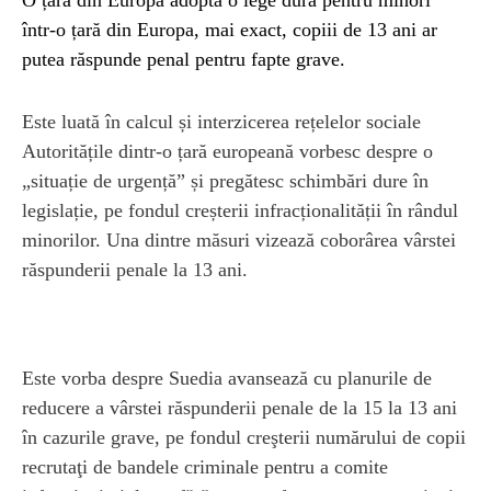
într-o țară din Europa, mai exact, copiii de 13 ani ar
putea răspunde penal pentru fapte grave.
Este luată în calcul și interzicerea rețelelor sociale
Autoritățile dintr-o țară europeană vorbesc despre o
„situație de urgență” și pregătesc schimbări dure în
legislație, pe fondul creșterii infracționalității în rândul
minorilor. Una dintre măsuri vizează coborârea vârstei
răspunderii penale la 13 ani.
Este vorba despre Suedia avansează cu planurile de
reducere a vârstei răspunderii penale de la 15 la 13 ani
în cazurile grave, pe fondul creşterii numărului de copii
recrutaţi de bandele criminale pentru a comite