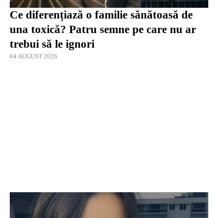
Ce diferențiază o familie sănătoasă de
una toxică? Patru semne pe care nu ar
trebui să le ignori
04 AUGUST 2026