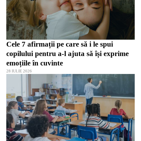
Cele 7 afirmații pe care să i le spui
copilului pentru a-l ajuta să își exprime
emoțiile în cuvinte
28 IULIE 2026