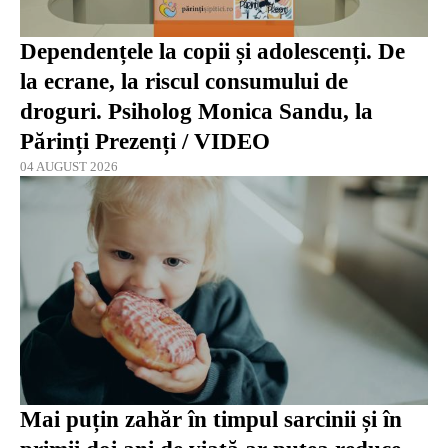
Dependențele la copii și adolescenți. De
la ecrane, la riscul consumului de
droguri. Psiholog Monica Sandu, la
Părinți Prezenți / VIDEO
04 AUGUST 2026
Mai puțin zahăr în timpul sarcinii și în