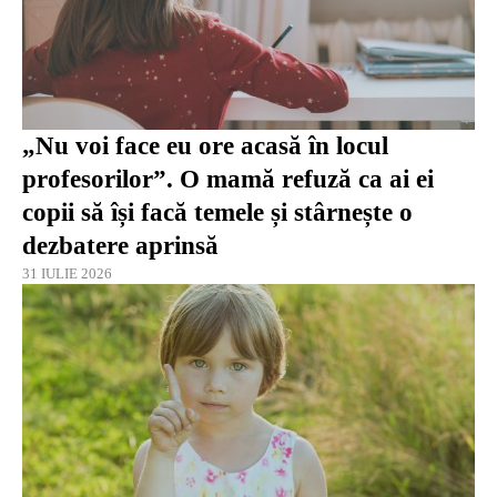
„Nu voi face eu ore acasă în locul
profesorilor”. O mamă refuză ca ai ei
copii să își facă temele și stârnește o
dezbatere aprinsă
31 IULIE 2026