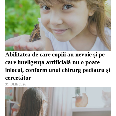
Abilitatea de care copiii au nevoie și pe
care inteligența artificială nu o poate
înlocui, conform unui chirurg pediatru și
cercetător
31 IULIE 2026