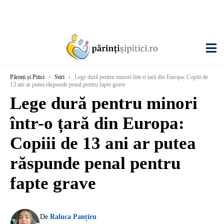
Părinți și Pitici
›
Stiri
›
Lege dură pentru minori într-o țară din Europa: Copiii de
13 ani ar putea răspunde penal pentru fapte grave
Lege dură pentru minori
într-o țară din Europa:
Copiii de 13 ani ar putea
răspunde penal pentru
fapte grave
De
Raluca Panțiru