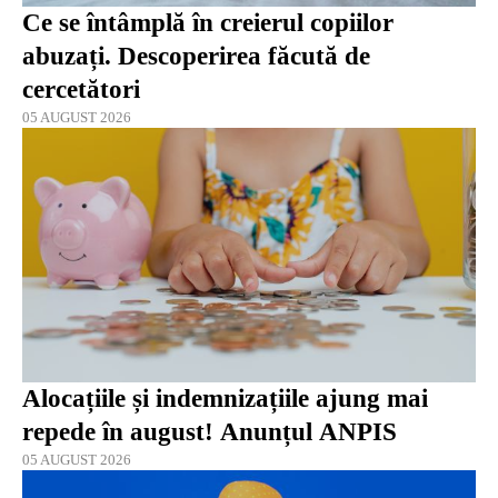
Ce se întâmplă în creierul copiilor
abuzați. Descoperirea făcută de
cercetători
05 AUGUST 2026
Alocațiile și indemnizațiile ajung mai
repede în august! Anunțul ANPIS
05 AUGUST 2026